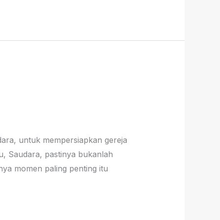
udara, untuk mempersiapkan gereja
itu, Saudara, pastinya bukanlah
anya momen paling penting itu