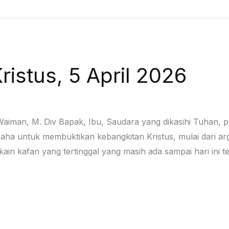
istus, 5 April 2026
s Waiman, M. Div Bapak, Ibu, Saudara yang dikasihi Tuhan, 
saha untuk membuktikan kebangkitan Kristus, mulai dari a
 kain kafan yang tertinggal yang masih ada sampai hari ini t