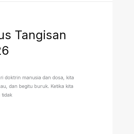
us Tangisan
26
i doktrin manusia dan dosa, kita
u, dan begitu buruk. Ketika kita
 tidak