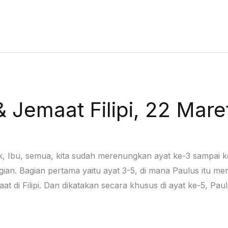
& Jemaat Filipi, 22 Mar
ak, Ibu, semua, kita sudah merenungkan ayat ke-3 sampai k
ian. Bagian pertama yaitu ayat 3-5, di mana Paulus itu me
aat di Filipi. Dan dikatakan secara khusus di ayat ke-5, P