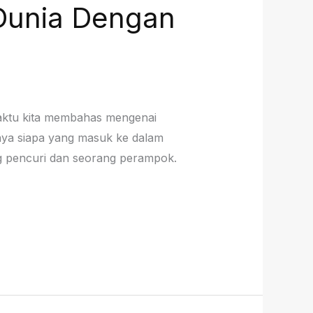
Dunia Dengan
waktu kita membahas mengenai
nya siapa yang masuk ke dalam
ng pencuri dan seorang perampok.