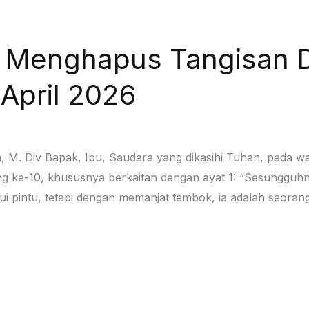
n Menghapus Tangisan 
April 2026
n, M. Div Bapak, Ibu, Saudara yang dikasihi Tuhan, pada 
ng ke-10, khususnya berkaitan dengan ayat 1: “Sesungguh
i pintu, tetapi dengan memanjat tembok, ia adalah seora