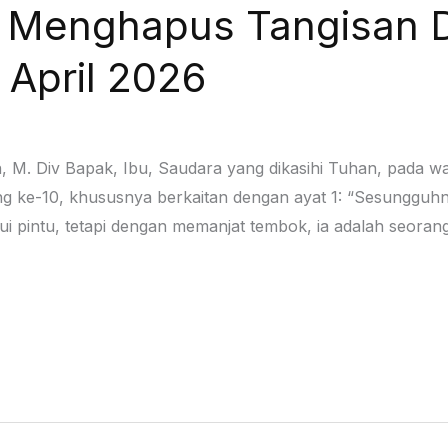
n Menghapus Tangisan 
April 2026
n, M. Div Bapak, Ibu, Saudara yang dikasihi Tuhan, pada 
ng ke-10, khususnya berkaitan dengan ayat 1: “Sesungguh
i pintu, tetapi dengan memanjat tembok, ia adalah seora