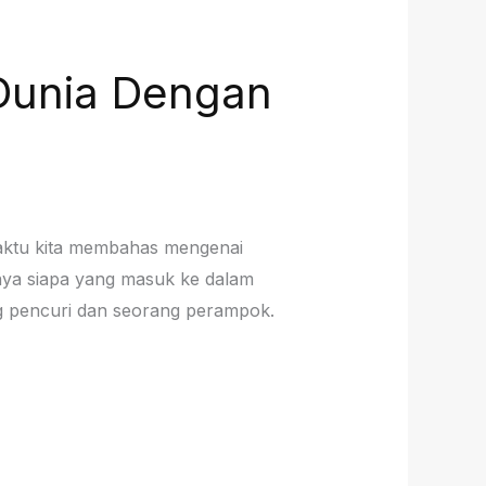
Dunia Dengan
waktu kita membahas mengenai
nya siapa yang masuk ke dalam
ng pencuri dan seorang perampok.