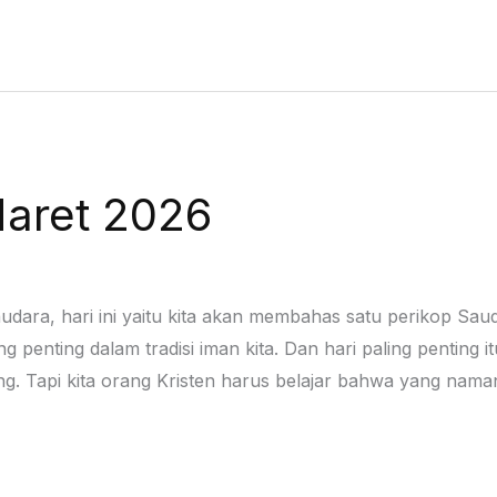
Maret 2026
audara, hari ini yaitu kita akan membahas satu perikop Sa
 penting dalam tradisi iman kita. Dan hari paling penting 
ing. Tapi kita orang Kristen harus belajar bahwa yang nam