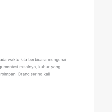
pada waktu kita berbicara mengenai
rgumentasi misalnya, kubur yang
ersimpan. Orang sering kali