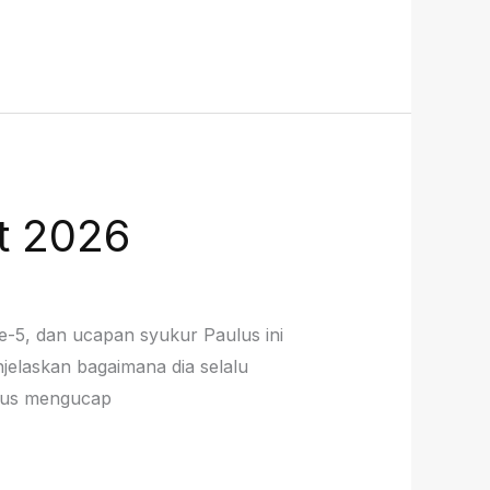
et 2026
e-5, dan ucapan syukur Paulus ini
njelaskan bagaimana dia selalu
aulus mengucap