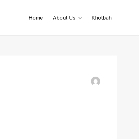
Home
About Us
Khotbah