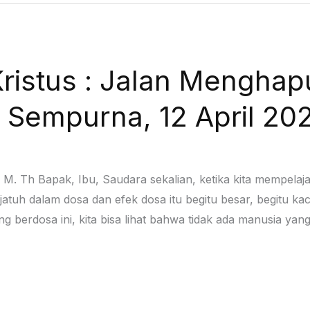
ristus : Jalan Menghap
 Sempurna, 12 April 20
M. Th Bapak, Ibu, Saudara sekalian, ketika kita mempelajar
uh dalam dosa dan efek dosa itu begitu besar, begitu kaca
 berdosa ini, kita bisa lihat bahwa tidak ada manusia yang