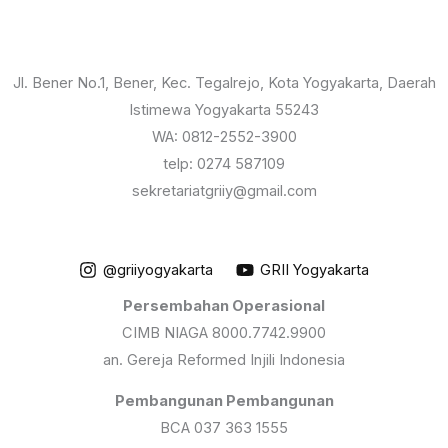
Jl. Bener No.1, Bener, Kec. Tegalrejo, Kota Yogyakarta, Daerah
Istimewa Yogyakarta 55243
WA: 0812-2552-3900
telp: 0274 587109
sekretariatgriiy@gmail.com
@griiyogyakarta
GRII Yogyakarta
Persembahan Operasional
CIMB NIAGA 8000.7742.9900
an. Gereja Reformed Injili Indonesia
Pembangunan Pembangunan
BCA 037 363 1555