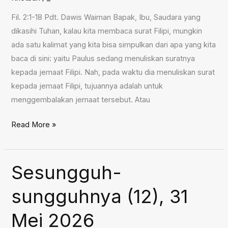
Fil. 2:1-18 Pdt. Dawis Waiman Bapak, Ibu, Saudara yang
dikasihi Tuhan, kalau kita membaca surat Filipi, mungkin
ada satu kalimat yang kita bisa simpulkan dari apa yang kita
baca di sini: yaitu Paulus sedang menuliskan suratnya
kepada jemaat Filipi. Nah, pada waktu dia menuliskan surat
kepada jemaat Filipi, tujuannya adalah untuk
menggembalakan jemaat tersebut. Atau
Nasihat
Read More »
Supaya
Bersatu,
7
Sesungguh-
Juni
sungguhnya (12), 31
2026
Mei 2026