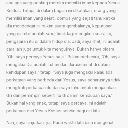
apa apa yang penting mereka memiliki iman kepada Yesus
Kristus. Tetapi, di dalam bagian ini dikatakan, orang yang
memiliki iman yang sejati, domba yang sejati tahu ketika
dia mendengar ini bukan suara gembalanya, keputusan
yang diambil adalah
stop
, tidak lagi mengikuti suara itu,
pengajaran itu di dalam hidup dia. Jadi, saya lihat, ini adalah
cara lain juga untuk kita mengujinya. Bukan hanya bicara,
“Oh, saya percaya Yesus saja.” Bukan berbicara, “Oh, saya
mengakui Dia adalah Tuhan dan Juruselamat di dalam
kehidupan saya,” tetapi “Saya juga mengakui kalau ada
perkataan yang berbeda dari Yesus, saya seharusnya tidak
mengikuti perkataan itu dan saya tahu untuk menjauhkan
diri dari pemimpin seperti itu di dalam kehidupan saya.”
Bukan hal yang enak, tetapi saya percaya, ini adalah
perkataan dari Yesus Kristus sendiri bagi diri kita.
Nah, saya lanjutkan, ya. Pada waktu kita bisa mengenal