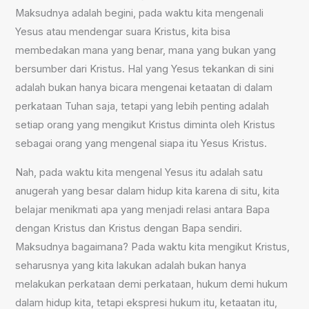
Maksudnya adalah begini, pada waktu kita mengenali
Yesus atau mendengar suara Kristus, kita bisa
membedakan mana yang benar, mana yang bukan yang
bersumber dari Kristus. Hal yang Yesus tekankan di sini
adalah bukan hanya bicara mengenai ketaatan di dalam
perkataan Tuhan saja, tetapi yang lebih penting adalah
setiap orang yang mengikut Kristus diminta oleh Kristus
sebagai orang yang mengenal siapa itu Yesus Kristus.
Nah, pada waktu kita mengenal Yesus itu adalah satu
anugerah yang besar dalam hidup kita karena di situ, kita
belajar menikmati apa yang menjadi relasi antara Bapa
dengan Kristus dan Kristus dengan Bapa sendiri.
Maksudnya bagaimana? Pada waktu kita mengikut Kristus,
seharusnya yang kita lakukan adalah bukan hanya
melakukan perkataan demi perkataan, hukum demi hukum
dalam hidup kita, tetapi ekspresi hukum itu, ketaatan itu,