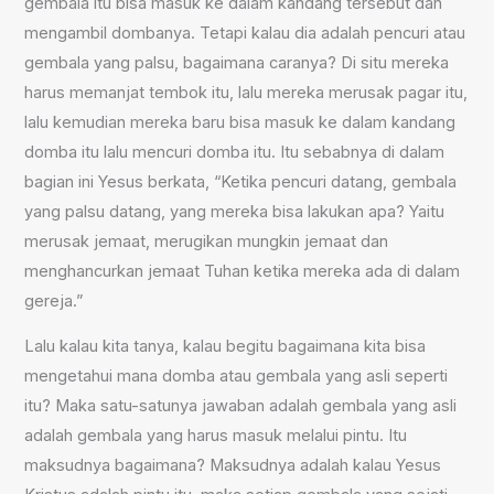
gembala itu bisa masuk ke dalam kandang tersebut dan
mengambil dombanya. Tetapi kalau dia adalah pencuri atau
gembala yang palsu, bagaimana caranya? Di situ mereka
harus memanjat tembok itu, lalu mereka merusak pagar itu,
lalu kemudian mereka baru bisa masuk ke dalam kandang
domba itu lalu mencuri domba itu. Itu sebabnya di dalam
bagian ini Yesus berkata, “Ketika pencuri datang, gembala
yang palsu datang, yang mereka bisa lakukan apa? Yaitu
merusak jemaat, merugikan mungkin jemaat dan
menghancurkan jemaat Tuhan ketika mereka ada di dalam
gereja.”
Lalu kalau kita tanya, kalau begitu bagaimana kita bisa
mengetahui mana domba atau gembala yang asli seperti
itu? Maka satu-satunya jawaban adalah gembala yang asli
adalah gembala yang harus masuk melalui pintu. Itu
maksudnya bagaimana? Maksudnya adalah kalau Yesus