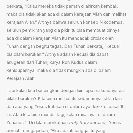
berkata, “Kalau mereka tidak pernah dilahirkan kembali,
maka dia tidak akan ada di dalam kerajaan Allah dan melihat
kerajaan Allah.” Artinya bahwa seluruh konsep Nikodemus,
seluruh pemikiran yang dia pikir itu bisa membuat dirinya
ada di dalam kerajaan Allah itu mendadak ditolak oleh
Tuhan dengan begitu tegas. Dan Tuhan berkata, “Kecuali
dia dilahirbarukan.” Artinya adalah kecuali dia dapat
anugerah dari Tuhan, karya Roh Kudus dalam
kehidupannya, maka dia tidak mungkin ada di dalam
Kerajaan Allah.
Tapi kalau kita bandingkan dengan lain, apa maksudnya dia
dilahirbarukan? Kita bisa melihat itu sebenarnya istilah lain
dari apa yang Yesus katakan di dalam ayat ke-7 di pasal 10
ini. Atau kita bisa mundur lagi, kalau misalnya, di dalam
Yohanes 1. Di dalam perkataan
truly truly
pertama, Yesus
pernah mengajarkan, “Aku adalah tangga itu yang