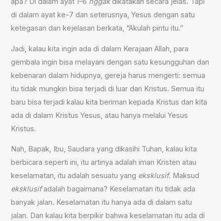
apa? Di dalam ayat 1–6
nggak
dikatakan secara jelas. Tapi
di dalam ayat ke-7 dan seterusnya, Yesus dengan satu
ketegasan dan kejelasan berkata, “Akulah pintu itu.”
Jadi, kalau kita ingin ada di dalam Kerajaan Allah, para
gembala ingin bisa melayani dengan satu kesungguhan dan
kebenaran dalam hidupnya, gereja harus mengerti: semua
itu tidak mungkin bisa terjadi di luar dari Kristus. Semua itu
baru bisa terjadi kalau kita beriman kepada Kristus dan kita
ada di dalam Kristus Yesus, atau hanya melalui Yesus
Kristus.
Nah, Bapak, Ibu, Saudara yang dikasihi Tuhan, kalau kita
berbicara seperti ini, itu artinya adalah iman Kristen atau
keselamatan, itu adalah sesuatu yang
eksklusif
. Maksud
eksklusif
adalah bagaimana? Keselamatan itu tidak ada
banyak jalan. Keselamatan itu hanya ada di dalam satu
jalan. Dan kalau kita berpikir bahwa keselamatan itu ada di