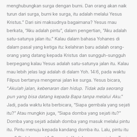
menghubungkan surga dengan bumi. Dan orang akan naik
turun dari surga, bumi ke surga, itu adalah melalui Yesus
Kristus.” Dari sini maksudnya bagaimana? Yesus mau
berkata, “Aku adalah pintu”, dalam pengertian, “Aku adalah
satu-satunya jalan itu.” Kalau dalam bahasa Yohanes di
dalam pasal yang ketiga itu: kelahiran baru adalah orang-
orang yang datang kepada Kristus dan sungguh-sungguh
berpegang kalau Yesus adalah satu-satunya jalan itu. Kalau
mau lebih jelas lagi adalah di dalam Yoh. 14:6, pada waktu
Filipus bertanya mengenai jalan ke surga. Yesus bicara,
“
Akulah jalan, kebenaran dan hidup. Tidak ada seorang
pun yang bisa datang kepada Bapa tanpa melalui Aku
.”
Jadi, pada waktu kita berbicara, “Siapa gembala yang sejati
itu?” Atau mungkin juga, “Siapa domba yang sejati itu?”
Domba yang sejati adalah domba yang masuk melalui pintu
itu. Pintu menuju kepada kandang domba itu. Lalu, pintu itu