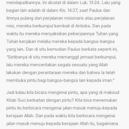
mendapatkannya. Ini dicatat di dalam Luk. 13:24. Lalu yang
bagian lain adalah di dalam Kis. 14:27, saat Paulus dan
timnya pulang dari perjalanan misionaris atau perjalanan
misi, mereka berkumpul kembali di Antioka. Dan pada
waktu itu mereka menyaksikan pekerjaannya Tuhan yang
Tuhan kerjakan melalui mereka kepada bangsa-bangsa
yang lain. Dan di situ kemudian Paulus berkata seperti ini,
“Setibanya di situ mereka memanggil jemaat berkumpul,
lalu mereka menceritakan segala sesuatu yang Allah
lakukan dengan perantaraan mereka dan bahwa Ia telah
membuka pintu bagi bangsa-bangsa lain kepada iman.”
Jadi kalau kita bicara mengenai pintu, apa yang di maksud
Kitab Suci berkaitan dengan pintu? Kita bisa menemukan
pintu itu berbicara mengenai jalan masuk menuju kepada
kerajaan Allah. Dan pada waktu kita berbicara mengenai
jalan masuk menuju kepada kerajaan Allah itu, bagaimana