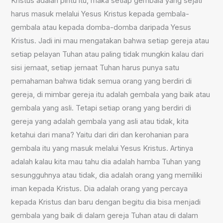
Kristus adalah pintu itu, maka setiap gembala yang sejati
harus masuk melalui Yesus Kristus kepada gembala-
gembala atau kepada domba-domba daripada Yesus
Kristus. Jadi ini mau mengatakan bahwa setiap gereja atau
setiap pelayan Tuhan atau paling tidak mungkin kalau dari
sisi jemaat, setiap jemaat Tuhan harus punya satu
pemahaman bahwa tidak semua orang yang berdiri di
gereja, di mimbar gereja itu adalah gembala yang baik atau
gembala yang asli. Tetapi setiap orang yang berdiri di
gereja yang adalah gembala yang asli atau tidak, kita
ketahui dari mana? Yaitu dari diri dan kerohanian para
gembala itu yang masuk melalui Yesus Kristus. Artinya
adalah kalau kita mau tahu dia adalah hamba Tuhan yang
sesungguhnya atau tidak, dia adalah orang yang memiliki
iman kepada Kristus. Dia adalah orang yang percaya
kepada Kristus dan baru dengan begitu dia bisa menjadi
gembala yang baik di dalam gereja Tuhan atau di dalam