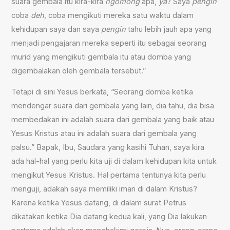
suara gembala itu kira-kira
ngomong
apa,
ya
? Saya
pengin
coba
deh
, coba mengikuti mereka satu waktu dalam
kehidupan saya dan saya
pengin
tahu lebih jauh apa yang
menjadi pengajaran mereka seperti itu sebagai seorang
murid yang mengikuti gembala itu atau domba yang
digembalakan oleh gembala tersebut.”
Tetapi di sini Yesus berkata, “Seorang domba ketika
mendengar suara dari gembala yang lain, dia tahu, dia bisa
membedakan ini adalah suara dari gembala yang baik atau
Yesus Kristus atau ini adalah suara dari gembala yang
palsu.” Bapak, Ibu, Saudara yang kasihi Tuhan, saya kira
ada hal-hal yang perlu kita uji di dalam kehidupan kita untuk
mengikut Yesus Kristus. Hal pertama tentunya kita perlu
menguji, adakah saya memiliki iman di dalam Kristus?
Karena ketika Yesus datang, di dalam surat Petrus
dikatakan ketika Dia datang kedua kali, yang Dia lakukan