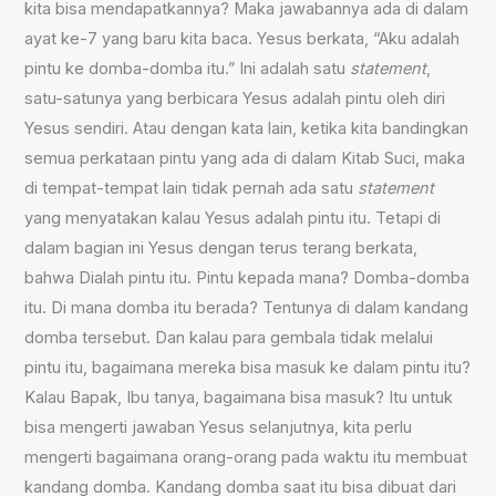
kita bisa mendapatkannya? Maka jawabannya ada di dalam
ayat ke-7 yang baru kita baca. Yesus berkata, “Aku adalah
pintu ke domba-domba itu.” Ini adalah satu
statement
,
satu-satunya yang berbicara Yesus adalah pintu oleh diri
Yesus sendiri. Atau dengan kata lain, ketika kita bandingkan
semua perkataan pintu yang ada di dalam Kitab Suci, maka
di tempat-tempat lain tidak pernah ada satu
statement
yang menyatakan kalau Yesus adalah pintu itu. Tetapi di
dalam bagian ini Yesus dengan terus terang berkata,
bahwa Dialah pintu itu. Pintu kepada mana? Domba-domba
itu. Di mana domba itu berada? Tentunya di dalam kandang
domba tersebut. Dan kalau para gembala tidak melalui
pintu itu, bagaimana mereka bisa masuk ke dalam pintu itu?
Kalau Bapak, Ibu tanya, bagaimana bisa masuk? Itu untuk
bisa mengerti jawaban Yesus selanjutnya, kita perlu
mengerti bagaimana orang-orang pada waktu itu membuat
kandang domba. Kandang domba saat itu bisa dibuat dari