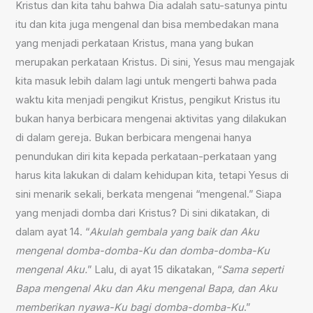
Kristus dan kita tahu bahwa Dia adalah satu-satunya pintu
itu dan kita juga mengenal dan bisa membedakan mana
yang menjadi perkataan Kristus, mana yang bukan
merupakan perkataan Kristus. Di sini, Yesus mau mengajak
kita masuk lebih dalam lagi untuk mengerti bahwa pada
waktu kita menjadi pengikut Kristus, pengikut Kristus itu
bukan hanya berbicara mengenai aktivitas yang dilakukan
di dalam gereja. Bukan berbicara mengenai hanya
penundukan diri kita kepada perkataan-perkataan yang
harus kita lakukan di dalam kehidupan kita, tetapi Yesus di
sini menarik sekali, berkata mengenai “mengenal.” Siapa
yang menjadi domba dari Kristus? Di sini dikatakan, di
dalam ayat 14. “
Akulah gembala yang baik dan Aku
mengenal domba-domba-Ku dan domba-domba-Ku
mengenal Aku.
” Lalu, di ayat 15 dikatakan, “
Sama seperti
Bapa mengenal Aku dan Aku mengenal Bapa, dan Aku
memberikan nyawa-Ku bagi domba-domba-Ku
.”