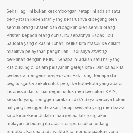
Sekali lagi: ini bukan kesombongan, tetapi ini adalah satu
pernyataan kebenaran yang seharusnya dipegang oleh
semua orang Kristen dan dibagikan oleh semua orang
Kristen kepada orang dunia. Itu sebabnya Bapak, Ibu,
Saudara yang dikasihi Tuhan, ketika kita masuk ke dalam
misalnya pelayanan penginjilan. Tadi saya
sharing
berkaitan dengan KPIN.“ Kenapa ini adalah satu hal yang
kita dukung di dalam pelayanan gereja kita? Dan kalau kita
berbicara mengenai
kerjaan
dari Pak Tong, kenapa dia
begitu
ngotot
sekali untuk pergi ke kota-kota yang ada di
Indonesia dan di luar negeri untuk memberitakan KPIN,
sesuatu yang menggembirakan tidak? Saya percaya bukan
hal yang menggembirakan, tetapi sesuatu yang membawa
satu ketar-ketir di dalam hati setiap kita yang akan
melayani di bidang itu atau mempersiapkan bidang
tersebut. Karena pada waktu kita mempersiapkan yang