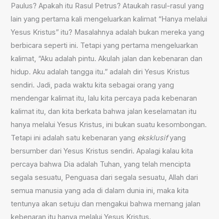
Paulus? Apakah itu Rasul Petrus? Ataukah rasul-rasul yang
lain yang pertama kali mengeluarkan kalimat “Hanya melalui
Yesus Kristus” itu? Masalahnya adalah bukan mereka yang
berbicara seperti ini. Tetapi yang pertama mengeluarkan
kalimat, “Aku adalah pintu. Akulah jalan dan kebenaran dan
hidup. Aku adalah tangga itu.” adalah diri Yesus Kristus
sendiri. Jadi, pada waktu kita sebagai orang yang
mendengar kalimat itu, lalu kita percaya pada kebenaran
kalimat itu, dan kita berkata bahwa jalan keselamatan itu
hanya melalui Yesus Kristus, ini bukan suatu kesombongan.
Tetapi ini adalah satu kebenaran yang
eksklusif
yang
bersumber dari Yesus Kristus sendiri. Apalagi kalau kita
percaya bahwa Dia adalah Tuhan, yang telah mencipta
segala sesuatu, Penguasa dari segala sesuatu, Allah dari
semua manusia yang ada di dalam dunia ini, maka kita
tentunya akan setuju dan mengakui bahwa memang jalan
kebenaran itu hanya melalui Yesus Kristus.