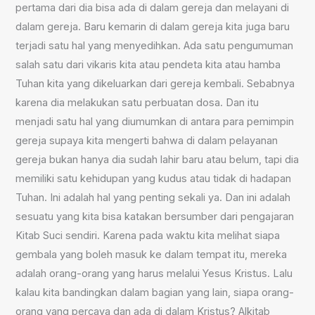
pertama dari dia bisa ada di dalam gereja dan melayani di
dalam gereja. Baru kemarin di dalam gereja kita juga baru
terjadi satu hal yang menyedihkan. Ada satu pengumuman
salah satu dari vikaris kita atau pendeta kita atau hamba
Tuhan kita yang dikeluarkan dari gereja kembali. Sebabnya
karena dia melakukan satu perbuatan dosa. Dan itu
menjadi satu hal yang diumumkan di antara para pemimpin
gereja supaya kita mengerti bahwa di dalam pelayanan
gereja bukan hanya dia sudah lahir baru atau belum, tapi dia
memiliki satu kehidupan yang kudus atau tidak di hadapan
Tuhan. Ini adalah hal yang penting sekali ya. Dan ini adalah
sesuatu yang kita bisa katakan bersumber dari pengajaran
Kitab Suci sendiri. Karena pada waktu kita melihat siapa
gembala yang boleh masuk ke dalam tempat itu, mereka
adalah orang-orang yang harus melalui Yesus Kristus. Lalu
kalau kita bandingkan dalam bagian yang lain, siapa orang-
orang yang percaya dan ada di dalam Kristus? Alkitab