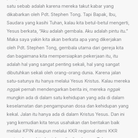
satu sebab adalah karena mereka takut kabar yang
dikabarkan oleh Pdt. Stephen Tong. Tapi Bapak, Ibu,
Saudara yang kasihi Tuhan, kalau kita betul-betul mengerti,
Yesus berkata, “Aku adalah gembala. Aku adalah pintu itu.”
Maka saya yakin kita akan berkata apa yang dikerjakan
oleh Pdt. Stephen Tong, gembala utama dari gereja kita
dan bagaimana kita mempersiapkan pekerjaan itu, itu
adalah hal yang sangat penting sekali, hal yang sangat
dibutuhkan sekali oleh orang-orang dunia. Karena jalan
satu-satunya itu hanya melalui Yesus Kristus. Kalau mereka
nggak
pernah mendengarkan berita ini, mereka
nggak
mungkin ada di dalam satu kehidupan yang ada di dalam
keselamatan dan pengampunan dosa dan kehidupan yang
kekal. Jalan itu hanya ada di dalam Kristus Yesus. Dan ini
yang kemudian kita terus usahakan dan beritakan baik
melalui KPIN ataupun melalui KKR regional demi KKR