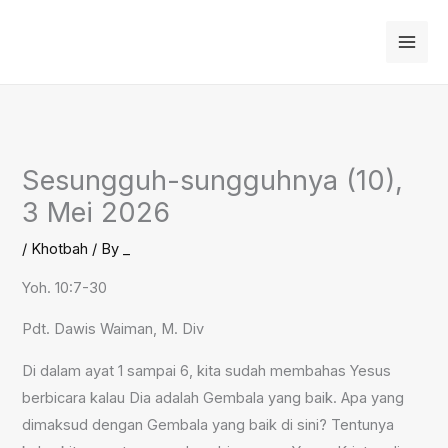
Skip
to
content
Sesungguh-sungguhnya (10),
3 Mei 2026
/
Khotbah
/ By
_
Yoh. 10:7-30
Pdt. Dawis Waiman, M. Div
Di dalam ayat 1 sampai 6, kita sudah membahas Yesus
berbicara kalau Dia adalah Gembala yang baik. Apa yang
dimaksud dengan Gembala yang baik di sini? Tentunya