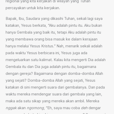
regional yang kita kerjakan di wilayah yang Tuhan
percayakan untuk kita kerjakan.
Bapak, Ibu, Saudara yang dikasihi Tuhan, sekali lagi saya
katakan, Yesus berkata, “Aku adalah pintu itu. Aku bukan
hanya Gembala yang baik itu, tetapi Aku adalah pintu itu
yang membawa orang bisa masuk ke dalam kerajaan
hanya melalui Yesus Kristus.” Nah, menarik sekali adalah
pada waktu Yesus berbicara ini, Yesus juga ada
mengeluarkan satu kalimat. Kalau kita mengerti Dia adalah
Gembala itu dan Dia juga adalah pintu itu, bagaimana
dengan gereja? Bagaimana dengan domba-domba Allah
yang sejati? Domba-domba Allah yang sejati, Yesus
katakan di sini mengerti suara dari gembalanya. Dan pada
waktu mereka mendengar suara dari gembala yang lain,
maka ada satu sikap yang mereka akan ambil. Mereka
nggak
akan
ngomong
, “Eh, saya mau coba
deh
dengar