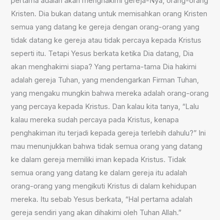
pertama adalah akan menghakimi gereja-Nya, orang-orang
Kristen. Dia bukan datang untuk memisahkan orang Kristen
semua yang datang ke gereja dengan orang-orang yang
tidak datang ke gereja atau tidak percaya kepada Kristus
seperti itu. Tetapi Yesus berkata ketika Dia datang, Dia
akan menghakimi siapa? Yang pertama-tama Dia hakimi
adalah gereja Tuhan, yang mendengarkan Firman Tuhan,
yang mengaku mungkin bahwa mereka adalah orang-orang
yang percaya kepada Kristus. Dan kalau kita tanya, “Lalu
kalau mereka sudah percaya pada Kristus, kenapa
penghakiman itu terjadi kepada gereja terlebih dahulu?” Ini
mau menunjukkan bahwa tidak semua orang yang datang
ke dalam gereja memiliki iman kepada Kristus. Tidak
semua orang yang datang ke dalam gereja itu adalah
orang-orang yang mengikuti Kristus di dalam kehidupan
mereka. Itu sebab Yesus berkata, “Hal pertama adalah
gereja sendiri yang akan dihakimi oleh Tuhan Allah.”