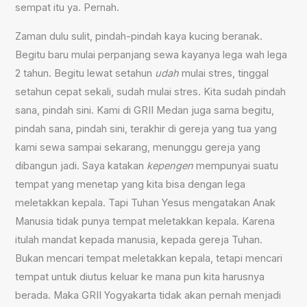
sempat itu ya. Pernah.
Zaman dulu sulit, pindah-pindah kaya kucing beranak.
Begitu baru mulai perpanjang sewa kayanya lega wah lega
2 tahun. Begitu lewat setahun
udah
mulai stres, tinggal
setahun cepat sekali, sudah mulai stres. Kita sudah pindah
sana, pindah sini. Kami di GRII Medan juga sama begitu,
pindah sana, pindah sini, terakhir di gereja yang tua yang
kami sewa sampai sekarang, menunggu gereja yang
dibangun jadi. Saya katakan
kepengen
mempunyai suatu
tempat yang menetap yang kita bisa dengan lega
meletakkan kepala. Tapi Tuhan Yesus mengatakan Anak
Manusia tidak punya tempat meletakkan kepala. Karena
itulah mandat kepada manusia, kepada gereja Tuhan.
Bukan mencari tempat meletakkan kepala, tetapi mencari
tempat untuk diutus keluar ke mana pun kita harusnya
berada. Maka GRII Yogyakarta tidak akan pernah menjadi