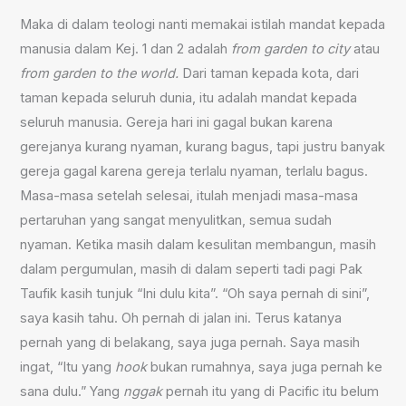
Maka di dalam teologi nanti memakai istilah mandat kepada
manusia dalam Kej. 1 dan 2 adalah
from garden to city
atau
from garden to the world.
Dari taman kepada kota, dari
taman kepada seluruh dunia, itu adalah mandat kepada
seluruh manusia. Gereja hari ini gagal bukan karena
gerejanya kurang nyaman, kurang bagus, tapi justru banyak
gereja gagal karena gereja terlalu nyaman, terlalu bagus.
Masa-masa setelah selesai, itulah menjadi masa-masa
pertaruhan yang sangat menyulitkan, semua sudah
nyaman. Ketika masih dalam kesulitan membangun, masih
dalam pergumulan, masih di dalam seperti tadi pagi Pak
Taufik kasih tunjuk “Ini dulu kita”. “Oh saya pernah di sini”,
saya kasih tahu. Oh pernah di jalan ini. Terus katanya
pernah yang di belakang, saya juga pernah. Saya masih
ingat, “Itu yang
hook
bukan rumahnya, saya juga pernah ke
sana dulu.” Yang
nggak
pernah itu yang di Pacific itu belum