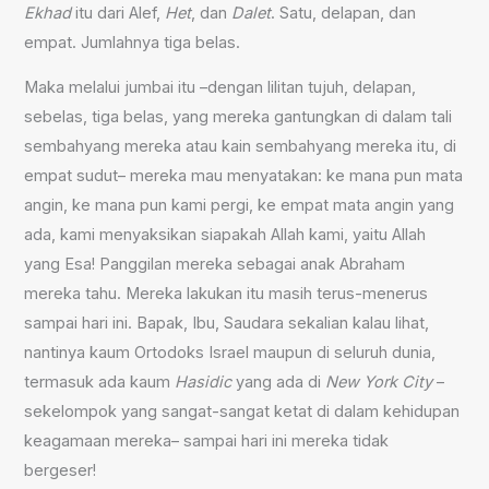
Ekhad
itu dari Alef,
Het
, dan
Dalet
. Satu, delapan, dan
empat. Jumlahnya tiga belas.
Maka melalui jumbai itu –dengan lilitan tujuh, delapan,
sebelas, tiga belas, yang mereka gantungkan di dalam tali
sembahyang mereka atau kain sembahyang mereka itu, di
empat sudut– mereka mau menyatakan: ke mana pun mata
angin, ke mana pun kami pergi, ke empat mata angin yang
ada, kami menyaksikan siapakah Allah kami, yaitu Allah
yang Esa! Panggilan mereka sebagai anak Abraham
mereka tahu. Mereka lakukan itu masih terus-menerus
sampai hari ini. Bapak, Ibu, Saudara sekalian kalau lihat,
nantinya kaum Ortodoks Israel maupun di seluruh dunia,
termasuk ada kaum
Hasidic
yang ada di
New York City
–
sekelompok yang sangat-sangat ketat di dalam kehidupan
keagamaan mereka– sampai hari ini mereka tidak
bergeser!