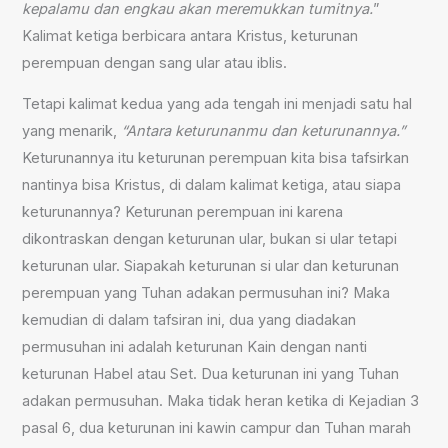
kepalamu dan engkau akan meremukkan tumitnya.
”
Kalimat ketiga berbicara antara Kristus, keturunan
perempuan dengan sang ular atau iblis.
Tetapi kalimat kedua yang ada tengah ini menjadi satu hal
yang menarik,
“Antara keturunanmu dan keturunannya.”
Keturunannya itu keturunan perempuan kita bisa tafsirkan
nantinya bisa Kristus, di dalam kalimat ketiga, atau siapa
keturunannya? Keturunan perempuan ini karena
dikontraskan dengan keturunan ular, bukan si ular tetapi
keturunan ular. Siapakah keturunan si ular dan keturunan
perempuan yang Tuhan adakan permusuhan ini? Maka
kemudian di dalam tafsiran ini, dua yang diadakan
permusuhan ini adalah keturunan Kain dengan nanti
keturunan Habel atau Set. Dua keturunan ini yang Tuhan
adakan permusuhan. Maka tidak heran ketika di Kejadian 3
pasal 6, dua keturunan ini kawin campur dan Tuhan marah