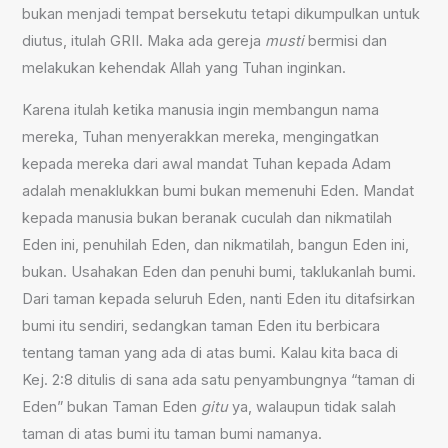
bukan menjadi tempat bersekutu tetapi dikumpulkan untuk
diutus, itulah GRII. Maka ada gereja
musti
bermisi dan
melakukan kehendak Allah yang Tuhan inginkan.
Karena itulah ketika manusia ingin membangun nama
mereka, Tuhan menyerakkan mereka, mengingatkan
kepada mereka dari awal mandat Tuhan kepada Adam
adalah menaklukkan bumi bukan memenuhi Eden. Mandat
kepada manusia bukan beranak cuculah dan nikmatilah
Eden ini, penuhilah Eden, dan nikmatilah, bangun Eden ini,
bukan. Usahakan Eden dan penuhi bumi, taklukanlah bumi.
Dari taman kepada seluruh Eden, nanti Eden itu ditafsirkan
bumi itu sendiri, sedangkan taman Eden itu berbicara
tentang taman yang ada di atas bumi. Kalau kita baca di
Kej. 2:8 ditulis di sana ada satu penyambungnya “taman di
Eden” bukan Taman Eden
gitu
ya, walaupun tidak salah
taman di atas bumi itu taman bumi namanya.