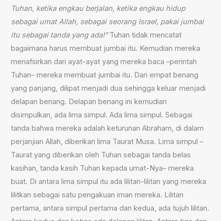
Tuhan, ketika engkau berjalan, ketika engkau hidup
sebagai umat Allah, sebagai seorang Israel, pakai jumbai
itu sebagai tanda yang ada!”
Tuhan tidak mencatat
bagaimana harus membuat jumbai itu. Kemudian mereka
menafsirkan dari ayat-ayat yang mereka baca –perintah
Tuhan– mereka membuat jumbai itu. Dari empat benang
yang panjang, dilipat menjadi dua sehingga keluar menjadi
delapan benang. Delapan benang ini kemudian
disimpulkan, ada lima simpul. Ada lima simpul. Sebagai
tanda bahwa mereka adalah keturunan Abraham, di dalam
perjanjian Allah, diberikan lima Taurat Musa. Lima simpul –
Taurat yang diberikan oleh Tuhan sebagai tanda belas
kasihan, tanda kasih Tuhan kepada umat-Nya– mereka
buat. Di antara lima simpul itu ada lilitan-lilitan yang mereka
lilitkan sebagai satu pengakuan iman mereka. Lilitan
pertama, antara simpul pertama dan kedua, ada tujuh lilitan.