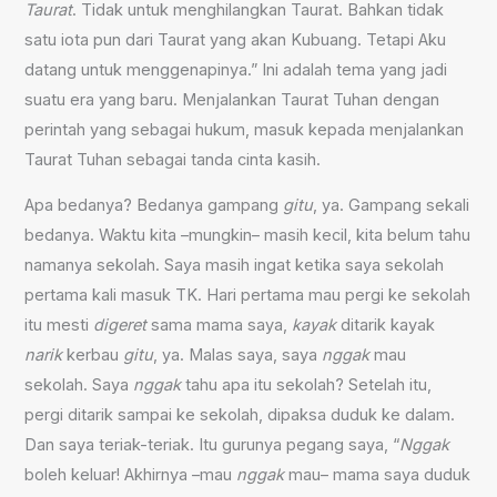
Taurat
. Tidak untuk menghilangkan Taurat. Bahkan tidak
satu iota pun dari Taurat yang akan Kubuang. Tetapi Aku
datang untuk menggenapinya.” Ini adalah tema yang jadi
suatu era yang baru. Menjalankan Taurat Tuhan dengan
perintah yang sebagai hukum, masuk kepada menjalankan
Taurat Tuhan sebagai tanda cinta kasih.
Apa bedanya? Bedanya gampang
gitu
, ya. Gampang sekali
bedanya. Waktu kita –mungkin– masih kecil, kita belum tahu
namanya sekolah. Saya masih ingat ketika saya sekolah
pertama kali masuk TK. Hari pertama mau pergi ke sekolah
itu mesti
digeret
sama mama saya,
kayak
ditarik kayak
narik
kerbau
gitu
, ya. Malas saya, saya
nggak
mau
sekolah. Saya
nggak
tahu apa itu sekolah? Setelah itu,
pergi ditarik sampai ke sekolah, dipaksa duduk ke dalam.
Dan saya teriak-teriak. Itu gurunya pegang saya, “
Nggak
boleh keluar! Akhirnya –mau
nggak
mau– mama saya duduk