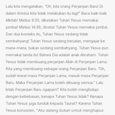
Lalu kita mengatakan, “Oh, kita orang Perjanjian Baru! Di
dalam Kristus kita tidak melakukan itu lagi!” Baca baik-baik
Alkitab! Matius 9:20, dikatakan Tuhan Yesus memakai
jumbai! Matius 14:36, dicatat Tuhan Yesus memakai jumbai.
Dan dua konteks itu, Tuhan Yesus sedang tidak
sembahyang! Tuhan Yesus sedang berjalan, mengajar ke
mana-mana, bukan sedang sembahyang. Tuhan Yesus pun
memakai tanda itu! Bahwa Dia adalah anak Abraham. Tuhan
Yesus tidak membuang perjanjian Allah di Perjanjian Lama.
Kita yang membuang sebagai orang Perjanjian Baru. “Oh,
sudah lewat masa Perjanjian Lama, masuk masa Perjanjian
Baru. Maka Perjanjian Lama boleh dibuang semua.” Lalu
kitab Perjanjian Baru
ngapain
? Kita boleh menghidupi
dengan kebebasan, kenapa Tuhan Yesus tidak? Kenapa
Tuhan Yesus juga tunduk kepada Taurat? Karena Tuhan
Yesus konsisten, “
Aku datang bukan untuk menghapus