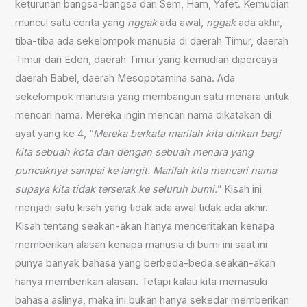
keturunan bangsa-bangsa dari Sem, Ham, Yafet. Kemudian
muncul satu cerita yang
nggak
ada awal,
nggak
ada akhir,
tiba-tiba ada sekelompok manusia di daerah Timur, daerah
Timur dari Eden, daerah Timur yang kemudian dipercaya
daerah Babel, daerah Mesopotamina sana. Ada
sekelompok manusia yang membangun satu menara untuk
mencari nama. Mereka ingin mencari nama dikatakan di
ayat yang ke 4, “
Mereka berkata marilah kita dirikan bagi
kita sebuah kota dan dengan sebuah menara yang
puncaknya sampai ke langit. Marilah kita mencari nama
supaya kita tidak terserak ke seluruh bumi.
” Kisah ini
menjadi satu kisah yang tidak ada awal tidak ada akhir.
Kisah tentang seakan-akan hanya menceritakan kenapa
memberikan alasan kenapa manusia di bumi ini saat ini
punya banyak bahasa yang berbeda-beda seakan-akan
hanya memberikan alasan. Tetapi kalau kita memasuki
bahasa aslinya, maka ini bukan hanya sekedar memberikan