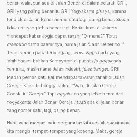
benar, walaupun ada di Jalan Bener, di dalam seluruh GRII,
GRII yang paling benar itu GRII Yogyakarta
gitu
ya, karena
terletak di Jalan Bener nomor satu lagi, paling benar. Sudah
tidak ada yang lebih benar lagi. Ketika kami di Jakarta
mendapat kabar Jogja dapat tanah, “Di mana?” Terus
disebutin
nama daerahnya, nama jalan “Jalan Bener no 1”
Terus semua pada tercengang,
wow
.
Nggak
ada yang
lebih bagus, bahkan Kemayoran di pusat
aja
nggak
ada
nama itu, masih nama Jalan Industri,
jelek banget
. GRII
Medan pernah satu kali mendapat tawaran tanah di Jalan
Gereja. Kami itu bangga sekali. “Wah, di Jalan Gereja.
Cocok itu! Gereja.” Tapi
nggak
ada yang lebih benar dari
Yogyakarta: Jalan Benar. Gereja
musti
ada di jalan benar.
Yang nomor satu, lagi, paling benar.
Nanti yang menjadi satu pergumulan kita adalah bagaimana
kita mengisi tempat-tempat yang kosong. Maka, gereja