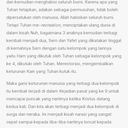
dan kemudian menghabisi seluruh bumi. Karena apa yang
Tuhan tetapkan, adakan sebagai permusuhan, tidak boleh
dipersatukan oleh manusia. Allah habiskan seluruh bumi.
Tetapi Tuhan me-
recreation
, menciptakan ulang dunia di
dalam kisah Nuh, bagaimana 3 anaknya kemudian terbagi
kembali menjadi dua, Sem dan Yafet yang dikatakan tinggal
di kemahnya Sem dengan satu kelompok yang lainnya
yaitu Ham yang dikutuk oleh Tuhan sebagai kelompok yang
ke 4, dikutuki oleh Tuhan. Merestorasi, mengembalikan
keturunan Kain yang Tuhan kutuk itu.
Maka garis keturunan manusia yang terbagi dua kelompok
itu kembali terjadi di dalam Kejadian pasal yang ke 9 untuk
mencapai puncak yang nantinya ketika Kristus datang
kedua kali. Dan kita akan terbagi menjadi dua kelompok di
surga dan neraka. Ini menjadi kisah narasi yang sangat
cepat sampai kepada tiba-tiba nantinya loncat kepada