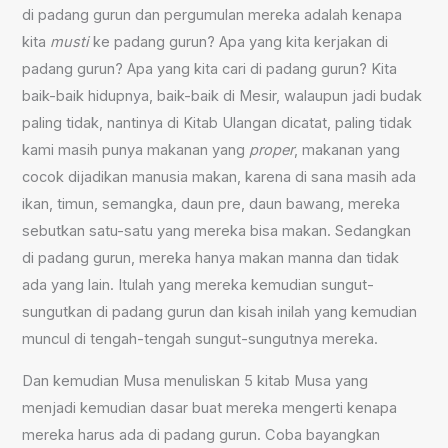
di padang gurun dan pergumulan mereka adalah kenapa
kita
musti
ke padang gurun? Apa yang kita kerjakan di
padang gurun? Apa yang kita cari di padang gurun? Kita
baik-baik hidupnya, baik-baik di Mesir, walaupun jadi budak
paling tidak, nantinya di Kitab Ulangan dicatat, paling tidak
kami masih punya makanan yang
proper
, makanan yang
cocok dijadikan manusia makan, karena di sana masih ada
ikan, timun, semangka, daun pre, daun bawang, mereka
sebutkan satu-satu yang mereka bisa makan. Sedangkan
di padang gurun, mereka hanya makan manna dan tidak
ada yang lain. Itulah yang mereka kemudian sungut-
sungutkan di padang gurun dan kisah inilah yang kemudian
muncul di tengah-tengah sungut-sungutnya mereka.
Dan kemudian Musa menuliskan 5 kitab Musa yang
menjadi kemudian dasar buat mereka mengerti kenapa
mereka harus ada di padang gurun. Coba bayangkan