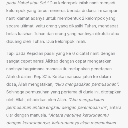
pada Habel atau Set.”
Dua kelompok inilah nanti menjadi
kelompok yang terus menerus berada di dunia ini sampai
nanti kiamat adanya untuk membentuk 2 kelompok yang
secara ultimat, yaitu orang yang dikasihi Tuhan, mendapat
belas kasihan Tuhan dan orang yang nantinya dikutuki atau
dibuang oleh Tuhan. Dua kelompok inilah.
Tapi pada Kejadian pasal yang ke 6 dicatat nanti dengan
sangat cepat narasi Alkitab dengan cepat mengatakan
nantinya bagaimana manusia itu melupakan penetapan
Allah di dalam Kej. 3:15. Ketika manusia jatuh ke dalam
dosa, Allah mengatakan
, “Aku mengadakan permusuhan”
.
Sehingga permusuhan yang pertama di dunia ini, ditetapkan
oleh Allah, dihadirkan oleh Allah.
“Aku mengadakan
permusuhan antara engkau dengan perempuan ini
”, antara
ular dengan manusia. “
Antara nantinya keturunanmu
dengan keturunannya, keturunannya akan meremukkan