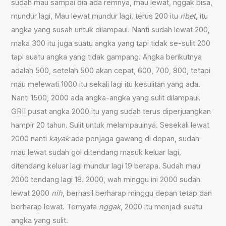
sudah mau sampai dia ada remnya, mau lewat, nggak bisa,
mundur lagi, Mau lewat mundur lagi, terus 200 itu
ribet
, itu
angka yang susah untuk dilampaui. Nanti sudah lewat 200,
maka 300 itu juga suatu angka yang tapi tidak se-sulit 200
tapi suatu angka yang tidak gampang. Angka berikutnya
adalah 500, setelah 500 akan cepat, 600, 700, 800, tetapi
mau melewati 1000 itu sekali lagi itu kesulitan yang ada.
Nanti 1500, 2000 ada angka-angka yang sulit dilampaui.
GRII pusat angka 2000 itu yang sudah terus diperjuangkan
hampir 20 tahun. Sulit untuk melampauinya. Sesekali lewat
2000 nanti
kayak
ada penjaga gawang di depan, sudah
mau lewat sudah gol ditendang masuk keluar lagi,
ditendang keluar lagi mundur lagi 19 berapa. Sudah mau
2000 tendang lagi 18. 2000, wah minggu ini 2000 sudah
lewat 2000
nih
, berhasil berharap minggu depan tetap dan
berharap lewat. Ternyata
nggak
, 2000 itu menjadi suatu
angka yang sulit.