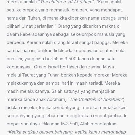
mereka adalah “
The children of Abraham
”. “Kami adalah
satu kelompok yang memasuki era baru yang mendapat
nama dari Tuhan, di mana kita diberikan nama sebagai umat
pilihan! Umat perjanjian!” Orang yang diberikan makna di
dalam keberadaannya sebagai sekelompok manusia yang
berbeda. Karena itulah orang Israel sangat bangga. Mereka
sampai hari ini, bahkan tidak ada kebudayaan di atas muka
bumi ini, yang bisa bertahan 3.500 tahun dengan satu
kebudayaan. Orang Israel bertahan dari zaman Musa
melalui Taurat yang Tuhan berikan kepada mereka. Mereka
melakukannya dan sampai hari ini masih terjadi. Mereka
masih melakukannya. Salah satunya yang menjadikan
mereka tanda anak Abraham, “
The Children of Abraham”,
adalah mereka, ketika sembahyang, mereka memakai kain
sembahyang yang lebar dan mengikatkan empat jumbai di
empat sudutnya. Bilangan 15:37–41, Allah menetapkan,
“Ketika engkau bersembahyang, ketika kamu menghadap