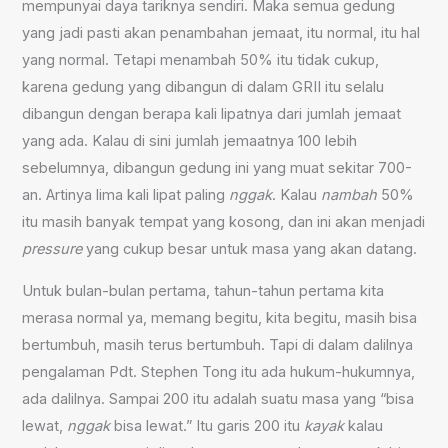
mempunyai daya tariknya sendiri. Maka semua gedung
yang jadi pasti akan penambahan jemaat, itu normal, itu hal
yang normal. Tetapi menambah 50% itu tidak cukup,
karena gedung yang dibangun di dalam GRII itu selalu
dibangun dengan berapa kali lipatnya dari jumlah jemaat
yang ada. Kalau di sini jumlah jemaatnya 100 lebih
sebelumnya, dibangun gedung ini yang muat sekitar 700-
an. Artinya lima kali lipat paling
nggak
. Kalau
nambah
50%
itu masih banyak tempat yang kosong, dan ini akan menjadi
pressure
yang cukup besar untuk masa yang akan datang.
Untuk bulan-bulan pertama, tahun-tahun pertama kita
merasa normal ya, memang begitu, kita begitu, masih bisa
bertumbuh, masih terus bertumbuh. Tapi di dalam dalilnya
pengalaman Pdt. Stephen Tong itu ada hukum-hukumnya,
ada dalilnya. Sampai 200 itu adalah suatu masa yang “bisa
lewat,
nggak
bisa lewat.” Itu garis 200 itu
kayak
kalau