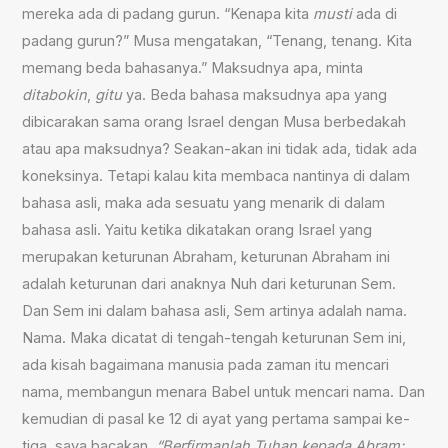
mereka ada di padang gurun. “Kenapa kita
musti
ada di
padang gurun?” Musa mengatakan, “Tenang, tenang. Kita
memang beda bahasanya.” Maksudnya apa, minta
ditabokin
,
gitu
ya. Beda bahasa maksudnya apa yang
dibicarakan sama orang Israel dengan Musa berbedakah
atau apa maksudnya? Seakan-akan ini tidak ada, tidak ada
koneksinya. Tetapi kalau kita membaca nantinya di dalam
bahasa asli, maka ada sesuatu yang menarik di dalam
bahasa asli. Yaitu ketika dikatakan orang Israel yang
merupakan keturunan Abraham, keturunan Abraham ini
adalah keturunan dari anaknya Nuh dari keturunan Sem.
Dan Sem ini dalam bahasa asli, Sem artinya adalah nama.
Nama. Maka dicatat di tengah-tengah keturunan Sem ini,
ada kisah bagaimana manusia pada zaman itu mencari
nama, membangun menara Babel untuk mencari nama. Dan
kemudian di pasal ke 12 di ayat yang pertama sampai ke-
tiga, saya bacakan.
“Berfirmanlah Tuhan kepada Abram: