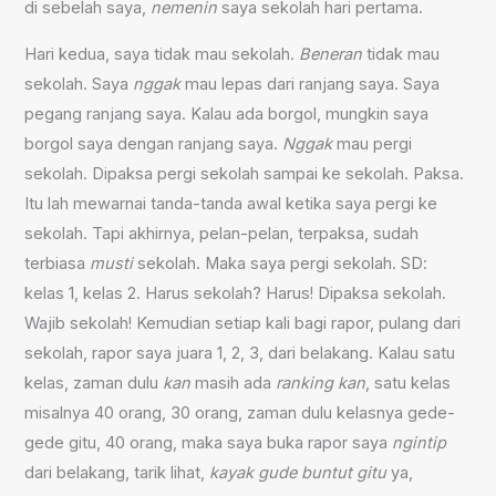
di sebelah saya,
nemenin
saya sekolah hari pertama.
Hari kedua, saya tidak mau sekolah.
Beneran
tidak mau
sekolah. Saya
nggak
mau lepas dari ranjang saya. Saya
pegang ranjang saya. Kalau ada borgol, mungkin saya
borgol saya dengan ranjang saya.
Nggak
mau pergi
sekolah. Dipaksa pergi sekolah sampai ke sekolah. Paksa.
Itu lah mewarnai tanda-tanda awal ketika saya pergi ke
sekolah. Tapi akhirnya, pelan-pelan, terpaksa, sudah
terbiasa
musti
sekolah. Maka saya pergi sekolah. SD:
kelas 1, kelas 2. Harus sekolah? Harus! Dipaksa sekolah.
Wajib sekolah! Kemudian setiap kali bagi rapor, pulang dari
sekolah, rapor saya juara 1, 2, 3, dari belakang. Kalau satu
kelas, zaman dulu
kan
masih ada
ranking kan
, satu kelas
misalnya 40 orang, 30 orang, zaman dulu kelasnya gede-
gede gitu, 40 orang, maka saya buka rapor saya
ngintip
dari belakang, tarik lihat,
kayak
gude buntut gitu
ya,