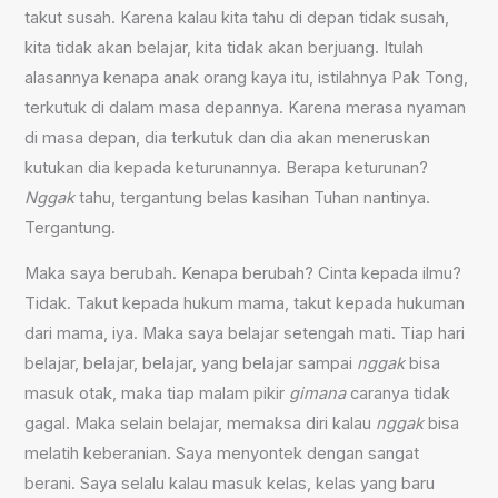
takut susah. Karena kalau kita tahu di depan tidak susah,
kita tidak akan belajar, kita tidak akan berjuang. Itulah
alasannya kenapa anak orang kaya itu, istilahnya Pak Tong,
terkutuk di dalam masa depannya. Karena merasa nyaman
di masa depan, dia terkutuk dan dia akan meneruskan
kutukan dia kepada keturunannya. Berapa keturunan?
Nggak
tahu, tergantung belas kasihan Tuhan nantinya.
Tergantung.
Maka saya berubah. Kenapa berubah? Cinta kepada ilmu?
Tidak. Takut kepada hukum mama, takut kepada hukuman
dari mama, iya. Maka saya belajar setengah mati. Tiap hari
belajar, belajar, belajar, yang belajar sampai
nggak
bisa
masuk otak, maka tiap malam pikir
gimana
caranya tidak
gagal. Maka selain belajar, memaksa diri kalau
nggak
bisa
melatih keberanian. Saya menyontek dengan sangat
berani. Saya selalu kalau masuk kelas, kelas yang baru