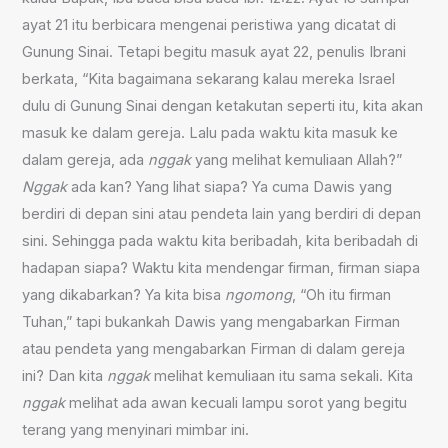
ayat 21 itu berbicara mengenai peristiwa yang dicatat di
Gunung Sinai. Tetapi begitu masuk ayat 22, penulis Ibrani
berkata, “Kita bagaimana sekarang kalau mereka Israel
dulu di Gunung Sinai dengan ketakutan seperti itu, kita akan
masuk ke dalam gereja. Lalu pada waktu kita masuk ke
dalam gereja, ada
nggak
yang melihat kemuliaan Allah?”
Nggak
ada kan? Yang lihat siapa? Ya cuma Dawis yang
berdiri di depan sini atau pendeta lain yang berdiri di depan
sini. Sehingga pada waktu kita beribadah, kita beribadah di
hadapan siapa? Waktu kita mendengar firman, firman siapa
yang dikabarkan? Ya kita bisa
ngomong
, “Oh itu firman
Tuhan,” tapi bukankah Dawis yang mengabarkan Firman
atau pendeta yang mengabarkan Firman di dalam gereja
ini? Dan kita
nggak
melihat kemuliaan itu sama sekali. Kita
nggak
melihat ada awan kecuali lampu sorot yang begitu
terang yang menyinari mimbar ini.