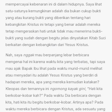
mempercayai kebenaran ini di dalam hidupnya. Saya lihat
satu-satunya kemungkinan adalah dia bukan cukup bukti
yang atau kurang bukti yang diberikan tentang hari
kebangkitan Kristus ini tetapi yang benar adalah mereka
tetap mengeraskan hati untuk tidak mau menerima bukti-
bukti yang sudah dengan begitu jelas dinyatakan Kitab Suci
berkaitan dengan kebangkitan dari Yesus Kristus.
Nah, saya
nggak
mau berpanjang lebar berbicara
mengenai hal ini karena waktu kita yang terbatas, tapi saya
mau ajak Bapak Ibu lihat pada waktu murid-murid melihat
atau menyadari itu adalah Yesus Kristus yang berdiri di
hadapan mereka, apa yang mereka kemudian katakan?
Kleopas dan temannya ini
ngomong kayak
gini
, “Hati kita
berkobar-kobar kah?” Pada waktu Dia berbicara dengan
kita, hati kita itu begitu berkobar-kobar. Artinya apa? Pada
waktu mereka berbicara dengan Kristus, ada sesuatu yang