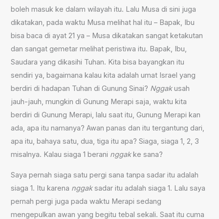
boleh masuk ke dalam wilayah itu. Lalu Musa di sini juga
dikatakan, pada waktu Musa melihat hal itu – Bapak, Ibu
bisa baca di ayat 21 ya – Musa dikatakan sangat ketakutan
dan sangat gemetar melihat peristiwa itu. Bapak, Ibu,
Saudara yang dikasihi Tuhan. Kita bisa bayangkan itu
sendiri ya, bagaimana kalau kita adalah umat Israel yang
berdiri di hadapan Tuhan di Gunung Sinai?
Nggak
usah
jauh-jauh, mungkin di Gunung Merapi saja, waktu kita
berdiri di Gunung Merapi, lalu saat itu, Gunung Merapi kan
ada, apa itu namanya? Awan panas dan itu tergantung dari,
apa itu, bahaya satu, dua, tiga itu apa? Siaga, siaga 1, 2, 3
misalnya. Kalau siaga 1 berani
nggak
ke sana?
Saya pernah siaga satu pergi sana tanpa sadar itu adalah
siaga 1. Itu karena
nggak
sadar itu adalah siaga 1. Lalu saya
pernah pergi juga pada waktu Merapi sedang
mengepulkan awan yang begitu tebal sekali. Saat itu cuma