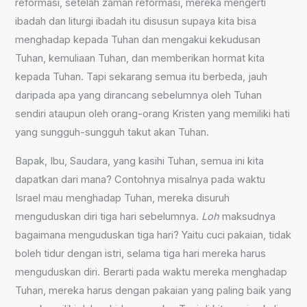
reformasi, setelah zaman reformasi, mereka mengerti
ibadah dan liturgi ibadah itu disusun supaya kita bisa
menghadap kepada Tuhan dan mengakui kekudusan
Tuhan, kemuliaan Tuhan, dan memberikan hormat kita
kepada Tuhan. Tapi sekarang semua itu berbeda, jauh
daripada apa yang dirancang sebelumnya oleh Tuhan
sendiri ataupun oleh orang-orang Kristen yang memiliki hati
yang sungguh-sungguh takut akan Tuhan.
Bapak, Ibu, Saudara, yang kasihi Tuhan, semua ini kita
dapatkan dari mana? Contohnya misalnya pada waktu
Israel mau menghadap Tuhan, mereka disuruh
menguduskan diri tiga hari sebelumnya.
Loh
maksudnya
bagaimana menguduskan tiga hari? Yaitu cuci pakaian, tidak
boleh tidur dengan istri, selama tiga hari mereka harus
menguduskan diri. Berarti pada waktu mereka menghadap
Tuhan, mereka harus dengan pakaian yang paling baik yang