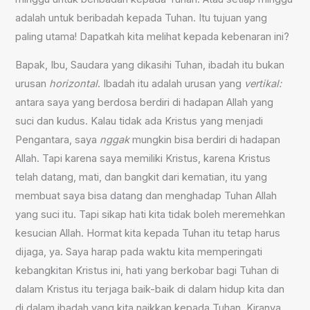
adalah untuk beribadah kepada Tuhan. Itu tujuan yang
paling utama! Dapatkah kita melihat kepada kebenaran ini?
Bapak, Ibu, Saudara yang dikasihi Tuhan, ibadah itu bukan
urusan
horizontal
. Ibadah itu adalah urusan yang
vertikal:
antara saya yang berdosa berdiri di hadapan Allah yang
suci dan kudus. Kalau tidak ada Kristus yang menjadi
Pengantara, saya
nggak
mungkin bisa berdiri di hadapan
Allah. Tapi karena saya memiliki Kristus, karena Kristus
telah datang, mati, dan bangkit dari kematian, itu yang
membuat saya bisa datang dan menghadap Tuhan Allah
yang suci itu. Tapi sikap hati kita tidak boleh meremehkan
kesucian Allah. Hormat kita kepada Tuhan itu tetap harus
dijaga, ya. Saya harap pada waktu kita memperingati
kebangkitan Kristus ini, hati yang berkobar bagi Tuhan di
dalam Kristus itu terjaga baik-baik di dalam hidup kita dan
di dalam ibadah yang kita naikkan kepada Tuhan. Kiranya