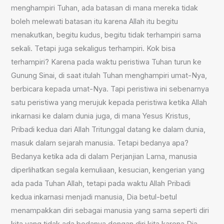
menghampiri Tuhan, ada batasan di mana mereka tidak
boleh melewati batasan itu karena Allah itu begitu
menakutkan, begitu kudus, begitu tidak terhampiri sama
sekali. Tetapi juga sekaligus terhampiri. Kok bisa
terhampiri? Karena pada waktu peristiwa Tuhan turun ke
Gunung Sinai, di saat itulah Tuhan menghampiri umat-Nya,
berbicara kepada umat-Nya. Tapi peristiwa ini sebenarnya
satu peristiwa yang merujuk kepada peristiwa ketika Allah
inkarnasi ke dalam dunia juga, di mana Yesus Kristus,
Pribadi kedua dari Allah Tritunggal datang ke dalam dunia,
masuk dalam sejarah manusia. Tetapi bedanya apa?
Bedanya ketika ada di dalam Perjanjian Lama, manusia
diperlihatkan segala kemuliaan, kesucian, kengerian yang
ada pada Tuhan Allah, tetapi pada waktu Allah Pribadi
kedua inkarnasi menjadi manusia, Dia betul-betul
menampakkan diri sebagai manusia yang sama seperti diri