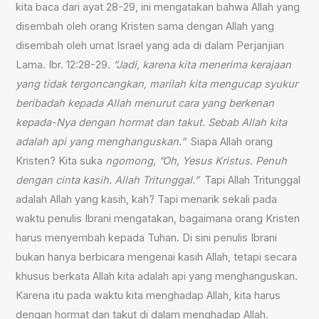
kita baca dari ayat 28-29, ini mengatakan bahwa Allah yang
disembah oleh orang Kristen sama dengan Allah yang
disembah oleh umat Israel yang ada di dalam Perjanjian
Lama. Ibr. 12:28-29.
”Jadi, karena kita menerima kerajaan
yang tidak tergoncangkan, marilah kita mengucap syukur
beribadah kepada Allah menurut cara yang berkenan
kepada-Nya dengan hormat dan takut. Sebab Allah kita
adalah api yang menghanguskan.”
Siapa Allah orang
Kristen? Kita suka
ngomong,
”Oh, Yesus Kristus. Penuh
dengan cinta kasih. Allah Tritunggal.”
Tapi Allah Tritunggal
adalah Allah yang kasih, kah? Tapi menarik sekali pada
waktu penulis Ibrani mengatakan, bagaimana orang Kristen
harus menyembah kepada Tuhan. Di sini penulis Ibrani
bukan hanya berbicara mengenai kasih Allah, tetapi secara
khusus berkata Allah kita adalah api yang menghanguskan.
Karena itu pada waktu kita menghadap Allah, kita harus
dengan hormat dan takut di dalam menghadap Allah.