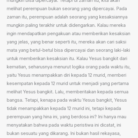
mungkin bisa dipercayai. Tetapi di zaman itu, kita akan
melihat perempuan bukan seorang yang dipercayai. Pada
zaman itu, perempuan adalah seorang yang kesaksiannya
mungkin paling terakhir untuk didengarkan. Kalau mereka
ingin mendapatkan pengakuan atau memberikan kesaksian
yang jelas, yang benar seperti itu, mereka akan cari saksi
mata yang betul-betul bisa dipercayai dan seorang laki-laki
untuk memberikan kesaksian itu. Kalau Yesus bangkit dari
kematian, seharusnya menurut logika orang pada waktu itu,
yaitu Yesus menampakkan diri kepada 12 murid, memberi
kesempatan kepada 12 murid untuk menjadi yang pertama
melihat Yesus bangkit. Lalu, memberitakan kepada semua
bangsa. Tetapi, kenapa pada waktu Yesus bangkit, Yesus
tidak menampakkan kepada 12 murid ini, tetapi kepada
perempuan yang hina ini, yang berdosa ini? Ini hanya mau
menyatakan bahwa pada waktu peristiwa ini dicatat, ini
bukan sesuatu yang dikarang. Ini bukan hasil rekayasa,