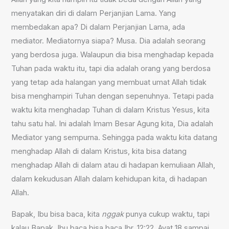
menyatakan diri di dalam Perjanjian Lama. Yang
membedakan apa? Di dalam Perjanjian Lama, ada
mediator. Mediatornya siapa? Musa. Dia adalah seorang
yang berdosa juga. Walaupun dia bisa menghadap kepada
Tuhan pada waktu itu, tapi dia adalah orang yang berdosa
yang tetap ada halangan yang membuat umat Allah tidak
bisa menghampiri Tuhan dengan sepenuhnya. Tetapi pada
waktu kita menghadap Tuhan di dalam Kristus Yesus, kita
tahu satu hal. Ini adalah Imam Besar Agung kita, Dia adalah
Mediator yang sempurna. Sehingga pada waktu kita datang
menghadap Allah di dalam Kristus, kita bisa datang
menghadap Allah di dalam atau di hadapan kemuliaan Allah,
dalam kekudusan Allah dalam kehidupan kita, di hadapan
Allah.
Bapak, Ibu bisa baca, kita
nggak
punya cukup waktu, tapi
kalau Bapak, Ibu baca bisa baca Ibr. 12:22. Ayat 18 sampai