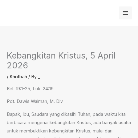
Skip
to
content
Kebangkitan Kristus, 5 April
2026
/
Khotbah
/ By
_
Kel. 19:1-25, Luk. 24:19
Pdt. Dawis Waiman, M. Div
Bapak, Ibu, Saudara yang dikasihi Tuhan, pada waktu kita
berbicara mengenai kebangkitan Kristus, ada banyak usaha
untuk membuktikan kebangkitan Kristus, mulai dari