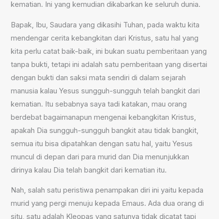
kematian. Ini yang kemudian dikabarkan ke seluruh dunia.
Bapak, Ibu, Saudara yang dikasihi Tuhan, pada waktu kita
mendengar cerita kebangkitan dari Kristus, satu hal yang
kita perlu catat baik-baik, ini bukan suatu pemberitaan yang
tanpa bukti, tetapi ini adalah satu pemberitaan yang disertai
dengan bukti dan saksi mata sendiri di dalam sejarah
manusia kalau Yesus sungguh-sungguh telah bangkit dari
kematian. Itu sebabnya saya tadi katakan, mau orang
berdebat bagaimanapun mengenai kebangkitan Kristus,
apakah Dia sungguh-sungguh bangkit atau tidak bangkit,
semua itu bisa dipatahkan dengan satu hal, yaitu Yesus
muncul di depan dari para murid dan Dia menunjukkan
dirinya kalau Dia telah bangkit dari kematian itu.
Nah, salah satu peristiwa penampakan diri ini yaitu kepada
murid yang pergi menuju kepada Emaus. Ada dua orang di
situ, satu adalah Kleopas yang satunya tidak dicatat tapi