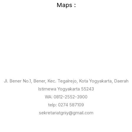
Maps :
Jl. Bener No.1, Bener, Kec. Tegalrejo, Kota Yogyakarta, Daerah
Istimewa Yogyakarta 55243
WA: 0812-2552-3900
telp: 0274 587109
sekretariatgriiy@gmail.com