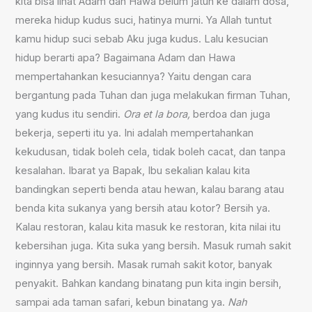
kita bisa lihat Adam dan Hawa belum jatuh ke dalam dosa,
mereka hidup kudus suci, hatinya murni. Ya Allah tuntut
kamu hidup suci sebab Aku juga kudus. Lalu kesucian
hidup berarti apa? Bagaimana Adam dan Hawa
mempertahankan kesuciannya? Yaitu dengan cara
bergantung pada Tuhan dan juga melakukan firman Tuhan,
yang kudus itu sendiri.
Ora et la bora,
berdoa dan juga
bekerja, seperti itu ya. Ini adalah mempertahankan
kekudusan, tidak boleh cela, tidak boleh cacat, dan tanpa
kesalahan. Ibarat ya Bapak, Ibu sekalian kalau kita
bandingkan seperti benda atau hewan, kalau barang atau
benda kita sukanya yang bersih atau kotor? Bersih ya.
Kalau restoran, kalau kita masuk ke restoran, kita nilai itu
kebersihan juga. Kita suka yang bersih. Masuk rumah sakit
inginnya yang bersih. Masak rumah sakit kotor, banyak
penyakit. Bahkan kandang binatang pun kita ingin bersih,
sampai ada taman safari, kebun binatang ya.
Nah