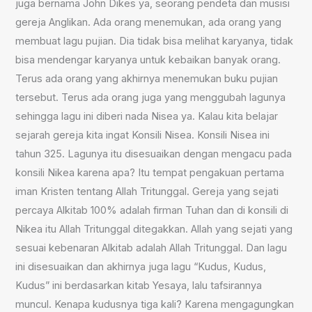
juga bernama John Dikes ya, seorang pendeta dan musisi
gereja Anglikan. Ada orang menemukan, ada orang yang
membuat lagu pujian. Dia tidak bisa melihat karyanya, tidak
bisa mendengar karyanya untuk kebaikan banyak orang.
Terus ada orang yang akhirnya menemukan buku pujian
tersebut. Terus ada orang juga yang menggubah lagunya
sehingga lagu ini diberi nada Nisea ya. Kalau kita belajar
sejarah gereja kita ingat Konsili Nisea. Konsili Nisea ini
tahun 325. Lagunya itu disesuaikan dengan mengacu pada
konsili Nikea karena apa? Itu tempat pengakuan pertama
iman Kristen tentang Allah Tritunggal. Gereja yang sejati
percaya Alkitab 100% adalah firman Tuhan dan di konsili di
Nikea itu Allah Tritunggal ditegakkan. Allah yang sejati yang
sesuai kebenaran Alkitab adalah Allah Tritunggal. Dan lagu
ini disesuaikan dan akhirnya juga lagu “Kudus, Kudus,
Kudus” ini berdasarkan kitab Yesaya, lalu tafsirannya
muncul. Kenapa kudusnya tiga kali? Karena mengagungkan