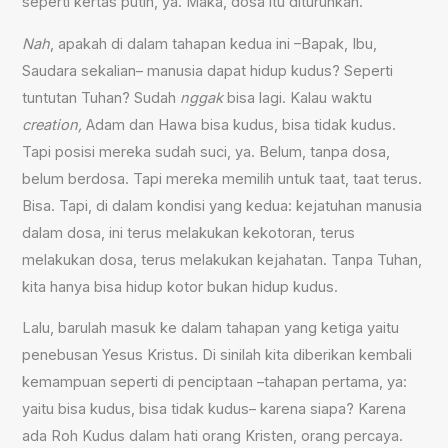
seperti kertas putih, ya. Maka, dosa itu diturunkan.
Nah
, apakah di dalam tahapan kedua ini –Bapak, Ibu,
Saudara sekalian– manusia dapat hidup kudus? Seperti
tuntutan Tuhan? Sudah
nggak
bisa lagi. Kalau waktu
creation,
Adam dan Hawa bisa kudus, bisa tidak kudus.
Tapi posisi mereka sudah suci, ya. Belum, tanpa dosa,
belum berdosa. Tapi mereka memilih untuk taat, taat terus.
Bisa. Tapi, di dalam kondisi yang kedua: kejatuhan manusia
dalam dosa, ini terus melakukan kekotoran, terus
melakukan dosa, terus melakukan kejahatan. Tanpa Tuhan,
kita hanya bisa hidup kotor bukan hidup kudus.
Lalu, barulah masuk ke dalam tahapan yang ketiga yaitu
penebusan Yesus Kristus. Di sinilah kita diberikan kembali
kemampuan seperti di penciptaan –tahapan pertama, ya:
yaitu bisa kudus, bisa tidak kudus– karena siapa? Karena
ada Roh Kudus dalam hati orang Kristen, orang percaya.