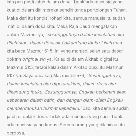
kita pun pasti jatuh dalam dosa. Tidak ada manusia yang
kuat di dalam diri mereka sendiri tanpa pertolongan Tuhan.
Maka dari itu kondisi rohani kita, semua manusia itu sudah
mati di dalam dosa kita. Maka Raja Daud mengatakan
dalam Mazmur ya, “
sesungguhnya dalam kesalahan aku
dilahirkan, dalam dosa aku dikandung Ibuku.”
Nah
mari
kita baca Mazmur 51:5. Ini yang menjadi salah satu dasar
doktrin
original sin
ya. Kalau di dalam Alkitab digital itu
Mazmur 51:5, tetapi kalau dalam Alkitab buku itu Mazmur
51:7 ya. Saya bacakan Mazmur 51:5-6, “
Sesungguhnya,
dalam kesalahan aku diperanakkan, dalam dosa aku
dikandung ibuku. Sesungguhnya, Engkau berkenan akan
kebenaran dalam batin, dan dengan diam-diam Engkau
memberitahukan hikmat kepadaku.”
Jadi kita semua sudah
jatuh di dalam dosa. Tidak ada manusia yang suci. Tidak
ada manusia yang kudus. Semua orang yang dilahirkan itu
berdosa.