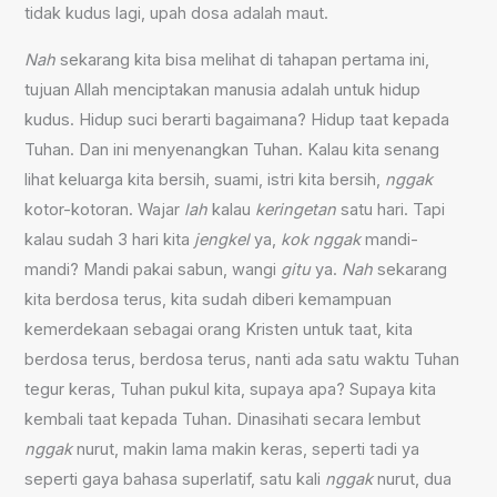
tidak kudus lagi, upah dosa adalah maut.
Nah
sekarang kita bisa melihat di tahapan pertama ini,
tujuan Allah menciptakan manusia adalah untuk hidup
kudus. Hidup suci berarti bagaimana? Hidup taat kepada
Tuhan. Dan ini menyenangkan Tuhan. Kalau kita senang
lihat keluarga kita bersih, suami, istri kita bersih,
nggak
kotor-kotoran. Wajar
lah
kalau
keringetan
satu hari. Tapi
kalau sudah 3 hari kita
jengkel
ya,
kok
nggak
mandi-
mandi? Mandi pakai sabun, wangi
gitu
ya.
Nah
sekarang
kita berdosa terus, kita sudah diberi kemampuan
kemerdekaan sebagai orang Kristen untuk taat, kita
berdosa terus, berdosa terus, nanti ada satu waktu Tuhan
tegur keras, Tuhan pukul kita, supaya apa? Supaya kita
kembali taat kepada Tuhan. Dinasihati secara lembut
nggak
nurut, makin lama makin keras, seperti tadi ya
seperti gaya bahasa superlatif, satu kali
nggak
nurut, dua