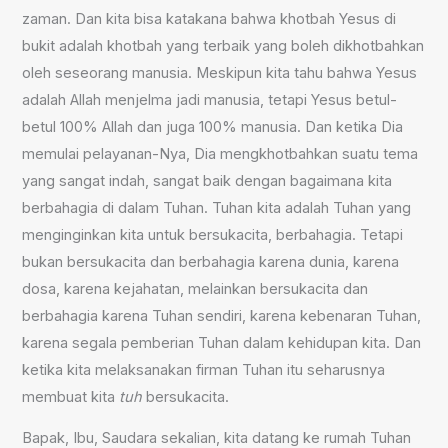
zaman. Dan kita bisa katakana bahwa khotbah Yesus di
bukit adalah khotbah yang terbaik yang boleh dikhotbahkan
oleh seseorang manusia. Meskipun kita tahu bahwa Yesus
adalah Allah menjelma jadi manusia, tetapi Yesus betul-
betul 100% Allah dan juga 100% manusia. Dan ketika Dia
memulai pelayanan-Nya, Dia mengkhotbahkan suatu tema
yang sangat indah, sangat baik dengan bagaimana kita
berbahagia di dalam Tuhan. Tuhan kita adalah Tuhan yang
menginginkan kita untuk bersukacita, berbahagia. Tetapi
bukan bersukacita dan berbahagia karena dunia, karena
dosa, karena kejahatan, melainkan bersukacita dan
berbahagia karena Tuhan sendiri, karena kebenaran Tuhan,
karena segala pemberian Tuhan dalam kehidupan kita. Dan
ketika kita melaksanakan firman Tuhan itu seharusnya
membuat kita
tuh
bersukacita.
Bapak, Ibu, Saudara sekalian, kita datang ke rumah Tuhan