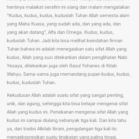
hentinya malaikat serafim ini siang dan malam mengatakan
“Kudus, kudus, kudus, kuduslah Tuhan Allah semesta alam
yang Maha Kuasa, yang sudah ada, dan yang ada, dan
yang akan datang”, Alfa dan Omega. Kudus, kudus,
kuduslah Tuhan. Jadi kita bisa melihat keindahan firman
Tuhan bahwa ini adalah menegaskan satu sifat Allah yang
kudus, Allah yang suci ditekankan dalam penglihatan Nabi
Yesaya, ditekankan juga oleh Rasul Yohanes di Kitab
Wahyu. Sama-sama juga memandang pujian kudus, kudus,
kudus, kuduslah Tuhan.
Kekudusan Allah adalah suatu sifat yang sangat penting,
unik, dan agung, sehingga kita bisa belajar mengenai sifat
Allah yang kudus ini. Penekanan mengenai sifat Allah yang
kudus ini sampai diulang sebanyak tiga kali. Dan kita tahu
ya, dari tradisi Alkitab Ibrani, pengulangan tiga kali itu
mengekspresikan suatu tingkatan yang paling tinggi.