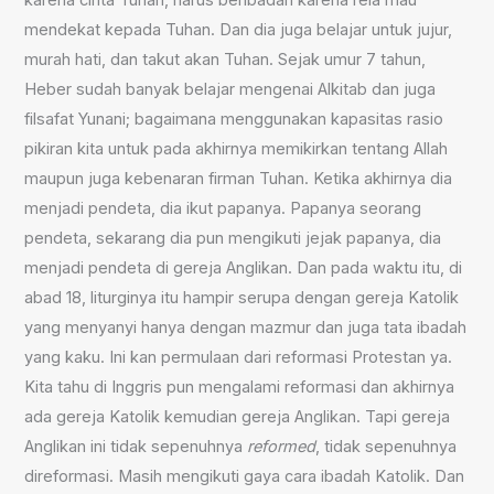
mendekat kepada Tuhan. Dan dia juga belajar untuk jujur,
murah hati, dan takut akan Tuhan. Sejak umur 7 tahun,
Heber sudah banyak belajar mengenai Alkitab dan juga
filsafat Yunani; bagaimana menggunakan kapasitas rasio
pikiran kita untuk pada akhirnya memikirkan tentang Allah
maupun juga kebenaran firman Tuhan. Ketika akhirnya dia
menjadi pendeta, dia ikut papanya. Papanya seorang
pendeta, sekarang dia pun mengikuti jejak papanya, dia
menjadi pendeta di gereja Anglikan. Dan pada waktu itu, di
abad 18, liturginya itu hampir serupa dengan gereja Katolik
yang menyanyi hanya dengan mazmur dan juga tata ibadah
yang kaku. Ini kan permulaan dari reformasi Protestan ya.
Kita tahu di Inggris pun mengalami reformasi dan akhirnya
ada gereja Katolik kemudian gereja Anglikan. Tapi gereja
Anglikan ini tidak sepenuhnya
reformed
, tidak sepenuhnya
direformasi. Masih mengikuti gaya cara ibadah Katolik. Dan