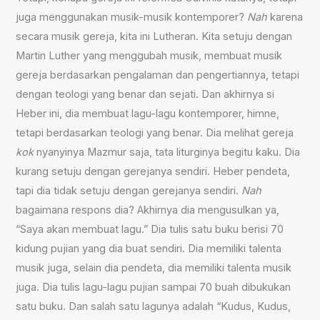
juga menggunakan musik-musik kontemporer?
Nah
karena
secara musik gereja, kita ini Lutheran. Kita setuju dengan
Martin Luther yang menggubah musik, membuat musik
gereja berdasarkan pengalaman dan pengertiannya, tetapi
dengan teologi yang benar dan sejati. Dan akhirnya si
Heber ini, dia membuat lagu-lagu kontemporer, himne,
tetapi berdasarkan teologi yang benar. Dia melihat gereja
kok
nyanyinya Mazmur saja, tata liturginya begitu kaku. Dia
kurang setuju dengan gerejanya sendiri. Heber pendeta,
tapi dia tidak setuju dengan gerejanya sendiri.
Nah
bagaimana respons dia? Akhirnya dia mengusulkan ya,
“Saya akan membuat lagu.” Dia tulis satu buku berisi 70
kidung pujian yang dia buat sendiri. Dia memiliki talenta
musik juga, selain dia pendeta, dia memiliki talenta musik
juga. Dia tulis lagu-lagu pujian sampai 70 buah dibukukan
satu buku. Dan salah satu lagunya adalah “Kudus, Kudus,