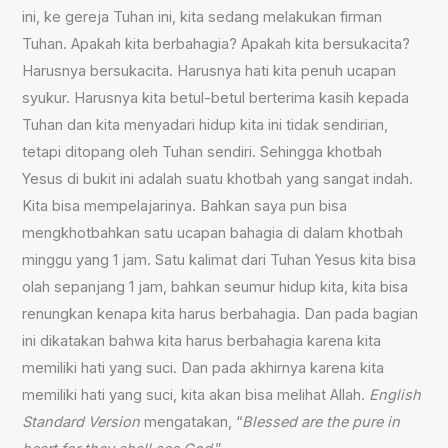
ini, ke gereja Tuhan ini, kita sedang melakukan firman
Tuhan. Apakah kita berbahagia? Apakah kita bersukacita?
Harusnya bersukacita. Harusnya hati kita penuh ucapan
syukur. Harusnya kita betul-betul berterima kasih kepada
Tuhan dan kita menyadari hidup kita ini tidak sendirian,
tetapi ditopang oleh Tuhan sendiri. Sehingga khotbah
Yesus di bukit ini adalah suatu khotbah yang sangat indah.
Kita bisa mempelajarinya. Bahkan saya pun bisa
mengkhotbahkan satu ucapan bahagia di dalam khotbah
minggu yang 1 jam. Satu kalimat dari Tuhan Yesus kita bisa
olah sepanjang 1 jam, bahkan seumur hidup kita, kita bisa
renungkan kenapa kita harus berbahagia. Dan pada bagian
ini dikatakan bahwa kita harus berbahagia karena kita
memiliki hati yang suci. Dan pada akhirnya karena kita
memiliki hati yang suci, kita akan bisa melihat Allah.
English
Standard Version
mengatakan, “
Blessed are the pure in