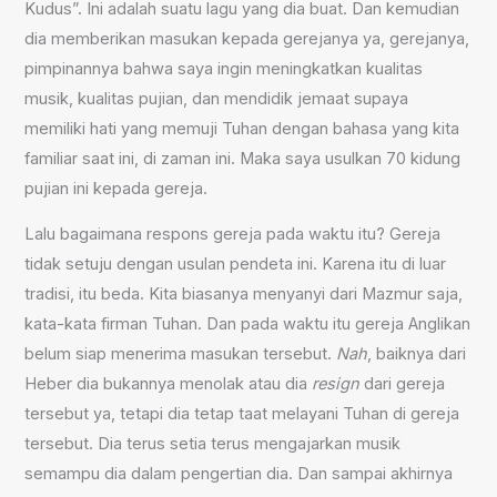
Kudus”. Ini adalah suatu lagu yang dia buat. Dan kemudian
dia memberikan masukan kepada gerejanya ya, gerejanya,
pimpinannya bahwa saya ingin meningkatkan kualitas
musik, kualitas pujian, dan mendidik jemaat supaya
memiliki hati yang memuji Tuhan dengan bahasa yang kita
familiar saat ini, di zaman ini. Maka saya usulkan 70 kidung
pujian ini kepada gereja.
Lalu bagaimana respons gereja pada waktu itu? Gereja
tidak setuju dengan usulan pendeta ini. Karena itu di luar
tradisi, itu beda. Kita biasanya menyanyi dari Mazmur saja,
kata-kata firman Tuhan. Dan pada waktu itu gereja Anglikan
belum siap menerima masukan tersebut.
Nah
, baiknya dari
Heber dia bukannya menolak atau dia
resign
dari gereja
tersebut ya, tetapi dia tetap taat melayani Tuhan di gereja
tersebut. Dia terus setia terus mengajarkan musik
semampu dia dalam pengertian dia. Dan sampai akhirnya