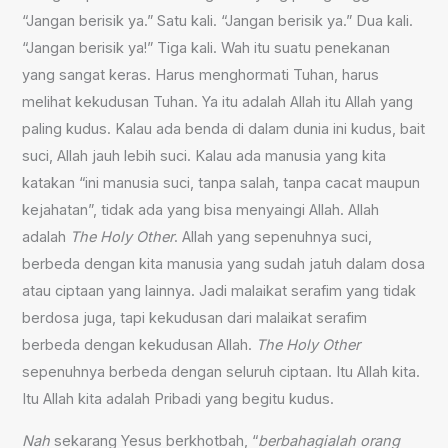
“Jangan berisik ya.” Satu kali. “Jangan berisik ya.” Dua kali.
“Jangan berisik ya!” Tiga kali. Wah itu suatu penekanan
yang sangat keras. Harus menghormati Tuhan, harus
melihat kekudusan Tuhan. Ya itu adalah Allah itu Allah yang
paling kudus. Kalau ada benda di dalam dunia ini kudus, bait
suci, Allah jauh lebih suci. Kalau ada manusia yang kita
katakan “ini manusia suci, tanpa salah, tanpa cacat maupun
kejahatan”, tidak ada yang bisa menyaingi Allah. Allah
adalah
The Holy Other
. Allah yang sepenuhnya suci,
berbeda dengan kita manusia yang sudah jatuh dalam dosa
atau ciptaan yang lainnya. Jadi malaikat serafim yang tidak
berdosa juga, tapi kekudusan dari malaikat serafim
berbeda dengan kekudusan Allah.
The Holy Other
sepenuhnya berbeda dengan seluruh ciptaan. Itu Allah kita.
Itu Allah kita adalah Pribadi yang begitu kudus.
Nah
sekarang Yesus berkhotbah, “
berbahagialah orang