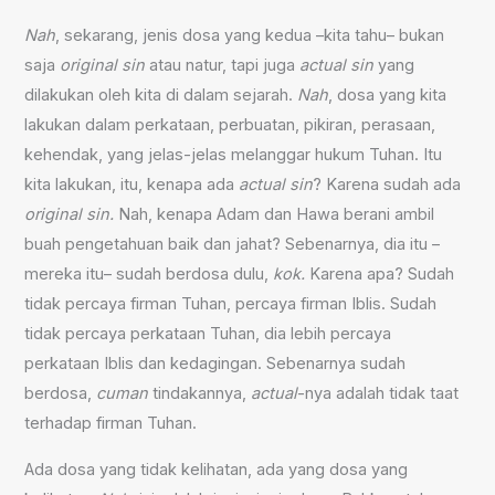
Nah
, sekarang, jenis dosa yang kedua –kita tahu– bukan
saja
original sin
atau natur, tapi juga
actual sin
yang
dilakukan oleh kita di dalam sejarah.
Nah
, dosa yang kita
lakukan dalam perkataan, perbuatan, pikiran, perasaan,
kehendak, yang jelas-jelas melanggar hukum Tuhan. Itu
kita lakukan, itu, kenapa ada
actual sin
? Karena sudah ada
original sin.
Nah, kenapa Adam dan Hawa berani ambil
buah pengetahuan baik dan jahat? Sebenarnya, dia itu –
mereka itu– sudah berdosa dulu,
kok.
Karena apa? Sudah
tidak percaya firman Tuhan, percaya firman Iblis. Sudah
tidak percaya perkataan Tuhan, dia lebih percaya
perkataan Iblis dan kedagingan. Sebenarnya sudah
berdosa,
cuman
tindakannya,
actual
-nya adalah tidak taat
terhadap firman Tuhan.
Ada dosa yang tidak kelihatan, ada yang dosa yang