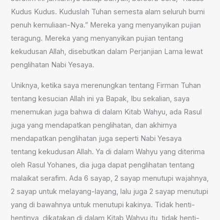
Kudus Kudus. Kuduslah Tuhan semesta alam seluruh bumi
penuh kemuliaan-Nya.” Mereka yang menyanyikan pujian
teragung. Mereka yang menyanyikan pujian tentang
kekudusan Allah, disebutkan dalam Perjanjian Lama lewat
penglihatan Nabi Yesaya.
Uniknya, ketika saya merenungkan tentang Firman Tuhan
tentang kesucian Allah ini ya Bapak, Ibu sekalian, saya
menemukan juga bahwa di dalam Kitab Wahyu, ada Rasul
juga yang mendapatkan penglihatan, dan akhirnya
mendapatkan penglihatan juga seperti Nabi Yesaya
tentang kekudusan Allah. Ya di dalam Wahyu yang diterima
oleh Rasul Yohanes, dia juga dapat penglihatan tentang
malaikat serafim. Ada 6 sayap, 2 sayap menutupi wajahnya,
2 sayap untuk melayang-layang, lalu juga 2 sayap menutupi
yang di bawahnya untuk menutupi kakinya. Tidak henti-
hentinya, dikatakan di dalam Kitab Wahyu itu, tidak henti-