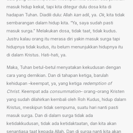
masuk hidup kekal, tapi kita ditegur dulu dosa kita di
hadapan Tuhan. Diadili dulu: Allah
kan
adil, ya.
Ok
, kita tidak
sembarangan dalam hidup kita. “Ya, saya sudah pasti
masuk surga.” Melakukan dosa, tidak taat, tidak kudus.
Justru kalau orang itu merasa diri yakin masuk surga tapi
hidupnya tidak kudus, itu belum menunjukkan hidupnya itu
di dalam Kristus. Hati-hati, ya.
Maka, Tuhan betul-betul menyatakan kekudusan dengan
cara yang demikian. Dan di tahapan ketiga, barulah
kehidupan –keempat, ya, yang ketiga
redemption of
Christ.
Keempat ada
consummation
– orang-orang Kristen
yang sudah dilahirkan kembali oleh Roh Kudus, hidup dalam
Kristus, meskipun tidak sempurna, suatu hari nanti pasti
masuk surga. Dan di dalam surga tidak ada
ketidakkudusan, tidak ada ketidaktaatan, dan kita akan
senantiasa taat kepada Allah. Dan di surga nanti kita akan