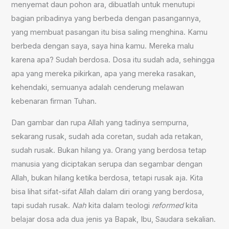
menyemat daun pohon ara, dibuatlah untuk menutupi
bagian pribadinya yang berbeda dengan pasangannya,
yang membuat pasangan itu bisa saling menghina. Kamu
berbeda dengan saya, saya hina kamu. Mereka malu
karena apa? Sudah berdosa. Dosa itu sudah ada, sehingga
apa yang mereka pikirkan, apa yang mereka rasakan,
kehendaki, semuanya adalah cenderung melawan
kebenaran firman Tuhan.
Dan gambar dan rupa Allah yang tadinya sempurna,
sekarang rusak, sudah ada coretan, sudah ada retakan,
sudah rusak. Bukan hilang ya. Orang yang berdosa tetap
manusia yang diciptakan serupa dan segambar dengan
Allah, bukan hilang ketika berdosa, tetapi rusak aja. Kita
bisa lihat sifat-sifat Allah dalam diri orang yang berdosa,
tapi sudah rusak.
Nah
kita dalam teologi
reformed
kita
belajar dosa ada dua jenis ya Bapak, Ibu, Saudara sekalian.