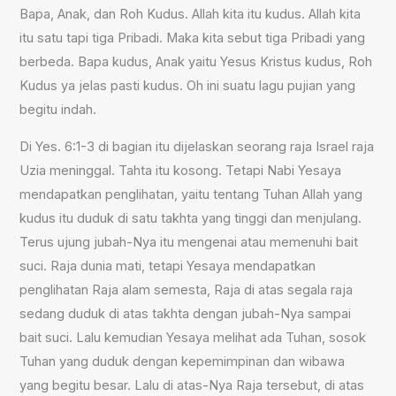
Bapa, Anak, dan Roh Kudus. Allah kita itu kudus. Allah kita
itu satu tapi tiga Pribadi. Maka kita sebut tiga Pribadi yang
berbeda. Bapa kudus, Anak yaitu Yesus Kristus kudus, Roh
Kudus ya jelas pasti kudus. Oh ini suatu lagu pujian yang
begitu indah.
Di Yes. 6:1-3 di bagian itu dijelaskan seorang raja Israel raja
Uzia meninggal. Tahta itu kosong. Tetapi Nabi Yesaya
mendapatkan penglihatan, yaitu tentang Tuhan Allah yang
kudus itu duduk di satu takhta yang tinggi dan menjulang.
Terus ujung jubah-Nya itu mengenai atau memenuhi bait
suci. Raja dunia mati, tetapi Yesaya mendapatkan
penglihatan Raja alam semesta, Raja di atas segala raja
sedang duduk di atas takhta dengan jubah-Nya sampai
bait suci. Lalu kemudian Yesaya melihat ada Tuhan, sosok
Tuhan yang duduk dengan kepemimpinan dan wibawa
yang begitu besar. Lalu di atas-Nya Raja tersebut, di atas