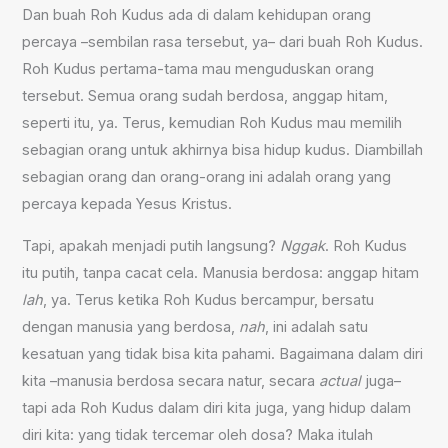
Dan buah Roh Kudus ada di dalam kehidupan orang
percaya –sembilan rasa tersebut, ya– dari buah Roh Kudus.
Roh Kudus pertama-tama mau menguduskan orang
tersebut. Semua orang sudah berdosa, anggap hitam,
seperti itu, ya. Terus, kemudian Roh Kudus mau memilih
sebagian orang untuk akhirnya bisa hidup kudus. Diambillah
sebagian orang dan orang-orang ini adalah orang yang
percaya kepada Yesus Kristus.
Tapi, apakah menjadi putih langsung?
Nggak
. Roh Kudus
itu putih, tanpa cacat cela. Manusia berdosa: anggap hitam
lah
, ya. Terus ketika Roh Kudus bercampur, bersatu
dengan manusia yang berdosa,
nah
, ini adalah satu
kesatuan yang tidak bisa kita pahami. Bagaimana dalam diri
kita –manusia berdosa secara natur, secara
actual
juga–
tapi ada Roh Kudus dalam diri kita juga, yang hidup dalam
diri kita: yang tidak tercemar oleh dosa? Maka itulah