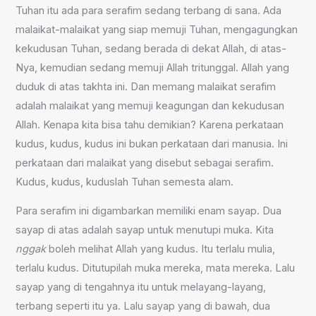
Tuhan itu ada para serafim sedang terbang di sana. Ada
malaikat-malaikat yang siap memuji Tuhan, mengagungkan
kekudusan Tuhan, sedang berada di dekat Allah, di atas-
Nya, kemudian sedang memuji Allah tritunggal. Allah yang
duduk di atas takhta ini. Dan memang malaikat serafim
adalah malaikat yang memuji keagungan dan kekudusan
Allah. Kenapa kita bisa tahu demikian? Karena perkataan
kudus, kudus, kudus ini bukan perkataan dari manusia. Ini
perkataan dari malaikat yang disebut sebagai serafim.
Kudus, kudus, kuduslah Tuhan semesta alam.
Para serafim ini digambarkan memiliki enam sayap. Dua
sayap di atas adalah sayap untuk menutupi muka. Kita
nggak
boleh melihat Allah yang kudus. Itu terlalu mulia,
terlalu kudus. Ditutupilah muka mereka, mata mereka. Lalu
sayap yang di tengahnya itu untuk melayang-layang,
terbang seperti itu ya. Lalu sayap yang di bawah, dua