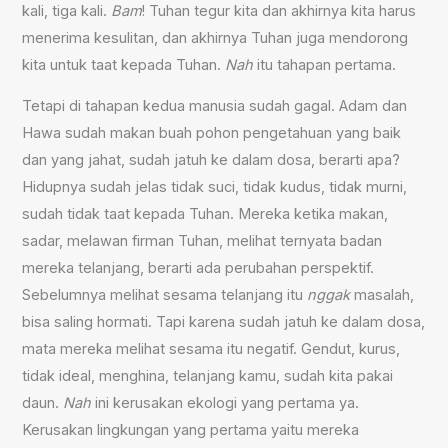
kali, tiga kali.
Bam
! Tuhan tegur kita dan akhirnya kita harus
menerima kesulitan, dan akhirnya Tuhan juga mendorong
kita untuk taat kepada Tuhan.
Nah
itu tahapan pertama.
Tetapi di tahapan kedua manusia sudah gagal. Adam dan
Hawa sudah makan buah pohon pengetahuan yang baik
dan yang jahat, sudah jatuh ke dalam dosa, berarti apa?
Hidupnya sudah jelas tidak suci, tidak kudus, tidak murni,
sudah tidak taat kepada Tuhan. Mereka ketika makan,
sadar, melawan firman Tuhan, melihat ternyata badan
mereka telanjang, berarti ada perubahan perspektif.
Sebelumnya melihat sesama telanjang itu
nggak
masalah,
bisa saling hormati. Tapi karena sudah jatuh ke dalam dosa,
mata mereka melihat sesama itu negatif. Gendut, kurus,
tidak ideal, menghina, telanjang kamu, sudah kita pakai
daun.
Nah
ini kerusakan ekologi yang pertama ya.
Kerusakan lingkungan yang pertama yaitu mereka