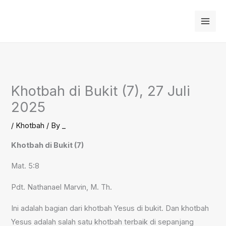
Skip
to
content
Khotbah di Bukit (7), 27 Juli
2025
/
Khotbah
/ By
_
Khotbah di Bukit (7)
Mat. 5:8
Pdt. Nathanael Marvin, M. Th.
Ini adalah bagian dari khotbah Yesus di bukit. Dan khotbah
Yesus adalah salah satu khotbah terbaik di sepanjang