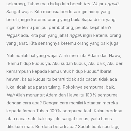
sekarang, Tuhan mau hidup kita bersih
lho
. Wajar
nggak
?
Sangat wajar. Kita manusia berdosa ingin hidup yang
bersih, ingin ketemu orang yang baik. Siapa di sini yang
ingin ketemu penipu, pembohong, pelaku kejahatan?
Nggak
ada. Kita pun yang jahat
nggak
ingin ketemu orang
yang jahat. Kita senangnya ketemu orang yang baik juga.
Nah adalah hal yang wajar Allah meminta Adam dan Hawa,
“kamu hidup kudus ya. Aku sudah kudus, Aku baik, Aku beri
kemampuan kepada kamu untuk hidup kudus.” Ibarat
hewan, kalau kudus itu berarti tidak ada cacat, tidak ada
luka, tidak ada patah tulang. Pokoknya sempurna, baik.
Nah
Allah menuntut Adam dan Hawa itu 100% sempurna
dengan cara apa? Dengan cara menilai ketaatan mereka
kepada firman Tuhan. 100% sempurna taat. Kalau berdosa
atau cacat satu kali saja, itu sangat serius, yaitu harus
dihukum mati. Berdosa berarti apa? Sudah tidak suci lagi,