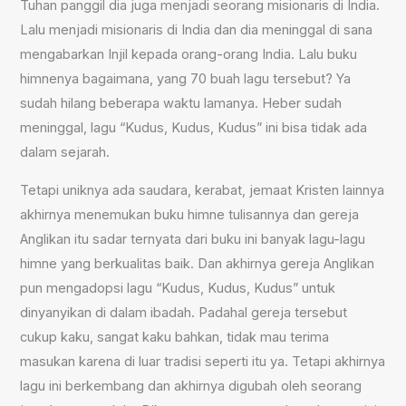
Tuhan panggil dia juga menjadi seorang misionaris di India.
Lalu menjadi misionaris di India dan dia meninggal di sana
mengabarkan Injil kepada orang-orang India. Lalu buku
himnenya bagaimana, yang 70 buah lagu tersebut? Ya
sudah hilang beberapa waktu lamanya. Heber sudah
meninggal, lagu “Kudus, Kudus, Kudus” ini bisa tidak ada
dalam sejarah.
Tetapi uniknya ada saudara, kerabat, jemaat Kristen lainnya
akhirnya menemukan buku himne tulisannya dan gereja
Anglikan itu sadar ternyata dari buku ini banyak lagu-lagu
himne yang berkualitas baik. Dan akhirnya gereja Anglikan
pun mengadopsi lagu “Kudus, Kudus, Kudus” untuk
dinyanyikan di dalam ibadah. Padahal gereja tersebut
cukup kaku, sangat kaku bahkan, tidak mau terima
masukan karena di luar tradisi seperti itu ya. Tetapi akhirnya
lagu ini berkembang dan akhirnya digubah oleh seorang