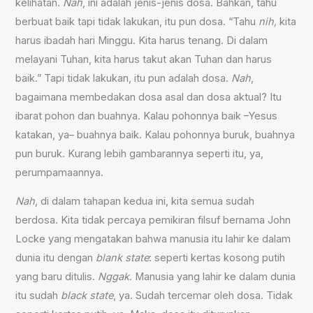
kelihatan.
Nah
, ini adalah jenis-jenis dosa. Bahkan, tahu
berbuat baik tapi tidak lakukan, itu pun dosa. “Tahu
nih,
kita
harus ibadah hari Minggu. Kita harus tenang. Di dalam
melayani Tuhan, kita harus takut akan Tuhan dan harus
baik.” Tapi tidak lakukan, itu pun adalah dosa.
Nah
,
bagaimana membedakan dosa asal dan dosa aktual? Itu
ibarat pohon dan buahnya. Kalau pohonnya baik –Yesus
katakan, ya– buahnya baik. Kalau pohonnya buruk, buahnya
pun buruk. Kurang lebih gambarannya seperti itu, ya,
perumpamaannya.
Nah
, di dalam tahapan kedua ini, kita semua sudah
berdosa. Kita tidak percaya pemikiran filsuf bernama John
Locke yang mengatakan bahwa manusia itu lahir ke dalam
dunia itu dengan
blank state
: seperti kertas kosong putih
yang baru ditulis.
Nggak
. Manusia yang lahir ke dalam dunia
itu sudah
black state
, ya. Sudah tercemar oleh dosa. Tidak