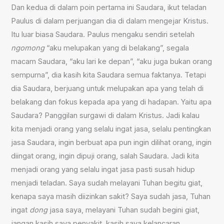
Dan kedua di dalam poin pertama ini Saudara, ikut teladan
Paulus di dalam perjuangan dia di dalam mengejar Kristus.
Itu luar biasa Saudara. Paulus mengaku sendiri setelah
ngomong
“aku melupakan yang di belakang”, segala
macam Saudara, “aku lari ke depan”, “aku juga bukan orang
sempurna”, dia kasih kita Saudara semua faktanya. Tetapi
dia Saudara, berjuang untuk melupakan apa yang telah di
belakang dan fokus kepada apa yang di hadapan. Yaitu apa
Saudara? Panggilan surgawi di dalam Kristus. Jadi kalau
kita menjadi orang yang selalu ingat jasa, selalu pentingkan
jasa Saudara, ingin berbuat apa pun ingin dilihat orang, ingin
diingat orang, ingin dipuji orang, salah Saudara. Jadi kita
menjadi orang yang selalu ingat jasa pasti susah hidup
menjadi teladan. Saya sudah melayani Tuhan begitu giat,
kenapa saya masih diizinkan sakit? Saya sudah jasa, Tuhan
ingat
dong
jasa saya, melayani Tuhan sudah begini giat,
jangan kasih saya penyakit, kasih saya kelancaran,