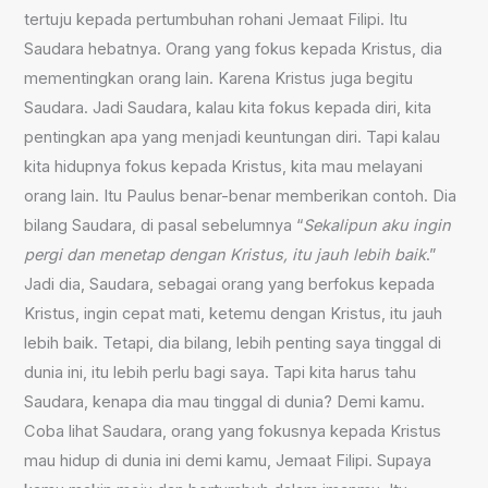
tertuju kepada pertumbuhan rohani Jemaat Filipi. Itu
Saudara hebatnya. Orang yang fokus kepada Kristus, dia
mementingkan orang lain. Karena Kristus juga begitu
Saudara. Jadi Saudara, kalau kita fokus kepada diri, kita
pentingkan apa yang menjadi keuntungan diri. Tapi kalau
kita hidupnya fokus kepada Kristus, kita mau melayani
orang lain. Itu Paulus benar-benar memberikan contoh. Dia
bilang Saudara, di pasal sebelumnya “
Sekalipun aku ingin
pergi dan menetap dengan Kristus, itu jauh lebih baik
.”
Jadi dia, Saudara, sebagai orang yang berfokus kepada
Kristus, ingin cepat mati, ketemu dengan Kristus, itu jauh
lebih baik. Tetapi, dia bilang, lebih penting saya tinggal di
dunia ini, itu lebih perlu bagi saya. Tapi kita harus tahu
Saudara, kenapa dia mau tinggal di dunia? Demi kamu.
Coba lihat Saudara, orang yang fokusnya kepada Kristus
mau hidup di dunia ini demi kamu, Jemaat Filipi. Supaya