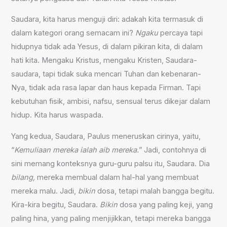
Saudara, kita harus menguji diri: adakah kita termasuk di
dalam kategori orang semacam ini?
Ngaku
percaya tapi
hidupnya tidak ada Yesus, di dalam pikiran kita, di dalam
hati kita. Mengaku Kristus, mengaku Kristen, Saudara-
saudara, tapi tidak suka mencari Tuhan dan kebenaran-
Nya, tidak ada rasa lapar dan haus kepada Firman. Tapi
kebutuhan fisik, ambisi, nafsu, sensual terus dikejar dalam
hidup. Kita harus waspada.
Yang kedua, Saudara, Paulus meneruskan cirinya, yaitu,
“
Kemuliaan mereka ialah aib mereka.
” Jadi, contohnya di
sini memang konteksnya guru-guru palsu itu, Saudara. Dia
bilang,
mereka membual dalam hal-hal yang membuat
mereka malu. Jadi,
bikin
dosa, tetapi malah bangga begitu.
Kira-kira begitu, Saudara.
Bikin
dosa yang paling keji, yang
paling hina, yang paling menjijikkan, tetapi mereka bangga