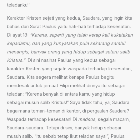
teladanku!”
Karakter Kristen sejati yang kedua, Saudara, yang ingin kita
bahas dari Surat Paulus yaitu hati-hati terhadap kesesatan.
Di ayat 18:
“Karena, seperti yang telah kerap kali kukatakan
kepadamu, dan yang kunyatakan pula sekarang sambil
menangis, banyak orang yang hidup sebagai seteru salib
Kristus.”
Di sini nasihat Paulus yang kedua sebagai
karakter Kristen yang sejati: waspada terhadap kesesatan,
Saudara. Kita segera melihat kenapa Paulus begitu
mendesak untuk jemaat Filipi melihat dirinya itu sebagai
teladan: “Karena banyak di antara kamu yang hidup
sebagai musuh salib Kristus!” Saya tidak tahu, ya, Saudara,
bagaimana teman-teman di kantor, di pergaulan Saudara?
Waspada terhadap kesesatan! Di
medsos
, segala macam,
Saudara-saudara. Tetapi di sini, banyak hidup sebagai
musuh salib. “Itu sebab tetap ikut teladan saya!”, Paulus