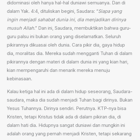
didominasi oleh hanya hal-hal duniawi semuanya. Dan di
dalam Yak. 4:4, dituliskan begini, Saudara: “
Siapa yang
ingin menjadi sahabat dunia ini, dia menjadikan dirinya
musuh Allah
.” Dan ini, Saudara, membuktikan bahwa guru-
guru palsu ini bukan orang yang diselamatkan. Seluruh
pikirannya dikuasai oleh dunia. Cara pikir dia, gaya hidup
dia, moralitas dia. Mereka sudah mengganti Tuhan di dalam
pikirannya dengan materi di dalam dunia ini yang kian hari,
kian mempengaruhi dan menarik mereka menuju
kebinasaan.
Kalau ketiga hal ini ada di dalam hidup seseorang, Saudara-
saudara, maka dia sudah menjadi Tuhan bagi dirinya. Bukan
Yesus Tuhannya. Dirinya sendiri. Perutnya. KTP-nya bisa
Kristen, tetapi Kristus tidak ada di dalam pikiran dia, di
dalam hati dia. Hidupnya sangat duniawi dan mungkin ini
adalah orang yang pernah menjadi Kristen, tetapi sekarang