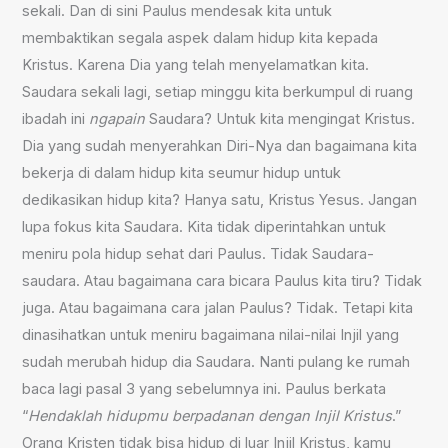
sekali. Dan di sini Paulus mendesak kita untuk
membaktikan segala aspek dalam hidup kita kepada
Kristus. Karena Dia yang telah menyelamatkan kita.
Saudara sekali lagi, setiap minggu kita berkumpul di ruang
ibadah ini
ngapain
Saudara? Untuk kita mengingat Kristus.
Dia yang sudah menyerahkan Diri-Nya dan bagaimana kita
bekerja di dalam hidup kita seumur hidup untuk
dedikasikan hidup kita? Hanya satu, Kristus Yesus. Jangan
lupa fokus kita Saudara. Kita tidak diperintahkan untuk
meniru pola hidup sehat dari Paulus. Tidak Saudara-
saudara. Atau bagaimana cara bicara Paulus kita tiru? Tidak
juga. Atau bagaimana cara jalan Paulus? Tidak. Tetapi kita
dinasihatkan untuk meniru bagaimana nilai-nilai Injil yang
sudah merubah hidup dia Saudara. Nanti pulang ke rumah
baca lagi pasal 3 yang sebelumnya ini. Paulus berkata
“
Hendaklah hidupmu berpadanan dengan Injil Kristus
.”
Orang Kristen tidak bisa hidup di luar Injil Kristus, kamu