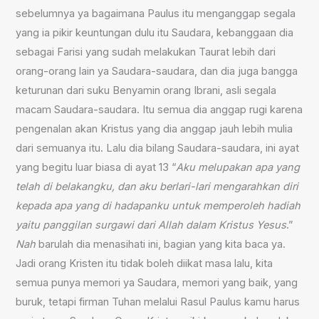
sebelumnya ya bagaimana Paulus itu menganggap segala
yang ia pikir keuntungan dulu itu Saudara, kebanggaan dia
sebagai Farisi yang sudah melakukan Taurat lebih dari
orang-orang lain ya Saudara-saudara, dan dia juga bangga
keturunan dari suku Benyamin orang Ibrani, asli segala
macam Saudara-saudara. Itu semua dia anggap rugi karena
pengenalan akan Kristus yang dia anggap jauh lebih mulia
dari semuanya itu. Lalu dia bilang Saudara-saudara, ini ayat
yang begitu luar biasa di ayat 13 “
Aku melupakan apa yang
telah di belakangku, dan aku berlari-lari mengarahkan diri
kepada apa yang di hadapanku untuk memperoleh hadiah
yaitu panggilan surgawi dari Allah dalam Kristus Yesus
.”
Nah
barulah dia menasihati ini, bagian yang kita baca ya.
Jadi orang Kristen itu tidak boleh diikat masa lalu, kita
semua punya memori ya Saudara, memori yang baik, yang
buruk, tetapi firman Tuhan melalui Rasul Paulus kamu harus