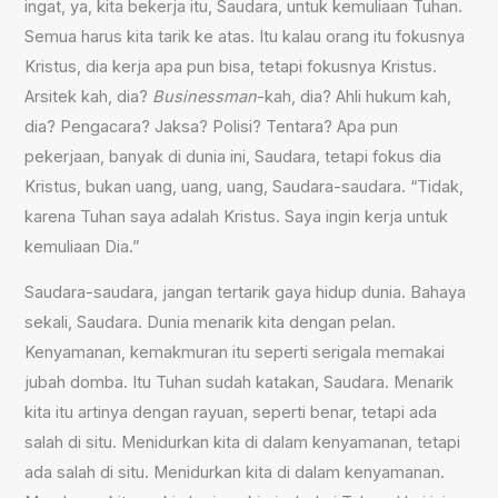
ingat, ya, kita bekerja itu, Saudara, untuk kemuliaan Tuhan.
Semua harus kita tarik ke atas. Itu kalau orang itu fokusnya
Kristus, dia kerja apa pun bisa, tetapi fokusnya Kristus.
Arsitek kah, dia?
Businessman
-kah, dia? Ahli hukum kah,
dia? Pengacara? Jaksa? Polisi? Tentara? Apa pun
pekerjaan, banyak di dunia ini, Saudara, tetapi fokus dia
Kristus, bukan uang, uang, uang, Saudara-saudara. “Tidak,
karena Tuhan saya adalah Kristus. Saya ingin kerja untuk
kemuliaan Dia.”
Saudara-saudara, jangan tertarik gaya hidup dunia. Bahaya
sekali, Saudara. Dunia menarik kita dengan pelan.
Kenyamanan, kemakmuran itu seperti serigala memakai
jubah domba. Itu Tuhan sudah katakan, Saudara. Menarik
kita itu artinya dengan rayuan, seperti benar, tetapi ada
salah di situ. Menidurkan kita di dalam kenyamanan, tetapi
ada salah di situ. Menidurkan kita di dalam kenyamanan.