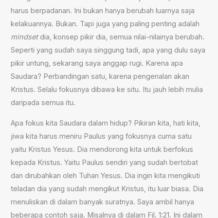
harus berpadanan. Ini bukan hanya berubah luarnya saja
kelakuannya. Bukan. Tapi juga yang paling penting adalah
mindset
dia, konsep pikir dia, semua nilai-nilainya berubah.
Seperti yang sudah saya singgung tadi, apa yang dulu saya
pikir untung, sekarang saya anggap rugi. Karena apa
Saudara? Perbandingan satu, karena pengenalan akan
Kristus. Selalu fokusnya dibawa ke situ. Itu jauh lebih mulia
daripada semua itu.
Apa fokus kita Saudara dalam hidup? Pikiran kita, hati kita,
jiwa kita harus meniru Paulus yang fokusnya cuma satu
yaitu Kristus Yesus. Dia mendorong kita untuk berfokus
kepada Kristus. Yaitu Paulus sendiri yang sudah bertobat
dan dirubahkan oleh Tuhan Yesus. Dia ingin kita mengikuti
teladan dia yang sudah mengikut Kristus, itu luar biasa. Dia
menuliskan di dalam banyak suratnya. Saya ambil hanya
beberapa contoh saja. Misalnya di dalam Fil. 1:21. Ini dalam