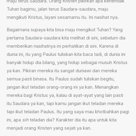
maju terus Saudara. Orang Kristen pikirkan apa kehendak
Tuhan bagimu, jalan terus Saudara-saudara, maju
mengikuti Kristus, layani sesamamu itu. Ini nasihat nya.
Bagaimana supaya kita bisa maju mengikut Tuhan? Yang
pertama Saudara-saudara kita melihat di sini, sebelum dia
memberikan nasihatnya ini perhatikan di sini. Karena di
dunia ini, itu yang Paulus tuliskan kita baca tadi, di dunia ini
banyak hidup dia bilang, yang hidup sebagai musuh Kristus
ya kan. Pikiran mereka itu sangat duniawi dan mereka
semua pasti binasa. Itu Paulus sudah tuliskan begitu,
jangan ikut teladan orang-orang ini ya kan. Menangkan
mereka bagi Kristus ya, kalau di ayat-ayat yang lain pasti
itu Saudara ya kan, tapi kamu jangan ikut teladan mereka
tapi ikut teladan Paulus. Itu yang saya mau khotbahkan pagi
ini, apa
sih
teladan dia? Karakter dia itu apa untuk kita
menjadi orang Kristen yang sejati ya kan.