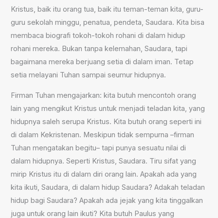
Kristus, baik itu orang tua, baik itu teman-teman kita, guru-
guru sekolah minggu, penatua, pendeta, Saudara. Kita bisa
membaca biografi tokoh-tokoh rohani di dalam hidup
rohani mereka. Bukan tanpa kelemahan, Saudara, tapi
bagaimana mereka berjuang setia di dalam iman. Tetap
setia melayani Tuhan sampai seumur hidupnya.
Firman Tuhan mengajarkan: kita butuh mencontoh orang
lain yang mengikut Kristus untuk menjadi teladan kita, yang
hidupnya saleh serupa Kristus. Kita butuh orang seperti ini
di dalam Kekristenan. Meskipun tidak sempurna –firman
Tuhan mengatakan begitu– tapi punya sesuatu nilai di
dalam hidupnya. Seperti Kristus, Saudara. Tiru sifat yang
mirip Kristus itu di dalam diri orang lain. Apakah ada yang
kita ikuti, Saudara, di dalam hidup Saudara? Adakah teladan
hidup bagi Saudara? Apakah ada jejak yang kita tinggalkan
juga untuk orang lain ikuti? Kita butuh Paulus yang