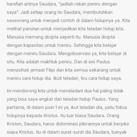
harafiah artinya Saudara, “jadilah rekan peniru dengan
saya”. Jadi setiap orang itu Saudara, membutuhkan
seseorang untuk menjadi contoh di dalam hidupnya ya. Kita
melihat panutan untuk menjadikan kita teladan hidup kita.
Manusia memang dicipta seperti itu. Manusia dicipta
dengan kapasitas untuk meniru. Sehingga kita belajar
dengan meniru Saudara. Mengobservasi ya, kita belajar di
situ. Kita adalah makhluk peniru. Dan di sini Paulus
menasihati jemaat Filipi dan kita semua sekarang untuk
meniru cara hidup dia. Ikuti teladan, tiru cara hidup saya.
Ini mendorong kita untuk meneladani dua hal paling tidak
yang bisa saya angkat dari teladan hidup Paulus. Yang
pertama, di dalam poin 1 ini ya, ikut teladan dia, yaitu fokus
hidupnya kepada Kristus. Itu luar biasa Saudara. Orang
Kristen, Saudara, harus didominasi pikirannya untuk berpikir
siapa Kristus. Itu di dalam surat-surat dia Saudara, banyak