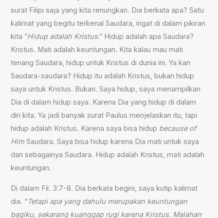
surat Filipi saja yang kita renungkan. Dia berkata apa? Satu
kalimat yang begitu terkenal Saudara, ingat di dalam pikiran
kita “
Hidup adalah Kristus
.” Hidup adalah apa Saudara?
Kristus. Mati adalah keuntungan. Kita kalau mau mati
tenang Saudara, hidup untuk Kristus di dunia ini. Ya kan
Saudara-saudara? Hidup itu adalah Kristus, bukan hidup
saya untuk Kristus. Bukan. Saya hidup, saya menampilkan
Dia di dalam hidup saya. Karena Dia yang hidup di dalam
diri kita. Ya jadi banyak surat Paulus menjelaskan itu, tapi
hidup adalah Kristus. Karena saya bisa hidup
because of
Him
Saudara. Saya bisa hidup karena Dia mati untuk saya
dan sebagainya Saudara. Hidup adalah Kristus, mati adalah
keuntungan.
Di dalam Fil. 3:7-8. Dia berkata begini, saya kutip kalimat
dia. “
Tetapi apa yang dahulu merupakan keuntungan
bagiku, sekarang kuanggap rugi karena Kristus. Malahan