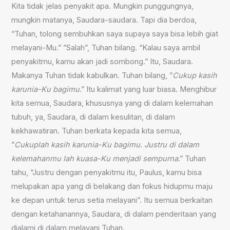
Kita tidak jelas penyakit apa. Mungkin punggungnya,
mungkin matanya, Saudara-saudara. Tapi dia berdoa,
“Tuhan, tolong sembuhkan saya supaya saya bisa lebih giat
melayani-Mu.” ”Salah”, Tuhan bilang. “Kalau saya ambil
penyakitmu, kamu akan jadi sombong.” Itu, Saudara.
Makanya Tuhan tidak kabulkan. Tuhan bilang, ”
Cukup kasih
karunia-Ku bagimu
.” Itu kalimat yang luar biasa. Menghibur
kita semua, Saudara, khususnya yang di dalam kelemahan
tubuh, ya, Saudara, di dalam kesulitan, di dalam
kekhawatiran. Tuhan berkata kepada kita semua,
”
Cukuplah kasih karunia-Ku bagimu. Justru di dalam
kelemahanmu lah kuasa-Ku menjadi sempurna
.” Tuhan
tahu, “Justru dengan penyakitmu itu, Paulus, kamu bisa
melupakan apa yang di belakang dan fokus hidupmu maju
ke depan untuk terus setia melayani”. Itu semua berkaitan
dengan ketahanannya, Saudara, di dalam penderitaan yang
dialami di dalam melayani Tuhan.