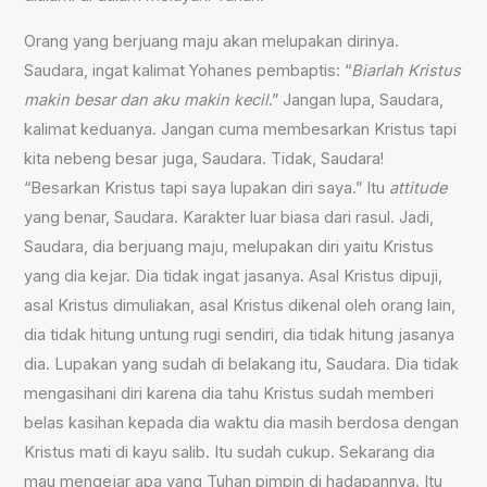
Orang yang berjuang maju akan melupakan dirinya.
Saudara, ingat kalimat Yohanes pembaptis: “
Biarlah Kristus
makin besar dan aku makin kecil
.” Jangan lupa, Saudara,
kalimat keduanya. Jangan cuma membesarkan Kristus tapi
kita nebeng besar juga, Saudara. Tidak, Saudara!
“Besarkan Kristus tapi saya lupakan diri saya.” Itu
attitude
yang benar, Saudara. Karakter luar biasa dari rasul. Jadi,
Saudara, dia berjuang maju, melupakan diri yaitu Kristus
yang dia kejar. Dia tidak ingat jasanya. Asal Kristus dipuji,
asal Kristus dimuliakan, asal Kristus dikenal oleh orang lain,
dia tidak hitung untung rugi sendiri, dia tidak hitung jasanya
dia. Lupakan yang sudah di belakang itu, Saudara. Dia tidak
mengasihani diri karena dia tahu Kristus sudah memberi
belas kasihan kepada dia waktu dia masih berdosa dengan
Kristus mati di kayu salib. Itu sudah cukup. Sekarang dia
mau mengejar apa yang Tuhan pimpin di hadapannya. Itu