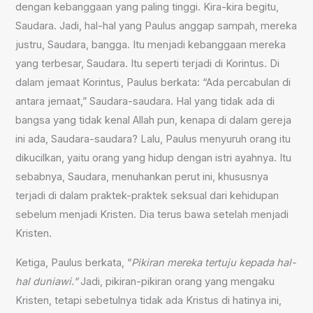
dengan kebanggaan yang paling tinggi. Kira-kira begitu,
Saudara. Jadi, hal-hal yang Paulus anggap sampah, mereka
justru, Saudara, bangga. Itu menjadi kebanggaan mereka
yang terbesar, Saudara. Itu seperti terjadi di Korintus. Di
dalam jemaat Korintus, Paulus berkata: “Ada percabulan di
antara jemaat,” Saudara-saudara. Hal yang tidak ada di
bangsa yang tidak kenal Allah pun, kenapa di dalam gereja
ini ada, Saudara-saudara? Lalu, Paulus menyuruh orang itu
dikucilkan, yaitu orang yang hidup dengan istri ayahnya. Itu
sebabnya, Saudara, menuhankan perut ini, khususnya
terjadi di dalam praktek-praktek seksual dari kehidupan
sebelum menjadi Kristen. Dia terus bawa setelah menjadi
Kristen.
Ketiga, Paulus berkata, “
Pikiran mereka tertuju kepada hal-
hal duniawi.”
Jadi, pikiran-pikiran orang yang mengaku
Kristen, tetapi sebetulnya tidak ada Kristus di hatinya ini,