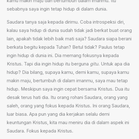
kamu makin maju dan bertumbuh dalam imanmu. Itu
sebabnya saya ingin tetap hidup di dalam dunia.
Saudara tanya saja kepada dirimu. Coba introspeksi diri,
kalau saya hidup di dunia sudah tidak jadi berkat buat orang
lain, apakah tidak lebih baik mati saja? Saudara siapa berani
berkata begitu kepada Tuhan? Betul tidak? Paulus tetap
ingin hidup di dunia ini. Dia memang fokusnya kepada
Kristus. Tapi dia ingin hidup itu berguna
gitu
. Untuk apa dia
hidup? Dia bilang, supaya kamu, demi kamu, supaya kamu
makin maju, bertumbuh di dalam imanmu, saya mau tetap
hidup. Meskipun saya ingin cepat bersama Kristus. Dua itu
desak terus hati dia. Itu orang rohani Saudara, orang yang
saleh, orang yang fokus kepada Kristus. Ini orang Saudara,
luar biasa. Apa pun yang dia kerjakan selalu demi
keuntungan Kristus, kita mau meniru dia di dalam aspek ini
Saudara. Fokus kepada Kristus.