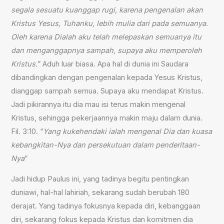
segala sesuatu kuanggap rugi, karena pengenalan akan
Kristus Yesus, Tuhanku, lebih mulia dari pada semuanya.
Oleh karena Dialah aku telah melepaskan semuanya itu
dan menganggapnya sampah, supaya aku memperoleh
Kristus.
” Aduh luar biasa. Apa hal di dunia ini Saudara
dibandingkan dengan pengenalan kepada Yesus Kristus,
dianggap sampah semua. Supaya aku mendapat Kristus.
Jadi pikirannya itu dia mau isi terus makin mengenal
Kristus, sehingga pekerjaannya makin maju dalam dunia.
Fil. 3:10. “
Yang kukehendaki ialah mengenal Dia dan kuasa
kebangkitan-Nya dan persekutuan dalam penderitaan-
Nya
”
Jadi hidup Paulus ini, yang tadinya begitu pentingkan
duniawi, hal-hal lahiriah, sekarang sudah berubah 180
derajat. Yang tadinya fokusnya kepada diri, kebanggaan
diri, sekarang fokus kepada Kristus dan komitmen dia