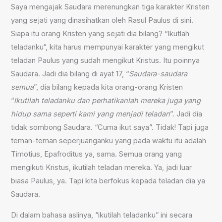
Saya mengajak Saudara merenungkan tiga karakter Kristen
yang sejati yang dinasihatkan oleh Rasul Paulus di sini.
Siapa itu orang Kristen yang sejati dia bilang? “Ikutlah
teladanku“, kita harus mempunyai karakter yang mengikut
teladan Paulus yang sudah mengikut Kristus. Itu poinnya
Saudara. Jadi dia bilang di ayat 17, “
Saudara-saudara
semua
”, dia bilang kepada kita orang-orang Kristen
“
Ikutilah teladanku dan perhatikanlah mereka juga yang
hidup sama seperti kami yang menjadi teladan
”. Jadi dia
tidak sombong Saudara. “Cuma ikut saya”. Tidak! Tapi juga
teman-teman seperjuanganku yang pada waktu itu adalah
Timotius, Epafroditus ya, sama. Semua orang yang
mengikuti Kristus, ikutilah teladan mereka. Ya, jadi luar
biasa Paulus, ya. Tapi kita berfokus kepada teladan dia ya
Saudara.
Di dalam bahasa aslinya, “ikutilah teladanku” ini secara