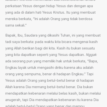
perkataan Yesus dengan hidup Yesus dan dengan apa
yang ada di dalam hati Yesus Kristus. Itu yang membuat
mereka berkata, “Ini adalah Orang yang tidak berdosa
sama sekali.”
Bapak, Ibu, Saudara yang dikasihi Tuhan, ini yang membuat
tadi saya berkata: pada waktu kita bicara mengenai kasih
yang Allah berikan bagi diri kita. Kasih itu bukan sesuatu
yang kita dapatkan seperti yang Yesus dapatkan.
Nggak
ada seorang pun yang memiliki hak untuk berkata, “Bapa,
Engkau layak untuk mengasihi diriku karena aku adalah
orang yang sempurna, benar di hadapan Engkau.” Tapi
Yesus adalah Orang yang betul-betul benar di hadapan
Allah karena Dia memang betul-betul benar. Dia bukan
mendapatkan kebenaran melalui belas kasih, bukan melalui
anugerah, tapi Dia mendapatkan kebenaran itu karena Dia
adalah betul-betul Orang yang benar dan mampu