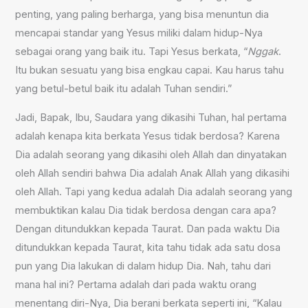
penting, yang paling berharga, yang bisa menuntun dia
mencapai standar yang Yesus miliki dalam hidup-Nya
sebagai orang yang baik itu. Tapi Yesus berkata, “
Nggak
.
Itu bukan sesuatu yang bisa engkau capai. Kau harus tahu
yang betul-betul baik itu adalah Tuhan sendiri.”
Jadi, Bapak, Ibu, Saudara yang dikasihi Tuhan, hal pertama
adalah kenapa kita berkata Yesus tidak berdosa? Karena
Dia adalah seorang yang dikasihi oleh Allah dan dinyatakan
oleh Allah sendiri bahwa Dia adalah Anak Allah yang dikasihi
oleh Allah. Tapi yang kedua adalah Dia adalah seorang yang
membuktikan kalau Dia tidak berdosa dengan cara apa?
Dengan ditundukkan kepada Taurat. Dan pada waktu Dia
ditundukkan kepada Taurat, kita tahu tidak ada satu dosa
pun yang Dia lakukan di dalam hidup Dia. Nah, tahu dari
mana hal ini? Pertama adalah dari pada waktu orang
menentang diri-Nya, Dia berani berkata seperti ini, “Kalau