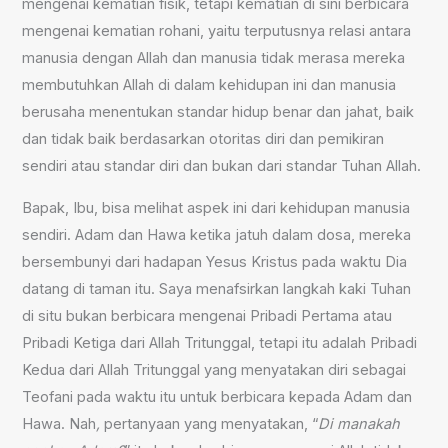
mengenai kematian fisik, tetapi kematian di sini berbicara
mengenai kematian rohani, yaitu terputusnya relasi antara
manusia dengan Allah dan manusia tidak merasa mereka
membutuhkan Allah di dalam kehidupan ini dan manusia
berusaha menentukan standar hidup benar dan jahat, baik
dan tidak baik berdasarkan otoritas diri dan pemikiran
sendiri atau standar diri dan bukan dari standar Tuhan Allah.
Bapak, Ibu, bisa melihat aspek ini dari kehidupan manusia
sendiri. Adam dan Hawa ketika jatuh dalam dosa, mereka
bersembunyi dari hadapan Yesus Kristus pada waktu Dia
datang di taman itu. Saya menafsirkan langkah kaki Tuhan
di situ bukan berbicara mengenai Pribadi Pertama atau
Pribadi Ketiga dari Allah Tritunggal, tetapi itu adalah Pribadi
Kedua dari Allah Tritunggal yang menyatakan diri sebagai
Teofani pada waktu itu untuk berbicara kepada Adam dan
Hawa. Nah
,
pertanyaan yang menyatakan, “
Di manakah