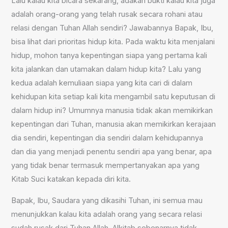
Lalu kalau kita bicara sekarang, adakah bukti kalau kita juga
adalah orang-orang yang telah rusak secara rohani atau
relasi dengan Tuhan Allah sendiri? Jawabannya Bapak, Ibu,
bisa lihat dari prioritas hidup kita. Pada waktu kita menjalani
hidup, mohon tanya kepentingan siapa yang pertama kali
kita jalankan dan utamakan dalam hidup kita? Lalu yang
kedua adalah kemuliaan siapa yang kita cari di dalam
kehidupan kita setiap kali kita mengambil satu keputusan di
dalam hidup ini? Umumnya manusia tidak akan memikirkan
kepentingan dari Tuhan, manusia akan memikirkan kerajaan
dia sendiri, kepentingan dia sendiri dalam kehidupannya
dan dia yang menjadi penentu sendiri apa yang benar, apa
yang tidak benar termasuk mempertanyakan apa yang
Kitab Suci katakan kepada diri kita.
Bapak, Ibu, Saudara yang dikasihi Tuhan, ini semua mau
menunjukkan kalau kita adalah orang yang secara relasi
sudah rusak dari Tuhan Allah. Alkitab sebenarnya tidak