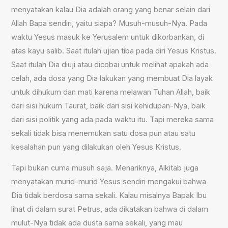
menyatakan kalau Dia adalah orang yang benar selain dari
Allah Bapa sendiri, yaitu siapa? Musuh-musuh-Nya. Pada
waktu Yesus masuk ke Yerusalem untuk dikorbankan, di
atas kayu salib. Saat itulah ujian tiba pada diri Yesus Kristus.
Saat itulah Dia diuji atau dicobai untuk melihat apakah ada
celah, ada dosa yang Dia lakukan yang membuat Dia layak
untuk dihukum dan mati karena melawan Tuhan Allah, baik
dari sisi hukum Taurat, baik dari sisi kehidupan-Nya, baik
dari sisi politik yang ada pada waktu itu. Tapi mereka sama
sekali tidak bisa menemukan satu dosa pun atau satu
kesalahan pun yang dilakukan oleh Yesus Kristus.
Tapi bukan cuma musuh saja. Menariknya, Alkitab juga
menyatakan murid-murid Yesus sendiri mengakui bahwa
Dia tidak berdosa sama sekali. Kalau misalnya Bapak Ibu
lihat di dalam surat Petrus, ada dikatakan bahwa di dalam
mulut-Nya tidak ada dusta sama sekali, yang mau