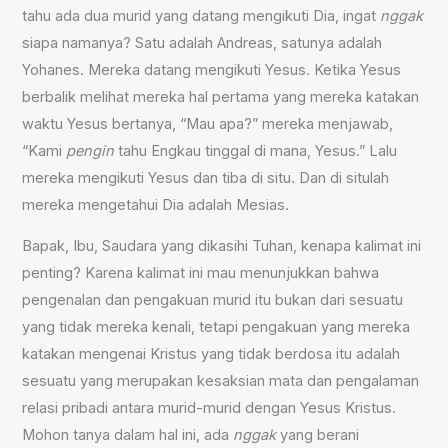
tahu ada dua murid yang datang mengikuti Dia, ingat
nggak
siapa namanya? Satu adalah Andreas, satunya adalah
Yohanes. Mereka datang mengikuti Yesus. Ketika Yesus
berbalik melihat mereka hal pertama yang mereka katakan
waktu Yesus bertanya, “Mau apa?” mereka menjawab,
“Kami
pengin
tahu Engkau tinggal di mana, Yesus.” Lalu
mereka mengikuti Yesus dan tiba di situ. Dan di situlah
mereka mengetahui Dia adalah Mesias.
Bapak, Ibu, Saudara yang dikasihi Tuhan, kenapa kalimat ini
penting? Karena kalimat ini mau menunjukkan bahwa
pengenalan dan pengakuan murid itu bukan dari sesuatu
yang tidak mereka kenali, tetapi pengakuan yang mereka
katakan mengenai Kristus yang tidak berdosa itu adalah
sesuatu yang merupakan kesaksian mata dan pengalaman
relasi pribadi antara murid-murid dengan Yesus Kristus.
Mohon tanya dalam hal ini, ada
nggak
yang berani