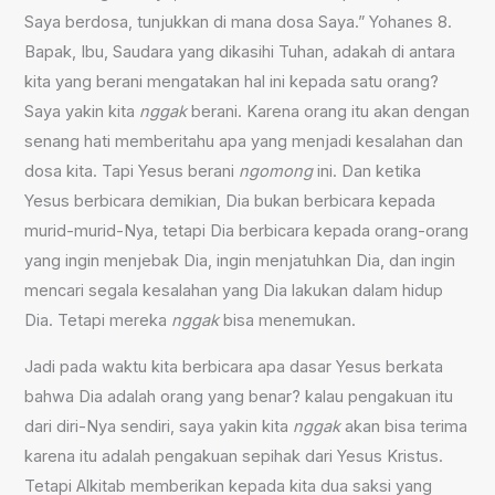
Saya berdosa, tunjukkan di mana dosa Saya.” Yohanes 8.
Bapak, Ibu, Saudara yang dikasihi Tuhan, adakah di antara
kita yang berani mengatakan hal ini kepada satu orang?
Saya yakin kita
nggak
berani. Karena orang itu akan dengan
senang hati memberitahu apa yang menjadi kesalahan dan
dosa kita. Tapi Yesus berani
ngomong
ini. Dan ketika
Yesus berbicara demikian, Dia bukan berbicara kepada
murid-murid-Nya, tetapi Dia berbicara kepada orang-orang
yang ingin menjebak Dia, ingin menjatuhkan Dia, dan ingin
mencari segala kesalahan yang Dia lakukan dalam hidup
Dia. Tetapi mereka
nggak
bisa menemukan.
Jadi pada waktu kita berbicara apa dasar Yesus berkata
bahwa Dia adalah orang yang benar? kalau pengakuan itu
dari diri-Nya sendiri, saya yakin kita
nggak
akan bisa terima
karena itu adalah pengakuan sepihak dari Yesus Kristus.
Tetapi Alkitab memberikan kepada kita dua saksi yang