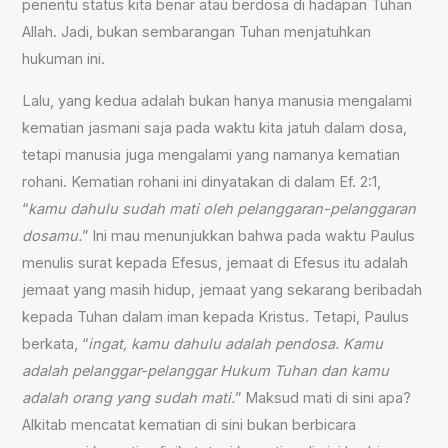
penentu status kita benar atau berdosa di hadapan Tuhan
Allah. Jadi, bukan sembarangan Tuhan menjatuhkan
hukuman ini.
Lalu, yang kedua adalah bukan hanya manusia mengalami
kematian jasmani saja pada waktu kita jatuh dalam dosa,
tetapi manusia juga mengalami yang namanya kematian
rohani. Kematian rohani ini dinyatakan di dalam Ef. 2:1,
“
kamu dahulu sudah mati oleh pelanggaran-pelanggaran
dosamu.
” Ini mau menunjukkan bahwa pada waktu Paulus
menulis surat kepada Efesus, jemaat di Efesus itu adalah
jemaat yang masih hidup, jemaat yang sekarang beribadah
kepada Tuhan dalam iman kepada Kristus. Tetapi, Paulus
berkata, “
ingat, kamu dahulu adalah pendosa. Kamu
adalah pelanggar-pelanggar Hukum Tuhan dan kamu
adalah orang yang sudah mati.
” Maksud mati di sini apa?
Alkitab mencatat kematian di sini bukan berbicara