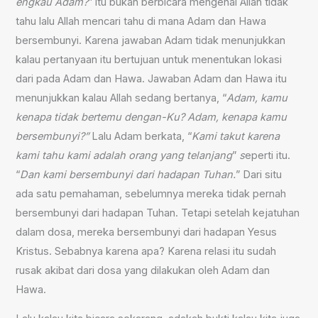
engkau Adam?
” itu bukan berbicara mengenai Allah tidak
tahu lalu Allah mencari tahu di mana Adam dan Hawa
bersembunyi. Karena jawaban Adam tidak menunjukkan
kalau pertanyaan itu bertujuan untuk menentukan lokasi
dari pada Adam dan Hawa. Jawaban Adam dan Hawa itu
menunjukkan kalau Allah sedang bertanya, “
Adam, kamu
kenapa tidak bertemu dengan-Ku?
Adam, kenapa kamu
bersembunyi?”
Lalu Adam berkata, “
Kami takut karena
kami tahu kami adalah orang yang telanjang
”
s
eperti itu.
“
Dan kami bersembunyi dari hadapan Tuhan.
” Dari situ
ada satu pemahaman, sebelumnya mereka tidak pernah
bersembunyi dari hadapan Tuhan. Tetapi setelah kejatuhan
dalam dosa, mereka bersembunyi dari hadapan Yesus
Kristus. Sebabnya karena apa? Karena relasi itu sudah
rusak akibat dari dosa yang dilakukan oleh Adam dan
Hawa.