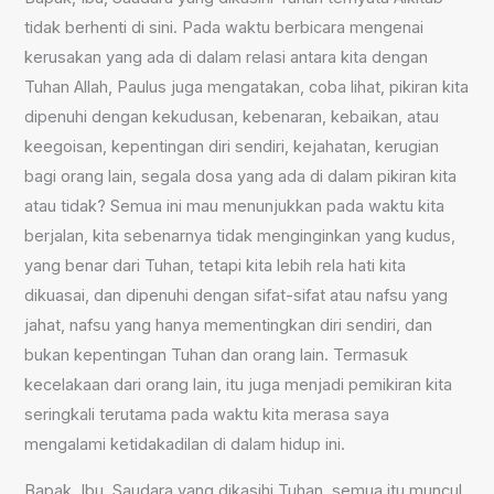
tidak berhenti di sini. Pada waktu berbicara mengenai
kerusakan yang ada di dalam relasi antara kita dengan
Tuhan Allah, Paulus juga mengatakan, coba lihat, pikiran kita
dipenuhi dengan kekudusan, kebenaran, kebaikan, atau
keegoisan, kepentingan diri sendiri, kejahatan, kerugian
bagi orang lain, segala dosa yang ada di dalam pikiran kita
atau tidak? Semua ini mau menunjukkan pada waktu kita
berjalan, kita sebenarnya tidak menginginkan yang kudus,
yang benar dari Tuhan, tetapi kita lebih rela hati kita
dikuasai, dan dipenuhi dengan sifat-sifat atau nafsu yang
jahat, nafsu yang hanya mementingkan diri sendiri, dan
bukan kepentingan Tuhan dan orang lain. Termasuk
kecelakaan dari orang lain, itu juga menjadi pemikiran kita
seringkali terutama pada waktu kita merasa saya
mengalami ketidakadilan di dalam hidup ini.
Bapak, Ibu, Saudara yang dikasihi Tuhan, semua itu muncul