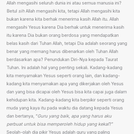
Allah mengasihi seluruh dunia ini atau semua manusia ini?
Betul
sih
Allah mengasihi kita, tetapi Allah mengasihi kita
bukan karena kita berhak menerima kasih Allah itu. Allah
mengasihi Yesus karena Dia berhak untuk menerima kasih
itu karena Dia bukan orang berdosa yang mendapatkan
belas kasih dari Tuhan Allah, tetapi Dia adalah seorang yang
benar yang memang harus dibenarkan oleh Tuhan Allah
berdasarkan apa? Penundukan Diri-Nya kepada Taurat
Tuhan. Ini adalah hal yang penting sekali. Kadang-kadang
kita menyamakan Yesus seperti orang lain, dan kadang-
kadang kita menyamakan apa yang dikerjakan oleh Yesus
dan yang bisa dicapai oleh Yesus bisa kita capai juga dalam
kehidupan kita. Kadang-kadang kita berpikir seperti orang
muda yang kaya itu pada waktu dia datang kepada Yesus
dan bertanya, “
Guru yang baik, apa yang harus aku
perbuat untuk bisa memperoleh hidup yang kekal
?”
Seolah-olah dia pikir Yesus adalah guru yang paling