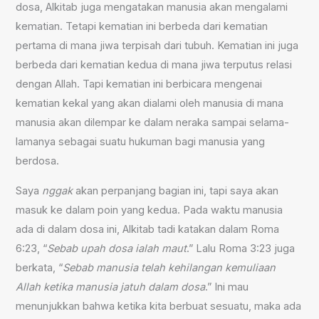
dosa, Alkitab juga mengatakan manusia akan mengalami
kematian. Tetapi kematian ini berbeda dari kematian
pertama di mana jiwa terpisah dari tubuh. Kematian ini juga
berbeda dari kematian kedua di mana jiwa terputus relasi
dengan Allah. Tapi kematian ini berbicara mengenai
kematian kekal yang akan dialami oleh manusia di mana
manusia akan dilempar ke dalam neraka sampai selama-
lamanya sebagai suatu hukuman bagi manusia yang
berdosa.
Saya
nggak
akan perpanjang bagian ini, tapi saya akan
masuk ke dalam poin yang kedua. Pada waktu manusia
ada di dalam dosa ini, Alkitab tadi katakan dalam Roma
6:23, “
Sebab upah dosa ialah maut
.” Lalu Roma 3:23 juga
berkata, “
Sebab manusia telah kehilangan kemuliaan
Allah ketika manusia jatuh dalam dosa
.” Ini mau
menunjukkan bahwa ketika kita berbuat sesuatu, maka ada