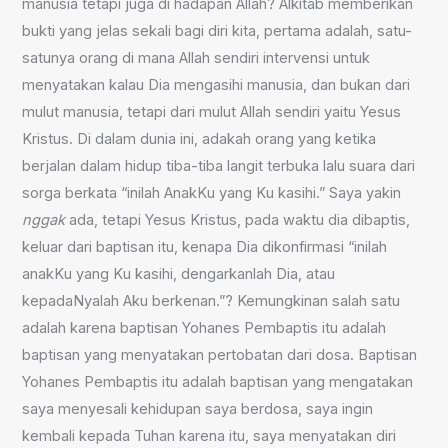
manusia tetapi juga di hadapan Allah? Alkitab memberikan
bukti yang jelas sekali bagi diri kita, pertama adalah, satu-
satunya orang di mana Allah sendiri intervensi untuk
menyatakan kalau Dia mengasihi manusia, dan bukan dari
mulut manusia, tetapi dari mulut Allah sendiri yaitu Yesus
Kristus. Di dalam dunia ini, adakah orang yang ketika
berjalan dalam hidup tiba-tiba langit terbuka lalu suara dari
sorga berkata “inilah AnakKu yang Ku kasihi.” Saya yakin
nggak
ada, tetapi Yesus Kristus, pada waktu dia dibaptis,
keluar dari baptisan itu, kenapa Dia dikonfirmasi “inilah
anakKu yang Ku kasihi, dengarkanlah Dia, atau
kepadaNyalah Aku berkenan.”? Kemungkinan salah satu
adalah karena baptisan Yohanes Pembaptis itu adalah
baptisan yang menyatakan pertobatan dari dosa. Baptisan
Yohanes Pembaptis itu adalah baptisan yang mengatakan
saya menyesali kehidupan saya berdosa, saya ingin
kembali kepada Tuhan karena itu, saya menyatakan diri