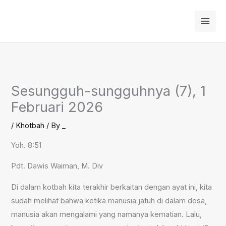
Skip
to
content
Sesungguh-sungguhnya (7), 1
Februari 2026
/
Khotbah
/ By
_
Yoh. 8:51
Pdt. Dawis Waiman, M. Div
Di dalam kotbah kita terakhir berkaitan dengan ayat ini, kita
sudah melihat bahwa ketika manusia jatuh di dalam dosa,
manusia akan mengalami yang namanya kematian. Lalu,