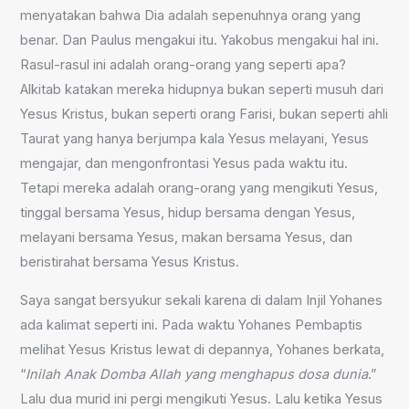
menyatakan bahwa Dia adalah sepenuhnya orang yang
benar. Dan Paulus mengakui itu. Yakobus mengakui hal ini.
Rasul-rasul ini adalah orang-orang yang seperti apa?
Alkitab katakan mereka hidupnya bukan seperti musuh dari
Yesus Kristus, bukan seperti orang Farisi, bukan seperti ahli
Taurat yang hanya berjumpa kala Yesus melayani, Yesus
mengajar, dan mengonfrontasi Yesus pada waktu itu.
Tetapi mereka adalah orang-orang yang mengikuti Yesus,
tinggal bersama Yesus, hidup bersama dengan Yesus,
melayani bersama Yesus, makan bersama Yesus, dan
beristirahat bersama Yesus Kristus.
Saya sangat bersyukur sekali karena di dalam Injil Yohanes
ada kalimat seperti ini. Pada waktu Yohanes Pembaptis
melihat Yesus Kristus lewat di depannya, Yohanes berkata,
“
Inilah Anak Domba Allah yang menghapus dosa dunia
.”
Lalu dua murid ini pergi mengikuti Yesus. Lalu ketika Yesus