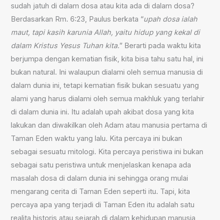
sudah jatuh di dalam dosa atau kita ada di dalam dosa?
Berdasarkan Rm. 6:23, Paulus berkata “
upah dosa ialah
maut, tapi kasih karunia Allah, yaitu hidup yang kekal di
dalam Kristus Yesus Tuhan kita.
” Berarti pada waktu kita
berjumpa dengan kematian fisik, kita bisa tahu satu hal, ini
bukan natural. Ini walaupun dialami oleh semua manusia di
dalam dunia ini, tetapi kematian fisik bukan sesuatu yang
alami yang harus dialami oleh semua makhluk yang terlahir
di dalam dunia ini. Itu adalah upah akibat dosa yang kita
lakukan dan diwakilkan oleh Adam atau manusia pertama di
Taman Eden waktu yang lalu. Kita percaya ini bukan
sebagai sesuatu mitologi. Kita percaya peristiwa ini bukan
sebagai satu peristiwa untuk menjelaskan kenapa ada
masalah dosa di dalam dunia ini sehingga orang mulai
mengarang cerita di Taman Eden seperti itu. Tapi, kita
percaya apa yang terjadi di Taman Eden itu adalah satu
realita historis atau sejarah di dalam kehidupan manusia