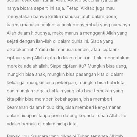
hanya bicara seperti ini saja. Tetapi Alkitab juga mau
menyatakan bahwa ketika manusia jatuh dalam dosa,
karena manusia tidak bisa tidak menyembah yang namanya
Allah dalam hidupnya, maka manusia mengganti Allah yang
sejati dengan ilah-ilah di dalam dunia ini. Siapa yang
dikatakan ilah? Yaitu diri manusia sendiri, atau ciptaan-
ciptaan yang Allah cipta di dalam dunia ini. Lalu mengatakan
mereka adalah allah. Siapa ciptaan itu? Mungkin bisa uang,
mungkin bisa anak, mungkin bisa pasangan kita di dalam
keluarga, mungkin bisa pekerjaan, mungkin bisa hobi kita,
dan mungkin segala hal lain yang kita bisa temukan yang
kita pikir bisa memberi kebahagiaan, bisa memberi
keamanan dalam hidup kita, bisa memberi kenyamanan
dalam hidup ini tanpa perlu datang kepada Tuhan Allah. Itu
adalah berhala di dalam hidup kita.
Bapak, Ibu, Saudara yang dikasihi Tuhan ternyata Alkitab