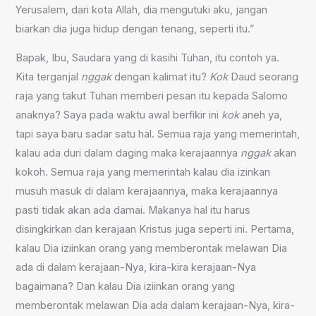
Yerusalem, dari kota Allah, dia mengutuki aku, jangan
biarkan dia juga hidup dengan tenang, seperti itu.”
Bapak, Ibu, Saudara yang di kasihi Tuhan, itu contoh ya.
Kita terganjal
nggak
dengan kalimat itu?
Kok
Daud seorang
raja yang takut Tuhan memberi pesan itu kepada Salomo
anaknya? Saya pada waktu awal berfikir ini
kok
aneh ya,
tapi saya baru sadar satu hal. Semua raja yang memerintah,
kalau ada duri dalam daging maka kerajaannya
nggak
akan
kokoh. Semua raja yang memerintah kalau dia izinkan
musuh masuk di dalam kerajaannya, maka kerajaannya
pasti tidak akan ada damai. Makanya hal itu harus
disingkirkan dan kerajaan Kristus juga seperti ini. Pertama,
kalau Dia iziinkan orang yang memberontak melawan Dia
ada di dalam kerajaan-Nya, kira-kira kerajaan-Nya
bagaimana? Dan kalau Dia iziinkan orang yang
memberontak melawan Dia ada dalam kerajaan-Nya, kira-