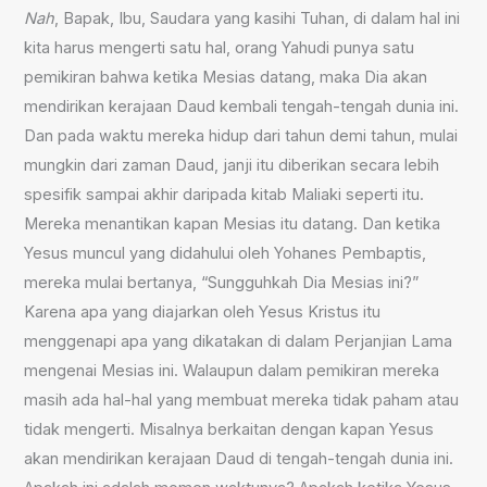
Nah
, Bapak, Ibu, Saudara yang kasihi Tuhan, di dalam hal ini
kita harus mengerti satu hal, orang Yahudi punya satu
pemikiran bahwa ketika Mesias datang, maka Dia akan
mendirikan kerajaan Daud kembali tengah-tengah dunia ini.
Dan pada waktu mereka hidup dari tahun demi tahun, mulai
mungkin dari zaman Daud, janji itu diberikan secara lebih
spesifik sampai akhir daripada kitab Maliaki seperti itu.
Mereka menantikan kapan Mesias itu datang. Dan ketika
Yesus muncul yang didahului oleh Yohanes Pembaptis,
mereka mulai bertanya, “Sungguhkah Dia Mesias ini?”
Karena apa yang diajarkan oleh Yesus Kristus itu
menggenapi apa yang dikatakan di dalam Perjanjian Lama
mengenai Mesias ini. Walaupun dalam pemikiran mereka
masih ada hal-hal yang membuat mereka tidak paham atau
tidak mengerti. Misalnya berkaitan dengan kapan Yesus
akan mendirikan kerajaan Daud di tengah-tengah dunia ini.