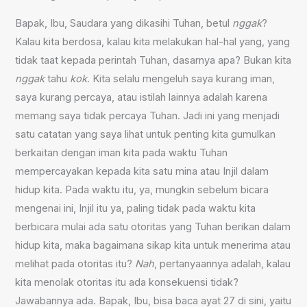
Bapak, Ibu, Saudara yang dikasihi Tuhan, betul
nggak
?
Kalau kita berdosa, kalau kita melakukan hal-hal yang, yang
tidak taat kepada perintah Tuhan, dasarnya apa? Bukan kita
nggak
tahu
kok
. Kita selalu mengeluh saya kurang iman,
saya kurang percaya, atau istilah lainnya adalah karena
memang saya tidak percaya Tuhan. Jadi ini yang menjadi
satu catatan yang saya lihat untuk penting kita gumulkan
berkaitan dengan iman kita pada waktu Tuhan
mempercayakan kepada kita satu mina atau Injil dalam
hidup kita. Pada waktu itu, ya, mungkin sebelum bicara
mengenai ini, Injil itu ya, paling tidak pada waktu kita
berbicara mulai ada satu otoritas yang Tuhan berikan dalam
hidup kita, maka bagaimana sikap kita untuk menerima atau
melihat pada otoritas itu?
Nah
, pertanyaannya adalah, kalau
kita menolak otoritas itu ada konsekuensi tidak?
Jawabannya ada. Bapak, Ibu, bisa baca ayat 27 di sini, yaitu