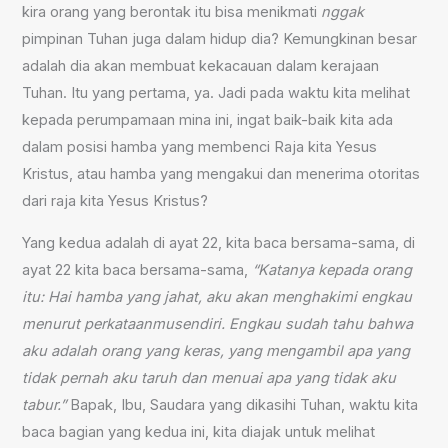
kira orang yang berontak itu bisa menikmati
nggak
pimpinan Tuhan juga dalam hidup dia? Kemungkinan besar
adalah dia akan membuat kekacauan dalam kerajaan
Tuhan. Itu yang pertama, ya. Jadi pada waktu kita melihat
kepada perumpamaan mina ini, ingat baik-baik kita ada
dalam posisi hamba yang membenci Raja kita Yesus
Kristus, atau hamba yang mengakui dan menerima otoritas
dari raja kita Yesus Kristus?
Yang kedua adalah di ayat 22, kita baca bersama-sama, di
ayat 22 kita baca bersama-sama,
“Katanya kepada orang
itu: Hai hamba yang jahat, aku akan menghakimi engkau
menurut perkataanmusendiri. Engkau sudah tahu bahwa
aku adalah orang yang keras, yang mengambil apa yang
tidak pernah aku taruh dan menuai apa yang tidak aku
tabur.”
Bapak, Ibu, Saudara yang dikasihi Tuhan, waktu kita
baca bagian yang kedua ini, kita diajak untuk melihat