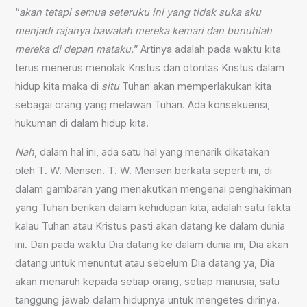
“
akan tetapi semua seteruku ini yang tidak suka aku
menjadi rajanya bawalah mereka kemari dan bunuhlah
mereka di depan mataku.
” Artinya adalah pada waktu kita
terus menerus menolak Kristus dan otoritas Kristus dalam
hidup kita maka di
situ
Tuhan akan memperlakukan kita
sebagai orang yang melawan Tuhan. Ada konsekuensi,
hukuman di dalam hidup kita.
Nah
, dalam hal ini, ada satu hal yang menarik dikatakan
oleh T. W. Mensen. T. W. Mensen berkata seperti ini, di
dalam gambaran yang menakutkan mengenai penghakiman
yang Tuhan berikan dalam kehidupan kita, adalah satu fakta
kalau Tuhan atau Kristus pasti akan datang ke dalam dunia
ini. Dan pada waktu Dia datang ke dalam dunia ini, Dia akan
datang untuk menuntut atau sebelum Dia datang ya, Dia
akan menaruh kepada setiap orang, setiap manusia, satu
tanggung jawab dalam hidupnya untuk mengetes dirinya.