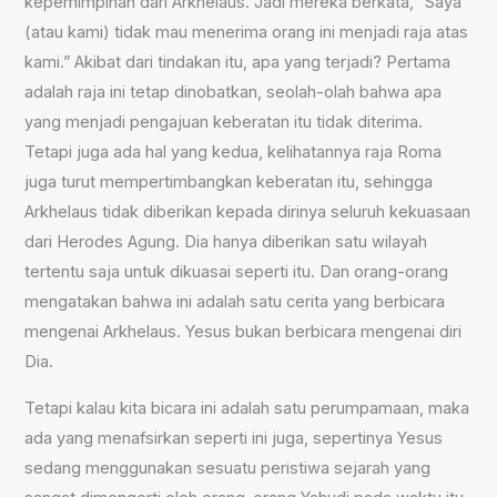
kepemimpinan dari Arkhelaus. Jadi mereka berkata, “Saya
(atau kami) tidak mau menerima orang ini menjadi raja atas
kami.” Akibat dari tindakan itu, apa yang terjadi? Pertama
adalah raja ini tetap dinobatkan, seolah-olah bahwa apa
yang menjadi pengajuan keberatan itu tidak diterima.
Tetapi juga ada hal yang kedua, kelihatannya raja Roma
juga turut mempertimbangkan keberatan itu, sehingga
Arkhelaus tidak diberikan kepada dirinya seluruh kekuasaan
dari Herodes Agung. Dia hanya diberikan satu wilayah
tertentu saja untuk dikuasai seperti itu. Dan orang-orang
mengatakan bahwa ini adalah satu cerita yang berbicara
mengenai Arkhelaus. Yesus bukan berbicara mengenai diri
Dia.
Tetapi kalau kita bicara ini adalah satu perumpamaan, maka
ada yang menafsirkan seperti ini juga, sepertinya Yesus
sedang menggunakan sesuatu peristiwa sejarah yang