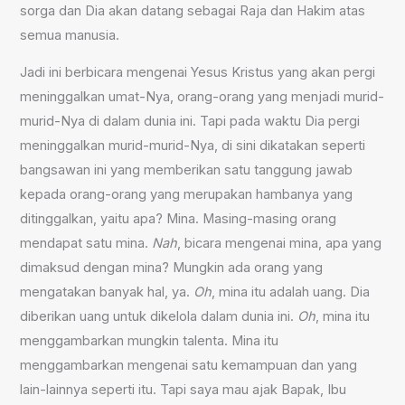
sorga dan Dia akan datang sebagai Raja dan Hakim atas
semua manusia.
Jadi ini berbicara mengenai Yesus Kristus yang akan pergi
meninggalkan umat-Nya, orang-orang yang menjadi murid-
murid-Nya di dalam dunia ini. Tapi pada waktu Dia pergi
meninggalkan murid-murid-Nya, di sini dikatakan seperti
bangsawan ini yang memberikan satu tanggung jawab
kepada orang-orang yang merupakan hambanya yang
ditinggalkan, yaitu apa? Mina. Masing-masing orang
mendapat satu mina.
Nah
, bicara mengenai mina, apa yang
dimaksud dengan mina? Mungkin ada orang yang
mengatakan banyak hal, ya.
Oh
, mina itu adalah uang. Dia
diberikan uang untuk dikelola dalam dunia ini.
Oh
, mina itu
menggambarkan mungkin talenta. Mina itu
menggambarkan mengenai satu kemampuan dan yang
lain-lainnya seperti itu. Tapi saya mau ajak Bapak, Ibu