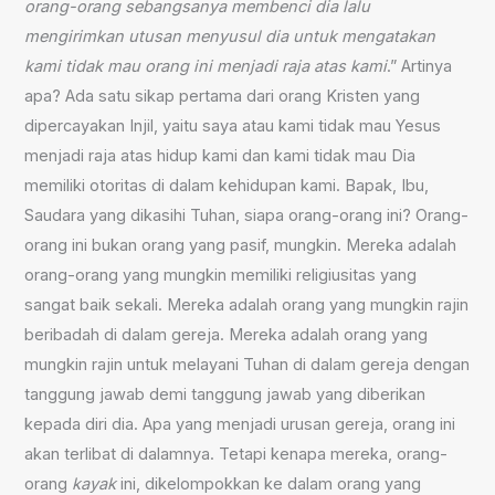
orang-orang sebangsanya membenci dia lalu
mengirimkan utusan menyusul dia untuk mengatakan
kami tidak mau orang ini menjadi raja atas kami
.” Artinya
apa? Ada satu sikap pertama dari orang Kristen yang
dipercayakan Injil, yaitu saya atau kami tidak mau Yesus
menjadi raja atas hidup kami dan kami tidak mau Dia
memiliki otoritas di dalam kehidupan kami. Bapak, Ibu,
Saudara yang dikasihi Tuhan, siapa orang-orang ini? Orang-
orang ini bukan orang yang pasif, mungkin. Mereka adalah
orang-orang yang mungkin memiliki religiusitas yang
sangat baik sekali. Mereka adalah orang yang mungkin rajin
beribadah di dalam gereja. Mereka adalah orang yang
mungkin rajin untuk melayani Tuhan di dalam gereja dengan
tanggung jawab demi tanggung jawab yang diberikan
kepada diri dia. Apa yang menjadi urusan gereja, orang ini
akan terlibat di dalamnya. Tetapi kenapa mereka, orang-
orang
kayak
ini, dikelompokkan ke dalam orang yang