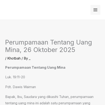
Skip
to
content
Perumpamaan Tentang Uang
Mina, 26 Oktober 2025
/
Khotbah
/ By
_
Perumpamaan Tentang Uang Mina
Luk. 19:11-20
Pdt. Dawis Waiman
Bapak, Ibu, Saudara yang dikasihi Tuhan, perumpamaan
tentang uang mina ini adalah satu perumpamaan yang