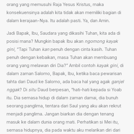
orang yang memusuhi Raja Yesus Kristus, maka
konsekuensinya adalah kita tidak akan memiliki bagian di
dalam kerajaan-Nya. Itu adalah pasti. Ya, dan Amin.
Jadi Bapak, Ibu, Saudara yang dikasihi Tuhan, kita ada di
posisi mana? Mungkin bapak Ibu akan
ngomong kayak
gini
, “Tapi Tuhan
kan
penuh dengan cinta kasih. Tuhan
penuh dengan kebaikan, masa Tuhan akan membuang
orang yang melawan diri Dia?” Ambil contoh
kayak gini
, di
dalam zaman Salomo, Bapak, Ibu, ketika baca pewarisan
tahta dari Daud ke Salomo, ada baca hal yang agak
ganjel
nggak
? Di
situ
Daud berpesan, “hati-hati kepada si Yoab
itu. Dia semasa hidup di dalam zaman damai, dia bunuh
seorang panglima, tentara dari Saul yang aku akan rekrut
menjadi panglima. Jangan biarkan dia dengan tenang
masuk ke dalam dunia orang mati. Perhatikan si Mei itu,
semasa hidupnya, dia pada waktu aku melarikan diri dari