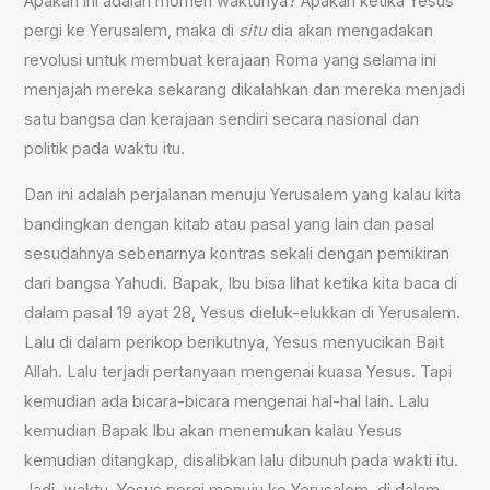
Apakah ini adalah momen waktunya? Apakah ketika Yesus
pergi ke Yerusalem, maka di
situ
dia akan mengadakan
revolusi untuk membuat kerajaan Roma yang selama ini
menjajah mereka sekarang dikalahkan dan mereka menjadi
satu bangsa dan kerajaan sendiri secara nasional dan
politik pada waktu itu.
Dan ini adalah perjalanan menuju Yerusalem yang kalau kita
bandingkan dengan kitab atau pasal yang lain dan pasal
sesudahnya sebenarnya kontras sekali dengan pemikiran
dari bangsa Yahudi. Bapak, Ibu bisa lihat ketika kita baca di
dalam pasal 19 ayat 28, Yesus dieluk-elukkan di Yerusalem.
Lalu di dalam perikop berikutnya, Yesus menyucikan Bait
Allah. Lalu terjadi pertanyaan mengenai kuasa Yesus. Tapi
kemudian ada bicara-bicara mengenai hal-hal lain. Lalu
kemudian Bapak Ibu akan menemukan kalau Yesus
kemudian ditangkap, disalibkan lalu dibunuh pada wakti itu.
Jadi, waktu Yesus pergi menuju ke Yerusalem, di dalam