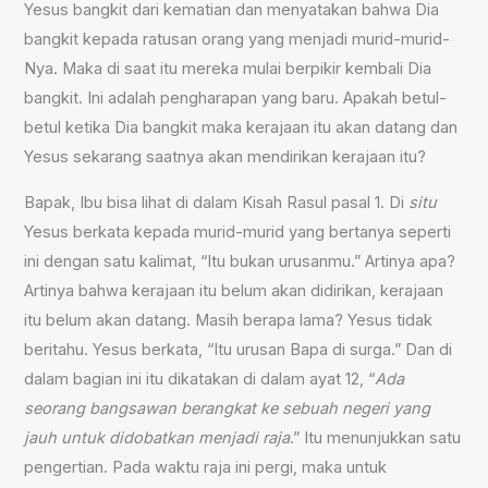
Yesus bangkit dari kematian dan menyatakan bahwa Dia
bangkit kepada ratusan orang yang menjadi murid-murid-
Nya. Maka di saat itu mereka mulai berpikir kembali Dia
bangkit. Ini adalah pengharapan yang baru. Apakah betul-
betul ketika Dia bangkit maka kerajaan itu akan datang dan
Yesus sekarang saatnya akan mendirikan kerajaan itu?
Bapak, Ibu bisa lihat di dalam Kisah Rasul pasal 1. Di
situ
Yesus berkata kepada murid-murid yang bertanya seperti
ini dengan satu kalimat, “Itu bukan urusanmu.” Artinya apa?
Artinya bahwa kerajaan itu belum akan didirikan, kerajaan
itu belum akan datang. Masih berapa lama? Yesus tidak
beritahu. Yesus berkata, “Itu urusan Bapa di surga.” Dan di
dalam bagian ini itu dikatakan di dalam ayat 12, “
Ada
seorang bangsawan berangkat ke sebuah negeri yang
jauh untuk didobatkan menjadi raja
.” Itu menunjukkan satu
pengertian. Pada waktu raja ini pergi, maka untuk