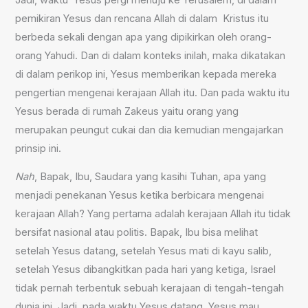
pemikiran Yesus dan rencana Allah di dalam Kristus itu
berbeda sekali dengan apa yang dipikirkan oleh orang-
orang Yahudi. Dan di dalam konteks inilah, maka dikatakan
di dalam perikop ini, Yesus memberikan kepada mereka
pengertian mengenai kerajaan Allah itu. Dan pada waktu itu
Yesus berada di rumah Zakeus yaitu orang yang
merupakan peungut cukai dan dia kemudian mengajarkan
prinsip ini.
Nah
, Bapak, Ibu, Saudara yang kasihi Tuhan, apa yang
menjadi penekanan Yesus ketika berbicara mengenai
kerajaan Allah? Yang pertama adalah kerajaan Allah itu tidak
bersifat nasional atau politis. Bapak, Ibu bisa melihat
setelah Yesus datang, setelah Yesus mati di kayu salib,
setelah Yesus dibangkitkan pada hari yang ketiga, Israel
tidak pernah terbentuk sebuah kerajaan di tengah-tengah
dunia ini. Jadi, pada waktu Yesus datang, Yesus mau