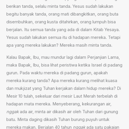
berikan tanda, selalu minta tanda. Yesus sudah lakukan
begitu banyak tanda, orang mati dibangkitkan, orang buta
disembuhkan, orang kusta ditahirkan, orang lumpuh bisa
berjalan. Itu semua tanda yang ada di dalam Kitab Yesaya.
Yesus sudah lakukan semua itu di hadapan mereka. Tetapi
apa yang mereka lakukan? Mereka masih minta tanda.
Kalau Bapak, Ibu, mau mundur lagi dalam Perjanjian Lama,
maka Bapak, Ibu, bisa lihat peristiwa ketika Israel di padang
gurun. Pada waktu mereka di padang gurun, apakah
mereka kurang tanda? Apa mereka kurang melihat kuasa
dan mukjizat yang Tuhan kerjakan dalam hidup mereka? Di
Mesir 10 tulah, sekeluar dari mesir Laut Merah terbelah di
hadapan mata mereka. Menyeberang, kekurangan air,
nggak
ada air, minta air dikasih air oleh Tuhan dari gunung
batu. Minta daging dikasih Tuhan burung puyuh untuk
mereka makan. Berjalan 40 tahun
nggak
ada satu pakaian