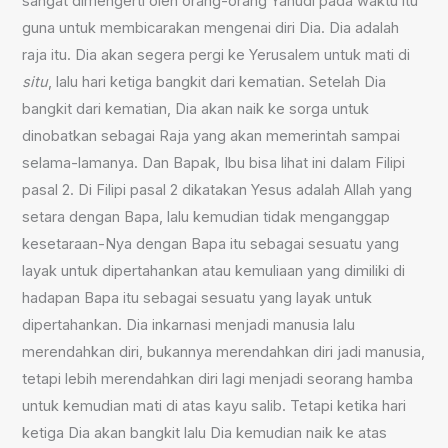
sangat dimengerti oleh orang-orang Yahudi pada waktu itu
guna untuk membicarakan mengenai diri Dia. Dia adalah
raja itu. Dia akan segera pergi ke Yerusalem untuk mati di
situ
, lalu hari ketiga bangkit dari kematian. Setelah Dia
bangkit dari kematian, Dia akan naik ke sorga untuk
dinobatkan sebagai Raja yang akan memerintah sampai
selama-lamanya. Dan Bapak, Ibu bisa lihat ini dalam Filipi
pasal 2. Di Filipi pasal 2 dikatakan Yesus adalah Allah yang
setara dengan Bapa, lalu kemudian tidak menganggap
kesetaraan-Nya dengan Bapa itu sebagai sesuatu yang
layak untuk dipertahankan atau kemuliaan yang dimiliki di
hadapan Bapa itu sebagai sesuatu yang layak untuk
dipertahankan. Dia inkarnasi menjadi manusia lalu
merendahkan diri, bukannya merendahkan diri jadi manusia,
tetapi lebih merendahkan diri lagi menjadi seorang hamba
untuk kemudian mati di atas kayu salib. Tetapi ketika hari
ketiga Dia akan bangkit lalu Dia kemudian naik ke atas