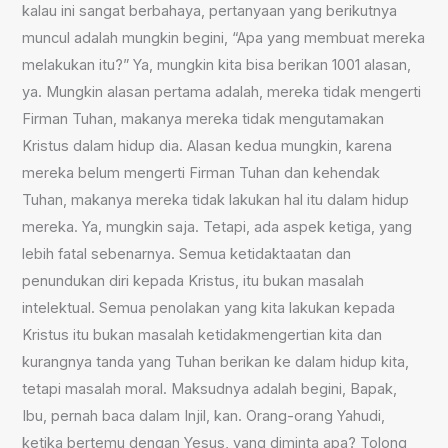
kalau ini sangat berbahaya, pertanyaan yang berikutnya
muncul adalah mungkin begini, “Apa yang membuat mereka
melakukan itu?” Ya, mungkin kita bisa berikan 1001 alasan,
ya. Mungkin alasan pertama adalah, mereka tidak mengerti
Firman Tuhan, makanya mereka tidak mengutamakan
Kristus dalam hidup dia. Alasan kedua mungkin, karena
mereka belum mengerti Firman Tuhan dan kehendak
Tuhan, makanya mereka tidak lakukan hal itu dalam hidup
mereka. Ya, mungkin saja. Tetapi, ada aspek ketiga, yang
lebih fatal sebenarnya. Semua ketidaktaatan dan
penundukan diri kepada Kristus, itu bukan masalah
intelektual. Semua penolakan yang kita lakukan kepada
Kristus itu bukan masalah ketidakmengertian kita dan
kurangnya tanda yang Tuhan berikan ke dalam hidup kita,
tetapi masalah moral. Maksudnya adalah begini, Bapak,
Ibu, pernah baca dalam Injil, kan. Orang-orang Yahudi,
ketika bertemu dengan Yesus, yang diminta apa? Tolong