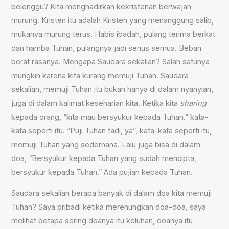
belenggu? Kita menghadirkan kekristenan berwajah
murung. Kristen itu adalah Kristen yang menanggung salib,
mukanya murung terus. Habis ibadah, pulang terima berkat
dari hamba Tuhan, pulangnya jadi serius semua. Beban
berat rasanya. Mengapa Saudara sekalian? Salah satunya
mungkin karena kita kurang memuji Tuhan. Saudara
sekalian, memuji Tuhan itu bukan hanya di dalam nyanyian,
juga di dalam kalimat keseharian kita. Ketika kita
sharing
kepada orang, “kita mau bersyukur kepada Tuhan.” kata-
kata seperti itu. “Puji Tuhan tadi, ya”, kata-kata seperti itu,
memuji Tuhan yang sederhana. Lalu juga bisa di dalam
doa, “Bersyukur kepada Tuhan yang sudah mencipta,
bersyukur kepada Tuhan.” Ada pujian kepada Tuhan.
Saudara sekalian berapa banyak di dalam doa kita memuji
Tuhan? Saya pribadi ketika merenungkan doa-doa, saya
melihat betapa sering doanya itu keluhan, doanya itu