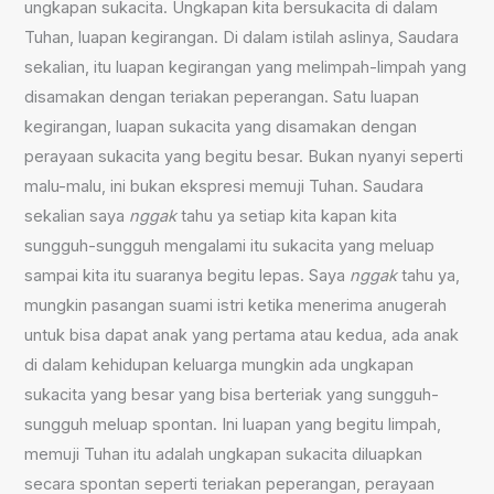
ungkapan sukacita. Ungkapan kita bersukacita di dalam
Tuhan, luapan kegirangan. Di dalam istilah aslinya, Saudara
sekalian, itu luapan kegirangan yang melimpah-limpah yang
disamakan dengan teriakan peperangan. Satu luapan
kegirangan, luapan sukacita yang disamakan dengan
perayaan sukacita yang begitu besar. Bukan nyanyi seperti
malu-malu, ini bukan ekspresi memuji Tuhan. Saudara
sekalian saya
nggak
tahu ya setiap kita kapan kita
sungguh-sungguh mengalami itu sukacita yang meluap
sampai kita itu suaranya begitu lepas. Saya
nggak
tahu ya,
mungkin pasangan suami istri ketika menerima anugerah
untuk bisa dapat anak yang pertama atau kedua, ada anak
di dalam kehidupan keluarga mungkin ada ungkapan
sukacita yang besar yang bisa berteriak yang sungguh-
sungguh meluap spontan. Ini luapan yang begitu limpah,
memuji Tuhan itu adalah ungkapan sukacita diluapkan
secara spontan seperti teriakan peperangan, perayaan