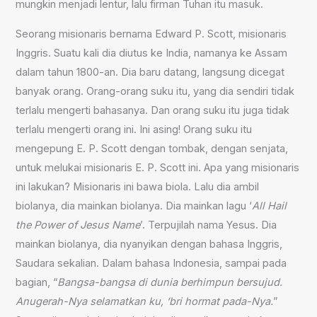
mungkin menjadi lentur, lalu firman Tuhan itu masuk.
Seorang misionaris bernama Edward P. Scott, misionaris
Inggris. Suatu kali dia diutus ke India, namanya ke Assam
dalam tahun 1800-an. Dia baru datang, langsung dicegat
banyak orang. Orang-orang suku itu, yang dia sendiri tidak
terlalu mengerti bahasanya. Dan orang suku itu juga tidak
terlalu mengerti orang ini. Ini asing! Orang suku itu
mengepung E. P. Scott dengan tombak, dengan senjata,
untuk melukai misionaris E. P. Scott ini. Apa yang misionaris
ini lakukan? Misionaris ini bawa biola. Lalu dia ambil
biolanya, dia mainkan biolanya. Dia mainkan lagu ‘
All Hail
the Power of Jesus Name
’. Terpujilah nama Yesus. Dia
mainkan biolanya, dia nyanyikan dengan bahasa Inggris,
Saudara sekalian. Dalam bahasa Indonesia, sampai pada
bagian, “
Bangsa-bangsa di dunia berhimpun bersujud.
Anugerah-Nya selamatkan ku, ‘bri hormat pada-Nya.
”