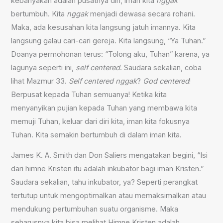
kebanyakan adalah pusatnya diri, iman kita
nggak
bertumbuh. Kita
nggak
menjadi dewasa secara rohani.
Maka, ada kesusahan kita langsung jatuh imannya. Kita
langsung galau cari-cari gereja. Kita langsung, “Ya Tuhan.”
Doanya permohonan terus: “Tolong aku, Tuhan” karena, ya
lagunya seperti ini,
self centered
. Saudara sekalian, coba
lihat Mazmur 33.
Self centered
nggak
?
God centered
!
Berpusat kepada Tuhan semuanya! Ketika kita
menyanyikan pujian kepada Tuhan yang membawa kita
memuji Tuhan, keluar dari diri kita, iman kita fokusnya
Tuhan. Kita semakin bertumbuh di dalam iman kita.
James K. A. Smith dan Don Saliers mengatakan begini, “Isi
dari himne Kristen itu adalah inkubator bagi iman Kristen.”
Saudara sekalian, tahu inkubator, ya? Seperti perangkat
tertutup untuk mengoptimalkan atau memaksimalkan atau
mendukung pertumbuhan suatu organisme. Maka
seharusnya kita bisa melihat Himne Kristen adalah