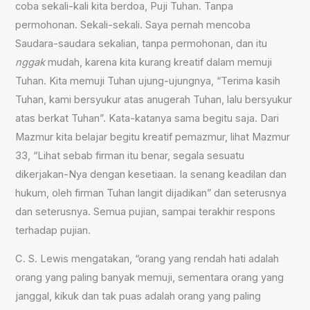
coba sekali-kali kita berdoa, Puji Tuhan. Tanpa
permohonan. Sekali-sekali. Saya pernah mencoba
Saudara-saudara sekalian, tanpa permohonan, dan itu
nggak
mudah, karena kita kurang kreatif dalam memuji
Tuhan. Kita memuji Tuhan ujung-ujungnya, “Terima kasih
Tuhan, kami bersyukur atas anugerah Tuhan, lalu bersyukur
atas berkat Tuhan”. Kata-katanya sama begitu saja. Dari
Mazmur kita belajar begitu kreatif pemazmur, lihat Mazmur
33, “Lihat sebab firman itu benar, segala sesuatu
dikerjakan-Nya dengan kesetiaan. Ia senang keadilan dan
hukum, oleh firman Tuhan langit dijadikan” dan seterusnya
dan seterusnya. Semua pujian, sampai terakhir respons
terhadap pujian.
C. S. Lewis mengatakan, “orang yang rendah hati adalah
orang yang paling banyak memuji, sementara orang yang
janggal, kikuk dan tak puas adalah orang yang paling