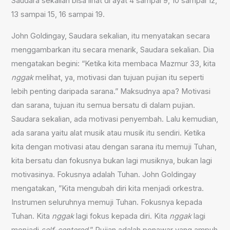
Saudara sekalian bisa lihat di ayat 4 sampai 9, 10 sampai 12,
13 sampai 15, 16 sampai 19.
John Goldingay, Saudara sekalian, itu menyatakan secara
menggambarkan itu secara menarik, Saudara sekalian. Dia
mengatakan begini: “Ketika kita membaca Mazmur 33, kita
nggak
melihat, ya, motivasi dan tujuan pujian itu seperti
lebih penting daripada sarana.” Maksudnya apa? Motivasi
dan sarana, tujuan itu semua bersatu di dalam pujian.
Saudara sekalian, ada motivasi penyembah. Lalu kemudian,
ada sarana yaitu alat musik atau musik itu sendiri. Ketika
kita dengan motivasi atau dengan sarana itu memuji Tuhan,
kita bersatu dan fokusnya bukan lagi musiknya, bukan lagi
motivasinya. Fokusnya adalah Tuhan. John Goldingay
mengatakan, ”Kita mengubah diri kita menjadi orkestra.
Instrumen seluruhnya memuji Tuhan. Fokusnya kepada
Tuhan. Kita
nggak
lagi fokus kepada diri. Kita
nggak
lagi
menjadi
self-centered
.” Pujian adalah penawar yang ampuh