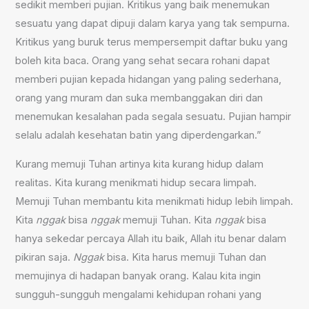
sedikit memberi pujian. Kritikus yang baik menemukan
sesuatu yang dapat dipuji dalam karya yang tak sempurna.
Kritikus yang buruk terus mempersempit daftar buku yang
boleh kita baca. Orang yang sehat secara rohani dapat
memberi pujian kepada hidangan yang paling sederhana,
orang yang muram dan suka membanggakan diri dan
menemukan kesalahan pada segala sesuatu. Pujian hampir
selalu adalah kesehatan batin yang diperdengarkan.”
Kurang memuji Tuhan artinya kita kurang hidup dalam
realitas. Kita kurang menikmati hidup secara limpah.
Memuji Tuhan membantu kita menikmati hidup lebih limpah.
Kita
nggak
bisa
nggak
memuji Tuhan. Kita
nggak
bisa
hanya sekedar percaya Allah itu baik, Allah itu benar dalam
pikiran saja.
Nggak
bisa. Kita harus memuji Tuhan dan
memujinya di hadapan banyak orang. Kalau kita ingin
sungguh-sungguh mengalami kehidupan rohani yang