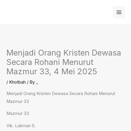
Skip
to
content
Menjadi Orang Kristen Dewasa
Secara Rohani Menurut
Mazmur 33, 4 Mei 2025
/
Khotbah
/ By
_
Menjadi Orang Kristen Dewasa Secara Rohani Menurut
Mazmur 33
Mazmur 33
Vik. Lukman S.