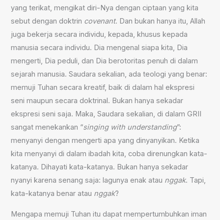
yang terikat, mengikat diri-Nya dengan ciptaan yang kita
sebut dengan doktrin
covenant
. Dan bukan hanya itu, Allah
juga bekerja secara individu, kepada, khusus kepada
manusia secara individu. Dia mengenal siapa kita, Dia
mengerti, Dia peduli, dan Dia berotoritas penuh di dalam
sejarah manusia. Saudara sekalian, ada teologi yang benar:
memuji Tuhan secara kreatif, baik di dalam hal ekspresi
seni maupun secara doktrinal. Bukan hanya sekadar
ekspresi seni saja. Maka, Saudara sekalian, di dalam GRII
sangat menekankan “
singing with understanding
”:
menyanyi dengan mengerti apa yang dinyanyikan. Ketika
kita menyanyi di dalam ibadah kita, coba direnungkan kata-
katanya. Dihayati kata-katanya. Bukan hanya sekadar
nyanyi karena senang saja: lagunya enak atau
nggak
. Tapi,
kata-katanya benar atau
nggak
?
Mengapa memuji Tuhan itu dapat mempertumbuhkan iman