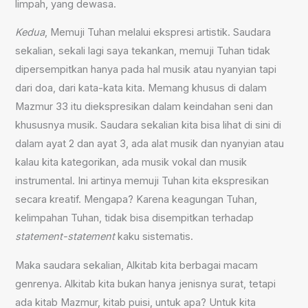
limpah, yang dewasa.
Kedua
, Memuji Tuhan melalui ekspresi artistik. Saudara
sekalian, sekali lagi saya tekankan, memuji Tuhan tidak
dipersempitkan hanya pada hal musik atau nyanyian tapi
dari doa, dari kata-kata kita. Memang khusus di dalam
Mazmur 33 itu diekspresikan dalam keindahan seni dan
khususnya musik. Saudara sekalian kita bisa lihat di sini di
dalam ayat 2 dan ayat 3, ada alat musik dan nyanyian atau
kalau kita kategorikan, ada musik vokal dan musik
instrumental. Ini artinya memuji Tuhan kita ekspresikan
secara kreatif. Mengapa? Karena keagungan Tuhan,
kelimpahan Tuhan, tidak bisa disempitkan terhadap
statement-statement
kaku sistematis.
Maka saudara sekalian, Alkitab kita berbagai macam
genrenya. Alkitab kita bukan hanya jenisnya surat, tetapi
ada kitab Mazmur, kitab puisi, untuk apa? Untuk kita