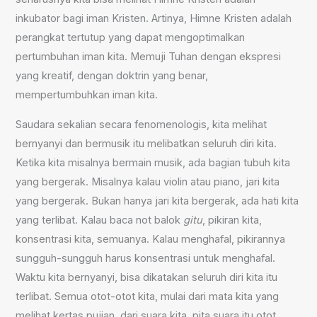
inkubator bagi iman Kristen. Artinya, Himne Kristen adalah
perangkat tertutup yang dapat mengoptimalkan
pertumbuhan iman kita. Memuji Tuhan dengan ekspresi
yang kreatif, dengan doktrin yang benar,
mempertumbuhkan iman kita.
Saudara sekalian secara fenomenologis, kita melihat
bernyanyi dan bermusik itu melibatkan seluruh diri kita.
Ketika kita misalnya bermain musik, ada bagian tubuh kita
yang bergerak. Misalnya kalau violin atau piano, jari kita
yang bergerak. Bukan hanya jari kita bergerak, ada hati kita
yang terlibat. Kalau baca not balok
gitu
, pikiran kita,
konsentrasi kita, semuanya. Kalau menghafal, pikirannya
sungguh-sungguh harus konsentrasi untuk menghafal.
Waktu kita bernyanyi, bisa dikatakan seluruh diri kita itu
terlibat. Semua otot-otot kita, mulai dari mata kita yang
melihat kertas pujian, dari suara kita, pita suara itu otot,