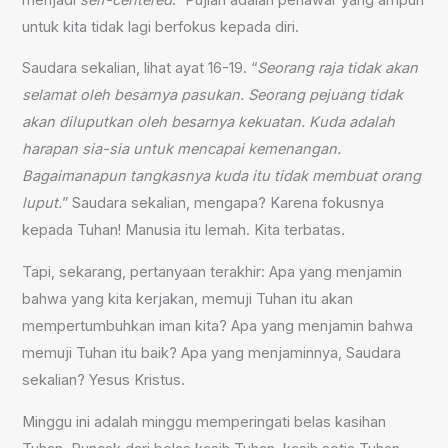
untuk kita tidak lagi berfokus kepada diri.
Saudara sekalian, lihat ayat 16-19. “
Seorang raja tidak akan
selamat oleh besarnya pasukan. Seorang pejuang tidak
akan diluputkan oleh besarnya kekuatan. Kuda adalah
harapan sia-sia untuk mencapai kemenangan.
Bagaimanapun tangkasnya kuda itu tidak membuat orang
luput.
” Saudara sekalian, mengapa? Karena fokusnya
kepada Tuhan! Manusia itu lemah. Kita terbatas.
Tapi, sekarang, pertanyaan terakhir: Apa yang menjamin
bahwa yang kita kerjakan, memuji Tuhan itu akan
mempertumbuhkan iman kita? Apa yang menjamin bahwa
memuji Tuhan itu baik? Apa yang menjaminnya, Saudara
sekalian? Yesus Kristus.
Minggu ini adalah minggu memperingati belas kasihan