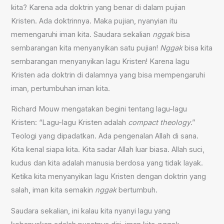
kita? Karena ada doktrin yang benar di dalam pujian
Kristen. Ada doktrinnya. Maka pujian, nyanyian itu
memengaruhi iman kita. Saudara sekalian
nggak
bisa
sembarangan kita menyanyikan satu pujian!
Nggak
bisa kita
sembarangan menyanyikan lagu Kristen! Karena lagu
Kristen ada doktrin di dalamnya yang bisa mempengaruhi
iman, pertumbuhan iman kita.
Richard Mouw mengatakan begini tentang lagu-lagu
Kristen: “Lagu-lagu Kristen adalah
compact theology
.”
Teologi yang dipadatkan. Ada pengenalan Allah di sana.
Kita kenal siapa kita. Kita sadar Allah luar biasa. Allah suci,
kudus dan kita adalah manusia berdosa yang tidak layak.
Ketika kita menyanyikan lagu Kristen dengan doktrin yang
salah, iman kita semakin
nggak
bertumbuh.
Saudara sekalian, ini kalau kita nyanyi lagu yang