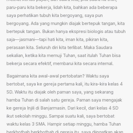
paru-paru kita bekerja, lidah kita, bahkan ada beberapa
saya perhatikan tubuh kita bergoyang, saya pun
bergoyang. Ada yang mungkin diajak bertepuk tangan, kita
bertepuk tangan. Bukan hanya ekspresi biologis atau tubuh
saja—jasmani—tapi hati kita, iman kita, pikiran kita,
perasaan kita. Seluruh diri kita terlibat. Maka Saudara
sekalian, ketika kita memuji Tuhan, saat itulah Tuhan bisa
bekerja secara efektif, membarui kita secara internal.
Bagaimana kita awal-awal pertobatan? Waktu saya
bertobat, saya ke gereja pertama kali, itu kira-kira kelas 4
SD. Waktu itu diajak oleh paman saya, yang sekarang
hamba Tuhan di salah satu gereja. Paman saya mengajak
ke gereja Injili di Banjarmasin. Dari kecil, dari kelas 4 SD
ikut sekolah minggu. Sampai suatu kali, saya bertobat
waktu kelas 3 SMA. Hampir setiap minggu, hamba Tuhan
berkhotbah berkhotbah di gereja itu, saya diingatkan akan