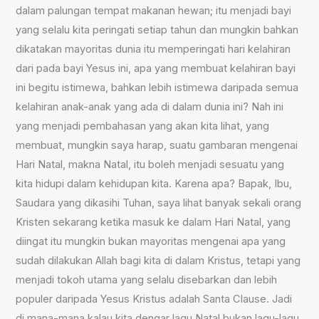
dalam palungan tempat makanan hewan; itu menjadi bayi
yang selalu kita peringati setiap tahun dan mungkin bahkan
dikatakan mayoritas dunia itu memperingati hari kelahiran
dari pada bayi Yesus ini, apa yang membuat kelahiran bayi
ini begitu istimewa, bahkan lebih istimewa daripada semua
kelahiran anak-anak yang ada di dalam dunia ini? Nah ini
yang menjadi pembahasan yang akan kita lihat, yang
membuat, mungkin saya harap, suatu gambaran mengenai
Hari Natal, makna Natal, itu boleh menjadi sesuatu yang
kita hidupi dalam kehidupan kita. Karena apa? Bapak, Ibu,
Saudara yang dikasihi Tuhan, saya lihat banyak sekali orang
Kristen sekarang ketika masuk ke dalam Hari Natal, yang
diingat itu mungkin bukan mayoritas mengenai apa yang
sudah dilakukan Allah bagi kita di dalam Kristus, tetapi yang
menjadi tokoh utama yang selalu disebarkan dan lebih
populer daripada Yesus Kristus adalah Santa Clause. Jadi
di mana-mana kalau kita dengar lagu Natal bukan lagu-lagu