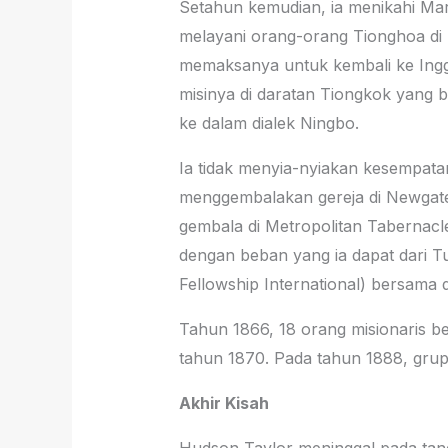
Setahun kemudian, ia menikahi Mar
melayani orang-orang Tionghoa di 
memaksanya untuk kembali ke Inggr
misinya di daratan Tiongkok yang 
ke dalam dialek Ningbo.
Ia tidak menyia-nyiakan kesempata
menggembalakan gereja di Newgate
gembala di Metropolitan Tabernacl
dengan beban yang ia dapat dari T
Fellowship International) bersama
Tahun 1866, 18 orang misionaris be
tahun 1870. Pada tahun 1888, grup
Akhir Kisah