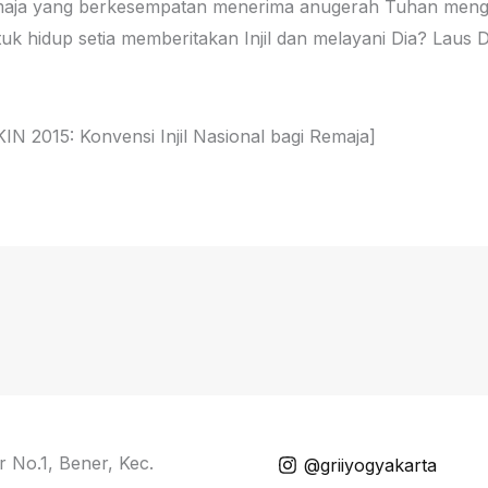
emaja yang berkesempatan menerima anugerah Tuhan mengi
k hidup setia memberitakan Injil dan melayani Dia? Laus 
s KIN 2015: Konvensi Injil Nasional bagi Remaja]
r No.1, Bener, Kec.
@griiyogyakarta