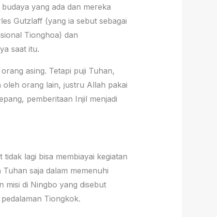
an budaya yang ada dan mereka
es Gutzlaff (yang ia sebut sebagai
isional Tionghoa) dan
 saat itu.
rang asing. Tetapi puji Tuhan,
oleh orang lain, justru Allah pakai
ang, pemberitaan Injil menjadi
 tidak lagi bisa membiayai kegiatan
ah Tuhan saja dalam memenuhi
misi di Ningbo yang disebut
n pedalaman Tiongkok.