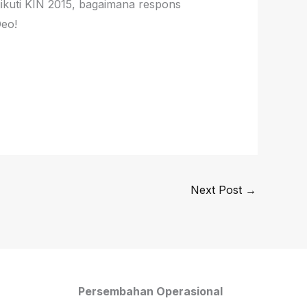
kuti KIN 2015, bagaimana respons
Deo!
Next Post
→
Persembahan Operasional