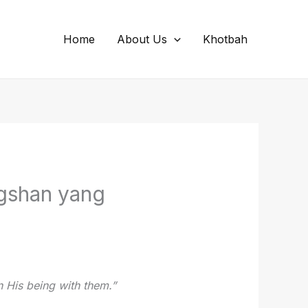
Home
About Us
Khotbah
ngshan yang
 His being with them.”