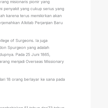
ang misionaris pionir yang
i penyakit yang cukup serius yang
isah karena terus memikirkan akan
rjemahkan Alkitab Perjanjian Baru
lege of Surgeons. Ia juga
ddon Spurgeon yang adalah
idupnya. Pada 25 Juni 1865,
arang menjadi Overseas Missionary
dari 18 orang berlayar ke sana pada