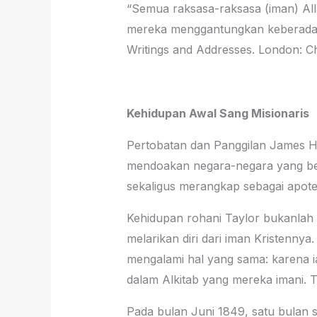
“Semua raksasa-raksasa (iman) All
mereka menggantungkan keberadaan
Writings and Addresses. London: Chi
Kehidupan Awal Sang Misionaris
Pertobatan dan Panggilan James Hud
mendoakan negara-negara yang bel
sekaligus merangkap sebagai apote
Kehidupan rohani Taylor bukanlah 
melarikan diri dari iman Kristenny
mengalami hal yang sama: karena ia
dalam Alkitab yang mereka imani. Te
Pada bulan Juni 1849, satu bulan