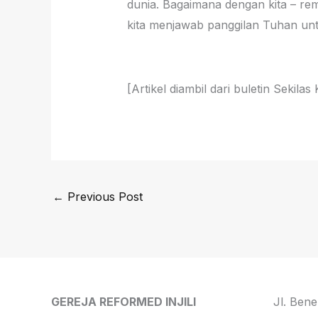
dunia. Bagaimana dengan kita – r
kita menjawab panggilan Tuhan untu
[Artikel diambil dari buletin Sekila
←
Previous Post
GEREJA REFORMED INJILI
Jl. Bene