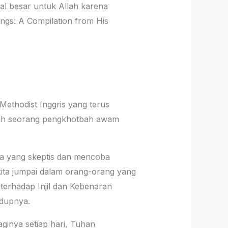
l besar untuk Allah karena
gs: A Compilation from His
Methodist Inggris yang terus
alah seorang pengkhotbah awam
ja yang skeptis dan mencoba
 kita jumpai dalam orang-orang yang
 terhadap Injil dan Kebenaran
idupnya.
inya setiap hari, Tuhan