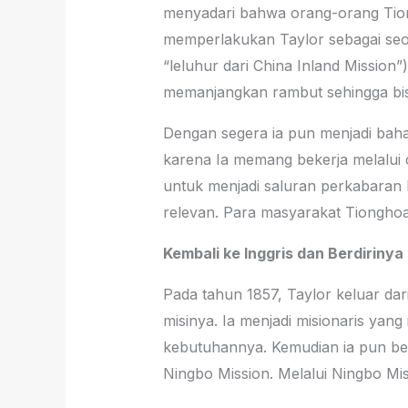
menyadari bahwa orang-orang Tiong
memperlakukan Taylor sebagai seora
“leluhur dari China Inland Mission
memanjangkan rambut sehingga bisa
Dengan segera ia pun menjadi baha
karena Ia memang bekerja melalui c
untuk menjadi saluran perkabaran 
relevan. Para masyarakat Tionghoa
Kembali ke Inggris dan Berdirinya
Pada tahun 1857, Taylor keluar dari
misinya. Ia menjadi misionaris y
kebutuhannya. Kemudian ia pun ber
Ningbo Mission. Melalui Ningbo Mi