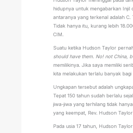
Hudson Taylor meninggal pada tang
hidupnya untuk mengabarkan Injil d
antaranya yang terkenal adalah C. 
Tidak hanya itu, kurang lebih 18.
CIM.
Suatu ketika Hudson Taylor perna
should have them. No! not China, b
memilikinya. Jika saya memiliki ser
kita melakukan terlalu banyak bagi
Ungkapan tersebut adalah ungkapan
Tepat 150 tahun sudah berlalu sej
jiwa-jiwa yang terhilang tidak hany
yang keempat, Rev. Hudson Taylor 
Pada usia 17 tahun, Hudson Taylor