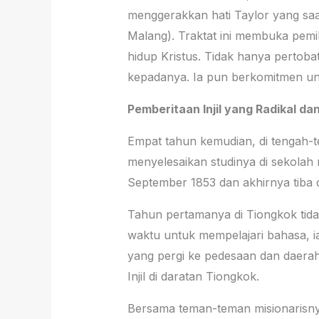
menggerakkan hati Taylor yang saat
Malang). Traktat ini membuka pemi
hidup Kristus. Tidak hanya pertoba
kepadanya. Ia pun berkomitmen u
Pemberitaan Injil yang Radikal d
Empat tahun kemudian, di tengah-t
menyelesaikan studinya di sekolah 
September 1853 dan akhirnya tiba d
Tahun pertamanya di Tiongkok tid
waktu untuk mempelajari bahasa, i
yang pergi ke pedesaan dan daerah
Injil di daratan Tiongkok.
Bersama teman-teman misionarisnya,