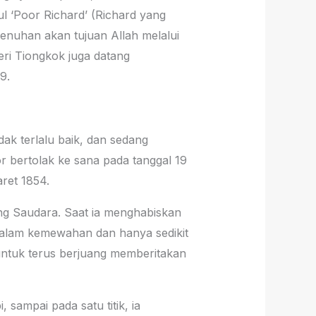
ul ‘Poor Richard’ (Richard yang
enuhan akan tujuan Allah melalui
eri Tiongkok juga datang
9.
ak terlalu baik, dan sedang
r bertolak ke sana pada tanggal 19
ret 1854.
ng Saudara. Saat ia menghabiskan
dalam kemewahan dan hanya sedikit
 untuk terus berjuang memberitakan
sampai pada satu titik, ia