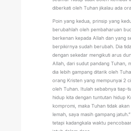
diberkati oleh Tuhan jikalau ada 
Poin yang kedua, prinsip yang kedu
berubahlah oleh pembaharuan bud
berkenan kepada Allah dan yang se
berpikirnya sudah berubah. Dia tida
dengan sekedar mengikuti arus duni
Allah, dari sudut pandang Tuhan, me
dia lebih gampang ditarik oleh Tuhan
orang Kristen yang mempunyai 2 ciri
oleh Tuhan. Itulah sebabnya tiap-t
hidup kita dengan tuntutan hidup K
kompromi, maka Tuhan tidak akan se
lemah, saya masih gampang jatuh.”
tetapi kadangkala waktu pencobaan 