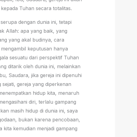
kepada Tuhan secara totalitas.
serupa dengan dunia ini, tetapi
Allah: apa yang baik, yang
ang yang akal budinya, cara
idak mengambil keputusan hanya
gala sesuatu dari perspektif Tuhan
ng ditarik oleh dunia ini, melainkan
bu, Saudara, jika gereja ini dipenuhi
 sejati, gereja yang diperkenan
ta menempatkan hidup kita, menaruh
mengasihani diri, terlalu gampang
an masih hidup di dunia ini, saya
a godaan, bukan karena pencobaan,
aka kita kemudian menjadi gampang