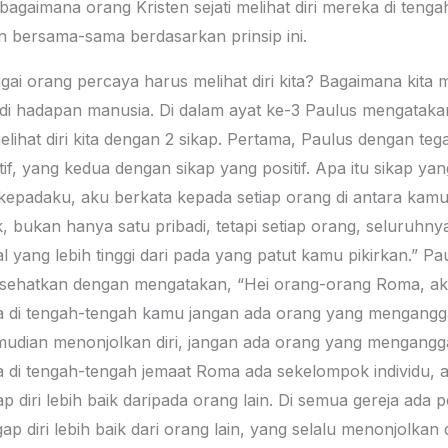
agaimana orang Kristen sejati melihat diri mereka di teng
n bersama-sama berdasarkan prinsip ini.
ai orang percaya harus melihat diri kita? Bagaimana kita 
di hadapan manusia. Di dalam ayat ke-3 Paulus mengatakan
ihat diri kita dengan 2 sikap. Pertama, Paulus dengan teg
tif, yang kedua dengan sikap yang positif. Apa itu sikap ya
epadaku, aku berkata kepada setiap orang di antara kamu,
bukan hanya satu pribadi, tetapi setiap orang, seluruhnya
 yang lebih tinggi dari pada yang patut kamu pikirkan.” Pa
nasehatkan dengan mengatakan, “Hei orang-orang Roma, 
 di tengah-tengah kamu jangan ada orang yang menganggap
udian menonjolkan diri, jangan ada orang yang menganggap
a di tengah-tengah jemaat Roma ada sekelompok individu, 
diri lebih baik daripada orang lain. Di semua gereja ada p
 diri lebih baik dari orang lain, yang selalu menonjolkan