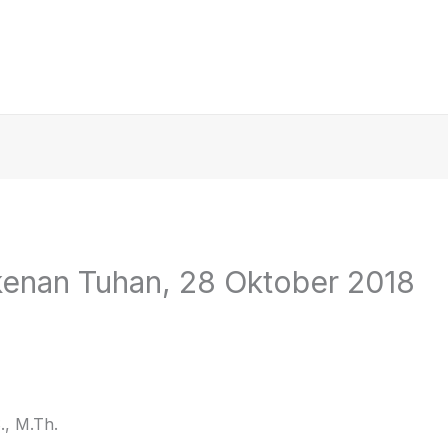
kenan Tuhan, 28 Oktober 2018
., M.Th.