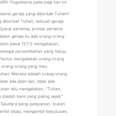
RII Yogyakarta pada pagi hari ini.
esensi gereja yang diberkati Tuhan?
diberkati Tuhan, sebuah gereja
 Syarat pertama, prinsip pertama
 dalam gereja itu ada orang-orang
dalam pasal 12:1-2 mengatakan,
ebagai persembahan yang hidup,
a Paulus mengatakan orang-orang
ah orang-orang yang mau
uhan. Mereka adalah orang-orang
dak ada jalan lain, tidak ada
Tuhan lalu mengatakan, “Tuhan,
badah kami yang paling sejati.”
 Saudara pergi pelayanan, bukan
gambil sikap, mengambil keputusan,