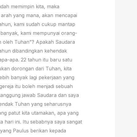
sudah memimpin kita, maka
ke arah yang mana, akan mencapai
 tahun, kami sudah cukup mantap
p banyak, kami mempunyai orang-
an oleh Tuhan”? Apakah Saudara
2 tahun dibandingkan kehendak
apa-apa. 22 tahun itu baru satu
ukan dorongan dari Tuhan, kita
ebih banyak lagi pekerjaan yang
gereja itu boleh menjadi sebuah
 tanggung jawab Saudara dan saya
hendak Tuhan yang seharusnya
yang patut kita utamakan, apa yang
a hari ini. Itu sebabnya saya sangat
g yang Paulus berikan kepada