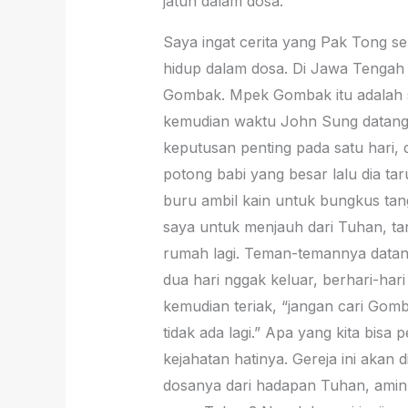
jatuh dalam dosa.
Saya ingat cerita yang Pak Tong 
hidup dalam dosa. Di Jawa Tengah a
Gombak. Mpek Gombak itu adalah satu
kemudian waktu John Sung datang ka
keputusan penting pada satu hari, d
potong babi yang besar lalu dia taru
buru ambil kain untuk bungkus tang
saya untuk menjauh dari Tuhan, tan
rumah lagi. Teman-temannya datan
dua hari nggak keluar, berhari-har
kemudian teriak, “jangan cari Gom
tidak ada lagi.” Apa yang kita bisa
kejahatan hatinya. Gereja ini akan
dosanya dari hadapan Tuhan, amin