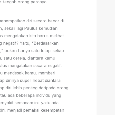
ah-tengah orang percaya,
menempatkan diri secara benar di
, sekali lagi Paulus kemudian
as mengatakan kita harus melihat
ng negatif? Yaitu, “Berdasarkan
” bukan hanya satu tetapi setiap
, satu gereja, diantara kamu
ulus mengatakan secara negatif,
aku mendesak kamu, memberi
 dirinya super hebat diantara
 diri lebih penting daripada orang
atau ada beberapa individu yang
enyakit semacam ini, yaitu ada
 diri, menjadi pemakai kesempatan