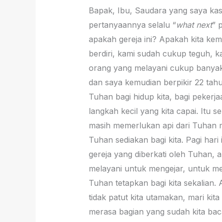
Bapak, Ibu, Saudara yang saya kas
pertanyaannya selalu “
what next
” 
apakah gereja ini? Apakah kita k
berdiri, kami sudah cukup teguh,
orang yang melayani cukup banyak
dan saya kemudian berpikir 22 tahu
Tuhan bagi hidup kita, bagi pekerja
langkah kecil yang kita capai. Itu
masih memerlukan api dari Tuhan me
Tuhan sediakan bagi kita. Pagi har
gereja yang diberkati oleh Tuhan,
melayani untuk mengejar, untuk 
Tuhan tetapkan bagi kita sekalian. 
tidak patut kita utamakan, mari kit
merasa bagian yang sudah kita baca