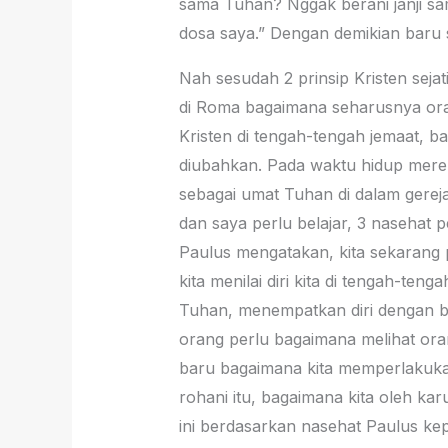
sama Tuhan? Nggak berani janji s
dosa saya.” Dengan demikian baru s
Nah sesudah 2 prinsip Kristen seja
di Roma bagaimana seharusnya orang
Kristen di tengah-tengah jemaat,
diubahkan. Pada waktu hidup mer
sebagai umat Tuhan di dalam gerej
dan saya perlu belajar, 3 nasehat p
Paulus mengatakan, kita sekarang 
kita menilai diri kita di tengah-te
Tuhan, menempatkan diri dengan be
orang perlu bagaimana melihat oran
baru bagaimana kita memperlakukan
rohani itu, bagaimana kita oleh ka
ini berdasarkan nasehat Paulus ke