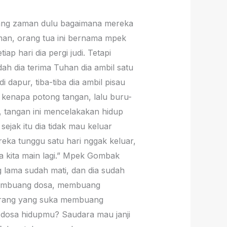
rang zaman dulu bagaimana mereka
iman, orang tua ini bernama mpek
ap hari dia pergi judi. Tetapi
ah dia terima Tuhan dia ambil satu
 dapur, tiba-tiba dia ambil pisau
et kenapa potong tangan, lalu buru-
i, tangan ini mencelakakan hidup
ejak itu dia tidak mau keluar
ka tunggu satu hari nggak keluar,
a kita main lagi.” Mpek Gombak
 lama sudah mati, dan dia sudah
ten membuang dosa, membuang
ng-orang yang suka membuang
dosa hidupmu? Saudara mau janji