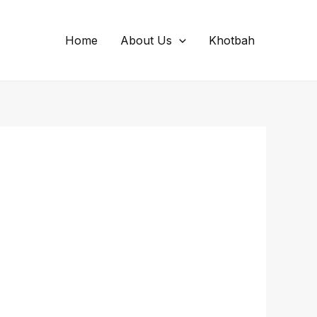
Home
About Us
Khotbah