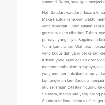
jemaat di Roma, sekaligus menjadi 
Nah Saudara-saudara, bicara tentan
Maka Paulus kemudian waktu memul
yang diberkati Tuhan adalah sebuah
gereja itu akan diberkati Tuhan, sy
percaya yang sejati. Bagaimana kit
“demi kemurahan Allah aku mena
yang kudus dan yang berkenan kepa
Kristen yang sejati adalah orang
mempersembahkan hidupnya, adala
yang memberi totalitas hidupnya kep
kemungkinan lain Saudara menjadi 
aku serahkan totalitas hidupku ke 
Saudara, ibadah kita yang paling 
Saudara terlibat dalam aktifitas g