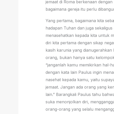
jemaat di Roma berkenaan dengan b
bagaimana gereja itu perlu dibangu
Yang pertama, bagaimana kita sebag
hadapan Tuhan dan juga sekaligus 
menasehatkan kepada kita untuk mel
diri kita pertama dengan sikap nega
kasih karunia yang dianugerahkan k
orang, bukan hanya satu kelompok, 
“janganlah kamu memikirkan hal-hal
dengan kata lain Paulus ingin me
nasehat kepada kamu, yaitu supaya
jemaat. Jangan ada orang yang kem
lain.” Barangkali Paulus tahu bahw
suka menonjolkan diri, mengganggap 
orang-orang yang selalu menganggap