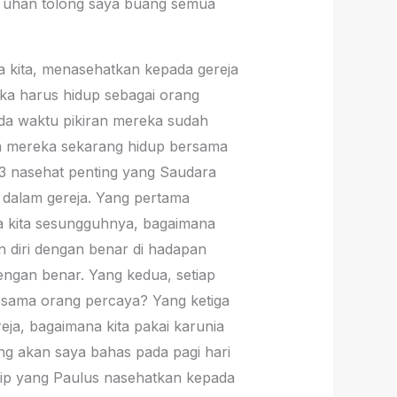
“Tuhan tolong saya buang semua
da kita, menasehatkan kepada gereja
eka harus hidup sebagai orang
da waktu pikiran mereka sudah
a mereka sekarang hidup bersama
 3 nasehat penting yang Saudara
di dalam gereja. Yang pertama
a kita sesungguhnya, bagaimana
an diri dengan benar di hadapan
engan benar. Yang kedua, setiap
 sesama orang percaya? Yang ketiga
ja, bagaimana kita pakai karunia
ang akan saya bahas pada pagi hari
nsip yang Paulus nasehatkan kepada