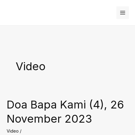
Skip
to
content
Video
Doa Bapa Kami (4), 26
November 2023
Video
/