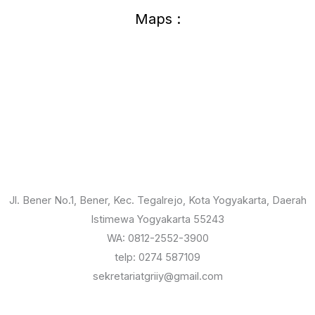
Maps :
Jl. Bener No.1, Bener, Kec. Tegalrejo, Kota Yogyakarta, Daerah
Istimewa Yogyakarta 55243
WA: 0812-2552-3900
telp: 0274 587109
sekretariatgriiy@gmail.com