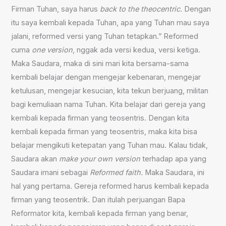
Firman Tuhan, saya harus
back to the theocentric.
Dengan
itu saya kembali kepada Tuhan, apa yang Tuhan mau saya
jalani, reformed versi yang Tuhan tetapkan.” Reformed
cuma
one version
, nggak ada versi kedua, versi ketiga.
Maka Saudara, maka di sini mari kita bersama-sama
kembali belajar dengan mengejar kebenaran, mengejar
ketulusan, mengejar kesucian, kita tekun berjuang, militan
bagi kemuliaan nama Tuhan. Kita belajar dari gereja yang
kembali kepada firman yang teosentris. Dengan kita
kembali kepada firman yang teosentris, maka kita bisa
belajar mengikuti ketepatan yang Tuhan mau. Kalau tidak,
Saudara akan
make your own version
terhadap apa yang
Saudara imani sebagai
Reformed faith.
Maka Saudara, ini
hal yang pertama. Gereja reformed harus kembali kepada
firman yang teosentrik. Dan itulah perjuangan Bapa
Reformator kita, kembali kepada firman yang benar,