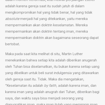
adalah karena gereja saat itu sudah jatuh di dalam
mengkompromikan hal yang tidak benar, hal yang tidak
absolute
menjadi hal yang ditekankan, yaitu mereka
mempermainkan akan doktrin keselamatan. Mereka
mempermainkan akan doktrin tentang iman, mereka
mempermainkan doktrin akan bagaimana seseorang dapat
bertobat.
Maka pada saat kita melihat di situ, Martin Luther
menekankan bahwa setiap kita adalah diberikan anug
e
rah
oleh Tuhan bisa diselamatkan, itu bukan karena setiap uang
yang dibelikan untuk beli surat indulgensia yang ditawarkan
oleh gereja saat itu. Tidak. Maka dia mengatakan,
“Keselamatan itu adalah
by faith,
adalah karena iman, dan
karena iman yang adalah anugrah dari Tuhan, diberikan bagi
saya, dan waktu saya bisa menjadi seorang yang
dianugrahkan iman, maka iman itulah yang memimpin iman