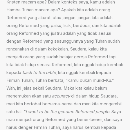
Kristen macam apa? Dalam konteks saya, kamu adalah
Hamba Tuhan macam apa? Apakah kita adalah orang
Reformed yang akurat, atau jangan-jangan kita adalah
orang Reformed yang palsu, licik, berdosa, dan kita adalah
orang Reformed yang justru adalah yang tidak sesuai
dengan Reformed yang sesungguhnya yang Tuhan sudah
rencanakan di dalam kekekalan. Saudara, kalau kita
menjadi orang yang sudah belajar gereja Reformed tapi
kita tidak hidup secara Reformed, kita nggak hidup kembali
kepada
back to the bible
, kita nggak kembali kepada
Firman Tuhan, Tuhan berkata, “Kamu bukan murid-Ku.”
Wah, ini jelas sekali Saudara. Maka kita kalau belum
menemukan akan satu
accuracy
di dalam hidup Saudara,
mari kita bertobat bersama-sama dan mari kita mengambil
satu hal, “
I want to be the genuine Reformed people
. Saya
mau menjadi orang Reformed yang bener-bener, dan saya
harus denger Firman Tuhan, saya harus kembali kepada