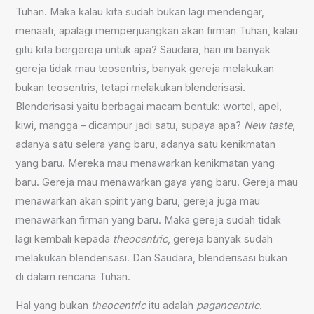
Tuhan. Maka kalau kita sudah bukan lagi mendengar,
menaati, apalagi memperjuangkan akan firman Tuhan, kalau
gitu kita bergereja untuk apa? Saudara, hari ini banyak
gereja tidak mau teosentris
,
banyak gereja melakukan
bukan teosentris, tetapi melakukan blenderisasi.
Blenderisasi yaitu berbagai macam bentuk: wortel, apel,
kiwi, mangga – dicampur jadi satu, supaya apa?
New taste
,
adanya satu selera yang baru, adanya satu kenikmatan
yang baru. Mereka mau menawarkan kenikmatan yang
baru. Gereja mau menawarkan gaya yang baru. Gereja mau
menawarkan akan spirit yang baru, gereja juga mau
menawarkan firman yang baru. Maka gereja sudah tidak
lagi kembali kepada
theocentric
, gereja banyak sudah
melakukan blenderisasi. Dan Saudara, blenderisasi bukan
di dalam rencana Tuhan.
Hal yang bukan
theocentric
itu adalah
p
agancentric
.