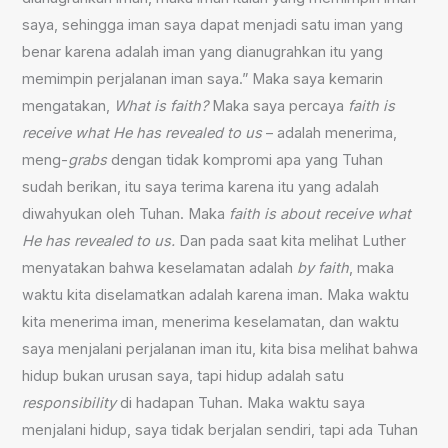
saya, sehingga iman saya dapat menjadi satu iman yang
benar karena adalah iman yang dianugrahkan itu yang
memimpin perjalanan iman saya.” Maka saya kemarin
mengatakan,
What is faith?
Maka saya percaya
faith is
receive what He has revealed to us
– adalah menerima,
meng-
grabs
dengan tidak kompromi apa yang Tuhan
sudah berikan, itu saya terima karena itu yang adalah
diwahyukan oleh Tuhan. Maka
faith is about receive what
He has revealed to us.
Dan pada saat kita melihat Luther
menyatakan bahwa keselamatan adalah
by faith
, maka
waktu kita diselamatkan adalah karena iman. Maka waktu
kita menerima iman, menerima keselamatan, dan waktu
saya menjalani perjalanan iman itu, kita bisa melihat bahwa
hidup bukan urusan saya, tapi hidup adalah satu
responsibility
di hadapan Tuhan. Maka waktu saya
menjalani hidup, saya tidak berjalan sendiri, tapi ada Tuhan