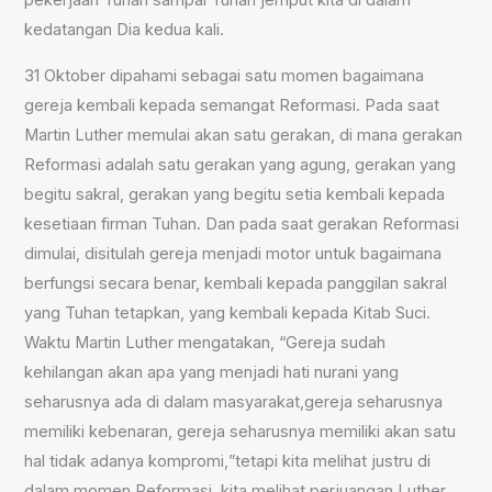
pekerjaan Tuhan sampai Tuhan jemput kita di dalam
kedatangan Dia kedua kali.
31 Oktober dipahami sebagai satu momen bagaimana
gereja kembali kepada semangat Reformasi. Pada saat
Martin Luther memulai akan satu gerakan, di mana gerakan
Reformasi adalah satu gerakan yang agung, gerakan yang
begitu sakral, gerakan yang begitu setia kembali kepada
kesetiaan firman Tuhan. Dan pada saat gerakan Reformasi
dimulai, disitulah gereja menjadi motor untuk bagaimana
berfungsi secara benar, kembali kepada panggilan sakral
yang Tuhan tetapkan, yang kembali kepada Kitab Suci.
Waktu Martin Luther mengatakan, “Gereja sudah
kehilangan akan apa yang menjadi hati nurani yang
seharusnya ada di dalam masyarakat,
g
ereja seharusnya
memiliki kebenaran, gereja seharusnya memiliki akan satu
hal tidak adanya kompromi,
”t
etapi kita melihat justru di
dalam momen Reformasi, kita melihat perjuangan Luther