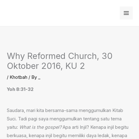
Skip
to
content
Why Reformed Church, 30
Oktober 2016, KU 2
/
Khotbah
/ By
_
Yoh 8:31-32
Saudara, mari kita bersama-sama menggumulkan Kitab
Suci. Tadi pagi saya menggumulkan tentang satu tema
yaitu:
What is the gospel?
Apa arti Injil? Kenapa injil begitu
berkuasa, kenapa injil begitu memiliki daya ledak, kenapa