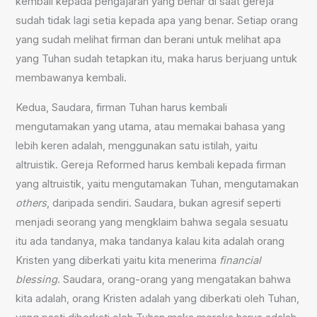
kembali kepada pengajaran yang benar di saat gereja
sudah tidak lagi setia kepada apa yang benar. Setiap orang
yang sudah melihat firman dan berani untuk melihat apa
yang Tuhan sudah tetapkan itu, maka harus berjuang untuk
membawanya kembali.
Kedua, Saudara, firman Tuhan harus kembali
mengutamakan yang utama, atau memakai bahasa yang
lebih keren adalah, menggunakan satu istilah, yaitu
altruistik. Gereja Reformed harus kembali kepada firman
yang altruistik, yaitu mengutamakan Tuhan, mengutamakan
others
, daripada sendiri. Saudara, bukan agresif seperti
menjadi seorang yang mengklaim bahwa segala sesuatu
itu ada tandanya, maka tandanya kalau kita adalah orang
Kristen yang diberkati yaitu kita menerima
financial
blessing
. Saudara, orang-orang yang mengatakan bahwa
kita adalah, orang Kristen adalah yang diberkati oleh Tuhan,