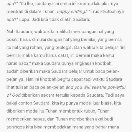
apa?”
“Itu lho, ceritanya ini sama ini ketemu lalu akhirnya
menikah di dalam Tuhan,
happy ending
.” “Trus khotbahnya
apa?” Lupa. Jadi kita tidak dilatih Saudara.
Nah Saudara, waktu kita melihat membangun hal yang
positif harus dimulai dengan hal yang bernilai, yang bernilai
itu hal yang rohani, yang teologis. Dan waktu kita belajar “ini
bernilai maka kamu harus catat, ini bernilai maka kamu
harus baca,” maka Saudara punya ringkasan khotbah,
sudah diberikan maka Saudara belajar untuk baca pelan-
pelan ya. Hari ini khotbah begitu cepat tapi waktu Saudara
lihat tulisan baca pelan-pelan
and you will see the powerful
of God
diberikan secara tertulis kepada Saudara. Tadi saya
pakai contoh Saudara, kita itu punya modal luar biasa, kita
diberikan modal itu Tuhan membentuk tubuh, Tuhan
memberikan napas, dan Tuhan memberikan akal budi
sehingga kita bisa membedakan mana yang benar mana