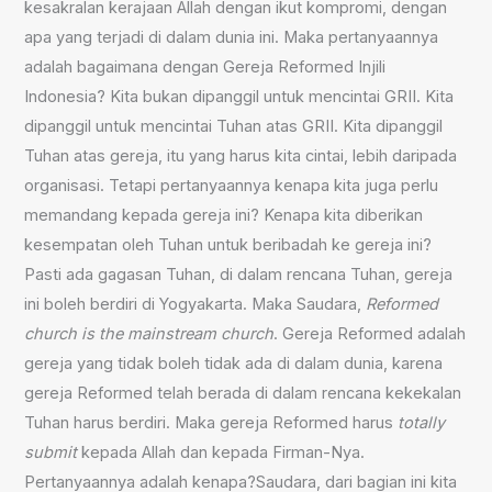
kesakralan kerajaan Allah dengan ikut kompromi, dengan
apa yang terjadi di dalam dunia ini. Maka pertanyaannya
adalah bagaimana dengan Gereja Reformed Injili
Indonesia? Kita bukan dipanggil untuk mencintai GRII. Kita
dipanggil untuk mencintai Tuhan atas GRII. Kita dipanggil
Tuhan atas gereja, itu yang harus kita cintai, lebih daripada
organisasi. Tetapi pertanyaannya kenapa kita juga perlu
memandang kepada gereja ini? Kenapa kita diberikan
kesempatan oleh Tuhan untuk beribadah ke gereja ini?
Pasti ada gagasan Tuhan, di dalam rencana Tuhan, gereja
ini boleh berdiri di Yogyakarta. Maka Saudara,
Reformed
church is the mainstream church
. Gereja Reformed adalah
gereja yang tidak boleh tidak ada di dalam dunia, karena
gereja Reformed telah berada di dalam rencana kekekalan
Tuhan harus berdiri. Maka gereja Reformed harus
totally
submit
kepada Allah dan kepada Firman-Nya.
Pertanyaannya adalah kenapa?Saudara, dari bagian ini kita