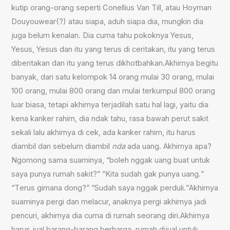
kutip orang-orang seperti Conellius Van Till, atau Hoyman
Douyouwear
(?)
atau siapa, aduh siapa dia, mungkin dia
juga belum kenalan. Dia cuma
tahu pokoknya
Yesus,
Yesus, Yesus dan itu yang terus di ceritakan, itu yang terus
diberitakan dan itu yang terus dikhotbahkan.
A
khirnya begitu
banyak, dari satu kelompok 14 orang mulai 30 orang, mulai
100 orang, mulai 800 orang dan mulai terkumpul 800 orang
luar biasa, tetapi akhirnya terjadilah satu hal lagi, yaitu dia
kena kanker rahim, dia ndak tahu, rasa bawah perut sakit
sekali lalu akhirnya di cek, ada kanker rahim, itu harus
diambil dan sebelum diambil
nda
ada uang. Akhirnya apa?
Ngomong sama suaminya, “boleh
ng
gak uang buat untuk
saya punya rumah sakit?” “
K
ita sudah gak punya uang
.
”
“
T
erus gimana dong?” “
S
udah saya
ng
gak perduli
.
”
A
khirnya
suaminya pergi dan melacur, anaknya pergi akhirnya jadi
pencuri, akhirnya dia cuma di rumah seorang diri.
A
khirnya
harus jual barang-barang berharga, rumah dijual untuk