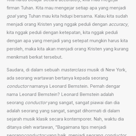
firman Tuhan. Kita mau mengejar setiap apa yang menjadi
goal
yang Tuhan mau kita hidupi bersama. Kalau kita sudah
menjadi orang Kristen yang nggak peduli dengan
accuracy
,
kita nggak peduli dengan ketepatan, kita nggak peduli
dengan apa yang menjadi yang setepat mungkin harus kita
peroleh, maka kita akan menjadi orang Kristen yang kurang
menikmati berkat tersebut.
Saudara, di dalam sebuah
masterclass
musik di New York,
ada seorang wartawan bertanya kepada seorang
conductor
namanya Leonard Bernstein. Pernah dengar
nama Leonard Bernstein? Leonard Bernstein adalah
seorang
conductor
yang sangat, sangat piawai dan dia
adalah seorang yang sangat, sangat dihormati di dalam
sejarah musik klasik secara kontemporer. Nah, waktu dia
ditanya oleh wartawan, “Bagaimana tips menjadi
seorang
conductor
yang baik, menjadi seorang
conductor