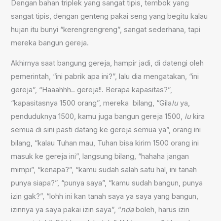
Dengan bahan triplek yang sangat tipis, tembok yang
sangat tipis, dengan genteng pakai seng yang begitu kalau
hujan itu bunyi “kerengrengreng”, sangat sederhana, tapi
mereka bangun gereja.
Akhirnya saat bangung gereja, hampir jadi, di datengi oleh
pemerintah, “ini pabrik apa ini?”, lalu dia mengatakan, “ini
gereja”, “Haaahhh.. gereja!!. Berapa kapasitas?”,
“kapasitasnya 1500 orang”, mereka bilang, “Gila
lu
ya,
penduduknya 1500, kamu juga bangun gereja 1500,
lu
kira
semua di sini pasti datang ke gereja semua ya”, orang ini
bilang, “kalau Tuhan mau, Tuhan bisa kirim 1500 orang ini
masuk ke gereja ini”, langsung bilang, “hahaha jangan
mimpi”, “kenapa?”, “kamu sudah salah satu hal, ini tanah
punya siapa?”, “punya saya”, “kamu sudah bangun, punya
izin gak?”, “lohh ini kan tanah saya ya saya yang bangun,
izinnya ya saya pakai izin saya”, “
nda
boleh, harus izin