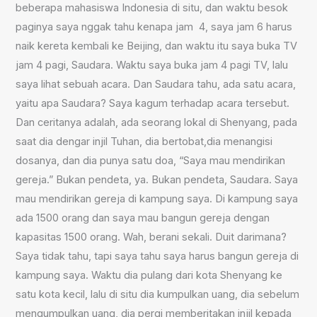
beberapa mahasiswa Indonesia di situ, dan waktu besok
paginya saya nggak tahu kenapa jam 4, saya jam 6 harus
naik kereta kembali ke Beijing, dan waktu itu saya buka TV
jam 4 pagi, Saudara. Waktu saya buka jam 4 pagi TV, lalu
saya lihat sebuah acara. Dan Saudara tahu, ada satu acara,
yaitu apa Saudara? Saya kagum terhadap acara tersebut.
Dan ceritanya adalah, ada seorang lokal di Shenyang, pada
saat dia dengar injil Tuhan, dia bertobat,dia menangisi
dosanya, dan dia punya satu doa, “Saya mau mendirikan
gereja.” Bukan pendeta, ya. Bukan pendeta, Saudara. Saya
mau mendirikan gereja di kampung saya. Di kampung saya
ada 1500 orang dan saya mau bangun gereja dengan
kapasitas 1500 orang. Wah, berani sekali. Duit darimana?
Saya tidak tahu, tapi saya tahu saya harus bangun gereja di
kampung saya. Waktu dia pulang dari kota Shenyang ke
satu kota kecil, lalu di situ dia kumpulkan uang, dia sebelum
mengumpulkan uang, dia pergi memberitakan injil kepada