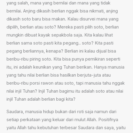
yang salah, mana yang bernilai dan mana yang tidak
bernilai. Anjing dikasih berlian nggak bisa nikmati, anjing
dikasih soto baru bisa makan. Kalau disurvei mana yang
dipilih, berlian atau soto? Mereka pasti pilih soto, berlian
mungkin dibuat kayak sepakbola saja. Kita kalau lihat
berlian sama soto pasti kita pegang.. soto? Kita pasti
pegang berliannya, kenapa? Berlian ini kalau dijual bisa
beribu-ribu piring soto. Kita bisa punya pemikiran seperti
itu, ini adalah keunikan yang Tuhan berikan. Hanya manusia
yang tahu nilai berlian bisa hasilkan berjuta-juta atau
beribu-ribu porsi rawon atau soto, tapi manusia tahu nggak
nilai injil Tuhan? Injil Tuhan bagimu itu adalah soto atau nilai
injil Tuhan adalah berlian bagi kita?
Saudara, manusia hidup bukan dari roti saja namun dari
setiap perkataan yang keluar dari mulut Allah. Positifnya
yaitu Allah tahu kebutuhan terbesar Saudara dan saya, yaitu