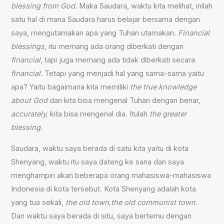
blessing from God
. Maka Saudara, waktu kita melihat, inilah
satu hal di mana Saudara harus belajar bersama dengan
saya, mengutamakan apa yang Tuhan utamakan.
Financial
blessings
, itu memang ada orang diberkati dengan
financial,
tapi juga memang ada tidak diberkati secara
financial
. Tetapi yang menjadi hal yang sama-sama yaitu
apa? Yaitu bagaimana kita memiliki
the true knowledge
about God
dan kita bisa mengenal Tuhan dengan benar,
accurately,
kita bisa mengenal dia. Itulah
the greater
blessing
.
Saudara, waktu saya berada di satu kita yaitu di kota
Shenyang, waktu itu saya dateng ke sana dan saya
menghampiri akan beberapa orang mahasiswa-mahasiswa
Indonesia di kota tersebut. Kota Shenyang adalah kota
yang tua sekali,
the old town,the old communist town.
Dan waktu saya berada di situ, saya bertemu dengan