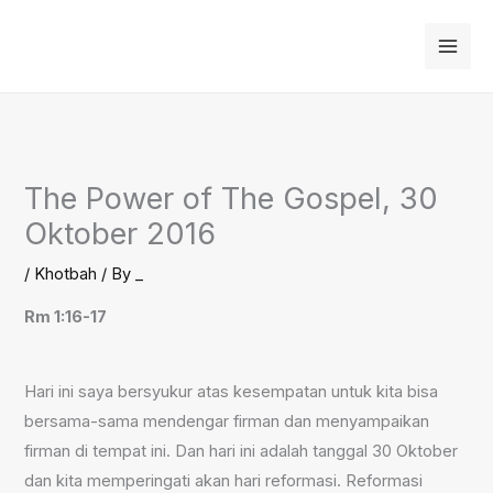
Skip
to
content
The Power of The Gospel, 30
Oktober 2016
/
Khotbah
/ By
_
Rm 1:16-17
Hari ini saya bersyukur atas kesempatan untuk kita bisa
bersama-sama mendengar firman dan menyampaikan
firman di tempat ini. Dan hari ini adalah tanggal 30 Oktober
dan kita memperingati akan hari reformasi. Reformasi