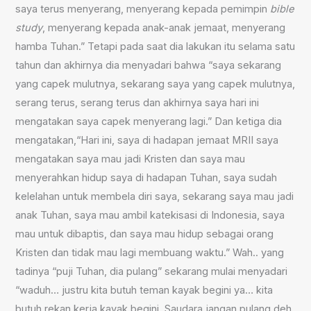
saya terus menyerang, menyerang kepada pemimpin
bible
study
, menyerang kepada anak-anak jemaat, menyerang
hamba Tuhan.” Tetapi pada saat dia lakukan itu selama satu
tahun dan akhirnya dia menyadari bahwa “saya sekarang
yang capek mulutnya, sekarang saya yang capek mulutnya,
serang terus, serang terus dan akhirnya saya hari ini
mengatakan saya capek menyerang lagi.” Dan ketiga dia
mengatakan,“Hari ini, saya di hadapan jemaat MRII saya
mengatakan saya mau jadi Kristen dan saya mau
menyerahkan hidup saya di hadapan Tuhan, saya sudah
kelelahan untuk membela diri saya, sekarang saya mau jadi
anak Tuhan, saya mau ambil katekisasi di Indonesia, saya
mau untuk dibaptis, dan saya mau hidup sebagai orang
Kristen dan tidak mau lagi membuang waktu.” Wah.. yang
tadinya “puji Tuhan, dia pulang” sekarang mulai menyadari
“waduh… justru kita butuh teman kayak begini ya… kita
butuh rekan kerja kayak begini, Saudara jangan pulang deh,