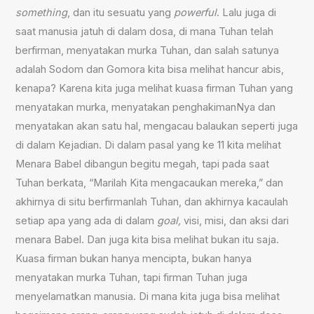
something
, dan itu sesuatu yang
powerful
. Lalu juga di
saat manusia jatuh di dalam dosa, di mana Tuhan telah
berfirman, menyatakan murka Tuhan, dan salah satunya
adalah Sodom dan Gomora kita bisa melihat hancur abis,
kenapa? Karena kita juga melihat kuasa firman Tuhan yang
menyatakan murka, menyatakan penghakimanNya dan
menyatakan akan satu hal, mengacau balaukan seperti juga
di dalam Kejadian. Di dalam pasal yang ke 11 kita melihat
Menara Babel dibangun begitu megah, tapi pada saat
Tuhan berkata, “Marilah Kita mengacaukan mereka,” dan
akhirnya di situ berfirmanlah Tuhan, dan akhirnya kacaulah
setiap apa yang ada di dalam
goal,
visi, misi, dan aksi dari
menara Babel. Dan juga kita bisa melihat bukan itu saja.
Kuasa firman bukan hanya mencipta, bukan hanya
menyatakan murka Tuhan, tapi firman Tuhan juga
menyelamatkan manusia. Di mana kita juga bisa melihat