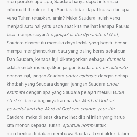
memperoleh apa-apa, Saudara hanya dapat informasi
informatif theologis tapi Saudara tidak dapat kuasa dari apa
yang Tuhan tetapkan, amin? Maka Saudara, itulah yang
menjadi satu hal yaitu pada saat kita melihat kenapa Paulus
bisa mempercayai
the gospel is the dynamite of God
,
Saudara dinamit itu memiliki daya ledak yang begitu besar,
mampu menghancurkan batu yang paling keras sekalipun.
Dan Saudara, kenapa injil dikategorikan sebagai
dumanis
adalah untuk menunjukkan jangan Saudara
under estimate
dengan injil, jangan Saudara
under estimate
dengan setiap
khotbah yang Saudara dengar, janngan Saudara
under
estimate
dengan apa yang Saudara pelajari melalui B
ible
studies
dan sebagainya karena
the Word of God are
powerful and the Word of God can change your life
.
Saudara, maka di saat kita melihat di sini inilah yang harus
kita mohon kepada Tuhan,
spiritual bomb
untuk
memberikan ledakan membawa Saudara kembali ke dalam