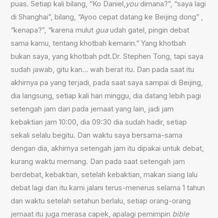
puas. Setiap kali bilang, “Ko Daniel,
you
dimana?”, “saya lagi
di Shanghai”, bilang, “Ayoo cepat datang ke Beijing dong” ,
“kenapa?”, “karena mulut
gua
udah gatel, pingin debat
sama kamu, tentang khotbah kemarin.” Yang khotbah
bukan saya, yang khotbah pdt.Dr. Stephen Tong, tapi saya
sudah jawab, gitu kan… wah berat itu. Dan pada saat itu
akhirnya pa yang terjadi, pada saat saya sampai di Beijing,
dia langsung, setiap kali hari minggu, dia datang lebih pagi
setengah jam dari pada jemaat yang lain, jadi jam
kebaktian jam 10:00, dia 09:30 dia sudah hadir, setiap
sekali selalu begitu. Dan waktu saya bersama-sama
dengan dia, akhirnya setengah jam itu dipakai untuk debat,
kurang waktu memang. Dan pada saat setengah jam
berdebat, kebaktian, setelah kebaktian, makan siang lalu
debat lagi dan itu kami jalani terus-menerus selama 1 tahun
dan waktu setelah setahun berlalu, setiap orang-orang
jemaat itu juga merasa capek, apalagi pemimpin
bible