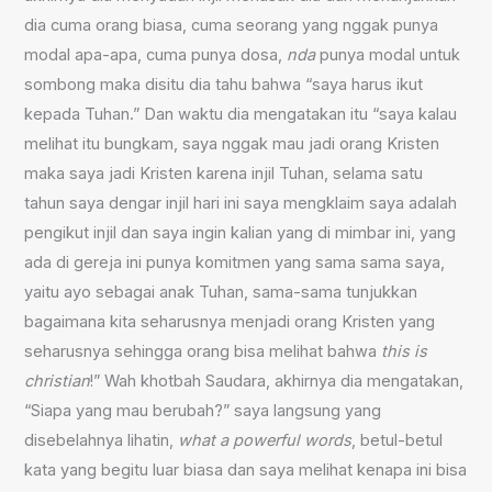
dia cuma orang biasa, cuma seorang yang nggak punya
modal apa-apa, cuma punya dosa,
nda
punya modal untuk
sombong maka disitu dia tahu bahwa “saya harus ikut
kepada Tuhan.” Dan waktu dia mengatakan itu “saya kalau
melihat itu bungkam, saya nggak mau jadi orang Kristen
maka saya jadi Kristen karena injil Tuhan, selama satu
tahun saya dengar injil hari ini saya mengklaim saya adalah
pengikut injil dan saya ingin kalian yang di mimbar ini, yang
ada di gereja ini punya komitmen yang sama sama saya,
yaitu ayo sebagai anak Tuhan, sama-sama tunjukkan
bagaimana kita seharusnya menjadi orang Kristen yang
seharusnya sehingga orang bisa melihat bahwa
this is
christian
!” Wah khotbah Saudara, akhirnya dia mengatakan,
“Siapa yang mau berubah?” saya langsung yang
disebelahnya lihatin,
what a powerful words
, betul-betul
kata yang begitu luar biasa dan saya melihat kenapa ini bisa