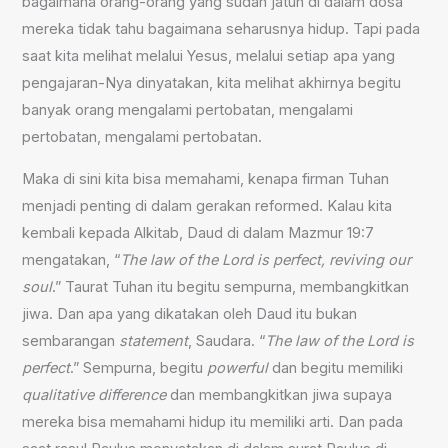
bagaimana orang-orang yang sudah jatuh di dalam dosa
mereka tidak tahu bagaimana seharusnya hidup. Tapi pada
saat kita melihat melalui Yesus, melalui setiap apa yang
pengajaran-Nya dinyatakan, kita melihat akhirnya begitu
banyak orang mengalami pertobatan, mengalami
pertobatan, mengalami pertobatan.
Maka di sini kita bisa memahami, kenapa firman Tuhan
menjadi penting di dalam gerakan reformed. Kalau kita
kembali kepada Alkitab, Daud di dalam Mazmur 19:7
mengatakan, “
The law of the Lord is perfect, reviving our
soul
.” Taurat Tuhan itu begitu sempurna, membangkitkan
jiwa. Dan apa yang dikatakan oleh Daud itu bukan
sembarangan
statement
, Saudara. “
The law of the Lord is
perfect
.” Sempurna, begitu
powerful
dan begitu memiliki
qualitative difference
dan membangkitkan jiwa supaya
mereka bisa memahami hidup itu memiliki arti. Dan pada