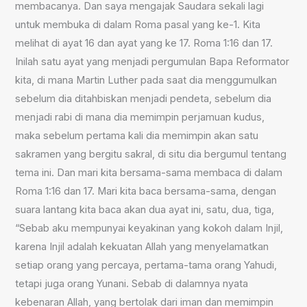
membacanya. Dan saya mengajak Saudara sekali lagi
untuk membuka di dalam Roma pasal yang ke-1. Kita
melihat di ayat 16 dan ayat yang ke 17. Roma 1:16 dan 17.
Inilah satu ayat yang menjadi pergumulan Bapa Reformator
kita, di mana Martin Luther pada saat dia menggumulkan
sebelum dia ditahbiskan menjadi pendeta, sebelum dia
menjadi rabi di mana dia memimpin perjamuan kudus,
maka sebelum pertama kali dia memimpin akan satu
sakramen yang bergitu sakral, di situ dia bergumul tentang
tema ini. Dan mari kita bersama-sama membaca di dalam
Roma 1:16 dan 17. Mari kita baca bersama-sama, dengan
suara lantang kita baca akan dua ayat ini, satu, dua, tiga,
“Sebab aku mempunyai keyakinan yang kokoh dalam Injil,
karena Injil adalah kekuatan Allah yang menyelamatkan
setiap orang yang percaya, pertama-tama orang Yahudi,
tetapi juga orang Yunani. Sebab di dalamnya nyata
kebenaran Allah, yang bertolak dari iman dan memimpin