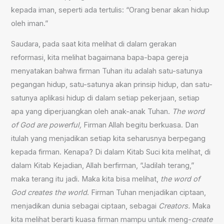
kepada iman, seperti ada tertulis: “Orang benar akan hidup
oleh iman.”
Saudara, pada saat kita melihat di dalam gerakan
reformasi, kita melihat bagaimana bapa-bapa gereja
menyatakan bahwa firman Tuhan itu adalah satu-satunya
pegangan hidup, satu-satunya akan prinsip hidup, dan satu-
satunya aplikasi hidup di dalam setiap pekerjaan, setiap
apa yang diperjuangkan oleh anak-anak Tuhan.
The word
of God are powerful,
Firman Allah begitu berkuasa. Dan
itulah yang menjadikan setiap kita seharusnya berpegang
kepada firman. Kenapa? Di dalam Kitab Suci kita melihat, di
dalam Kitab Kejadian, Allah berfirman, “Jadilah terang,”
maka terang itu jadi. Maka kita bisa melihat,
the word of
God creates the world
. Firman Tuhan menjadikan ciptaan,
menjadikan dunia sebagai ciptaan, sebagai
Creators.
Maka
kita melihat berarti kuasa firman mampu untuk meng-
create