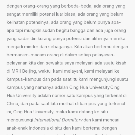
dengan orang-orang yang berbeda-beda, ada orang yang
sangat memiliki potensi luar biasa, ada orang yang belum
kelihatan potensinya, ada orang yang belum punya apa-
apa tapi mungkin sudah begitu bangga dan ada juga orang
yang sadar diri kurang punya potensi dan akhirnya mereka
menjadi minder dan sebagainya. Kita akan bertemu dengan
bermacam-macam orang di dalam setiap pelayanan-
pelayanan kita dan sewaktu saya melayani ada suatu kisah
di MRII Beijing, waktu kami melayani, kami melayani ke
kampus-kampus dan pada saat itu kami mengunjungi suatu
kampus yang namanya adalah Cing Hua University.Cing
Hua University adalah nomor satu kampus yang terkenal di
China, dan pada saat kita melihat di kampus yang terkenal
ini, Cing Hua University, maka kami datang ke situ
mengunjungi
International Do
r
mitory
dan kami mencari
anak-anak Indonesia di situ dan kami bertemu dengan