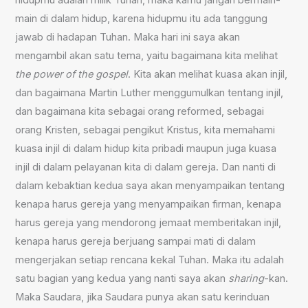
hidupmu adalah milik Tuhan, maka kamu jangan bermain-
main di dalam hidup, karena hidupmu itu ada tanggung
jawab di hadapan Tuhan. Maka hari ini saya akan
mengambil akan satu tema, yaitu bagaimana kita melihat
the power of the gospel
. Kita akan melihat kuasa akan injil,
dan bagaimana Martin Luther menggumulkan tentang injil,
dan bagaimana kita sebagai orang reformed, sebagai
orang Kristen, sebagai pengikut Kristus, kita memahami
kuasa injil di dalam hidup kita pribadi maupun juga kuasa
injil di dalam pelayanan kita di dalam gereja. Dan nanti di
dalam kebaktian kedua saya akan menyampaikan tentang
kenapa harus gereja yang menyampaikan firman, kenapa
harus gereja yang mendorong jemaat memberitakan injil,
kenapa harus gereja berjuang sampai mati di dalam
mengerjakan setiap rencana kekal Tuhan. Maka itu adalah
satu bagian yang kedua yang nanti saya akan
sharing
-kan.
Maka Saudara, jika Saudara punya akan satu kerinduan