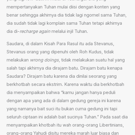
mempertanyakan Tuhan mulai diisi dengan konten yang
benar sehingga akhirnya dia tidak lagi ngomel sama Tuhan,
dia sudah tidak lagi komplain sama Tuhan tetapi akhirnya
dia di-
recharge again
melalui injil Tuhan.
Saudara, di dalam Kisah Para Rasul itu ada Stevanus,
Stevanus orang yang dipenuhi oleh Roh Kudus, tidak
melakukan
wrong doings
, tidak melakukan suatu hal yang
salah tapi akhirnya dia dirajam batu. Dirajam batu kenapa
Saudara? Dirajam batu karena dia dinilai seorang yang
berkhotbah secara ekstrim. Karena waktu dia berkhotbah
dia menyampaikan bahwa “kamu jangan hanya peduli
dengan apa yang ada di dalam gedung gereja ini karena
yang namanya bait suci itu bukan cuma gedung ini tapi
seluruh ciptaan ini adalah bait sucinya Tuhan.” Pada saat dia
menyampaikan khotbah itu wah orang-orang Libertinians,
orang-orang Yahudi disitu mereka marah luar biasa dan