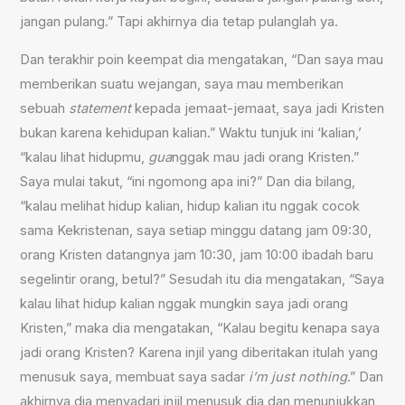
jangan pulang.” Tapi akhirnya dia tetap pulanglah ya.
Dan terakhir poin keempat dia mengatakan, “Dan saya mau
memberikan suatu wejangan, saya mau memberikan
sebuah
statement
kepada jemaat-jemaat, saya jadi Kristen
bukan karena kehidupan kalian.” Waktu tunjuk ini ‘kalian,’
“kalau lihat hidupmu,
gua
nggak mau jadi orang Kristen.”
Saya mulai takut, “ini ngomong apa ini?” Dan dia bilang,
“kalau melihat hidup kalian, hidup kalian itu nggak cocok
sama Kekristenan, saya setiap minggu datang jam 09:30,
orang Kristen datangnya jam 10:30, jam 10:00 ibadah baru
segelintir orang, betul?” Sesudah itu dia mengatakan, “Saya
kalau lihat hidup kalian nggak mungkin saya jadi orang
Kristen,” maka dia mengatakan, “Kalau begitu kenapa saya
jadi orang Kristen? Karena injil yang diberitakan itulah yang
menusuk saya, membuat saya sadar
i’m just nothing
.” Dan
akhirnya dia menyadari injil menusuk dia dan menunjukkan