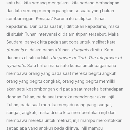
satu hal, kita sedang mengalami, kita sedang berhadapan
dan kita sedang memperjuangkan sesuatu yang bukan
sembarangan. Kenapa? Karena itu dititipkan Tuhan
kepadamu. Dan pada saat injil dititipkan kepadamu, maka
di situlah Tuhan intervensi di dalam titipan tersebut. Maka
Saudara, banyak kita pada saat coba untuk melihat kata
dunamis
di dalam bahasa Yunani,
dunamis
di situ. Kata
dunamis di situ adalah
the power of God. The full power of
dynamite
. Satu hal di mana satu kuasa untuk bagaimana
membawa orang yang pada saat mereka begitu angkuh,
orang yang begitu congkak, orang yang begitu memiliki
akan satu kesombongan diri pada saat mereka berhadapan
dengan Tuhan, pada saat mereka mendengar akan injil
Tuhan, pada saat mereka menjadi orang yang sangat,
sangat, angkuh, maka di situ kita memberitakan injil dan
membawa mereka untuk melihat, injil mampu merontokkan
setiap apa yang angkuh pada dirinya. Injil mampu