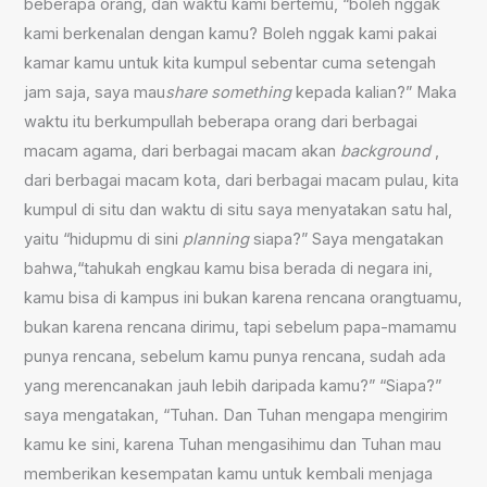
beberapa orang, dan waktu kami bertemu, “boleh nggak
kami berkenalan dengan kamu? Boleh nggak kami pakai
kamar kamu untuk kita kumpul sebentar cuma setengah
jam saja, saya mau
share something
kepada kalian?” Maka
waktu itu berkumpullah beberapa orang dari berbagai
macam agama, dari berbagai macam akan
background
,
dari berbagai macam kota, dari berbagai macam pulau, kita
kumpul di situ dan waktu di situ saya menyatakan satu hal,
yaitu “hidupmu di sini
planning
siapa?” Saya mengatakan
bahwa,“tahukah engkau kamu bisa berada di negara ini,
kamu bisa di kampus ini bukan karena rencana orangtuamu,
bukan karena rencana dirimu, tapi sebelum papa-mamamu
punya rencana, sebelum kamu punya rencana, sudah ada
yang merencanakan jauh lebih daripada kamu?” “Siapa?”
saya mengatakan, “Tuhan. Dan Tuhan mengapa mengirim
kamu ke sini, karena Tuhan mengasihimu dan Tuhan mau
memberikan kesempatan kamu untuk kembali menjaga