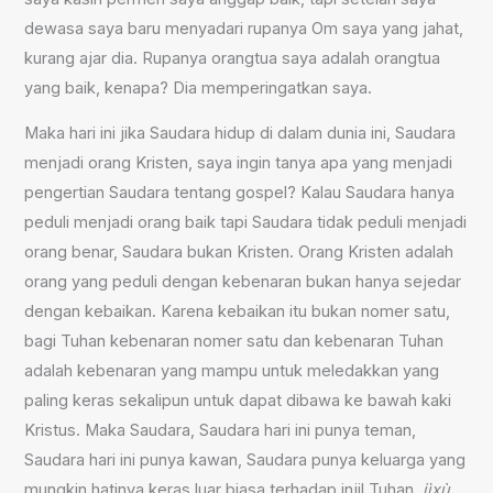
dewasa saya baru menyadari rupanya Om saya yang jahat,
kurang ajar dia. Rupanya orangtua saya adalah orangtua
yang baik, kenapa? Dia memperingatkan saya.
Maka hari ini jika Saudara hidup di dalam dunia ini, Saudara
menjadi orang Kristen, saya ingin tanya apa yang menjadi
pengertian Saudara tentang gospel? Kalau Saudara hanya
peduli menjadi orang baik tapi Saudara tidak peduli menjadi
orang benar, Saudara bukan Kristen. Orang Kristen adalah
orang yang peduli dengan kebenaran bukan hanya sejedar
dengan kebaikan. Karena kebaikan itu bukan nomer satu,
bagi Tuhan kebenaran nomer satu dan kebenaran Tuhan
adalah kebenaran yang mampu untuk meledakkan yang
paling keras sekalipun untuk dapat dibawa ke bawah kaki
Kristus. Maka Saudara, Saudara hari ini punya teman,
Saudara hari ini punya kawan, Saudara punya keluarga yang
mungkin hatinya keras luar biasa terhadap injil Tuhan,
jìxù
,