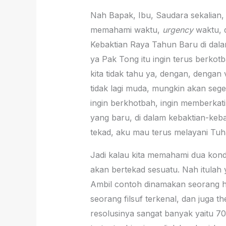
Nah Bapak, Ibu, Saudara sekalian, 
memahami waktu,
urgency
waktu, 
Kebaktian Raya Tahun Baru di dal
ya Pak Tong itu ingin terus berkotb
kita tidak tahu ya, dengan, denga
tidak lagi muda, mungkin akan sege
ingin berkhotbah, ingin memberkati
yang baru, di dalam kebaktian-keba
tekad, aku mau terus melayani Tu
Jadi kalau kita memahami dua kondi
akan bertekad sesuatu. Nah itulah
Ambil contoh dinamakan seorang h
seorang filsuf terkenal, dan juga t
resolusinya sangat banyak yaitu 7