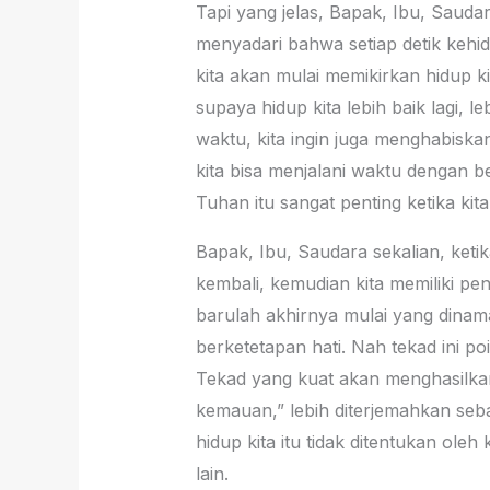
Tapi yang jelas, Bapak, Ibu, Saudar
menyadari bahwa setiap detik kehidup
kita akan mulai memikirkan hidup ki
supaya hidup kita lebih baik lagi, le
waktu, kita ingin juga menghabis
kita bisa menjalani waktu dengan 
Tuhan itu sangat penting ketika kit
Bapak, Ibu, Saudara sekalian, keti
kembali, kemudian kita memiliki pe
barulah akhirnya mulai yang dinama
berketetapan hati. Nah tekad ini po
Tekad yang kuat akan menghasilka
kemauan,” lebih diterjemahkan sebaga
hidup kita itu tidak ditentukan ole
lain.