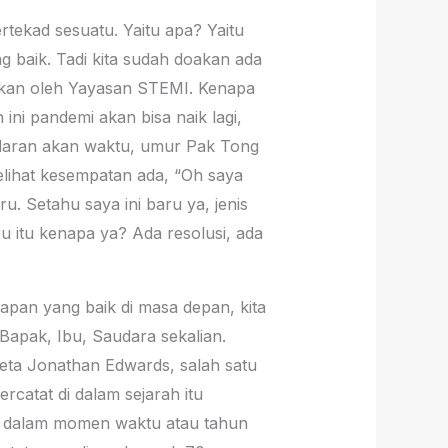
rtekad sesuatu. Yaitu apa? Yaitu
baik. Tadi kita sudah doakan ada
akan oleh Yayasan STEMI. Kenapa
ini pandemi akan bisa naik lagi,
sadaran akan waktu, umur Pak Tong
elihat kesempatan ada, “Oh saya
. Setahu saya ini baru ya, jenis
u itu kenapa ya? Ada resolusi, ada
rapan yang baik di masa depan, kita
Bapak, Ibu, Saudara sekalian.
eta Jonathan Edwards, salah satu
rcatat di dalam sejarah itu
at dalam momen waktu atau tahun