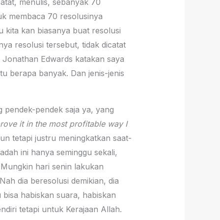
ncatat, menulis, sebanyak 70
ntuk membaca 70 resolusinya
u kita kan biasanya buat resolusi
ya resolusi tersebut, tidak dicatat
tat, Jonathan Edwards katakan saya
tu berapa banyak. Dan jenis-jenis
ng pendek-pendek saja ya, yang
ove it in the most profitable way I
un tetapi justru meningkatkan saat-
adah ini hanya seminggu sekali,
 Mungkin hari senin lakukan
Nah dia beresolusi demikian, dia
bisa habiskan suara, habiskan
iri tetapi untuk Kerajaan Allah.