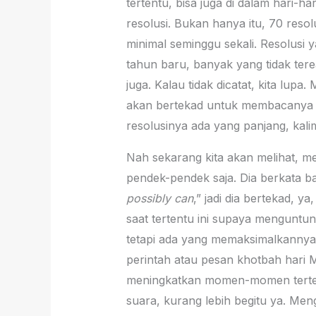
tertentu, bisa juga di dalam hari-h
resolusi. Bukan hanya itu, 70 reso
minimal seminggu sekali. Resolusi y
tahun baru, banyak yang tidak terea
juga. Kalau tidak dicatat, kita lup
akan bertekad untuk membacanya sem
resolusinya ada yang panjang, kali
Nah sekarang kita akan melihat, me
pendek-pendek saja. Dia berkata b
possibly can
,” jadi dia bertekad, 
saat tertentu ini supaya menguntun
tetapi ada yang memaksimalkannya,
perintah atau pesan khotbah hari M
meningkatkan momen-momen tertentu
suara, kurang lebih begitu ya. Men