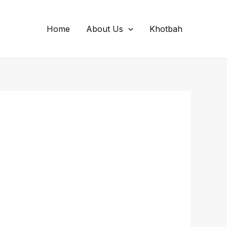
Home
About Us
Khotbah