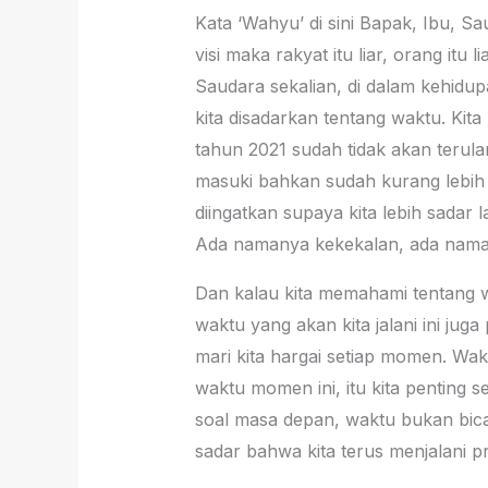
Kata ‘Wahyu’ di sini Bapak, Ibu, Saud
visi maka rakyat itu liar, orang it
Saudara sekalian, di dalam kehidu
kita disadarkan tentang waktu. Ki
tahun 2021 sudah tidak akan terulang
masuki bahkan sudah kurang lebih 
diingatkan supaya kita lebih sadar 
Ada namanya kekekalan, ada naman
Dan kalau kita memahami tentang wa
waktu yang akan kita jalani ini ju
mari kita hargai setiap momen. Wakt
waktu momen ini, itu kita penting 
soal masa depan, waktu bukan bicar
sadar bahwa kita terus menjalani pr