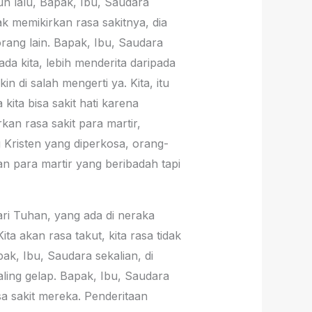
hun lalu, Bapak, Ibu, Saudara
dak memikirkan rasa sakitnya, dia
 orang lain. Bapak, Ibu, Saudara
ada kita, lebih menderita daripada
in di salah mengerti ya. Kita, itu
kita bisa sakit hati karena
kan rasa sakit para martir,
g Kristen yang diperkosa, orang-
an para martir yang beribadah tapi
dari Tuhan, yang ada di neraka
 akan rasa takut, kita rasa tidak
apak, Ibu, Saudara sekalian, di
aling gelap. Bapak, Ibu, Saudara
sa sakit mereka. Penderitaan