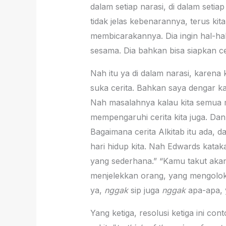
dalam setiap narasi, di dalam setiap
tidak jelas kebenarannya, terus ki
membicarakannya. Dia ingin hal-hal
sesama. Dia bahkan bisa siapkan c
Nah itu ya di dalam narasi, karena k
suka cerita. Bahkan saya dengar ka
Nah masalahnya kalau kita semua man
mempengaruhi cerita kita juga. Dan 
Bagaimana cerita Alkitab itu ada, d
hari hidup kita. Nah Edwards kata
yang sederhana.” “Kamu takut akan 
menjelekkan orang, yang mengolok-
ya,
nggak
sip juga
nggak
apa-apa, y
Yang ketiga, resolusi ketiga ini con