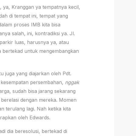
n, ya, Kranggan ya tempatnya kecil,
ah di tempat ini, tempat yang
dalam proses IMB kita bisa
ya salah, ini, kontradiksi ya. Jl.
parkir luas, harusnya ya, atau
kita bertekad untuk mengembangkan
 juga yang diajarkan oleh Pdt.
up kesempatan persembahan,
nggak
arga, sudah bisa jarang sekarang
ine berelasi dengan mereka. Momen
 terulang lagi. Nah ketika kita
harapkan oleh Edwards.
Jadi dia beresolusi, bertekad di