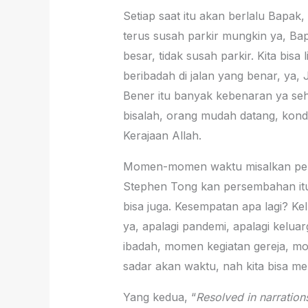
Setiap saat itu akan berlalu Bapak,
terus susah parkir mungkin ya, Bap
besar, tidak susah parkir. Kita bi
beribadah di jalan yang benar, ya, J
Bener itu banyak kebenaran ya seha
bisalah, orang mudah datang, kondi
Kerajaan Allah.
Momen-momen waktu misalkan persem
Stephen Tong kan persembahan it
bisa juga. Kesempatan apa lagi? Ke
ya, apalagi pandemi, apalagi keluar
ibadah, momen kegiatan gereja, mom
sadar akan waktu, nah kita bisa me
Yang kedua, “
Resolved in narration