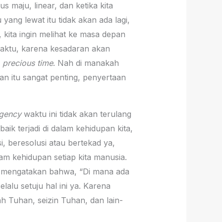
s maju, linear, dan ketika kita
 yang lewat itu tidak akan ada lagi,
, kita ingin melihat ke masa depan
ktu, karena kesadaran akan
 precious time
. Nah di manakah
n itu sangat penting, penyertaan
gency
waktu ini tidak akan terulang
ik terjadi di dalam kehidupan kita,
, beresolusi atau bertekad ya,
lam kehidupan setiap kita manusia.
n mengatakan bahwa, “Di mana ada
lalu setuju hal ini ya. Karena
ah Tuhan, seizin Tuhan, dan lain-