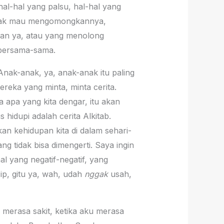
 hal-hal yang palsu, hal-hal yang
 tidak mau mengomongkannya,
lkan ya, atau yang menolong
 bersama-sama.
. Anak-anak, ya, anak-anak itu paling
ereka yang minta, minta cerita.
a apa yang kita dengar, itu akan
 hidupi adalah cerita Alkitab.
kan kehidupan kita di dalam sehari-
 tidak bisa dimengerti. Saya ingin
l yang negatif-negatif, yang
p, gitu ya, wah, udah
nggak
usah,
u merasa sakit, ketika aku merasa