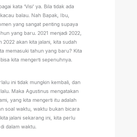
gai kata ‘Visi’ ya. Bila tidak ada
an kacau balau. Nah Bapak, Ibu,
momen yang sangat penting supaya
ahun yang baru. 2021 menjadi 2022,
 2022 akan kita jalani, kita sudah
ita memasuki tahun yang baru? Kita
 bisa kita mengerti sepenuhnya.
alu ini tidak mungkin kembali, dan
berlalu. Maka Agustinus mengatakan
ami, yang kita mengerti itu adalah
kan soal waktu, waktu bukan bicara
 jalani sekarang ini, kita perlu
 di dalam waktu.