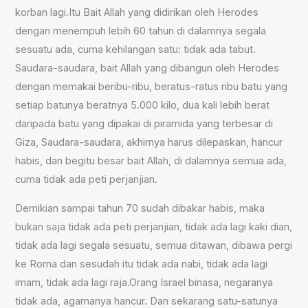
korban lagi.Itu Bait Allah yang didirikan oleh Herodes
dengan menempuh lebih 60 tahun di dalamnya segala
sesuatu ada, cuma kehilangan satu: tidak ada tabut.
Saudara-saudara, bait Allah yang dibangun oleh Herodes
dengan memakai beribu-ribu, beratus-ratus ribu batu yang
setiap batunya beratnya 5.000 kilo, dua kali lebih berat
daripada batu yang dipakai di piramida yang terbesar di
Giza, Saudara-saudara, akhirnya harus dilepaskan, hancur
habis, dan begitu besar bait Allah, di dalamnya semua ada,
cuma tidak ada peti perjanjian.
Demikian sampai tahun 70 sudah dibakar habis, maka
bukan saja tidak ada peti perjanjian, tidak ada lagi kaki dian,
tidak ada lagi segala sesuatu, semua ditawan, dibawa pergi
ke Roma dan sesudah itu tidak ada nabi, tidak ada lagi
imam, tidak ada lagi raja.Orang Israel binasa, negaranya
tidak ada, agamanya hancur. Dan sekarang satu-satunya