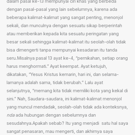
dalam pasal ke-13 mempunyai ciri khas yang berbeda
dengan pasal-pasal yang lain sebelumnya, karena ada
beberapa kalimat-kalimat yang sangat penting, menonjol
sekali, dan munculnya dengan sesuatu sikap berperintah
atau memberikan kepada kita sesuatu peringatan yang
besar sekali sehingga kalimat-kalimat itu seolah-olah tidak
bisa dimengerti tanpa mempunyai kesadaran itu tanda
seru.Misalnya pasal 13 ayat ke-4, “pernikahan, setiap orang
harus menghormati.” Ayat keempat. Ayat ketujuh,
dikatakan, “Yesus Kristus kemarin, hari ini, dan selama-
lamanya adalah sama, tidak berubah.” Lalu ayat
selanjutnya, “memang kita tidak memiliki kota yang kekal di
sini.” Nah, Saudara-saudara, ini kalimat-kalimat menonjol
yang muncul mendadak, seolah-olah tidak ada konteksnya,
nda
ada hubungan dengan sebelumnya dan
sesudahnya.Apakah sebab? Itu yang menjadi satu hal saya
sangat penasaran, mau mengerti, dan akhirnya saya