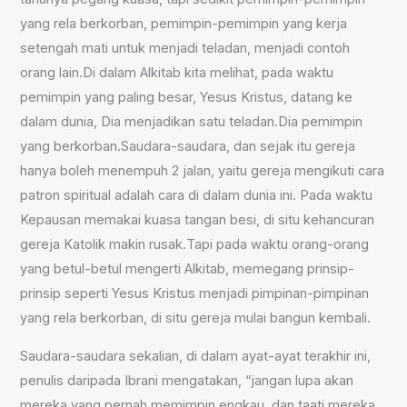
yang rela berkorban, pemimpin-pemimpin yang kerja
setengah mati untuk menjadi teladan, menjadi contoh
orang lain.Di dalam Alkitab kita melihat, pada waktu
pemimpin yang paling besar, Yesus Kristus, datang ke
dalam dunia, Dia menjadikan satu teladan.Dia pemimpin
yang berkorban.Saudara-saudara, dan sejak itu gereja
hanya boleh menempuh 2 jalan, yaitu gereja mengikuti cara
patron spiritual adalah cara di dalam dunia ini. Pada waktu
Kepausan memakai kuasa tangan besi, di situ kehancuran
gereja Katolik makin rusak.Tapi pada waktu orang-orang
yang betul-betul mengerti Alkitab, memegang prinsip-
prinsip seperti Yesus Kristus menjadi pimpinan-pimpinan
yang rela berkorban, di situ gereja mulai bangun kembali.
Saudara-saudara sekalian, di dalam ayat-ayat terakhir ini,
penulis daripada Ibrani mengatakan, “jangan lupa akan
mereka yang pernah memimpin engkau, dan taati mereka,