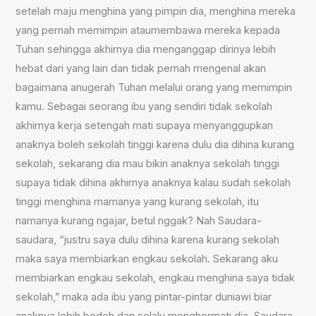
setelah maju menghina yang pimpin dia, menghina mereka
yang pernah memimpin ataumembawa mereka kepada
Tuhan sehingga akhirnya dia menganggap dirinya lebih
hebat dari yang lain dan tidak pernah mengenal akan
bagaimana anugerah Tuhan melalui orang yang memimpin
kamu. Sebagai seorang ibu yang sendiri tidak sekolah
akhirnya kerja setengah mati supaya menyanggupkan
anaknya boleh sekolah tinggi karena dulu dia dihina kurang
sekolah, sekarang dia mau bikin anaknya sekolah tinggi
supaya tidak dihina akhirnya anaknya kalau sudah sekolah
tinggi menghina mamanya yang kurang sekolah, itu
namanya kurang ngajar, betul nggak? Nah Saudara-
saudara, “justru saya dulu dihina karena kurang sekolah
maka saya membiarkan engkau sekolah. Sekarang aku
membiarkan engkau sekolah, engkau menghina saya tidak
sekolah,” maka ada ibu yang pintar-pintar duniawi biar
anaknya lebih bodoh dan selalu menghormati dia. Saudara-