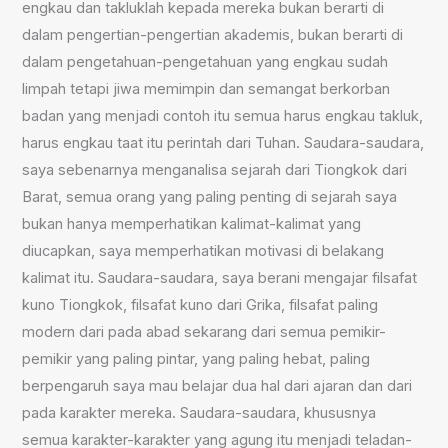
engkau dan takluklah kepada mereka bukan berarti di
dalam pengertian-pengertian akademis, bukan berarti di
dalam pengetahuan-pengetahuan yang engkau sudah
limpah tetapi jiwa memimpin dan semangat berkorban
badan yang menjadi contoh itu semua harus engkau takluk,
harus engkau taat itu perintah dari Tuhan. Saudara-saudara,
saya sebenarnya menganalisa sejarah dari Tiongkok dari
Barat, semua orang yang paling penting di sejarah saya
bukan hanya memperhatikan kalimat-kalimat yang
diucapkan, saya memperhatikan motivasi di belakang
kalimat itu. Saudara-saudara, saya berani mengajar filsafat
kuno Tiongkok, filsafat kuno dari Grika, filsafat paling
modern dari pada abad sekarang dari semua pemikir-
pemikir yang paling pintar, yang paling hebat, paling
berpengaruh saya mau belajar dua hal dari ajaran dan dari
pada karakter mereka. Saudara-saudara, khususnya
semua karakter-karakter yang agung itu menjadi teladan-