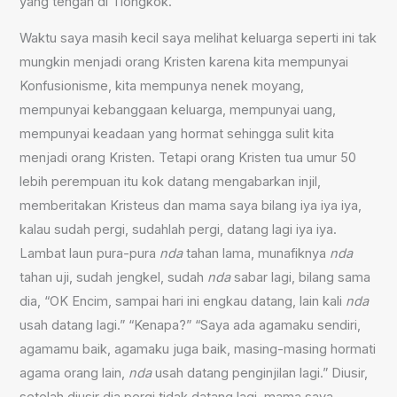
yang tengah di Tiongkok.
Waktu saya masih kecil saya melihat keluarga seperti ini tak
mungkin menjadi orang Kristen karena kita mempunyai
Konfusionisme, kita mempunya nenek moyang,
mempunyai kebanggaan keluarga, mempunyai uang,
mempunyai keadaan yang hormat sehingga sulit kita
menjadi orang Kristen. Tetapi orang Kristen tua umur 50
lebih perempuan itu kok datang mengabarkan injil,
memberitakan Kristeus dan mama saya bilang iya iya iya,
kalau sudah pergi, sudahlah pergi, datang lagi iya iya.
Lambat laun pura-pura
nda
tahan lama, munafiknya
nda
tahan uji, sudah jengkel, sudah
nda
sabar lagi, bilang sama
dia, “OK Encim, sampai hari ini engkau datang, lain kali
nda
usah datang lagi.” “Kenapa?” “Saya ada agamaku sendiri,
agamamu baik, agamaku juga baik, masing-masing hormati
agama orang lain,
nda
usah datang penginjilan lagi.” Diusir,