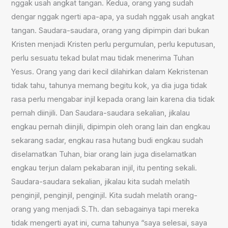
nggak usah angkat tangan. Kedua, orang yang sudah
dengar nggak ngerti apa-apa, ya sudah nggak usah angkat
tangan. Saudara-saudara, orang yang dipimpin dari bukan
Kristen menjadi Kristen perlu pergumulan, perlu keputusan,
perlu sesuatu tekad bulat mau tidak menerima Tuhan
Yesus. Orang yang dari kecil dilahirkan dalam Kekristenan
tidak tahu, tahunya memang begitu kok, ya dia juga tidak
rasa perlu mengabar injil kepada orang lain karena dia tidak
pernah diinjili. Dan Saudara-saudara sekalian, jikalau
engkau pernah diinjili, dipimpin oleh orang lain dan engkau
sekarang sadar, engkau rasa hutang budi engkau sudah
diselamatkan Tuhan, biar orang lain juga diselamatkan
engkau terjun dalam pekabaran injil, itu penting sekali.
Saudara-saudara sekalian, jikalau kita sudah melatih
penginjil, penginjil, penginjil. Kita sudah melatih orang-
orang yang menjadi S.Th. dan sebagainya tapi mereka
tidak mengerti ayat ini, cuma tahunya “saya selesai, saya