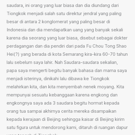
saudara, ini orang yang luar biasa dan dia diundang dari
Tiongkok menjadi salah satu direktur jendral yang paling
besar di antara 2 konglomerat yang paling besar di
Indonesia dan dia mendapatkan uang yang banyak sekali
karena dia seorang yang luar biasa, disebut sebagai dokter
perdagangan dan dia pendiri dari pada Fu Chou Tong Shao
Hei(?) yang berada di kota Semarang kira-kira 60-70 tahun
lalu sebelum saya lahir. Nah Saudara-saudara sekalian,
papa saya mengerti begitu banyak bahasa dan mama saya
menjadi isterinya, dinikahi lalu dibawa ke Tiongkok
melahirkan kita, dan kita menyembah nenek moyang. Kita
mempunyai sesuatu kebanggaan karena engkong dan
engkongnya saya ada 3 saudara begitu hormat kepada
orang tua sampai akhirnya cerita mereka disampaikan
kepada kerajaan di Beijing sehingga kaisar di Beijing kirim
satu figura untuk mendorong kami, ditaruh di ruangan dapur