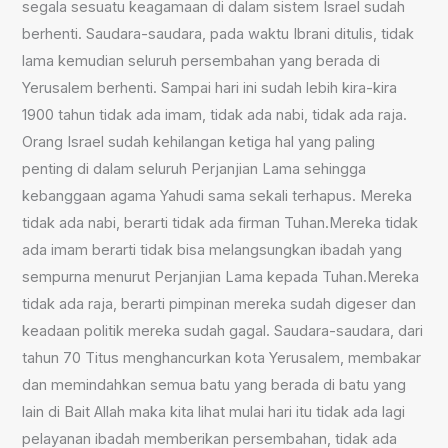
segala sesuatu keagamaan di dalam sistem Israel sudah
berhenti. Saudara-saudara, pada waktu Ibrani ditulis, tidak
lama kemudian seluruh persembahan yang berada di
Yerusalem berhenti. Sampai hari ini sudah lebih kira-kira
1900 tahun tidak ada imam, tidak ada nabi, tidak ada raja.
Orang Israel sudah kehilangan ketiga hal yang paling
penting di dalam seluruh Perjanjian Lama sehingga
kebanggaan agama Yahudi sama sekali terhapus. Mereka
tidak ada nabi, berarti tidak ada firman Tuhan.Mereka tidak
ada imam berarti tidak bisa melangsungkan ibadah yang
sempurna menurut Perjanjian Lama kepada Tuhan.Mereka
tidak ada raja, berarti pimpinan mereka sudah digeser dan
keadaan politik mereka sudah gagal. Saudara-saudara, dari
tahun 70 Titus menghancurkan kota Yerusalem, membakar
dan memindahkan semua batu yang berada di batu yang
lain di Bait Allah maka kita lihat mulai hari itu tidak ada lagi
pelayanan ibadah memberikan persembahan, tidak ada