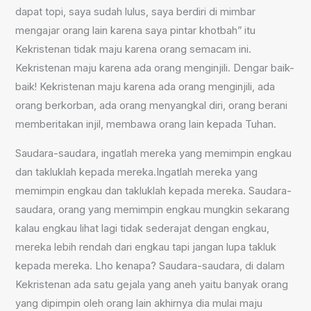
dapat topi, saya sudah lulus, saya berdiri di mimbar
mengajar orang lain karena saya pintar khotbah” itu
Kekristenan tidak maju karena orang semacam ini.
Kekristenan maju karena ada orang menginjili. Dengar baik-
baik! Kekristenan maju karena ada orang menginjili, ada
orang berkorban, ada orang menyangkal diri, orang berani
memberitakan injil, membawa orang lain kepada Tuhan.
Saudara-saudara, ingatlah mereka yang memimpin engkau
dan takluklah kepada mereka.Ingatlah mereka yang
memimpin engkau dan takluklah kepada mereka. Saudara-
saudara, orang yang memimpin engkau mungkin sekarang
kalau engkau lihat lagi tidak sederajat dengan engkau,
mereka lebih rendah dari engkau tapi jangan lupa takluk
kepada mereka. Lho kenapa? Saudara-saudara, di dalam
Kekristenan ada satu gejala yang aneh yaitu banyak orang
yang dipimpin oleh orang lain akhirnya dia mulai maju