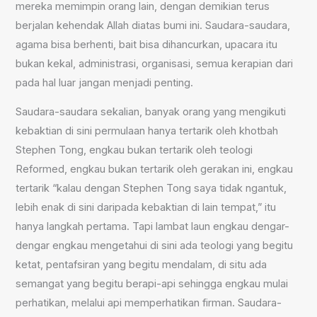
mereka memimpin orang lain, dengan demikian terus
berjalan kehendak Allah diatas bumi ini. Saudara-saudara,
agama bisa berhenti, bait bisa dihancurkan, upacara itu
bukan kekal, administrasi, organisasi, semua kerapian dari
pada hal luar jangan menjadi penting.
Saudara-saudara sekalian, banyak orang yang mengikuti
kebaktian di sini permulaan hanya tertarik oleh khotbah
Stephen Tong, engkau bukan tertarik oleh teologi
Reformed, engkau bukan tertarik oleh gerakan ini, engkau
tertarik “kalau dengan Stephen Tong saya tidak ngantuk,
lebih enak di sini daripada kebaktian di lain tempat,” itu
hanya langkah pertama. Tapi lambat laun engkau dengar-
dengar engkau mengetahui di sini ada teologi yang begitu
ketat, pentafsiran yang begitu mendalam, di situ ada
semangat yang begitu berapi-api sehingga engkau mulai
perhatikan, melalui api memperhatikan firman. Saudara-