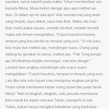
saudara, sama seperti pada waktu Tuhan memberikan visi
kepada Musa, Musa belum dengar apa-apa melihat api
dulu. Di dalam api itu ada apa? Ada sesuatu hal yang aneh
yang terjadi, saya dekat, saya mau lihat. Waktu dia mau
lihat masih pakai sepatu, setelah dia lihat, setelah tertarik
maka ada firman mengatakan, “Copot kasutmu karena
tempat yang kau berdiri itu tempat yang suci.” Di situ baru
kita mulai dari melihat api, mendengar suara. Orang yang
datang ke gerakan ini sama, melihat api, “Pak Tong berapi-
api, khotbahnya begitu semangat, mari kita dengar.”
Lambat laun engkau mendengar ada suara-suara
mengatakan: “Copot kasutmu, tempat ini tempat yang suci.
Lalu Aku ada satu tujuan mau mengutus engkau pergi ke
Firaun untuk membawa keluar orang Israel dari pada tanah
Mesir.” Nah ini langkah, langkah, satu persatu membawa
kita masuk ke dalam rencana Tuhan, mengerti isi hati
Tuhan, bukan hanya mengikut kebaktian yang berkobar-