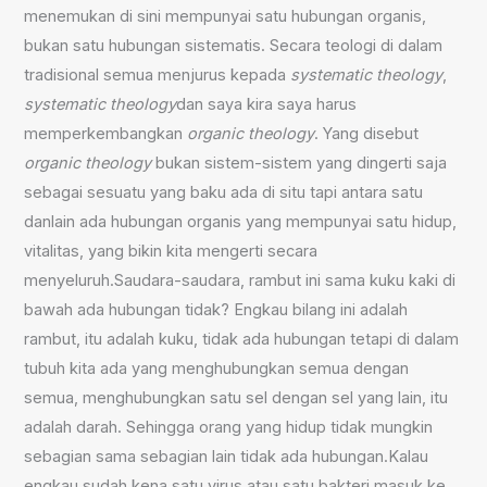
menemukan di sini mempunyai satu hubungan organis,
bukan satu hubungan sistematis. Secara teologi di dalam
tradisional semua menjurus kepada
systematic theology
,
systematic theology
dan saya kira saya harus
memperkembangkan
organic theology
. Yang disebut
organic theology
bukan sistem-sistem yang dingerti saja
sebagai sesuatu yang baku ada di situ tapi antara satu
danlain ada hubungan organis yang mempunyai satu hidup,
vitalitas, yang bikin kita mengerti secara
menyeluruh.Saudara-saudara, rambut ini sama kuku kaki di
bawah ada hubungan tidak? Engkau bilang ini adalah
rambut, itu adalah kuku, tidak ada hubungan tetapi di dalam
tubuh kita ada yang menghubungkan semua dengan
semua, menghubungkan satu sel dengan sel yang lain, itu
adalah darah. Sehingga orang yang hidup tidak mungkin
sebagian sama sebagian lain tidak ada hubungan.Kalau
engkau sudah kena satu virus atau satu bakteri masuk ke