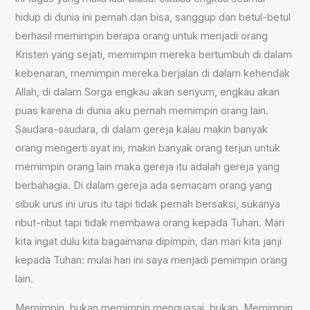
hidup di dunia ini pernah dan bisa, sanggup dan betul-betul
berhasil memimpin berapa orang untuk menjadi orang
Kristen yang sejati, memimpin mereka bertumbuh di dalam
kebenaran, memimpin mereka berjalan di dalam kehendak
Allah, di dalam Sorga engkau akan senyum, engkau akan
puas karena di dunia aku pernah memimpin orang lain.
Saudara-saudara, di dalam gereja kalau makin banyak
orang mengerti ayat ini, makin banyak orang terjun untuk
memimpin orang lain maka gereja itu adalah gereja yang
berbahagia. Di dalam gereja ada semacam orang yang
sibuk urus ini urus itu tapi tidak pernah bersaksi, sukanya
ribut-ribut tapi tidak membawa orang kepada Tuhan. Mari
kita ingat dulu kita bagaimana dipimpin, dan mari kita janji
kepada Tuhan: mulai hari ini saya menjadi pemimpin orang
lain.
Memimpin, bukan memimpin menguasai, bukan. Memimpin