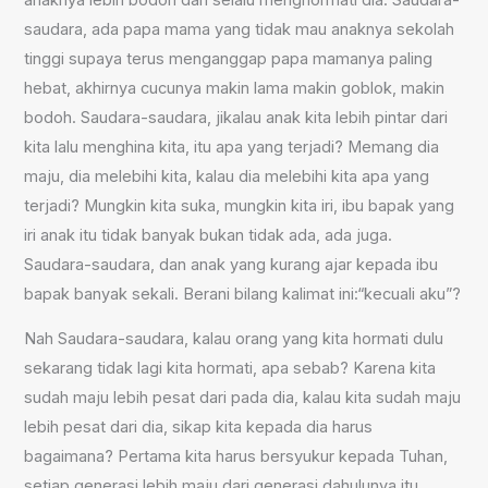
saudara, ada papa mama yang tidak mau anaknya sekolah
tinggi supaya terus menganggap papa mamanya paling
hebat, akhirnya cucunya makin lama makin goblok, makin
bodoh. Saudara-saudara, jikalau anak kita lebih pintar dari
kita lalu menghina kita, itu apa yang terjadi? Memang dia
maju, dia melebihi kita, kalau dia melebihi kita apa yang
terjadi? Mungkin kita suka, mungkin kita iri, ibu bapak yang
iri anak itu tidak banyak bukan tidak ada, ada juga.
Saudara-saudara, dan anak yang kurang ajar kepada ibu
bapak banyak sekali. Berani bilang kalimat ini:“kecuali aku”?
Nah Saudara-saudara, kalau orang yang kita hormati dulu
sekarang tidak lagi kita hormati, apa sebab? Karena kita
sudah maju lebih pesat dari pada dia, kalau kita sudah maju
lebih pesat dari dia, sikap kita kepada dia harus
bagaimana? Pertama kita harus bersyukur kepada Tuhan,
setiap generasi lebih maju dari generasi dahulunya itu