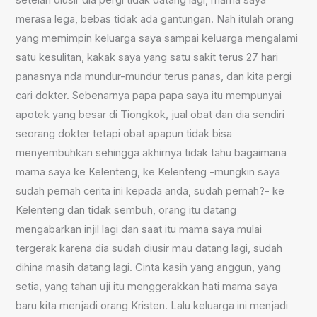
setelah diusir dia pergi tidak datang lagi, mama saya
merasa lega, bebas tidak ada gantungan. Nah itulah orang
yang memimpin keluarga saya sampai keluarga mengalami
satu kesulitan, kakak saya yang satu sakit terus 27 hari
panasnya nda mundur-mundur terus panas, dan kita pergi
cari dokter. Sebenarnya papa papa saya itu mempunyai
apotek yang besar di Tiongkok, jual obat dan dia sendiri
seorang dokter tetapi obat apapun tidak bisa
menyembuhkan sehingga akhirnya tidak tahu bagaimana
mama saya ke Kelenteng, ke Kelenteng -mungkin saya
sudah pernah cerita ini kepada anda, sudah pernah?- ke
Kelenteng dan tidak sembuh, orang itu datang
mengabarkan injil lagi dan saat itu mama saya mulai
tergerak karena dia sudah diusir mau datang lagi, sudah
dihina masih datang lagi. Cinta kasih yang anggun, yang
setia, yang tahan uji itu menggerakkan hati mama saya
baru kita menjadi orang Kristen. Lalu keluarga ini menjadi