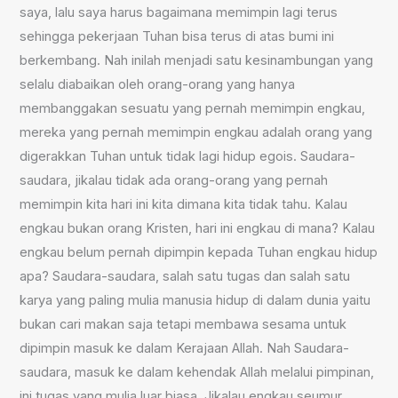
saya, lalu saya harus bagaimana memimpin lagi terus
sehingga pekerjaan Tuhan bisa terus di atas bumi ini
berkembang. Nah inilah menjadi satu kesinambungan yang
selalu diabaikan oleh orang-orang yang hanya
membanggakan sesuatu yang pernah memimpin engkau,
mereka yang pernah memimpin engkau adalah orang yang
digerakkan Tuhan untuk tidak lagi hidup egois. Saudara-
saudara, jikalau tidak ada orang-orang yang pernah
memimpin kita hari ini kita dimana kita tidak tahu. Kalau
engkau bukan orang Kristen, hari ini engkau di mana? Kalau
engkau belum pernah dipimpin kepada Tuhan engkau hidup
apa? Saudara-saudara, salah satu tugas dan salah satu
karya yang paling mulia manusia hidup di dalam dunia yaitu
bukan cari makan saja tetapi membawa sesama untuk
dipimpin masuk ke dalam Kerajaan Allah. Nah Saudara-
saudara, masuk ke dalam kehendak Allah melalui pimpinan,
ini tugas yang mulia luar biasa. Jikalau engkau seumur