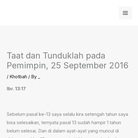
Skip
to
content
Taat dan Tunduklah pada
Pemimpin, 25 September 2016
/
Khotbah
/ By
_
Ibr. 13:17
Sebelum pasal ke-13 saya selalu kira setengah tahun saya
bisa selesaikan, ternyata pasal 13 sudah hampir 1 tahun
belum selesai. Dan di dalam ayat-ayat yang muncul di