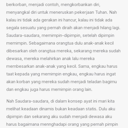
berkorban, menjadi contoh, mengkorbankan diri,
menyangkal diri untuk meneruskan pekerjaan Tuhan. Nah
kalau ini tidak ada gerakan ini hancur, kalau ini tidak ada
segala sesuatu yang pernah diraih akan menjadi hilang lagi.
Saudara-saudara, memimpin-dipimpin, setelah dipimpin
memimpin. Sebagaimana orangtua dulu anak-anak kecil
dibesarkan oleh orangtua mereka, sekarang mereka sudah
dewasa, mereka melahirkan anak lalu mereka
membesarkan anak-anak yang kecil. Sama, engkau harus
taat kepada yang memimpin engkau, engkau harus ingat
akan korban yang mereka sudah menjadi teladan bagimu
dan engkau juga harus memimpin orang lain.
Nah Saudara-saudara, di dalam konsep ayat ini mari kita
melihat keadaan dinamis bukan keadaan statis. Dulu aku
dipimpin dan sekarang aku sudah menjadi dewasa aku
harus bagaimana mennghadapi orang yang pernah pimpin