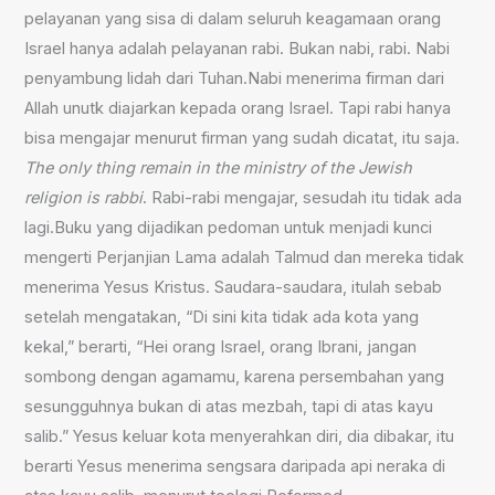
pelayanan yang sisa di dalam seluruh keagamaan orang
Israel hanya adalah pelayanan rabi. Bukan nabi, rabi. Nabi
penyambung lidah dari Tuhan.Nabi menerima firman dari
Allah unutk diajarkan kepada orang Israel. Tapi rabi hanya
bisa mengajar menurut firman yang sudah dicatat, itu saja.
The only thing remain in the ministry of the Jewish
religion is rabbi
. Rabi-rabi mengajar, sesudah itu tidak ada
lagi.Buku yang dijadikan pedoman untuk menjadi kunci
mengerti Perjanjian Lama adalah Talmud dan mereka tidak
menerima Yesus Kristus. Saudara-saudara, itulah sebab
setelah mengatakan, “Di sini kita tidak ada kota yang
kekal,” berarti, “Hei orang Israel, orang Ibrani, jangan
sombong dengan agamamu, karena persembahan yang
sesungguhnya bukan di atas mezbah, tapi di atas kayu
salib.” Yesus keluar kota menyerahkan diri, dia dibakar, itu
berarti Yesus menerima sengsara daripada api neraka di