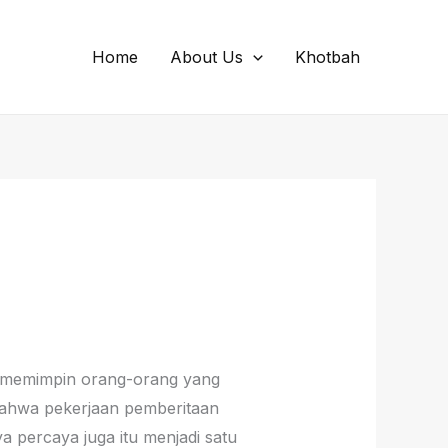
Home
About Us
Khotbah
us memimpin orang-orang yang
bahwa pekerjaan pemberitaan
a percaya juga itu menjadi satu