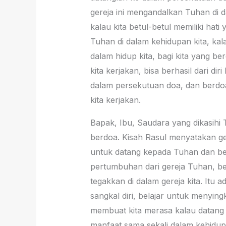
gereja ini mengandalkan Tuhan di d
kalau kita betul-betul memiliki hat
Tuhan di dalam kehidupan kita, ka
dalam hidup kita, bagi kita yang ber
kita kerjakan, bisa berhasil dari di
dalam persekutuan doa, dan berdo
kita kerjakan.
Bapak, Ibu, Saudara yang dikasihi 
berdoa. Kisah Rasul menyatakan ge
untuk datang kepada Tuhan dan be
pertumbuhan dari gereja Tuhan, beri
tegakkan di dalam gereja kita. Itu
sangkal diri, belajar untuk menying
membuat kita merasa kalau datang 
manfaat sama sekali dalam kehidup