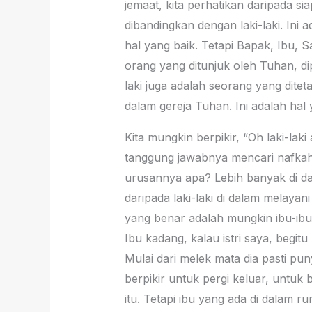
jemaat, kita perhatikan daripada si
dibandingkan dengan laki-laki. Ini 
hal yang baik. Tetapi Bapak, Ibu, S
orang yang ditunjuk oleh Tuhan, di
laki juga adalah seorang yang dite
dalam gereja Tuhan. Ini adalah hal 
Kita mungkin berpikir, “Oh laki-lak
tanggung jawabnya mencari nafkah
urusannya apa? Lebih banyak di da
daripada laki-laki di dalam melayani
yang benar adalah mungkin ibu-ibu
Ibu kadang, kalau istri saya, begit
Mulai dari melek mata dia pasti pu
berpikir untuk pergi keluar, untuk
itu. Tetapi ibu yang ada di dalam 