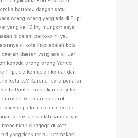
lihat bagaimana Roh Kudus itu
 mereka bertemu dengan satu
ada orang-orang yang ada di Filipi
yat yang ke-13 ini, mungkin saya
asan di dalam perikop ini ya.
tannya di kota Filipi adalah kota
e daerah-daerah yang ada di luar
lah kepada orang-orang Yahudi
e Filipi, dia kemudian keluar dari
ang kota itu? Karena, para penafsir
rena itu Paulus kemudian pergi ke
enurut tradisi, atau menurut
i-laki yang ada di dalam sebuah
muan untuk beribadah dan belajar
n mendirikan sinagoge di kota
-laki yang tidak terlalu utamakan