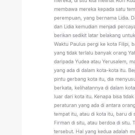
mereka, di situ kita melihat Roh K
membawa mereka kepada satu tempat,
perempuan, yang bernama Lidia. Dan
dan Lidia kemudian menjadi percaya
berikan sedikit latar belakang untu
Waktu Paulus pergi ke kota Filipi, 
yang tidak terlalu banyak orang Ya
daripada Yudea atau Yerusalem, ma
yang ada di dalam kota-kota itu. Begi
pintu gerbang kota itu, dia menyusu
berkata, kelihatannya di dalam kota
luar dari kota itu. Kenapa bisa tid
peraturan yang ada di antara orang
tempat itu, atau di kota itu, bar
Firman di situ, atau berdoa di situ.
tersebut. Hal yang kedua adalah mung