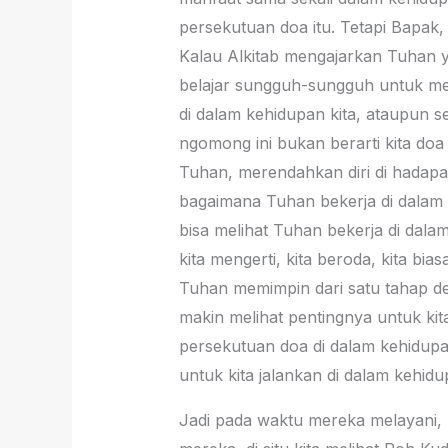
persekutuan doa itu. Tetapi Bapak,
Kalau Alkitab mengajarkan Tuhan ya
belajar sungguh-sungguh untuk me
di dalam kehidupan kita, ataupun s
ngomong ini bukan berarti kita do
Tuhan, merendahkan diri di hadapan
bagaimana Tuhan bekerja di dalam h
bisa melihat Tuhan bekerja di dala
kita mengerti, kita beroda, kita b
Tuhan memimpin dari satu tahap demi
makin melihat pentingnya untuk ki
persekutuan doa di dalam kehidupan
untuk kita jalankan di dalam kehid
Jadi pada waktu mereka melayani, 