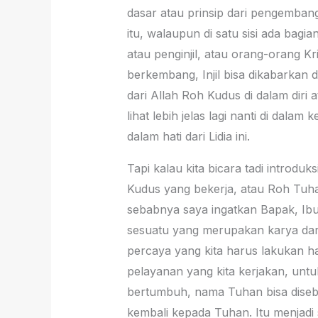
dasar atau prinsip dari pengembang
itu, walaupun di satu sisi ada bagi
atau penginjil, atau orang-orang Kr
berkembang, Injil bisa dikabarkan 
dari Allah Roh Kudus di dalam diri 
lihat lebih jelas lagi nanti di dal
dalam hati dari Lidia ini.
Tapi kalau kita bicara tadi introdu
Kudus yang bekerja, atau Roh Tuha
sebabnya saya ingatkan Bapak, Ibu
sesuatu yang merupakan karya dari
percaya yang kita harus lakukan 
pelayanan yang kita kerjakan, untu
bertumbuh, nama Tuhan bisa disebar
kembali kepada Tuhan. Itu menjadi 