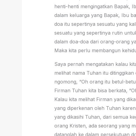
henti-henti mengingatkan Bapak, I
dalam keluarga yang Bapak, Ibu ba
doa itu sepertinya sesuatu yang ka
sesuatu yang sepertinya rutin untu
dalam doa-doa dari orang-orang ya
Maka kita perlu membangun kehidupa
Saya pernah mengatakan kalau kita 
melihat nama Tuhan itu ditinggikan 
ngomong, “Oh orang itu betul-betul
Firman Tuhan kita bisa berkata, “
Kalau kita melihat Firman yang dik
yang diperkenan oleh Tuhan karena 
yang dikasihi Tuhan, dari semua k
orang Kristen, ada seorang yang me
datanglah ke dalam persekutuan doa,