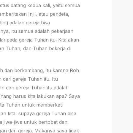
stus datang kedua kali, yaitu semua
mberitakan Injil, atau pendeta,
ting adalah gereja bisa
nnya, itu semua adalah pekerjaan
aripada gereja Tuhan itu. Kita akan
rman Tuhan, dan Tuhan bekerja di
mbuh dan berkembang, itu karena Roh
ari gereja Tuhan itu. Itu
 dari gereja Tuhan itu adalah
 Yang harus kita lakukan apa? Saya
nta Tuhan untuk memberkati
an kita, supaya gereja Tuhan bisa
 jiwa-jiwa untuk bertobat dan
gan dari gereja. Makanya saya tidak