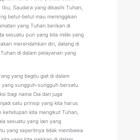
 Ibu, Saudara yang dikasihi Tuhan,
 yang betul-betul mau meninggikan
lamatan yang Tuhan berikan di
da sesuatu pun yang kita miliki yang
a akan merendahkan diri, datang di
 Tuhan di dalam pelayanan yang
ang yang begitu giat di dalam
ti yang sungguh-sungguh bersatu
i bagi nama Dia dan juga
jadi satu prinsip yang kita harus
am kehidupan kita mengikut Tuhan,
ala sesuatu yang lain yang
atu yang sepertinya tidak membawa
 kita yang kita naikkan di dalam