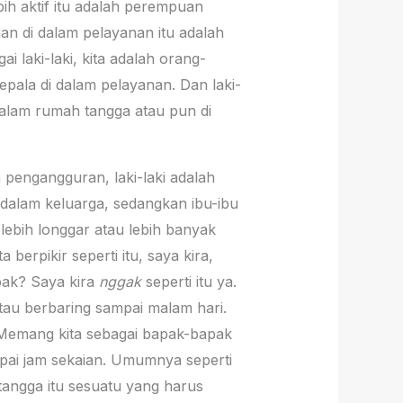
ebih aktif itu adalah perempuan
uan di dalam pelayanan itu adalah
i laki-laki, kita adalah orang-
epala di dalam pelayanan. Dan laki-
dalam rumah tangga atau pun di
n pengangguran, laki-laki adalah
dalam keluarga, sedangkan ibu-ibu
ebih longgar atau lebih banyak
 berpikir seperti itu, saya kira,
pak? Saya kira
nggak
seperti itu ya.
atau berbaring sampai malam hari.
u. Memang kita sebagai bapak-bapak
ampai jam sekaian. Umumnya seperti
tangga itu sesuatu yang harus