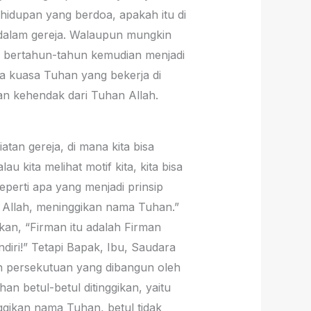
idupan yang berdoa, apakah itu di
 dalam gereja. Walaupun mungkin
ah bertahun-tahun kemudian menjadi
da kuasa Tuhan yang bekerja di
an kehendak dari Tuhan Allah.
tan gereja, di mana kita bisa
 kita melihat motif kita, kita bisa
eperti apa yang menjadi prinsip
n Allah, meninggikan nama Tuhan.”
akan, “Firman itu adalah Firman
diri!” Tetapi Bapak, Ibu, Saudara
an persekutuan yang dibangun oleh
n betul-betul ditinggikan, yaitu
nggikan nama Tuhan, betul tidak