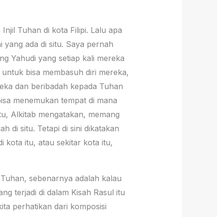
il Tuhan di kota Filipi. Lalu apa
i yang ada di situ. Saya pernah
g Yahudi yang setiap kali mereka
untuk bisa membasuh diri mereka,
ereka dan beribadah kepada Tuhan
a bisa menemukan tempat di mana
itu, Alkitab mengatakan, memang
i situ. Tetapi di sini dikatakan
ota itu, atau sekitar kota itu,
hi Tuhan, sebenarnya adalah kalau
ng terjadi di dalam Kisah Rasul itu
ta perhatikan dari komposisi