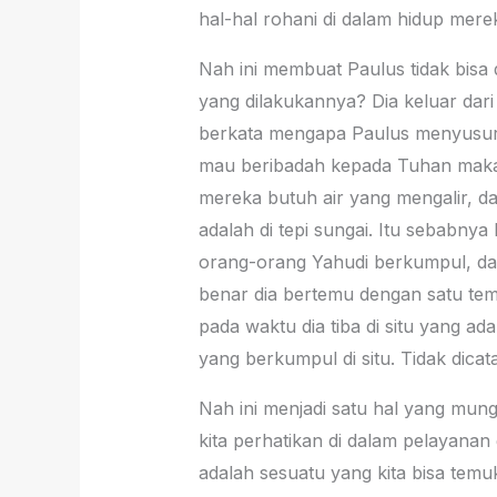
hal-hal rohani di dalam hidup mere
Nah ini membuat Paulus tidak bisa d
yang dilakukannya? Dia keluar dari 
berkata mengapa Paulus menyusuri 
mau beribadah kepada Tuhan maka 
mereka butuh air yang mengalir, d
adalah di tepi sungai. Itu sebabn
orang-orang Yahudi berkumpul, dan
benar dia bertemu dengan satu temp
pada waktu dia tiba di situ yang ad
yang berkumpul di situ. Tidak dicata
Nah ini menjadi satu hal yang mung
kita perhatikan di dalam pelayanan g
adalah sesuatu yang kita bisa temu