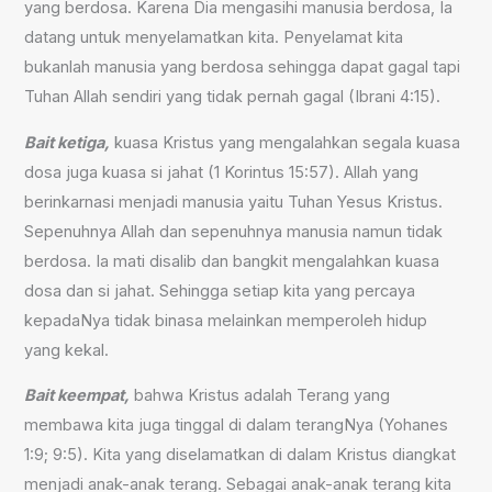
yang berdosa. Karena Dia mengasihi manusia berdosa, Ia
datang untuk menyelamatkan kita. Penyelamat kita
bukanlah manusia yang berdosa sehingga dapat gagal tapi
Tuhan Allah sendiri yang tidak pernah gagal (Ibrani 4:15).
Bait ketiga,
kuasa Kristus yang mengalahkan segala kuasa
dosa juga kuasa si jahat (1 Korintus 15:57). Allah yang
berinkarnasi menjadi manusia yaitu Tuhan Yesus Kristus.
Sepenuhnya Allah dan sepenuhnya manusia namun tidak
berdosa. Ia mati disalib dan bangkit mengalahkan kuasa
dosa dan si jahat. Sehingga setiap kita yang percaya
kepadaNya tidak binasa melainkan memperoleh hidup
yang kekal.
Bait keempat,
bahwa Kristus adalah Terang yang
membawa kita juga tinggal di dalam terangNya (Yohanes
1:9; 9:5). Kita yang diselamatkan di dalam Kristus diangkat
menjadi anak-anak terang. Sebagai anak-anak terang kita