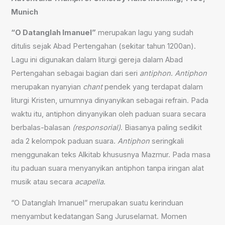
Munich
“O Datanglah Imanuel”
merupakan lagu yang sudah
ditulis sejak Abad Pertengahan (sekitar tahun 1200an).
Lagu ini digunakan dalam liturgi gereja dalam Abad
Pertengahan sebagai bagian dari seri
antiphon
.
Antiphon
merupakan nyanyian
chant
pendek yang terdapat dalam
liturgi Kristen, umumnya dinyanyikan sebagai refrain. Pada
waktu itu, antiphon dinyanyikan oleh paduan suara secara
berbalas-balasan
(responsorial)
. Biasanya paling sedikit
ada 2 kelompok paduan suara.
Antiphon
seringkali
menggunakan teks Alkitab khususnya Mazmur. Pada masa
itu paduan suara menyanyikan antiphon tanpa iringan alat
musik atau secara
acapella
.
“O Datanglah Imanuel” merupakan suatu kerinduan
menyambut kedatangan Sang Juruselamat. Momen