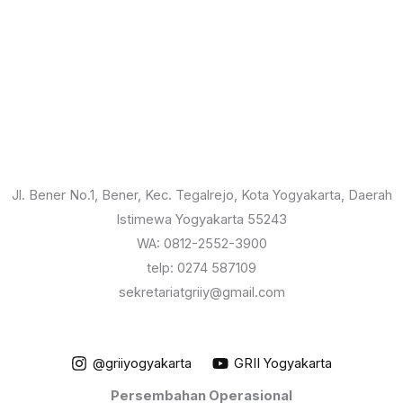
Jl. Bener No.1, Bener, Kec. Tegalrejo, Kota Yogyakarta, Daerah
Istimewa Yogyakarta 55243
WA: 0812-2552-3900
telp: 0274 587109
sekretariatgriiy@gmail.com
@griiyogyakarta
GRII Yogyakarta
Persembahan Operasional