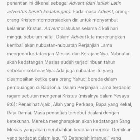
penantian ini dikenal sebagai
Advent (dari istilah Latin
adventus berarti kedatangan)
. Pada masa
Advent
, orang-
orang Kristen mempersiapkan diri untuk menyambut
kelahiran Kristus.
Advent
dilakukan selama 4 kali hari
minggu sebelum natal. Dalam
Advent
kita merenungkan
kembali akan nubuatan-nubuatan Perjanjian Lama
mengenai kedatangan Mesias dan KerajaanNya. Nubuatan
akan kedatangan Mesias sudah terjadi ribuan tahun
sebelum kelahiranNya. Ada juga nubuatan itu yang
disampaikan ketika para orang Yahudi berada dalam
pembuangan di Babilonia. Dalam Perjanjian Lama terdapat
ragam sebutan mengenai Kristus (misalnya dalam Yesaya
9:6): Penasihat Ajaib, Allah yang Perkasa, Bapa yang Kekal,
Raja Damai. Masa penantian tersebut dijalani dengan
ketekunan. Mereka mengharapkan akan kedatangan Sang
Mesias yang akan merubahkan keadaan mereka. Demikian
yang terdapat dalam lagu “O Datanglah Imanuel” yang