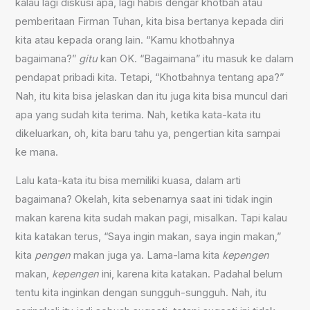
kalau lagi diskusi apa, lagi habis dengar khotbah atau
pemberitaan Firman Tuhan, kita bisa bertanya kepada diri
kita atau kepada orang lain. “Kamu khotbahnya
bagaimana?”
gitu
kan OK. “Bagaimana” itu masuk ke dalam
pendapat pribadi kita. Tetapi, “Khotbahnya tentang apa?”
Nah, itu kita bisa jelaskan dan itu juga kita bisa muncul dari
apa yang sudah kita terima. Nah, ketika kata-kata itu
dikeluarkan, oh, kita baru tahu ya, pengertian kita sampai
ke mana.
Lalu kata-kata itu bisa memiliki kuasa, dalam arti
bagaimana? Okelah, kita sebenarnya saat ini tidak ingin
makan karena kita sudah makan pagi, misalkan. Tapi kalau
kita katakan terus, “Saya ingin makan, saya ingin makan,”
kita
pengen
makan juga ya. Lama-lama kita
kepengen
makan,
kepengen
ini, karena kita katakan. Padahal belum
tentu kita inginkan dengan sungguh-sungguh. Nah, itu