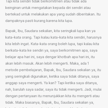
Tapi kita sendiri tidak berkomitmen atau tidak ada
keinginan untuk mengatakan kepada diri sendiri atau
bertekad untuk melakukan apa yang sudah diberitakan. Itu
dampaknya pasti kurang karena kita lupa.
Bapak, Ibu, Saudara sekalian, kita seringkali lupa kan ya
kata-kata orang. Tapi kalau kata-kata kita sendiri, harusnya
kita lebih ingat. Kata-kata orang boleh lupa, tapi kalau kita
berkata-kata ke sendiri ya, saya berkomitmen apa, saya
belajar apa hari ini, saya dengar khotbah apa hari ini, itu
akan lebih masuk. Akan lebih mengerti. Maka, ada 1
metode pembelajaran, Bapak, Ibu, Saudara sekalian ya, itu
yang seringkali digunakan, ketika saya tidak ditanya, saya
anggap saya mengerti. Ya kan? Tapi ketika saya ditanya,
nah, barulah saya sadar, saya itu tidak mengerti. Jadi, mulai
dengan pertanyaan itu menunjukkan kita itu mengerti atau
tidak. Maka biasanya, Bapak, Ibu, Saudara sekalian ya,