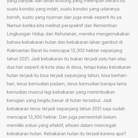
yang banyak dan lahan kosong yang melimpah berarti itu
suatu kondisi yang indah, suatu kondisi yang udaranya
bersih, suatu yang nyaman dan juga enak seperti itu ya.
Namun ketika kita melihat perspektif dari Kementrian
Lingkungan Hidup dan Kehutanan, mereka mengemukakan
bahwa kebakaran hutan dan kebakaran lahan gambut di
Kalimantan Barat itu mencapai 13,300 hektar sepanjang
tahun 2021. Jadi kebakaran itu bukan terjadi satu hari atau
dua hari seperti di kota atau di desa, tetapi kalau kebakaran
hutan terjadi itu bisa terjadi sepanjang tahun; bisa berhari-
hari, terus kemudian padam, terus kemudian berapa lama
kemudian muncul lagi kebakaran yang menimbulkan
kerugian yang begitu besar di hutan tersebut. Jadi
kebakaran terus terjadi sepanjang tahun 2021 saja sudah
mencapai 13,300 hektar. Dan juga pemerintah belum
memiliki solusi yang efektif, efisien dalam mencegah
kebakaran hutan. Kebakaran hutan itu terjadi karena apa?