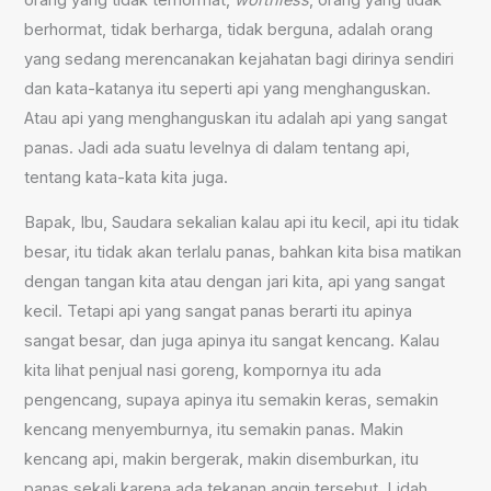
berhormat, tidak berharga, tidak berguna, adalah orang
yang sedang merencanakan kejahatan bagi dirinya sendiri
dan kata-katanya itu seperti api yang menghanguskan.
Atau api yang menghanguskan itu adalah api yang sangat
panas. Jadi ada suatu levelnya di dalam tentang api,
tentang kata-kata kita juga.
Bapak, Ibu, Saudara sekalian kalau api itu kecil, api itu tidak
besar, itu tidak akan terlalu panas, bahkan kita bisa matikan
dengan tangan kita atau dengan jari kita, api yang sangat
kecil. Tetapi api yang sangat panas berarti itu apinya
sangat besar, dan juga apinya itu sangat kencang. Kalau
kita lihat penjual nasi goreng, kompornya itu ada
pengencang, supaya apinya itu semakin keras, semakin
kencang menyemburnya, itu semakin panas. Makin
kencang api, makin bergerak, makin disemburkan, itu
panas sekali karena ada tekanan angin tersebut. Lidah