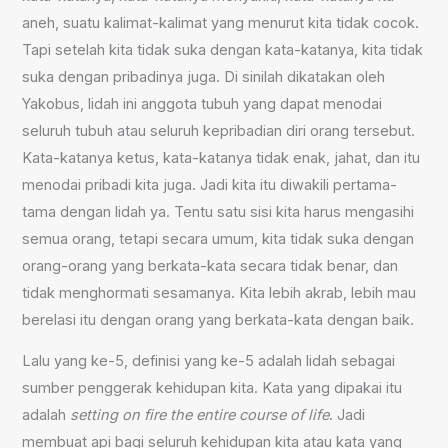
aneh, suatu kalimat-kalimat yang menurut kita tidak cocok.
Tapi setelah kita tidak suka dengan kata-katanya, kita tidak
suka dengan pribadinya juga. Di sinilah dikatakan oleh
Yakobus, lidah ini anggota tubuh yang dapat menodai
seluruh tubuh atau seluruh kepribadian diri orang tersebut.
Kata-katanya ketus, kata-katanya tidak enak, jahat, dan itu
menodai pribadi kita juga. Jadi kita itu diwakili pertama-
tama dengan lidah ya. Tentu satu sisi kita harus mengasihi
semua orang, tetapi secara umum, kita tidak suka dengan
orang-orang yang berkata-kata secara tidak benar, dan
tidak menghormati sesamanya. Kita lebih akrab, lebih mau
berelasi itu dengan orang yang berkata-kata dengan baik.
Lalu yang ke-5, definisi yang ke-5 adalah lidah sebagai
sumber penggerak kehidupan kita. Kata yang dipakai itu
adalah
setting on fire the entire course of life
. Jadi
membuat api bagi seluruh kehidupan kita atau kata yang