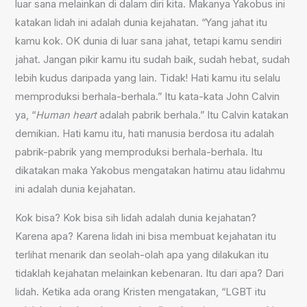
luar sana melainkan di dalam diri kita. Makanya Yakobus ini
katakan lidah ini adalah dunia kejahatan. “Yang jahat itu
kamu kok. OK dunia di luar sana jahat, tetapi kamu sendiri
jahat. Jangan pikir kamu itu sudah baik, sudah hebat, sudah
lebih kudus daripada yang lain. Tidak! Hati kamu itu selalu
memproduksi berhala-berhala.” Itu kata-kata John Calvin
ya, “
Human heart
adalah pabrik berhala.” Itu Calvin katakan
demikian. Hati kamu itu, hati manusia berdosa itu adalah
pabrik-pabrik yang memproduksi berhala-berhala. Itu
dikatakan maka Yakobus mengatakan hatimu atau lidahmu
ini adalah dunia kejahatan.
Kok bisa? Kok bisa sih lidah adalah dunia kejahatan?
Karena apa? Karena lidah ini bisa membuat kejahatan itu
terlihat menarik dan seolah-olah apa yang dilakukan itu
tidaklah kejahatan melainkan kebenaran. Itu dari apa? Dari
lidah. Ketika ada orang Kristen mengatakan, “LGBT itu