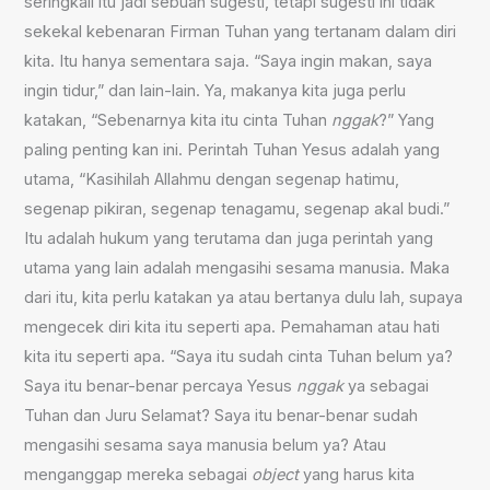
seringkali itu jadi sebuah sugesti, tetapi sugesti ini tidak
sekekal kebenaran Firman Tuhan yang tertanam dalam diri
kita. Itu hanya sementara saja. “Saya ingin makan, saya
ingin tidur,” dan lain-lain. Ya, makanya kita juga perlu
katakan, “Sebenarnya kita itu cinta Tuhan
nggak
?” Yang
paling penting kan ini. Perintah Tuhan Yesus adalah yang
utama, “Kasihilah Allahmu dengan segenap hatimu,
segenap pikiran, segenap tenagamu, segenap akal budi.”
Itu adalah hukum yang terutama dan juga perintah yang
utama yang lain adalah mengasihi sesama manusia. Maka
dari itu, kita perlu katakan ya atau bertanya dulu lah, supaya
mengecek diri kita itu seperti apa. Pemahaman atau hati
kita itu seperti apa. “Saya itu sudah cinta Tuhan belum ya?
Saya itu benar-benar percaya Yesus
nggak
ya sebagai
Tuhan dan Juru Selamat? Saya itu benar-benar sudah
mengasihi sesama saya manusia belum ya? Atau
menganggap mereka sebagai
object
yang harus kita