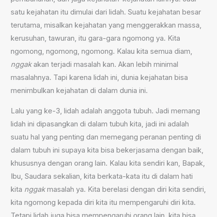
satu kejahatan itu dimulai dari lidah. Suatu kejahatan besar
terutama, misalkan kejahatan yang menggerakkan massa,
kerusuhan, tawuran, itu gara-gara ngomong ya. Kita
ngomong, ngomong, ngomong. Kalau kita semua diam,
nggak
akan terjadi masalah kan. Akan lebih minimal
masalahnya. Tapi karena lidah ini, dunia kejahatan bisa
menimbulkan kejahatan di dalam dunia ini.
Lalu yang ke-3, lidah adalah anggota tubuh. Jadi memang
lidah ini dipasangkan di dalam tubuh kita, jadi ini adalah
suatu hal yang penting dan memegang peranan penting di
dalam tubuh ini supaya kita bisa bekerjasama dengan baik,
khususnya dengan orang lain. Kalau kita sendiri kan, Bapak,
Ibu, Saudara sekalian, kita berkata-kata itu di dalam hati
kita
nggak
masalah ya. Kita berelasi dengan diri kita sendiri,
kita ngomong kepada diri kita itu mempengaruhi diri kita.
Tetapi lidah juga bisa mempengaruhi orang lain, kita bisa