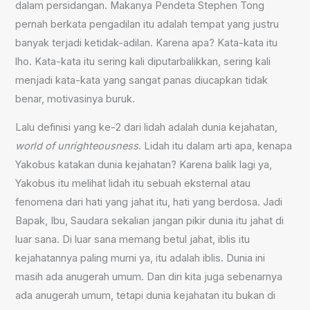
dalam persidangan. Makanya Pendeta Stephen Tong
pernah berkata pengadilan itu adalah tempat yang justru
banyak terjadi ketidak-adilan. Karena apa? Kata-kata itu
lho. Kata-kata itu sering kali diputarbalikkan, sering kali
menjadi kata-kata yang sangat panas diucapkan tidak
benar, motivasinya buruk.
Lalu definisi yang ke-2 dari lidah adalah dunia kejahatan,
world of unrighteousness
. Lidah itu dalam arti apa, kenapa
Yakobus katakan dunia kejahatan? Karena balik lagi ya,
Yakobus itu melihat lidah itu sebuah eksternal atau
fenomena dari hati yang jahat itu, hati yang berdosa. Jadi
Bapak, Ibu, Saudara sekalian jangan pikir dunia itu jahat di
luar sana. Di luar sana memang betul jahat, iblis itu
kejahatannya paling murni ya, itu adalah iblis. Dunia ini
masih ada anugerah umum. Dan diri kita juga sebenarnya
ada anugerah umum, tetapi dunia kejahatan itu bukan di