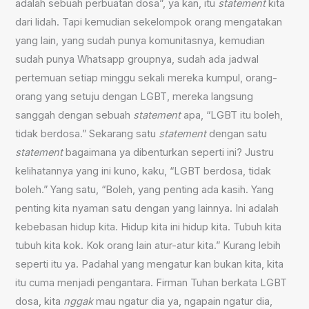
adalah sebuah perbuatan dosa”, ya kan, itu
statement
kita
dari lidah. Tapi kemudian sekelompok orang mengatakan
yang lain, yang sudah punya komunitasnya, kemudian
sudah punya Whatsapp groupnya, sudah ada jadwal
pertemuan setiap minggu sekali mereka kumpul, orang-
orang yang setuju dengan LGBT, mereka langsung
sanggah dengan sebuah
statement
apa, “LGBT itu boleh,
tidak berdosa.” Sekarang satu
statement
dengan satu
statement
bagaimana ya dibenturkan seperti ini? Justru
kelihatannya yang ini kuno, kaku, “LGBT berdosa, tidak
boleh.” Yang satu, “Boleh, yang penting ada kasih. Yang
penting kita nyaman satu dengan yang lainnya. Ini adalah
kebebasan hidup kita. Hidup kita ini hidup kita. Tubuh kita
tubuh kita kok. Kok orang lain atur-atur kita.” Kurang lebih
seperti itu ya. Padahal yang mengatur kan bukan kita, kita
itu cuma menjadi pengantara. Firman Tuhan berkata LGBT
dosa, kita
nggak
mau ngatur dia ya, ngapain ngatur dia,