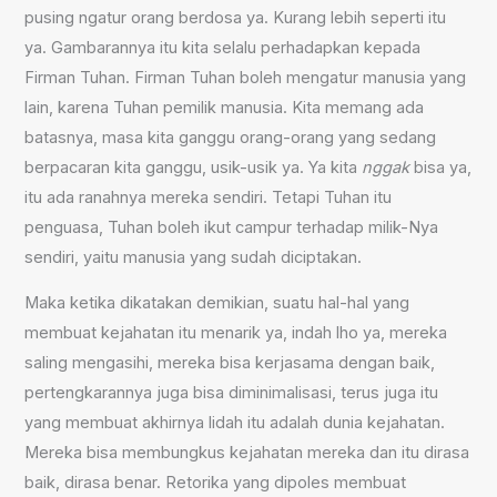
pusing ngatur orang berdosa ya. Kurang lebih seperti itu
ya. Gambarannya itu kita selalu perhadapkan kepada
Firman Tuhan. Firman Tuhan boleh mengatur manusia yang
lain, karena Tuhan pemilik manusia. Kita memang ada
batasnya, masa kita ganggu orang-orang yang sedang
berpacaran kita ganggu, usik-usik ya. Ya kita
nggak
bisa ya,
itu ada ranahnya mereka sendiri. Tetapi Tuhan itu
penguasa, Tuhan boleh ikut campur terhadap milik-Nya
sendiri, yaitu manusia yang sudah diciptakan.
Maka ketika dikatakan demikian, suatu hal-hal yang
membuat kejahatan itu menarik ya, indah lho ya, mereka
saling mengasihi, mereka bisa kerjasama dengan baik,
pertengkarannya juga bisa diminimalisasi, terus juga itu
yang membuat akhirnya lidah itu adalah dunia kejahatan.
Mereka bisa membungkus kejahatan mereka dan itu dirasa
baik, dirasa benar. Retorika yang dipoles membuat