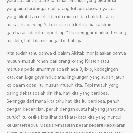
yaitu apa sih? Lidah kita. Lidah ini unsur yang eksternal
yang bisa terdengar oleh orang tetapi sebenarnya apa
yang dikatakan oleh lidah itu muncul dari hati kita. Jadi
masalah apa yang Yakobus soroti ketika dia katakan
gambaran lidah itu seperti api? Itu menggambarkan tentang
hati kita, hati kita ini sangat berbahaya.
Kita sudah tahu bahwa di dalam Alkitab menjelaskan bahwa
musuh-musuh rohani dari orang-orang Kristen atau
manusia pada umumnya adalah ada 3, iblis, kedagingan
kita, dan juga gaya hidup atau lingkungan yang sudah jatuh
ke dalam dosa. Itu musuh-musuh kita. Tapi musuh yang
paling dekat adalah diri kita, hati kita yang berdosa.
Sehingga dari mana kita tahu hati kita itu berdosa, penuh
dengan kebencian, penuh dengan suatu hal yang jahat atau
buruk? Itu ketika kita lihat dari kata-kata kita yang muncul
keluar tersebut. Masalah-masalah besar seperti kebakaran