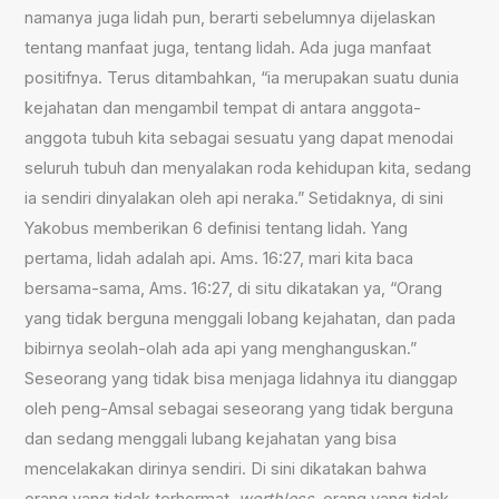
namanya juga lidah pun, berarti sebelumnya dijelaskan
tentang manfaat juga, tentang lidah. Ada juga manfaat
positifnya. Terus ditambahkan, “ia merupakan suatu dunia
kejahatan dan mengambil tempat di antara anggota-
anggota tubuh kita sebagai sesuatu yang dapat menodai
seluruh tubuh dan menyalakan roda kehidupan kita, sedang
ia sendiri dinyalakan oleh api neraka.” Setidaknya, di sini
Yakobus memberikan 6 definisi tentang lidah. Yang
pertama, lidah adalah api. Ams. 16:27, mari kita baca
bersama-sama, Ams. 16:27, di situ dikatakan ya, “Orang
yang tidak berguna menggali lobang kejahatan, dan pada
bibirnya seolah-olah ada api yang menghanguskan.”
Seseorang yang tidak bisa menjaga lidahnya itu dianggap
oleh peng-Amsal sebagai seseorang yang tidak berguna
dan sedang menggali lubang kejahatan yang bisa
mencelakakan dirinya sendiri. Di sini dikatakan bahwa
orang yang tidak terhormat,
worthless
, orang yang tidak