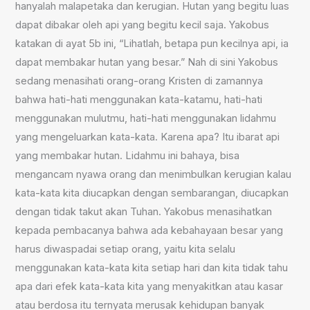
hanyalah malapetaka dan kerugian. Hutan yang begitu luas
dapat dibakar oleh api yang begitu kecil saja. Yakobus
katakan di ayat 5b ini, “Lihatlah, betapa pun kecilnya api, ia
dapat membakar hutan yang besar.” Nah di sini Yakobus
sedang menasihati orang-orang Kristen di zamannya
bahwa hati-hati menggunakan kata-katamu, hati-hati
menggunakan mulutmu, hati-hati menggunakan lidahmu
yang mengeluarkan kata-kata. Karena apa? Itu ibarat api
yang membakar hutan. Lidahmu ini bahaya, bisa
mengancam nyawa orang dan menimbulkan kerugian kalau
kata-kata kita diucapkan dengan sembarangan, diucapkan
dengan tidak takut akan Tuhan. Yakobus menasihatkan
kepada pembacanya bahwa ada kebahayaan besar yang
harus diwaspadai setiap orang, yaitu kita selalu
menggunakan kata-kata kita setiap hari dan kita tidak tahu
apa dari efek kata-kata kita yang menyakitkan atau kasar
atau berdosa itu ternyata merusak kehidupan banyak