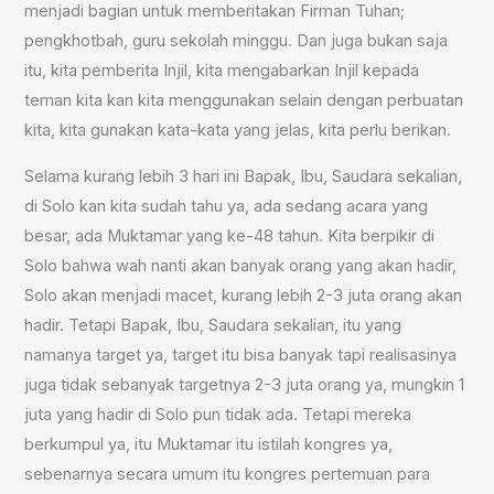
menjadi bagian untuk memberitakan Firman Tuhan;
pengkhotbah, guru sekolah minggu. Dan juga bukan saja
itu, kita pemberita Injil, kita mengabarkan Injil kepada
teman kita kan kita menggunakan selain dengan perbuatan
kita, kita gunakan kata-kata yang jelas, kita perlu berikan.
Selama kurang lebih 3 hari ini Bapak, Ibu, Saudara sekalian,
di Solo kan kita sudah tahu ya, ada sedang acara yang
besar, ada Muktamar yang ke-48 tahun. Kita berpikir di
Solo bahwa wah nanti akan banyak orang yang akan hadir,
Solo akan menjadi macet, kurang lebih 2-3 juta orang akan
hadir. Tetapi Bapak, Ibu, Saudara sekalian, itu yang
namanya target ya, target itu bisa banyak tapi realisasinya
juga tidak sebanyak targetnya 2-3 juta orang ya, mungkin 1
juta yang hadir di Solo pun tidak ada. Tetapi mereka
berkumpul ya, itu Muktamar itu istilah kongres ya,
sebenarnya secara umum itu kongres pertemuan para