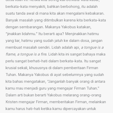
berkata-kata menyakiti, bahkan berbohong, itu adalah
suatu tanda awal di mana kita akan mengalami kebakaran.
Banyak masalah yang ditimbulkan karena kita berkata-kata
dengan sembarangan. Makanya Yakobus katakan,
“jinakkan lidahmu.” Itu berarti apa? Menjinakkan hatimu
yang liar, hatimu yang sudah jatuh ke dalam dosa, jangan
membuat masalah sendiri. Lidah adalah api,
a tongue is a
flame, a tongue is a fire
. Lidah kita ini sangat bahaya maka
perlu sangat berhati-hati dalam berkata-kata. Itu sangat
krusial sekali, khususnya di dalam pemberitaan Firman
Tuhan. Makanya Yakobus di ayat sebelumnya yang sudah
kita bahas mengatakan, “Janganlah banyak orang di antara
kamu mau menjadi guru yang mengajar Firman Tuhan.”
Dalam arti bukan berarti Yakobus melarang orang-orang
Kristen mengajar Firman, memberitakan Firman, melainkan
kamu harus hati-hati ketika kamu dipercayakan untuk