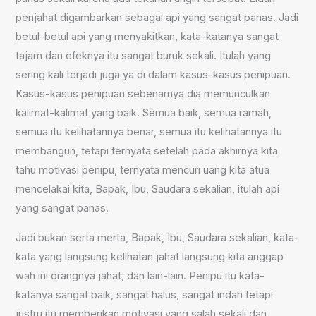
penjahat digambarkan sebagai api yang sangat panas. Jadi
betul-betul api yang menyakitkan, kata-katanya sangat
tajam dan efeknya itu sangat buruk sekali. Itulah yang
sering kali terjadi juga ya di dalam kasus-kasus penipuan.
Kasus-kasus penipuan sebenarnya dia memunculkan
kalimat-kalimat yang baik. Semua baik, semua ramah,
semua itu kelihatannya benar, semua itu kelihatannya itu
membangun, tetapi ternyata setelah pada akhirnya kita
tahu motivasi penipu, ternyata mencuri uang kita atua
mencelakai kita, Bapak, Ibu, Saudara sekalian, itulah api
yang sangat panas.
Jadi bukan serta merta, Bapak, Ibu, Saudara sekalian, kata-
kata yang langsung kelihatan jahat langsung kita anggap
wah ini orangnya jahat, dan lain-lain. Penipu itu kata-
katanya sangat baik, sangat halus, sangat indah tetapi
justru itu memberikan motivasi yang salah sekali dan