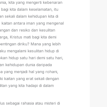
nia, kita yang mengerti kebenaran
bagi kita dalam keselamatan, itu
n sekali dalam kehidupan kita di
a kaitan antara iman yang mengenal
ngan dan resiko dan kesulitan
rga, Kristus mati bagi kita demi
entingan diriku? Mana yang lebih
ku mengalami kesulitan hidup di
an hidup satu hari demi satu hari,
kan kehidupan dunia daripada
apa yang menjadi hal yang rohani,
i kaitan yang erat sekali dengan
itan yang kita hadapi di dalam
s sebagai rahasia atau misteri di