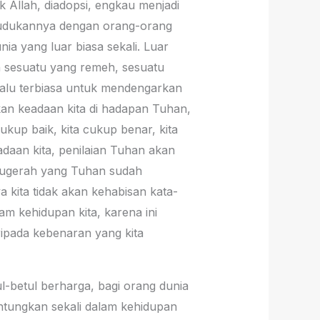
 Allah, diadopsi, engkau menjadi
dudukannya dengan orang-orang
ia yang luar biasa sekali. Luar
an sesuatu yang remeh, sesuatu
lalu terbiasa untuk mendengarkan
akan keadaan kita di hadapan Tuhan,
cukup baik, kita cukup benar, kita
adaan kita, penilaian Tuhan akan
 anugerah yang Tuhan sudah
a kita tidak akan kehabisan kata-
m kehidupan kita, karena ini
aripada kebenaran yang kita
l-betul berharga, bagi orang dunia
untungkan sekali dalam kehidupan