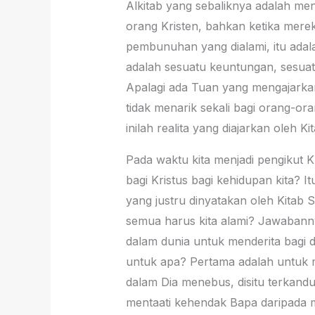
Alkitab yang sebaliknya adalah men
orang Kristen, bahkan ketika mere
pembunuhan yang dialami, itu adal
adalah sesuatu keuntungan, sesuat
Apalagi ada Tuan yang mengajarkan 
tidak menarik sekali bagi orang-or
inilah realita yang diajarkan oleh K
Pada waktu kita menjadi pengikut K
bagi Kristus bagi kehidupan kita? I
yang justru dinyatakan oleh Kitab 
semua harus kita alami? Jawabannya
dalam dunia untuk menderita bagi d
untuk apa? Pertama adalah untuk m
dalam Dia menebus, disitu terkand
mentaati kehendak Bapa daripada me