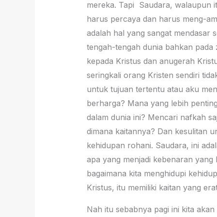
mereka. Tapi Saudara, walaupun it
harus percaya dan harus meng-amin-
adalah hal yang sangat mendasar sek
tengah-tengah dunia bahkan pada z
kepada Kristus dan anugerah Krist
seringkali orang Kristen sendiri ti
untuk tujuan tertentu atau aku me
berharga? Mana yang lebih pentin
dalam dunia ini? Mencari nafkah sa
dimana kaitannya? Dan kesulitan un
kehidupan rohani. Saudara, ini adal
apa yang menjadi kebenaran yang Kr
bagaimana kita menghidupi kehidupa
Kristus, itu memiliki kaitan yang erat
Nah itu sebabnya pagi ini kita aka