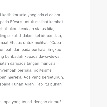
 kasih karunia yang ada di dalam
i pada Efesus untuk melihat kembali
ali akan keadaan status kita,
ing sekali di dalam kehidupan kita,
jemaat Efesus untuk melihat: “Coba
yembah dari pada berhala. Engkau
ang beribadah kepada dewa-dewa.
uatan daripada tangan manusia.
nyembah berhala, politeisme,
upan mereka. Ada yang bersetubuh,
kepada Tuhan Allah. Tapi itu bukan
s, apa yang terjadi dengan dirimu?