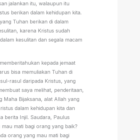
an jalankan itu, walaupun itu
stus berikan dalam kehidupan kita.
a yang Tuhan berikan di dalam
esulitan, karena Kristus sudah
e dalam kesulitan dan segala macam
in memberitahukan kepada jemaat
arus bisa memuliakan Tuhan di
ul-rasul daripada Kristus, yang
membuat saya melihat, penderitaan,
ng Maha Bijaksana, alat Allah yang
istus dalam kehidupan kita dan
berita Injil. Saudara, Paulus
g mau mati bagi orang yang baik?
ada orang yang mau mati bagi