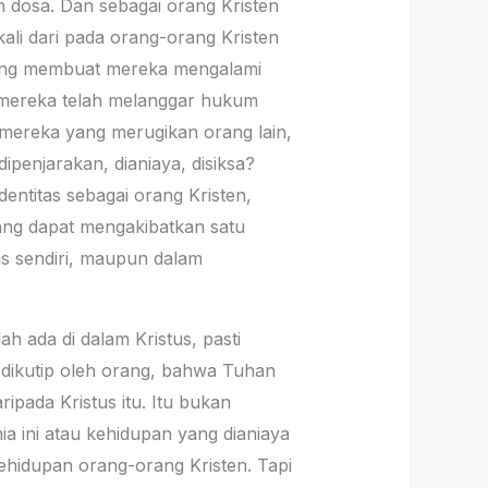
m dosa. Dan sebagai orang Kristen
ali dari pada orang-orang Kristen
 yang membuat mereka mengalami
 mereka telah melanggar hukum
mereka yang merugikan orang lain,
penjarakan, dianiaya, disiksa?
entitas sebagai orang Kristen,
ang dapat mengakibatkan satu
us sendiri, maupun dalam
h ada di dalam Kristus, pasti
a dikutip oleh orang, bahwa Tuhan
pada Kristus itu. Itu bukan
ia ini atau kehidupan yang dianiaya
 kehidupan orang-orang Kristen. Tapi