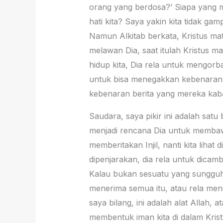
orang yang berdosa?’ Siapa yang m
hati kita? Saya yakin kita tidak g
Namun Alkitab berkata, Kristus mati b
melawan Dia, saat itulah Kristus mat
hidup kita, Dia rela untuk mengor
untuk bisa menegakkan kebenaran da
kebenaran berita yang mereka kab
Saudara, saya pikir ini adalah satu
menjadi rencana Dia untuk membawa
memberitakan Injil, nanti kita liha
dipenjarakan, dia rela untuk dicambu
Kalau bukan sesuatu yang sungguh-
menerima semua itu, atau rela me
saya bilang, ini adalah alat Allah
membentuk iman kita di dalam Kristu