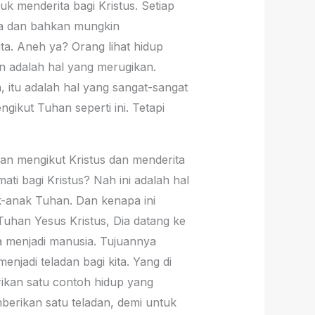
uk menderita bagi Kristus. Setiap
aya dan bahkan mungkin
ta. Aneh ya? Orang lihat hidup
n adalah hal yang merugikan.
 itu adalah hal yang sangat-sangat
ikut Tuhan seperti ini. Tetapi
dan mengikut Kristus dan menderita
ati bagi Kristus? Nah ini adalah hal
ak-anak Tuhan. Dan kenapa ini
Tuhan Yesus Kristus, Dia datang ke
ia menjadi manusia. Tujuannya
jadi teladan bagi kita. Yang di
rikan satu contoh hidup yang
mberikan satu teladan, demi untuk