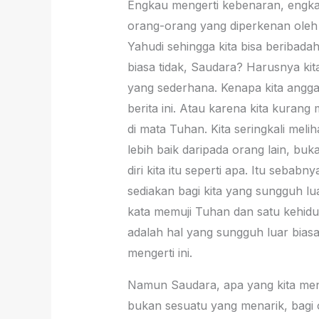
Engkau mengerti kebenaran, engkau
orang-orang yang diperkenan ole
Yahudi sehingga kita bisa beribadah
biasa tidak, Saudara? Harusnya kit
yang sederhana. Kenapa kita angga
berita ini. Atau karena kita kurang
di mata Tuhan. Kita seringkali meli
lebih baik daripada orang lain, bu
diri kita itu seperti apa. Itu seb
sediakan bagi kita yang sungguh lua
kata memuji Tuhan dan satu kehidu
adalah hal yang sungguh luar biasa 
mengerti ini.
Namun Saudara, apa yang kita meng
bukan sesuatu yang menarik, bagi 