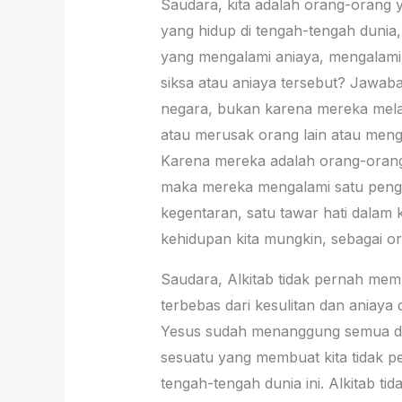
Saudara, kita adalah orang-orang y
yang hidup di tengah-tengah dunia,
yang mengalami aniaya, mengalami
siksa atau aniaya tersebut? Jawa
negara, bukan karena mereka mela
atau merusak orang lain atau meng
Karena mereka adalah orang-orang K
maka mereka mengalami satu penga
kegentaran, satu tawar hati dalam 
kehidupan kita mungkin, sebagai o
Saudara, Alkitab tidak pernah memb
terbebas dari kesulitan dan aniaya
Yesus sudah menanggung semua dosa
sesuatu yang membuat kita tidak pe
tengah-tengah dunia ini. Alkitab ti