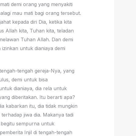
mati demi orang yang menyakiti
lagi mau mati bagi orang tersebut.
ahat kepada diri Dia, ketika kita
s Allah kita, Tuhan kita, teladan
n melawan Tuhan Allah. Dan demi
 izinkan untuk dianiaya demi
di tengah-tengah gereja-Nya, yang
lus, demi untuk bisa
untuk dianiaya, dia rela untuk
yang diberitakan. Itu berarti apa?
 kabarkan itu, dia tidak mungkin
erhadap jiwa dia. Makanya tadi
ng begitu sempurna untuk
pemberita Injil di tengah-tengah