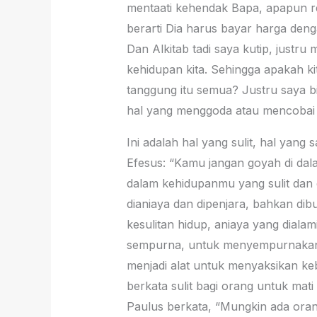
mentaati kehendak Bapa, apapun res
berarti Dia harus bayar harga deng
Dan Alkitab tadi saya kutip, justru
kehidupan kita. Sehingga apakah kit
tanggung itu semua? Justru saya bi
hal yang menggoda atau mencobai s
Ini adalah hal yang sulit, hal yan
Efesus: “Kamu jangan goyah di da
dalam kehidupanmu yang sulit dan 
dianiaya dan dipenjara, bahkan dib
kesulitan hidup, aniaya yang dialam
sempurna, untuk menyempurnakan im
menjadi alat untuk menyaksikan keb
berkata sulit bagi orang untuk mat
Paulus berkata, “Mungkin ada oran