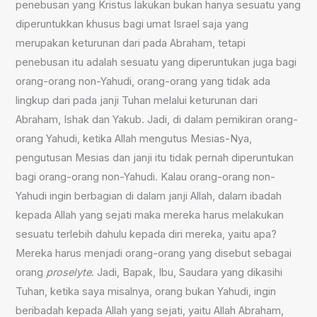
penebusan yang Kristus lakukan bukan hanya sesuatu yang
diperuntukkan khusus bagi umat Israel saja yang
merupakan keturunan dari pada Abraham, tetapi
penebusan itu adalah sesuatu yang diperuntukan juga bagi
orang-orang non-Yahudi, orang-orang yang tidak ada
lingkup dari pada janji Tuhan melalui keturunan dari
Abraham, Ishak dan Yakub. Jadi, di dalam pemikiran orang-
orang Yahudi, ketika Allah mengutus Mesias-Nya,
pengutusan Mesias dan janji itu tidak pernah diperuntukan
bagi orang-orang non-Yahudi. Kalau orang-orang non-
Yahudi ingin berbagian di dalam janji Allah, dalam ibadah
kepada Allah yang sejati maka mereka harus melakukan
sesuatu terlebih dahulu kepada diri mereka, yaitu apa?
Mereka harus menjadi orang-orang yang disebut sebagai
orang
proselyt
e
. Jadi, Bapak, Ibu, Saudara yang dikasihi
Tuhan, ketika saya misalnya, orang bukan Yahudi, ingin
beribadah kepada Allah yang sejati, yaitu Allah Abraham,