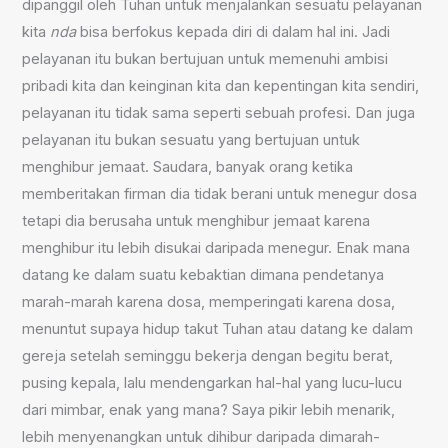
dipanggil oleh Tuhan untuk menjalankan sesuatu pelayanan
kita
nda
bisa berfokus kepada diri di dalam hal ini. Jadi
pelayanan itu bukan bertujuan untuk memenuhi ambisi
pribadi kita dan keinginan kita dan kepentingan kita sendiri,
pelayanan itu tidak sama seperti sebuah profesi. Dan juga
pelayanan itu bukan sesuatu yang bertujuan untuk
menghibur jemaat. Saudara, banyak orang ketika
memberitakan firman dia tidak berani untuk menegur dosa
tetapi dia berusaha untuk menghibur jemaat karena
menghibur itu lebih disukai daripada menegur. Enak mana
datang ke dalam suatu kebaktian dimana pendetanya
marah-marah karena dosa, memperingati karena dosa,
menuntut supaya hidup takut Tuhan atau datang ke dalam
gereja setelah seminggu bekerja dengan begitu berat,
pusing kepala, lalu mendengarkan hal-hal yang lucu-lucu
dari mimbar, enak yang mana? Saya pikir lebih menarik,
lebih menyenangkan untuk dihibur daripada dimarah-