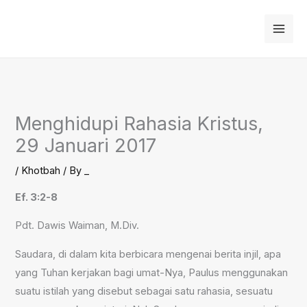
Skip
to
content
Menghidupi Rahasia Kristus,
29 Januari 2017
/
Khotbah
/ By
_
Ef. 3:2-8
Pdt. Dawis Waiman, M.Div.
Saudara, di dalam kita berbicara mengenai berita injil, apa
yang Tuhan kerjakan bagi umat-Nya, Paulus menggunakan
suatu istilah yang disebut sebagai satu rahasia, sesuatu