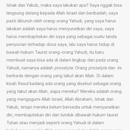
Ishak dan Yakub, maka saya lakukan apa? Saya nggak bisa
langsung datang kepada Allah Israel dan beribadah, saya
pasti dibunuh oleh orang-orang Yahudi, yang saya harus
lakukan adalah saya harus menyunatkan diri saya, saya
harus membaptiskan diri saya yang sebagai suatu tanda
penyucian terhadap dosa saya, lalu saya harus hidup di
bawah hukum Taurat orang-orang Yahudi, itu baru
membuat saya bisa ada di dalam lingkup dari pada orang
Yahudi, namanya adalah
prosel
y
t
e.
Orang
proselyt
e
dan ini
berbeda dengan orang yang takut akan Allah. Di dalam
kisah Rasul kadang ada orang yang disebut sebagai orang
yang takut akan Allah, siapa mereka? Mereka adalah orang
yang mengagumi Allah Israel, Allah Abraham, Ishak dan
Yakub, tetapi mereka belum bersedia untuk menyunatkan
diri, membaptiskan diri dan tunduk dibawah hukum taurat
Tuhan atau menjadi seperti orang Yahudi di dalam