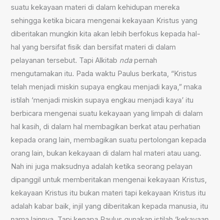
suatu kekayaan materi di dalam kehidupan mereka
sehingga ketika bicara mengenai kekayaan Kristus yang
diberitakan mungkin kita akan lebih berfokus kepada hal-
hal yang bersifat fisik dan bersifat materi di dalam
pelayanan tersebut. Tapi Alkitab
nda
pernah
mengutamakan itu. Pada waktu Paulus berkata, “Kristus
telah menjadi miskin supaya engkau menjadi kaya,” maka
istilah ‘menjadi miskin supaya engkau menjadi kaya’ itu
berbicara mengenai suatu kekayaan yang limpah di dalam
hal kasih, di dalam hal membagikan berkat atau perhatian
kepada orang lain, membagikan suatu pertolongan kepada
orang lain, bukan kekayaan di dalam hal materi atau uang.
Nah ini juga maksudnya adalah ketika seorang pelayan
dipanggil untuk memberitakan mengenai kekayaan Kristus,
kekayaan Kristus itu bukan materi tapi kekayaan Kristus itu
adalah kabar baik, injil yang diberitakan kepada manusia, itu
nama lainnya. Tapi kenapa Paulus gunakan istilah ‘kekayaan