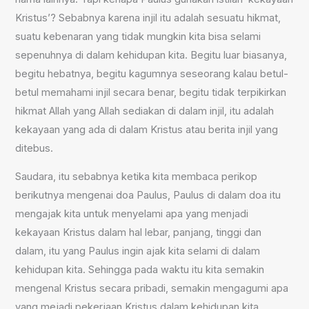
Kristus’? Sebabnya karena injil itu adalah sesuatu hikmat,
suatu kebenaran yang tidak mungkin kita bisa selami
sepenuhnya di dalam kehidupan kita. Begitu luar biasanya,
begitu hebatnya, begitu kagumnya seseorang kalau betul-
betul memahami injil secara benar, begitu tidak terpikirkan
hikmat Allah yang Allah sediakan di dalam injil, itu adalah
kekayaan yang ada di dalam Kristus atau berita injil yang
ditebus.
Saudara, itu sebabnya ketika kita membaca perikop
berikutnya mengenai doa Paulus, Paulus di dalam doa itu
mengajak kita untuk menyelami apa yang menjadi
kekayaan Kristus dalam hal lebar, panjang, tinggi dan
dalam, itu yang Paulus ingin ajak kita selami di dalam
kehidupan kita. Sehingga pada waktu itu kita semakin
mengenal Kristus secara pribadi, semakin mengagumi apa
yang mejadi pekerjaan Kristus dalam kehidupan kita,