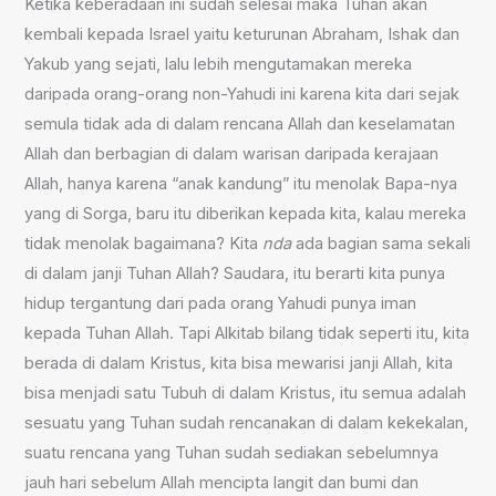
Ketika keberadaan ini sudah selesai maka Tuhan akan
kembali kepada Israel yaitu keturunan Abraham, Ishak dan
Yakub yang sejati, lalu lebih mengutamakan mereka
daripada orang-orang non-Yahudi ini karena kita dari sejak
semula tidak ada di dalam rencana Allah dan keselamatan
Allah dan berbagian di dalam warisan daripada kerajaan
Allah, hanya karena “anak kandung” itu menolak Bapa-nya
yang di Sorga, baru itu diberikan kepada kita, kalau mereka
tidak menolak bagaimana? Kita
nda
ada bagian sama sekali
di dalam janji Tuhan Allah? Saudara, itu berarti kita punya
hidup tergantung dari pada orang Yahudi punya iman
kepada Tuhan Allah. Tapi Alkitab bilang tidak seperti itu, kita
berada di dalam Kristus, kita bisa mewarisi janji Allah, kita
bisa menjadi satu Tubuh di dalam Kristus, itu semua adalah
sesuatu yang Tuhan sudah rencanakan di dalam kekekalan,
suatu rencana yang Tuhan sudah sediakan sebelumnya
jauh hari sebelum Allah mencipta langit dan bumi dan