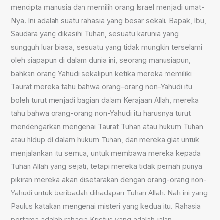
mencipta manusia dan memilih orang Israel menjadi umat-
Nya. Ini adalah suatu rahasia yang besar sekali. Bapak, Ibu,
Saudara yang dikasihi Tuhan, sesuatu karunia yang
sungguh luar biasa, sesuatu yang tidak mungkin terselami
oleh siapapun di dalam dunia ini, seorang manusiapun,
bahkan orang Yahudi sekalipun ketika mereka memiliki
Taurat mereka tahu bahwa orang-orang non-Yahudi itu
boleh turut menjadi bagian dalam Kerajaan Allah, mereka
tahu bahwa orang-orang non-Yahudi itu harusnya turut
mendengarkan mengenai Taurat Tuhan atau hukum Tuhan
atau hidup di dalam hukum Tuhan, dan mereka giat untuk
menjalankan itu semua, untuk membawa mereka kepada
Tuhan Allah yang sejati, tetapi mereka tidak pernah punya
pikiran mereka akan disetarakan dengan orang-orang non-
Yahudi untuk beribadah dihadapan Tuhan Allah. Nah ini yang
Paulus katakan mengenai misteri yang kedua itu. Rahasia
pertama adalah rahasia Kristus yang adalah jalan