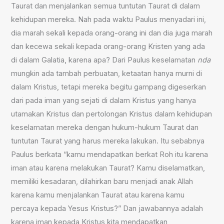
Taurat dan menjalankan semua tuntutan Taurat di dalam
kehidupan mereka. Nah pada waktu Paulus menyadari ini,
dia marah sekali kepada orang-orang ini dan dia juga marah
dan kecewa sekali kepada orang-orang Kristen yang ada
di dalam Galatia, karena apa? Dari Paulus keselamatan
nda
mungkin ada tambah perbuatan, ketaatan hanya murni di
dalam Kristus, tetapi mereka begitu gampang digeserkan
dari pada iman yang sejati di dalam Kristus yang hanya
utamakan Kristus dan pertolongan Kristus dalam kehidupan
keselamatan mereka dengan hukum-hukum Taurat dan
tuntutan Taurat yang harus mereka lakukan. Itu sebabnya
Paulus berkata “kamu mendapatkan berkat Roh itu karena
iman atau karena melakukan Taurat? Kamu diselamatkan,
memiliki kesadaran, dilahirkan baru menjadi anak Allah
karena kamu menjalankan Taurat atau karena kamu
percaya kepada Yesus Kristus?” Dan jawabannya adalah
karena iman kepada Kristus kita mendapatkan