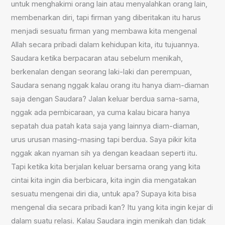
untuk menghakimi orang lain atau menyalahkan orang lain,
membenarkan diri, tapi firman yang diberitakan itu harus
menjadi sesuatu firman yang membawa kita mengenal
Allah secara pribadi dalam kehidupan kita, itu tujuannya.
Saudara ketika berpacaran atau sebelum menikah,
berkenalan dengan seorang laki-laki dan perempuan,
Saudara senang nggak kalau orang itu hanya diam-diaman
saja dengan Saudara? Jalan keluar berdua sama-sama,
nggak ada pembicaraan, ya cuma kalau bicara hanya
sepatah dua patah kata saja yang lainnya diam-diaman,
urus urusan masing-masing tapi berdua. Saya pikir kita
nggak akan nyaman sih ya dengan keadaan seperti itu.
Tapi ketika kita berjalan keluar bersama orang yang kita
cintai kita ingin dia berbicara, kita ingin dia mengatakan
sesuatu mengenai diri dia, untuk apa? Supaya kita bisa
mengenal dia secara pribadi kan? Itu yang kita ingin kejar di
dalam suatu relasi. Kalau Saudara ingin menikah dan tidak