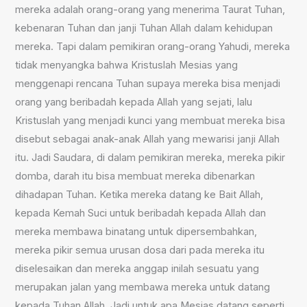
mereka adalah orang-orang yang menerima Taurat Tuhan,
kebenaran Tuhan dan janji Tuhan Allah dalam kehidupan
mereka. Tapi dalam pemikiran orang-orang Yahudi, mereka
tidak menyangka bahwa Kristuslah Mesias yang
menggenapi rencana Tuhan supaya mereka bisa menjadi
orang yang beribadah kepada Allah yang sejati, lalu
Kristuslah yang menjadi kunci yang membuat mereka bisa
disebut sebagai anak-anak Allah yang mewarisi janji Allah
itu. Jadi Saudara, di dalam pemikiran mereka, mereka pikir
domba, darah itu bisa membuat mereka dibenarkan
dihadapan Tuhan. Ketika mereka datang ke Bait Allah,
kepada Kemah Suci untuk beribadah kepada Allah dan
mereka membawa binatang untuk dipersembahkan,
mereka pikir semua urusan dosa dari pada mereka itu
diselesaikan dan mereka anggap inilah sesuatu yang
merupakan jalan yang membawa mereka untuk datang
kepada Tuhan Allah. Jadi untuk apa Mesias datang seperti