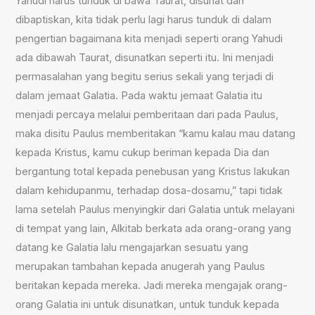
Yahudi harus tunduk di bawa Taurat, disunat dan
dibaptiskan, kita tidak perlu lagi harus tunduk di dalam
pengertian bagaimana kita menjadi seperti orang Yahudi
ada dibawah Taurat, disunatkan seperti itu. Ini menjadi
permasalahan yang begitu serius sekali yang terjadi di
dalam jemaat Galatia. Pada waktu jemaat Galatia itu
menjadi percaya melalui pemberitaan dari pada Paulus,
maka disitu Paulus memberitakan “kamu kalau mau datang
kepada Kristus, kamu cukup beriman kepada Dia dan
bergantung total kepada penebusan yang Kristus lakukan
dalam kehidupanmu, terhadap dosa-dosamu,” tapi tidak
lama setelah Paulus menyingkir dari Galatia untuk melayani
di tempat yang lain, Alkitab berkata ada orang-orang yang
datang ke Galatia lalu mengajarkan sesuatu yang
merupakan tambahan kepada anugerah yang Paulus
beritakan kepada mereka. Jadi mereka mengajak orang-
orang Galatia ini untuk disunatkan, untuk tunduk kepada