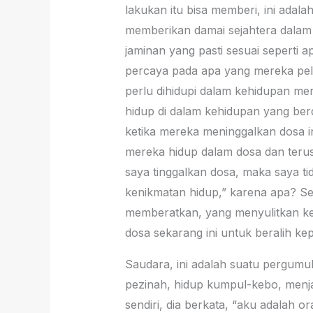
lakukan itu bisa memberi, ini adala
memberikan damai sejahtera dalam 
jaminan yang pasti sesuai seperti a
percaya pada apa yang mereka pel
perlu dihidupi dalam kehidupan me
hidup di dalam kehidupan yang ber
ketika mereka meninggalkan dosa i
mereka hidup dalam dosa dan teru
saya tinggalkan dosa, maka saya tid
kenikmatan hidup,” karena apa? S
memberatkan, yang menyulitkan keh
dosa sekarang ini untuk beralih k
Saudara, ini adalah suatu pergumul
pezinah, hidup kumpul-kebo, menja
sendiri, dia berkata, “aku adalah