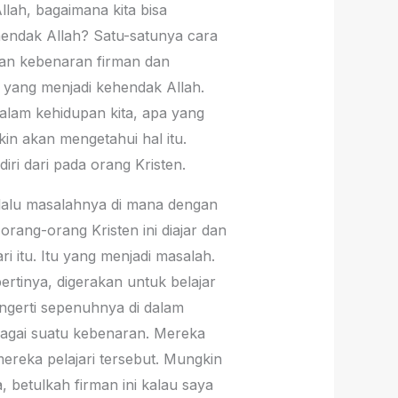
lah, bagaimana kita bisa
endak Allah? Satu-satunya cara
kan kebenaran firman dan
 yang menjadi kehendak Allah.
alam kehidupan kita, apa yang
in akan mengetahui hal itu.
iri dari pada orang Kristen.
 lalu masalahnya di mana dengan
rang-orang Kristen ini diajar dan
 itu. Itu yang menjadi masalah.
ertinya, digerakan untuk belajar
ngerti sepenuhnya di dalam
bagai suatu kebenaran. Mereka
ereka pelajari tersebut. Mungkin
, betulkah firman ini kalau saya