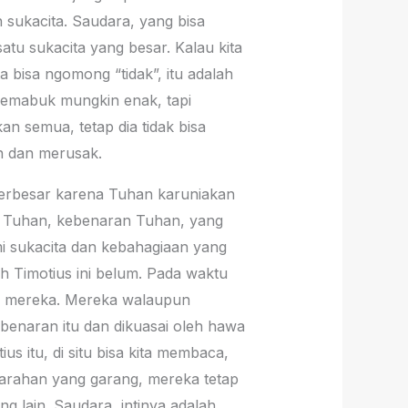
 sukacita. Saudara, yang bisa
satu sukacita yang besar. Kalau kita
ta bisa ngomong “tidak”, itu adalah
 pemabuk mungkin enak, tapi
n semua, tetap dia tidak bisa
n dan merusak.
 terbesar karena Tuhan karuniakan
ap Tuhan, kebenaran Tuhan, yang
i sukacita dan kebahagiaan yang
h Timotius ini belum. Pada waktu
sa mereka. Mereka walaupun
benaran itu dan dikuasai oleh hawa
s itu, di situ bisa kita membaca,
marahan yang garang, mereka tetap
g lain. Saudara, intinya adalah