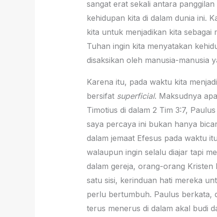
sangat erat sekali antara panggila
kehidupan kita di dalam dunia ini
kita untuk menjadikan kita sebagai
Tuhan ingin kita menyatakan kehid
disaksikan oleh manusia-manusia y
Karena itu, pada waktu kita menjad
bersifat
superficial
. Maksudnya ap
Timotius di dalam 2 Tim 3:7, Paulu
saya percaya ini bukan hanya bica
dalam jemaat Efesus pada waktu it
walaupun ingin selalu diajar tapi
dalam gereja, orang-orang Kristen
satu sisi, kerinduan hati mereka un
perlu bertumbuh. Paulus berkata, d
terus menerus di dalam akal budi 