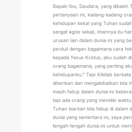
Bapak-Ibu, Saudara, yang dikasih T
pertanyaan ini, kadang-kadang oran
kehidupan kekal yang Tuhan sudah 
sangat egois sekali, imannya itu ha
urusan lain dalam dunia ini yang 
perduli dengan bagaimana cara hidu
kepada Yesus Kristus, aku sudah di
orang bagaimana, yang penting aku
kehidupanku.” Tapi Alkitab berkata
diberikan dan mengakibatkan kita 
masih hidup dalam dunia ini bebera
tapi ada orang yang memiliki wakt
Tuhan biarkan kita hidup di dalam
dunia yang sementara ini, saya per
tengah-tengah dunia ini untuk meny