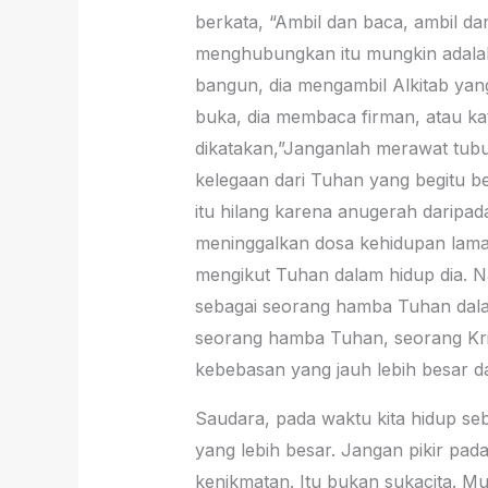
berkata, “Ambil dan baca, ambil da
menghubungkan itu mungkin adalah
bangun, dia mengambil Alkitab yang
buka, dia membaca firman, atau kat
dikatakan,”Janganlah merawat tubu
kelegaan dari Tuhan yang begitu b
itu hilang karena anugerah daripa
meninggalkan dosa kehidupan lamany
mengikut Tuhan dalam hidup dia. N
sebagai seorang hamba Tuhan dalam
seorang hamba Tuhan, seorang Kris
kebebasan yang jauh lebih besar da
Saudara, pada waktu kita hidup seba
yang lebih besar. Jangan pikir pada
kenikmatan. Itu bukan sukacita. Mu