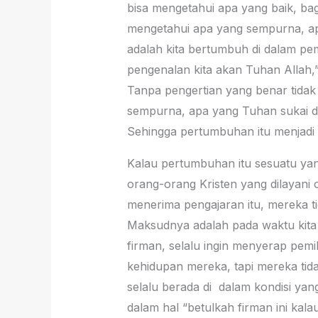
bisa mengetahui apa yang baik, ba
mengetahui apa yang sempurna, ap
adalah kita bertumbuh di dalam p
pengenalan kita akan Tuhan Allah,
Tanpa pengertian yang benar tidak
sempurna, apa yang Tuhan sukai dan
Sehingga pertumbuhan itu menjadi h
Kalau pertumbuhan itu sesuatu yan
orang-orang Kristen yang dilayani 
menerima pengajaran itu, mereka t
Maksudnya adalah pada waktu kita me
firman, selalu ingin menyerap pem
kehidupan mereka, tapi mereka tid
selalu berada di dalam kondisi ya
dalam hal “betulkah firman ini kal