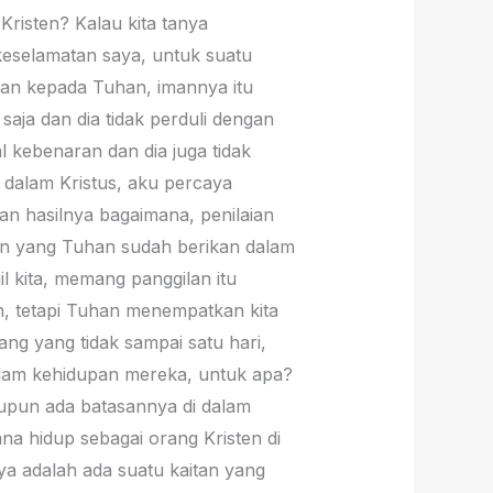
risten? Kalau kita tanya
 keselamatan saya, untuk suatu
man kepada Tuhan, imannya itu
saja dan dia tidak perduli dengan
 kebenaran dan dia juga tidak
i dalam Kristus, aku percaya
an hasilnya bagaimana, penilaian
aan yang Tuhan sudah berikan dalam
l kita, memang panggilan itu
n, tetapi Tuhan menempatkan kita
ng yang tidak sampai satu hari,
alam kehidupan mereka, untuk apa?
aupun ada batasannya di dalam
na hidup sebagai orang Kristen di
ya adalah ada suatu kaitan yang