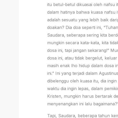
itu betul-betul dikuasai oleh nafsu
dalam hatinya bahwa kuasa nafsu it
adalah sesuatu yang lebih baik dar
doakan? Dia doa seperti ini, “Tuha
Saudara, seberapa sering kita berd
mungkin secara kata-kata, kita tid
dosa ini, tapi jangan sekarang!” M
dosa ini, atau tidak bergelut, kelua
masih enak lho hidup dalam dosa i
ini.” Ini yang terjadi dalam Agusti
dibelenggu oleh kuasa itu, dia ingin
waktu dia ingin lepas, dalam pemik
Kristen, mungkin harus bertarak d
menyenangkan ini lalu bagaimana?”
Tapi, Saudara, beberapa tahun kem