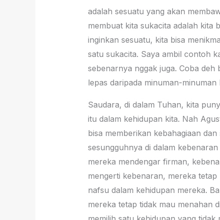
adalah sesuatu yang akan membawa k
membuat kita sukacita adalah kita b
inginkan sesuatu, kita bisa menikma
satu sukacita. Saya ambil contoh 
sebenarnya nggak juga. Coba deh b
lepas daripada minuman-minuman ke
Saudara, di dalam Tuhan, kita pun
itu dalam kehidupan kita. Nah Agu
bisa memberikan kebahagiaan dan 
sesungguhnya di dalam kebenaran d
mereka mendengar firman, kebenar
mengerti kebenaran, mereka tetap 
nafsu dalam kehidupan mereka. Bapa
mereka tetap tidak mau menahan di
memilih satu kehidupan yang tidak 