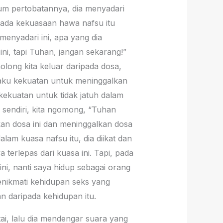
elum pertobatannya, dia menyadari
ipada kekuasaan hawa nafsu itu
menyadari ini, apa yang dia
ni, tapi Tuhan, jangan sekarang!”
long kita keluar daripada dosa,
i aku kekuatan untuk meninggalkan
kekuatan untuk tidak jatuh dalam
ta sendiri, kita ngomong, “Tuhan
an dosa ini dan meninggalkan dosa
lam kuasa nafsu itu, dia diikat dan
a terlepas dari kuasa ini. Tapi, pada
ni, nanti saya hidup sebagai orang
enikmati kehidupan seks yang
n daripada kehidupan itu.
ai, lalu dia mendengar suara yang