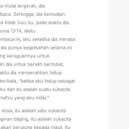
a mulai tergerak, dia
aca. Sehingga, dia kemudian
 Kitab Suci itu, pada waktu dia
ma 13:14, disitu
ca ini, lalu seketika dia merasa
dia punya kegelisahan selama ini
yang keraguannya untuk
i dia untuk beralih bertobat,
waktu dia menyerahkan hidup
erkata, “ketika aku hidup sebagai
u dan itu adalah suatu sukacita
nafsu yang aku miliki.”
dosa, itu adalah satu sukacita
ginan daging, itu adalah sukacita
a akan berujung kepada maut. Itu