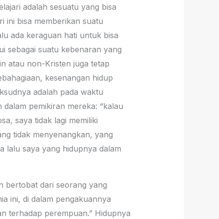
elajari adalah sesuatu yang bisa
i ini bisa memberikan suatu
alu ada keraguan hati untuk bisa
ui sebagai suatu kebenaran yang
n atau non-Kristen juga tetap
kebahagiaan, kesenangan hidup
Maksudnya adalah pada waktu
 dalam pemikiran mereka: “kalau
a, saya tidak lagi memiliki
yang tidak menyenangkan, yang
a lalu saya yang hidupnya dalam
in bertobat dari seorang yang
ia ini, di dalam pengakuannya
 dan terhadap perempuan.” Hidupnya