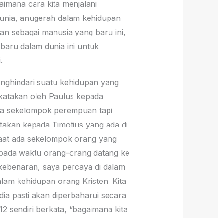
aimana cara kita menjalani
arunia, anugerah dalam kehidupan
kan sebagai manusia yang baru ini,
baru dalam dunia ini untuk
.
menghindari suatu kehidupan yang
ikatakan oleh Paulus kepada
 ada sekelompok perempuan tapi
takan kepada Timotius yang ada di
emaat ada sekelompok orang yang
, pada waktu orang-orang datang ke
 kebenaran, saya percaya di dalam
dalam kehidupan orang Kristen. Kita
dia pasti akan diperbaharui secara
 sendiri berkata, “bagaimana kita