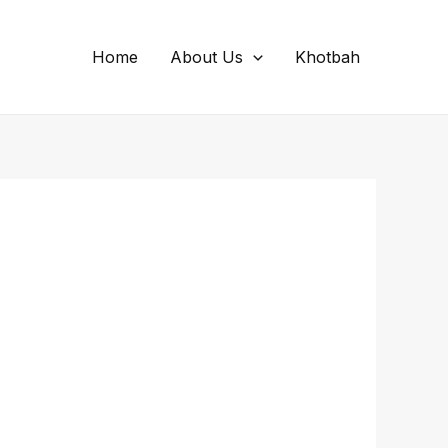
Home
About Us
Khotbah