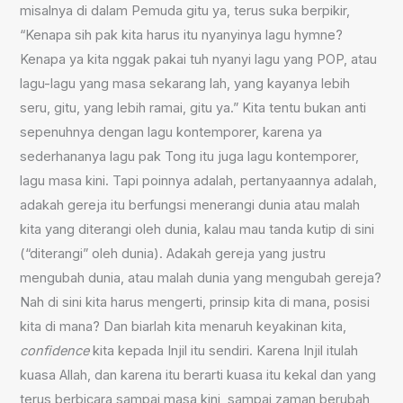
misalnya di dalam Pemuda gitu ya, terus suka berpikir,
“Kenapa sih pak kita harus itu nyanyinya lagu hymne?
Kenapa ya kita nggak pakai tuh nyanyi lagu yang POP, atau
lagu-lagu yang masa sekarang lah, yang kayanya lebih
seru, gitu, yang lebih ramai, gitu ya.” Kita tentu bukan anti
sepenuhnya dengan lagu kontemporer, karena ya
sederhananya lagu pak Tong itu juga lagu kontemporer,
lagu masa kini. Tapi poinnya adalah, pertanyaannya adalah,
adakah gereja itu berfungsi menerangi dunia atau malah
kita yang diterangi oleh dunia, kalau mau tanda kutip di sini
(“diterangi” oleh dunia). Adakah gereja yang justru
mengubah dunia, atau malah dunia yang mengubah gereja?
Nah di sini kita harus mengerti, prinsip kita di mana, posisi
kita di mana? Dan biarlah kita menaruh keyakinan kita,
confidence
kita kepada Injil itu sendiri. Karena Injil itulah
kuasa Allah, dan karena itu berarti kuasa itu kekal dan yang
terus berbicara sampai masa kini, sampai zaman berubah