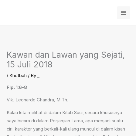
Skip
to
content
Kawan dan Lawan yang Sejati,
15 Juli 2018
/
Khotbah
/ By
_
Flp. 1:6-8
Vik. Leonardo Chandra, M.Th.
Kalau kita melihat di dalam Kitab Suci, secara khususnya
saya bicara di dalam Perjanjian Lama, apa menjadi suatu
ciri, karakter yang berkali-kali ulang muncul di dalam kisah