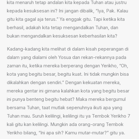
kita menaruh tetap andalan kita kepada Tuhan atau justru
kepada kesuksesan ini? Ini jangan dibalik, “Iya, Pak. Kalau
gitu kita gagal aja terus.” Ya enggak gitu. Tapi ketika kita
berhasil, adakah kita tetap mengandalkan Tuhan, dan
bukan mengandalkan kesuksesan keberhasilan kita?
Kadang-kadang kita melihat di dalam kisah peperangan di
dalam yang dialami oleh Yosua dan rekan-rekannya pada
zaman itu, ketika mereka berperang dengan Yerikho, “Oh,
kota yang begitu besar, begitu kuat. Ini tidak mungkin bisa
dikalahkan dengan sendiri.” Dengan kekuatan mereka,
mereka gentar ini gimana kalahkan kota yang begitu besar
ini punya benteng begitu hebat? Maka mereka bergumul
bersama Tuhan, taat mutlak sepenuhnya ikuti apa yang
Tuhan mau. Suruh kelilingi, kelilingi itu ya Tembok Yerikho 7
kali gitu kan kelilingi. Mungkin ada orang-orang Tembok
Yerikho bilang, “Ini apa sih? Kamu mutar-mutar?” gitu ya.