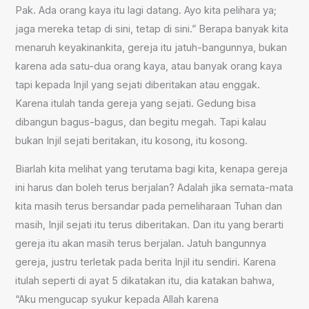
Pak. Ada orang kaya itu lagi datang. Ayo kita pelihara ya;
jaga mereka tetap di sini, tetap di sini.” Berapa banyak kita
menaruh keyakinankita, gereja itu jatuh-bangunnya, bukan
karena ada satu-dua orang kaya, atau banyak orang kaya
tapi kepada Injil yang sejati diberitakan atau enggak.
Karena itulah tanda gereja yang sejati. Gedung bisa
dibangun bagus-bagus, dan begitu megah. Tapi kalau
bukan Injil sejati beritakan, itu kosong, itu kosong.
Biarlah kita melihat yang terutama bagi kita, kenapa gereja
ini harus dan boleh terus berjalan? Adalah jika semata-mata
kita masih terus bersandar pada pemeliharaan Tuhan dan
masih, Injil sejati itu terus diberitakan. Dan itu yang berarti
gereja itu akan masih terus berjalan. Jatuh bangunnya
gereja, justru terletak pada berita Injil itu sendiri. Karena
itulah seperti di ayat 5 dikatakan itu, dia katakan bahwa,
“Aku mengucap syukur kepada Allah karena