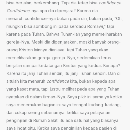
bisa berjalan, berkembang. Tapi dia tetap bisa
confidence
.
Confidence
-nya apa dia dipenjara? Karena dia
menaruh confidence-nya bukan pada diri, bukan pada, “Oh,
mungkin bisa sombong ini pada serdadu Romawi,” tapi
karena pada Tuhan. Bahwa Tuhan-lah yang memeliharakan
gereja-Nya. Meski dia dipenjarakan, meski banyak orang-
orang Kristen lainnya dianiaya, tapi Tuhan yang akan
memeliharakan gereja-gereja-Nya, sedemikian terus
berjalan sampai kedatangan Kristus yang kedua. Kenapa?
Karena itu janji Tuhan sendiri; itu janji Tuhan sendiri. Dan di
situlah kita menaruh
confidence
kita, bukan kepada apa
yang kasat mata, tapi justru melihat pada apa yang Tuhan
nyatakan di dalam firman-Nya. Saya pikir ini sama ya ketika
saya menemukan bagian ini saya teringat kadang-kadang,
dan cukup sering sebenarnya, ketika saya pelayanan
penginjilan di Rumah Sakit, itu ada satu hal yang biasanya
saya ingat gitu. Ketika saya penginjilan kepada pasien di