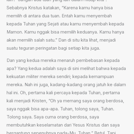
Sebabnya Kristus katakan, “Karena kamu hanya bisa
memilih di antara dua tuan. Entah kamu menyembah
kepada Tuhan yang Sejati atau kamu menyembah kepada
Mamon. Kamu nggak bisa memilih keduanya. Kamu hanya
akan memilih salah satu.” Dan di situ kita lihat, menjadi
suatu teguran peringatan bagi setiap kita juga.
Dan yang kedua mereka menaruh pembebasan kepada
apa? Yang kedua adalah saya di sini melihat bahwa kepada
kekuatan militer mereka sendiri; kepada kemampuan
mereka. Nah ini juga, kadang-kadang orang jatuh ke dalam
hal ini. Oh, pertama kali percaya kepada Tuhan, pertama
kali menjadi Kristen, “Oh ya memang saya orang berdosa,
saya nggak bisa apa-apa. Tuhan, tolong saya, Tuhan.
Tolong saya. Saya cuma orang berdosa, saya
membutuhkan keselamatan dari Yesus Kristus dan saya
bergantung sepenuhnya pada-Mu, Tuhan.” Betul. Tapi