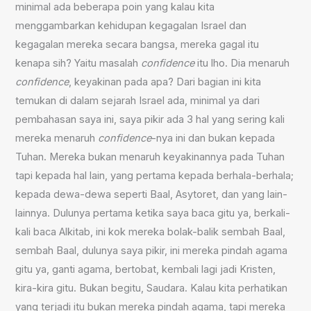
minimal ada beberapa poin yang kalau kita
menggambarkan kehidupan kegagalan Israel dan
kegagalan mereka secara bangsa, mereka gagal itu
kenapa sih? Yaitu masalah
confidence
itu lho. Dia menaruh
confidence
, keyakinan pada apa? Dari bagian ini kita
temukan di dalam sejarah Israel ada, minimal ya dari
pembahasan saya ini, saya pikir ada 3 hal yang sering kali
mereka menaruh
confidence
-nya ini dan bukan kepada
Tuhan. Mereka bukan menaruh keyakinannya pada Tuhan
tapi kepada hal lain, yang pertama kepada berhala-berhala;
kepada dewa-dewa seperti Baal, Asytoret, dan yang lain-
lainnya. Dulunya pertama ketika saya baca gitu ya, berkali-
kali baca Alkitab, ini kok mereka bolak-balik sembah Baal,
sembah Baal, dulunya saya pikir, ini mereka pindah agama
gitu ya, ganti agama, bertobat, kembali lagi jadi Kristen,
kira-kira gitu. Bukan begitu, Saudara. Kalau kita perhatikan
yang terjadi itu bukan mereka pindah agama, tapi mereka