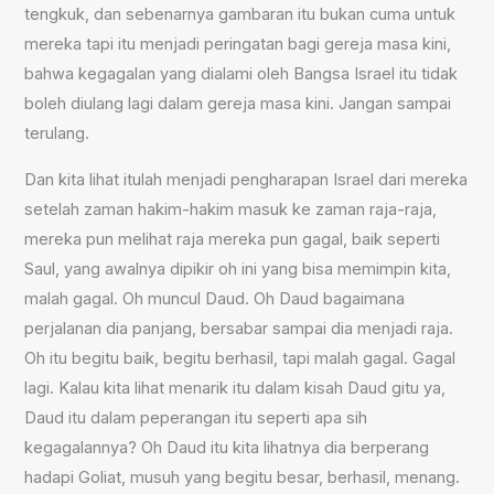
tengkuk, dan sebenarnya gambaran itu bukan cuma untuk
mereka tapi itu menjadi peringatan bagi gereja masa kini,
bahwa kegagalan yang dialami oleh Bangsa Israel itu tidak
boleh diulang lagi dalam gereja masa kini. Jangan sampai
terulang.
Dan kita lihat itulah menjadi pengharapan Israel dari mereka
setelah zaman hakim-hakim masuk ke zaman raja-raja,
mereka pun melihat raja mereka pun gagal, baik seperti
Saul, yang awalnya dipikir oh ini yang bisa memimpin kita,
malah gagal. Oh muncul Daud. Oh Daud bagaimana
perjalanan dia panjang, bersabar sampai dia menjadi raja.
Oh itu begitu baik, begitu berhasil, tapi malah gagal. Gagal
lagi. Kalau kita lihat menarik itu dalam kisah Daud gitu ya,
Daud itu dalam peperangan itu seperti apa sih
kegagalannya? Oh Daud itu kita lihatnya dia berperang
hadapi Goliat, musuh yang begitu besar, berhasil, menang.