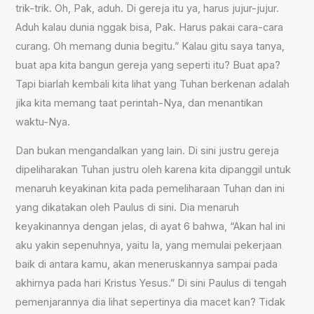
trik-trik. Oh, Pak, aduh. Di gereja itu ya, harus jujur-jujur.
Aduh kalau dunia nggak bisa, Pak. Harus pakai cara-cara
curang. Oh memang dunia begitu.” Kalau gitu saya tanya,
buat apa kita bangun gereja yang seperti itu? Buat apa?
Tapi biarlah kembali kita lihat yang Tuhan berkenan adalah
jika kita memang taat perintah-Nya, dan menantikan
waktu-Nya.
Dan bukan mengandalkan yang lain. Di sini justru gereja
dipeliharakan Tuhan justru oleh karena kita dipanggil untuk
menaruh keyakinan kita pada pemeliharaan Tuhan dan ini
yang dikatakan oleh Paulus di sini. Dia menaruh
keyakinannya dengan jelas, di ayat 6 bahwa, “Akan hal ini
aku yakin sepenuhnya, yaitu Ia, yang memulai pekerjaan
baik di antara kamu, akan meneruskannya sampai pada
akhirnya pada hari Kristus Yesus.” Di sini Paulus di tengah
pemenjarannya dia lihat sepertinya dia macet kan? Tidak