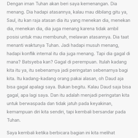
Dengan iman Tuhan akan beri saya kemenangan. Dia
menang. Dia hadapi atasannya, kalau mau dibilang gitu ya,
Saul, itu kan raja atasan dia itu yang menekan dia, menekan
dia, menekan dia, dia juga menang karena tidak ambil
posisi untuk mau membunuh, melawan atasannya. Dia taat
menanti waktunya Tuhan. Jadi hadapi musuh menang,
hadapi konflik internal itu dia juga menang. Tapi dia gagal di
mana? Batsyeba kan? Gagal di perempuan. Itulah kadang
kita itu ya, itu sebenarnya jadi peringatan sebenarnya bagi
kita. Itu kadang-kadang orang pakai alasan, oh Daud aja
bisa gagal apalagi saya. Bukan begitu. Kalau Daud saja bisa
gagal, apa lagi saya. Dan itu adalah menjadi peringatan kita
untuk berwaspada dan tidak jatuh pada keyakinan,
kemampuan diri kita sendiri, tapi kembali bersandar pada
Tuhan.
Saya kembali ketika berbicara bagian ini kita melihat