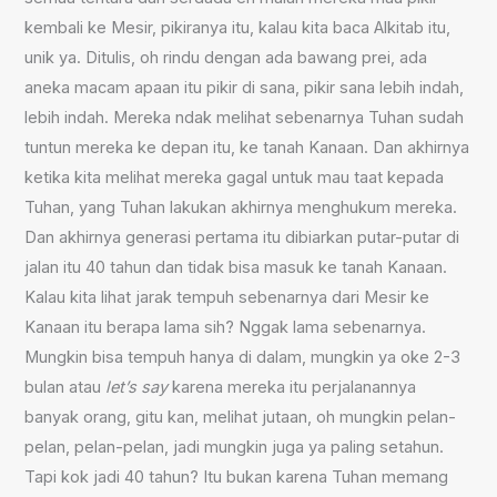
kembali ke Mesir, pikiranya itu, kalau kita baca Alkitab itu,
unik ya. Ditulis, oh rindu dengan ada bawang prei, ada
aneka macam apaan itu pikir di sana, pikir sana lebih indah,
lebih indah. Mereka ndak melihat sebenarnya Tuhan sudah
tuntun mereka ke depan itu, ke tanah Kanaan. Dan akhirnya
ketika kita melihat mereka gagal untuk mau taat kepada
Tuhan, yang Tuhan lakukan akhirnya menghukum mereka.
Dan akhirnya generasi pertama itu dibiarkan putar-putar di
jalan itu 40 tahun dan tidak bisa masuk ke tanah Kanaan.
Kalau kita lihat jarak tempuh sebenarnya dari Mesir ke
Kanaan itu berapa lama sih? Nggak lama sebenarnya.
Mungkin bisa tempuh hanya di dalam, mungkin ya oke 2-3
bulan atau
let’s say
karena mereka itu perjalanannya
banyak orang, gitu kan, melihat jutaan, oh mungkin pelan-
pelan, pelan-pelan, jadi mungkin juga ya paling setahun.
Tapi kok jadi 40 tahun? Itu bukan karena Tuhan memang