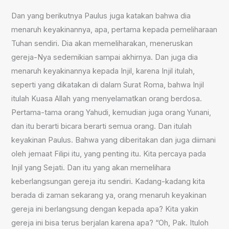
Dan yang berikutnya Paulus juga katakan bahwa dia
menaruh keyakinannya, apa, pertama kepada pemeliharaan
Tuhan sendiri. Dia akan memeliharakan, meneruskan
gereja-Nya sedemikian sampai akhirnya. Dan juga dia
menaruh keyakinannya kepada Injil, karena Injil itulah,
seperti yang dikatakan di dalam Surat Roma, bahwa Injil
itulah Kuasa Allah yang menyelamatkan orang berdosa.
Pertama-tama orang Yahudi, kemudian juga orang Yunani,
dan itu berarti bicara berarti semua orang. Dan itulah
keyakinan Paulus. Bahwa yang diberitakan dan juga diimani
oleh jemaat Filipi itu, yang penting itu. Kita percaya pada
Injil yang Sejati. Dan itu yang akan memelihara
keberlangsungan gereja itu sendiri. Kadang-kadang kita
berada di zaman sekarang ya, orang menaruh keyakinan
gereja ini berlangsung dengan kepada apa? Kita yakin
gereja ini bisa terus berjalan karena apa? “Oh, Pak. Ituloh