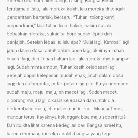
mereka dihantam oleh bangsa asing, Bangsa Filistin
terutama di situ, lalu mereka kalah, lalu mereka di tengah
penderitaan berteriak, berseru, “Tuhan, tolong kami,
ampuni kami,” lalu Tuhan kirim hakim, hakim itu lalu
bebaskan mereka, sukacita, hore sudah lepas dari
penjajah. Setelah lepas itu lalu apa? Mulai lagi. Kembali lagi
jatuh dalam dosa. Jatuh dalam dosa lagi, akhirnya Tuhan
hukum lagi, dan Tuhan hukum lagi lalu mereka minta ampun
lagi. Sudah minta ampun, Tuhan kasih kelepasan lagi.
Setelah dapat kelepasan, sudah enak, jatuh dalam dosa
lagi; dan itu berputar, putar-putar ulang itu. Itu ya ngomong
sudah maju, maju, maju, eh macet lagi. Sudah macet,
didorong maju lagi, dikasih kelepasan dan untuk dia
berkembang maju, eh malah mundur lagi. Mundur terus,
mundur terus, kayaknya kok nggak bisa maju seperti itu?
Dan itu kita lihat karena kedegilan dari Bangsa Israel itu,
karena memang mereka adalah bangsa yang tegar