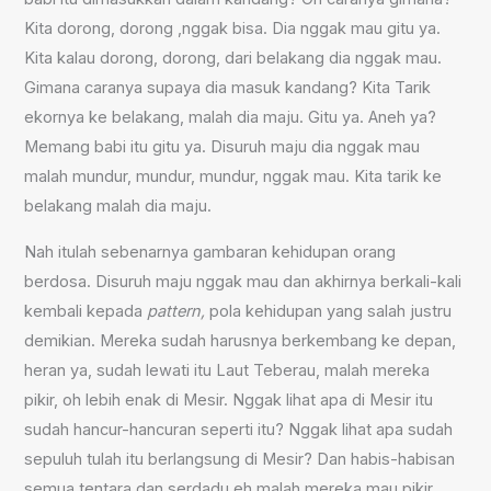
Kita dorong, dorong ,nggak bisa. Dia nggak mau gitu ya.
Kita kalau dorong, dorong, dari belakang dia nggak mau.
Gimana caranya supaya dia masuk kandang? Kita Tarik
ekornya ke belakang, malah dia maju. Gitu ya. Aneh ya?
Memang babi itu gitu ya. Disuruh maju dia nggak mau
malah mundur, mundur, mundur, nggak mau. Kita tarik ke
belakang malah dia maju.
Nah itulah sebenarnya gambaran kehidupan orang
berdosa. Disuruh maju nggak mau dan akhirnya berkali-kali
kembali kepada
pattern,
pola kehidupan yang salah justru
demikian. Mereka sudah harusnya berkembang ke depan,
heran ya, sudah lewati itu Laut Teberau, malah mereka
pikir, oh lebih enak di Mesir. Nggak lihat apa di Mesir itu
sudah hancur-hancuran seperti itu? Nggak lihat apa sudah
sepuluh tulah itu berlangsung di Mesir? Dan habis-habisan
semua tentara dan serdadu eh malah mereka mau pikir