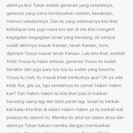
akhirnya ikut Tuhan adalah generasi yang setelahnya,
generasi yang cuma berdasarkan catatan, kesaksian,
memori sebelumnya. Dan itu yang sebenarnya kita lihat
kehidupan kita juga masa kini dan di situ kita mengerti
kegagalan-kegagalan Israel yang berulang, oh sampai
sudah akhirnya masuk Kanaan, tanah Kanaan, hore,
dipimpin Yosua masuk tanah Kanaan. Lalu kita lihat, setelah
Kitab Yosua itu habis selesai, generasi Yosua itu sudah
berakhir dan juga para tua-tua itu sudah yang beserta
Yosua itu mati, itu masuk kitab berikutnya apa? Oh iya ada
kitab Rut, gitu ya, tapi setelahnya itu zaman Hakim-hakim
kan? Dan Hakim-hakim itu kita lihat pola ini bahkan
berulang-ulang lagi dan lebih parah lagi. Israel itu berkali-
kali kalau kita lihat di dalam Hakim-hakim ya itu berkali-kali
polanya itu seperti itu. Mereka itu jatuh ke dalam dosa dan
akhirnya Tuhan hukum mereka dengan membiarkan