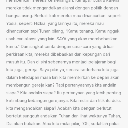
memberikan mereka kemenangan. Kenapa? Justru karena
mereka tidak mengandalkan aliansi dengan politik dengan
bangsa asing. Berkali-kali mereka mau dihancurkan, seperti
Yosia, seperti Hizkia, yang lainnya itu, mereka mau
dihancurkan tapi Tuhan bilang, “Kamu tenang. Kamu nggak
usah cari aliansi yang lain. SAYA yang akan membebaskan
kamu.” Dan singkat cerita dengan cara-cara yang di luar
perkiraan kita, mereka dibebaskan dari kepungan dari
musuh itu. Dan di sini sebenarnya menjadi pelajaran bagi
kita juga, gereja. Saya pikir ya, secara sederhana kita juga
dalam kehidupan masa kini kita memikirkan ke depan akan
membangun gereja kan? Tapi pertanyaannya kita andalin
siapa? Kita andalin siapa? Itu pertanyaan yang lebih penting
ketimbang kebangun gerejanya. Kita mulai dari titik itu dulu:
kita mengandalkan siapa? Adakah kita dengan berlutut,
bertelut sungguh andalkan Tuhan dan lihat waktunya Tuhan,
Dia akan bukakan. Atau kita mulai pikir, “Oh, sudahlah pakai