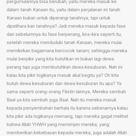
pergumulannya bisa berubah; yaitu mereka masuk ke
dalam tanah Kanaan itu, yaitu dalam perjalanan ini tanah
Kanaan bukan untuk diperangi tanahnya, tapi untuk
dipelihara kan tanahnya? Jadi mereka masuk kepada fase
dari sebelumnya itu fase berperang, kira-kira seperti itu,
setelah mereka menduduki tanah Kanaan, mereka mulai
memikirkan bagaimana bercocok tanam; sehingga mereka
mulai berpikir yang kita butuhkan ini bukan lagi dewa
perang tapi juga membutuhkan dewa kesuburan. Nah ini
kalau kita pikir logikanya masuk akal begitu ya? Oh kita
butuh dewa kesuburan dan dewa kesuburan itu apa? Ya
sama seperti orang-orang Filistin lainnya. Mereka sembah
Baal ya kita sembah juga Baal. Nah itu mereka masuk
kepada penyembahan berhala itu karena sebenarnya kalau
kita pikir ada logikanya memang, tapi mereka gagal melihat
bahwa Allah YHWH yang memimpin mereka, yang
memberikan kebebasan kepada mereka, juga adalah Allah