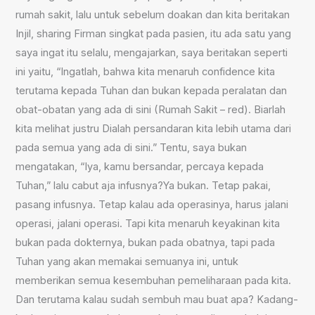
rumah sakit, lalu untuk sebelum doakan dan kita beritakan
Injil, sharing Firman singkat pada pasien, itu ada satu yang
saya ingat itu selalu, mengajarkan, saya beritakan seperti
ini yaitu, “Ingatlah, bahwa kita menaruh confidence kita
terutama kepada Tuhan dan bukan kepada peralatan dan
obat-obatan yang ada di sini (Rumah Sakit – red). Biarlah
kita melihat justru Dialah persandaran kita lebih utama dari
pada semua yang ada di sini.” Tentu, saya bukan
mengatakan, “Iya, kamu bersandar, percaya kepada
Tuhan,” lalu cabut aja infusnya?Ya bukan. Tetap pakai,
pasang infusnya. Tetap kalau ada operasinya, harus jalani
operasi, jalani operasi. Tapi kita menaruh keyakinan kita
bukan pada dokternya, bukan pada obatnya, tapi pada
Tuhan yang akan memakai semuanya ini, untuk
memberikan semua kesembuhan pemeliharaan pada kita.
Dan terutama kalau sudah sembuh mau buat apa? Kadang-