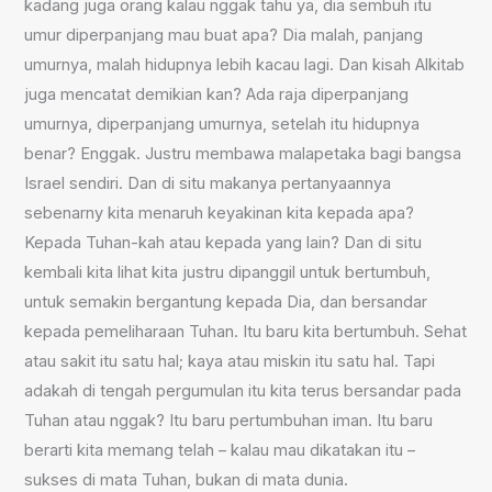
kadang juga orang kalau nggak tahu ya, dia sembuh itu
umur diperpanjang mau buat apa? Dia malah, panjang
umurnya, malah hidupnya lebih kacau lagi. Dan kisah Alkitab
juga mencatat demikian kan? Ada raja diperpanjang
umurnya, diperpanjang umurnya, setelah itu hidupnya
benar? Enggak. Justru membawa malapetaka bagi bangsa
Israel sendiri. Dan di situ makanya pertanyaannya
sebenarny kita menaruh keyakinan kita kepada apa?
Kepada Tuhan-kah atau kepada yang lain? Dan di situ
kembali kita lihat kita justru dipanggil untuk bertumbuh,
untuk semakin bergantung kepada Dia, dan bersandar
kepada pemeliharaan Tuhan. Itu baru kita bertumbuh. Sehat
atau sakit itu satu hal; kaya atau miskin itu satu hal. Tapi
adakah di tengah pergumulan itu kita terus bersandar pada
Tuhan atau nggak? Itu baru pertumbuhan iman. Itu baru
berarti kita memang telah – kalau mau dikatakan itu –
sukses di mata Tuhan, bukan di mata dunia.