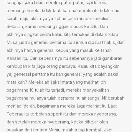
sengaja suka bikin mereka putar-putar, tapi karena
memang mereka tidak taat, karena mereka itu tidak mau
suruh maju, akhirnya ya Tuhan tarik mundur sekalian.
Sekalian, kamu memang nggak masuk ke situ. Dan
akhirnya singkat cerita kalau kita temukan di dalam kitab
Musa justru generasi pertama itu semua dibabat habis, dan
akhirnya hanya generasi kedua yang masuk ke tanah
Kanaan itu. Dan sebenarnya itu sebenarnya jadi gambaran
kehidupan kita juga orang percaya. Kalau kita bayangkan
ya, generasi pertama itu kan generasi yang adalah saksi
mata kan? Merekalah saksi mata yang melihat, oh
bagaimana 10 tulah itu terjadi, mereka menyaksikan
bagaimana mulanya tulah pertama itu air sungai Nil berubah
menjadi darah, bagaimana mereka juga melihat itu Laut
Teberau itu terbelah seperti itu dan mereka nyeberang,
dan setelah mereka nyeberang, ketika dikejar oleh
pasukan dari tentara Mesir, malah tutup kembali. Jadi