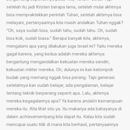
setelah itu jadi Kristen berapa lama, setelah mulai akhirnya
bisa mempraktekkan perintah Tuhan, setelah akhirnya bisa
melayani, pertanyaannya kita masih andalkan Tuhan nggak?
“Oh, saya sudah bisa, sudah tahu, sudah tahu. Oh, sudah
bisa kok, sudah biasa.” Berapa banyak kita, akhirnya,
mengalami apa yang dilakukan juga Israel ini? Yaitu mereka
gagal karena, yang kedua adalah mereka akhirnya
bergantung mengandalkan kekuatan mereka sendiri,
kekuatan militer mereka. Oh, dulunya ini kan kelompok
budak yang memang nggak bisa perang. Tapi generasi
setelahnya kan sudah belajar, ada pengalaman, belajar
tentang teknik berperang seperti apa. Lalu, akhirnya
mereka kegagalannya apa? Ya karena
andalin
kemampuan
mereka itu. Kita lihat situ ya. Itu makanya ada bahayanya di
dalam
achievement
yang kita dapat itu. Kalau kita sudah
mencapai suatu titik di mana kita berhasil, pertanyaannya