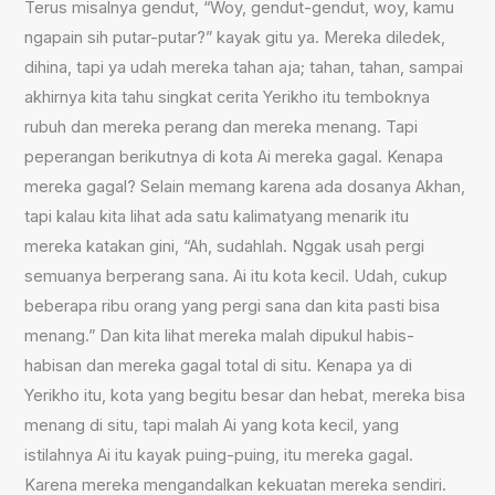
Terus misalnya gendut, “Woy, gendut-gendut, woy, kamu
ngapain sih putar-putar?” kayak gitu ya. Mereka diledek,
dihina, tapi ya udah mereka tahan aja; tahan, tahan, sampai
akhirnya kita tahu singkat cerita Yerikho itu temboknya
rubuh dan mereka perang dan mereka menang. Tapi
peperangan berikutnya di kota Ai mereka gagal. Kenapa
mereka gagal? Selain memang karena ada dosanya Akhan,
tapi kalau kita lihat ada satu kalimatyang menarik itu
mereka katakan gini, “Ah, sudahlah. Nggak usah pergi
semuanya berperang sana. Ai itu kota kecil. Udah, cukup
beberapa ribu orang yang pergi sana dan kita pasti bisa
menang.” Dan kita lihat mereka malah dipukul habis-
habisan dan mereka gagal total di situ. Kenapa ya di
Yerikho itu, kota yang begitu besar dan hebat, mereka bisa
menang di situ, tapi malah Ai yang kota kecil, yang
istilahnya Ai itu kayak puing-puing, itu mereka gagal.
Karena mereka mengandalkan kekuatan mereka sendiri.