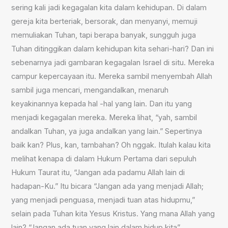
sering kali jadi kegagalan kita dalam kehidupan. Di dalam
gereja kita berteriak, bersorak, dan menyanyi, memuji
memuliakan Tuhan, tapi berapa banyak, sungguh juga
Tuhan ditinggikan dalam kehidupan kita sehari-hari? Dan ini
sebenarnya jadi gambaran kegagalan Israel di situ. Mereka
campur kepercayaan itu. Mereka sambil menyembah Allah
sambil juga mencari, mengandalkan, menaruh
keyakinannya kepada hal -hal yang lain. Dan itu yang
menjadi kegagalan mereka. Mereka lihat, “yah, sambil
andalkan Tuhan, ya juga andalkan yang lain.” Sepertinya
baik kan? Plus, kan, tambahan? Oh nggak. Itulah kalau kita
melihat kenapa di dalam Hukum Pertama dari sepuluh
Hukum Taurat itu, “Jangan ada padamu Allah lain di
hadapan-Ku.” Itu bicara “Jangan ada yang menjadi Allah;
yang menjadi penguasa, menjadi tuan atas hidupmu,”
selain pada Tuhan kita Yesus Kristus. Yang mana Allah yang
lain? “Jangan ada tuan yang lain dalam hidup kita”.