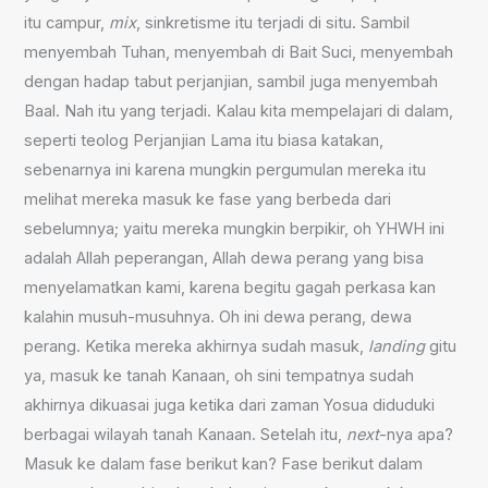
itu campur,
mix
, sinkretisme itu terjadi di situ. Sambil
menyembah Tuhan, menyembah di Bait Suci, menyembah
dengan hadap tabut perjanjian, sambil juga menyembah
Baal. Nah itu yang terjadi. Kalau kita mempelajari di dalam,
seperti teolog Perjanjian Lama itu biasa katakan,
sebenarnya ini karena mungkin pergumulan mereka itu
melihat mereka masuk ke fase yang berbeda dari
sebelumnya; yaitu mereka mungkin berpikir, oh YHWH ini
adalah Allah peperangan, Allah dewa perang yang bisa
menyelamatkan kami, karena begitu gagah perkasa kan
kalahin musuh-musuhnya. Oh ini dewa perang, dewa
perang. Ketika mereka akhirnya sudah masuk,
landing
gitu
ya, masuk ke tanah Kanaan, oh sini tempatnya sudah
akhirnya dikuasai juga ketika dari zaman Yosua diduduki
berbagai wilayah tanah Kanaan. Setelah itu,
next
-nya apa?
Masuk ke dalam fase berikut kan? Fase berikut dalam