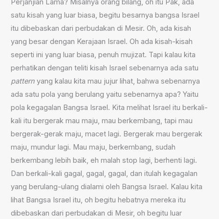
Perjanjian Lama? Misalnya orang bilang, oh itu Pak, ada
satu kisah yang luar biasa, begitu besarnya bangsa Israel
itu dibebaskan dari perbudakan di Mesir. Oh, ada kisah
yang besar dengan Kerajaan Israel. Oh ada kisah-kisah
seperti ini yang luar biasa, penuh mujizat. Tapi kalau kita
perhatikan dengan teliti kisah Israel sebenarnya ada satu
pattern
yang kalau kita mau jujur lihat, bahwa sebenarnya
ada satu pola yang berulang yaitu sebenarnya apa? Yaitu
pola kegagalan Bangsa Israel. Kita melihat Israel itu berkali-
kali itu bergerak mau maju, mau berkembang, tapi mau
bergerak-gerak maju, macet lagi. Bergerak mau bergerak
maju, mundur lagi. Mau maju, berkembang, sudah
berkembang lebih baik, eh malah stop lagi, berhenti lagi.
Dan berkali-kali gagal, gagal, gagal, dan itulah kegagalan
yang berulang-ulang dialami oleh Bangsa Israel. Kalau kita
lihat Bangsa Israel itu, oh begitu hebatnya mereka itu
dibebaskan dari perbudakan di Mesir, oh begitu luar