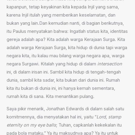
kapanpun, tetap keyakinan kita kepada Injil yang sama,
karena Injil itulah yang memberikan keselamatan, dan
bukan yang lain.Dan kemudian nanti, di bagian berikutnya,
itu Paulus menyatakan bahwa: Ingatlah status kita, identitas
gereja adalah apa? Kita adalah warga Kerajaan Surga. Kita
adalah warga Kerajaan Surga, kita hidup di dunia tapi warga
negara kita, itu kalau mau bilang warga negara apa, warga
negara Surgawi. Kitalah yang hidup di dalam
intersection
ini, di dalam irisan ini. Sambil kita hidup di tengah-tengah
dunia, sambil kita sadar, kita bukan dari dunia ini. Rumah
kita itu bukan di dunia ini, ini hanya kemah sementara,
rumah kita di sana. Kita menantikan pulang.
Saya pikir menarik, Jonathan Edwards di dalam salah satu
komitmennya, dia menyatakan hal ini, yaitu “
Lord, stamp
eternity on my eye balls
; Tuhan, capkanlah kekekalan itu
pada bola mataku.” Ya itu maksudnya apa? Ya itu untuk