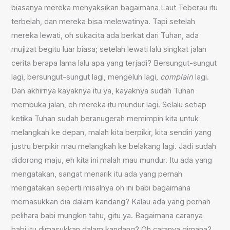
biasanya mereka menyaksikan bagaimana Laut Teberau itu
terbelah, dan mereka bisa melewatinya. Tapi setelah
mereka lewati, oh sukacita ada berkat dari Tuhan, ada
mujizat begitu luar biasa; setelah lewati lalu singkat jalan
cerita berapa lama lalu apa yang terjadi? Bersungut-sungut
lagi, bersungut-sungut lagi, mengeluh lagi,
complain
lagi.
Dan akhirnya kayaknya itu ya, kayaknya sudah Tuhan
membuka jalan, eh mereka itu mundur lagi. Selalu setiap
ketika Tuhan sudah beranugerah memimpin kita untuk
melangkah ke depan, malah kita berpikir, kita sendiri yang
justru berpikir mau melangkah ke belakang lagi. Jadi sudah
didorong maju, eh kita ini malah mau mundur. Itu ada yang
mengatakan, sangat menarik itu ada yang pernah
mengatakan seperti misalnya oh ini babi bagaimana
memasukkan dia dalam kandang? Kalau ada yang pernah
pelihara babi mungkin tahu, gitu ya. Bagaimana caranya
babi itu dimasukkan dalam kandang? Oh caranya gimana?