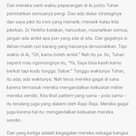
Dan mereka nanti waktu peperangan di Ai justru Tuhan
perintahkan semuanya pergi. Dan ada diatur strateginya
dan saya pikir itu ironi yang menarik; menarik kalau kita
pikirkan. Di Yerikho katakan, hancurkan, musnahkan semua,
jangan ada ambil apa pun yang ada di situ. Dan gagalnya si
Akhan malah curi barang yang harusnya dimusnahkan. Tapi
waktu di Ai, “Oh, kamu boleh ambil.” Nah itu ya. Itu, Tuhan
seperti mau ngomongnya itu, “Ya, Saya bisa kasih kamu
berkat tapi kudu tunggu. Sabar.” Tunggu waktunya Tuhan,
itu ada; ada waktunya. Nah terus mereka gagal di sana
karena termasuk mereka mengandalkan kekuatan militer
mereka sendiri. Kita lihat
pattern
yang sama – pola sama –
itu terulang juga yang dialami oleh Raja-Raja. Mereka gagal
juga karena hal itu: mengandalkan kekuatan mereka
sendiri.
Dan yang ketiga adalah kegagalan mereka sebagai bangsa