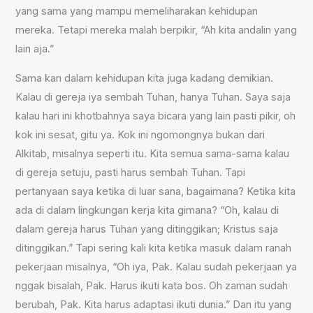
yang sama yang mampu memeliharakan kehidupan
mereka. Tetapi mereka malah berpikir, “Ah kita andalin yang
lain aja.”
Sama kan dalam kehidupan kita juga kadang demikian.
Kalau di gereja iya sembah Tuhan, hanya Tuhan. Saya saja
kalau hari ini khotbahnya saya bicara yang lain pasti pikir, oh
kok ini sesat, gitu ya. Kok ini ngomongnya bukan dari
Alkitab, misalnya seperti itu. Kita semua sama-sama kalau
di gereja setuju, pasti harus sembah Tuhan. Tapi
pertanyaan saya ketika di luar sana, bagaimana? Ketika kita
ada di dalam lingkungan kerja kita gimana? “Oh, kalau di
dalam gereja harus Tuhan yang ditinggikan; Kristus saja
ditinggikan.” Tapi sering kali kita ketika masuk dalam ranah
pekerjaan misalnya, “Oh iya, Pak. Kalau sudah pekerjaan ya
nggak bisalah, Pak. Harus ikuti kata bos. Oh zaman sudah
berubah, Pak. Kita harus adaptasi ikuti dunia.” Dan itu yang