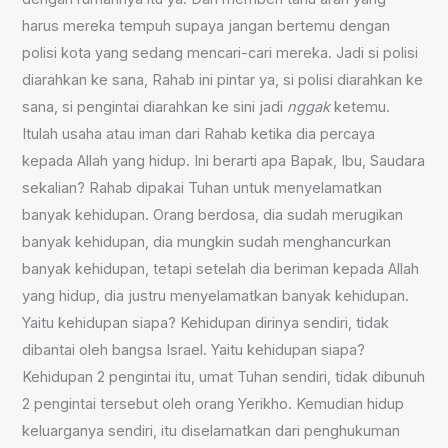
harus mereka tempuh supaya jangan bertemu dengan
polisi kota yang sedang mencari-cari mereka. Jadi si polisi
diarahkan ke sana, Rahab ini pintar ya, si polisi diarahkan ke
sana, si pengintai diarahkan ke sini jadi
nggak
ketemu.
Itulah usaha atau iman dari Rahab ketika dia percaya
kepada Allah yang hidup. Ini berarti apa Bapak, Ibu, Saudara
sekalian? Rahab dipakai Tuhan untuk menyelamatkan
banyak kehidupan. Orang berdosa, dia sudah merugikan
banyak kehidupan, dia mungkin sudah menghancurkan
banyak kehidupan, tetapi setelah dia beriman kepada Allah
yang hidup, dia justru menyelamatkan banyak kehidupan.
Yaitu kehidupan siapa? Kehidupan dirinya sendiri, tidak
dibantai oleh bangsa Israel. Yaitu kehidupan siapa?
Kehidupan 2 pengintai itu, umat Tuhan sendiri, tidak dibunuh
2 pengintai tersebut oleh orang Yerikho. Kemudian hidup
keluarganya sendiri, itu diselamatkan dari penghukuman