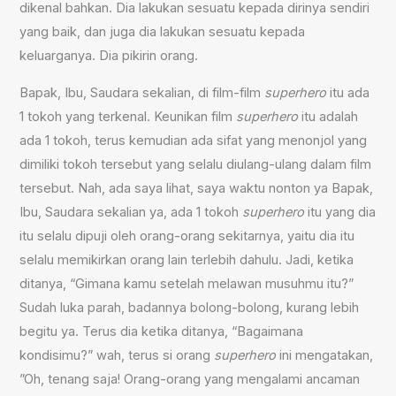
dikenal bahkan. Dia lakukan sesuatu kepada dirinya sendiri
yang baik, dan juga dia lakukan sesuatu kepada
keluarganya. Dia pikirin orang.
Bapak, Ibu, Saudara sekalian, di film-film
superhero
itu ada
1 tokoh yang terkenal. Keunikan film
superhero
itu adalah
ada 1 tokoh, terus kemudian ada sifat yang menonjol yang
dimiliki tokoh tersebut yang selalu diulang-ulang dalam film
tersebut. Nah, ada saya lihat, saya waktu nonton ya Bapak,
Ibu, Saudara sekalian ya, ada 1 tokoh
superhero
itu yang dia
itu selalu dipuji oleh orang-orang sekitarnya, yaitu dia itu
selalu memikirkan orang lain terlebih dahulu. Jadi, ketika
ditanya, “Gimana kamu setelah melawan musuhmu itu?”
Sudah luka parah, badannya bolong-bolong, kurang lebih
begitu ya. Terus dia ketika ditanya, “Bagaimana
kondisimu?” wah, terus si orang
superhero
ini mengatakan,
”Oh, tenang saja! Orang-orang yang mengalami ancaman