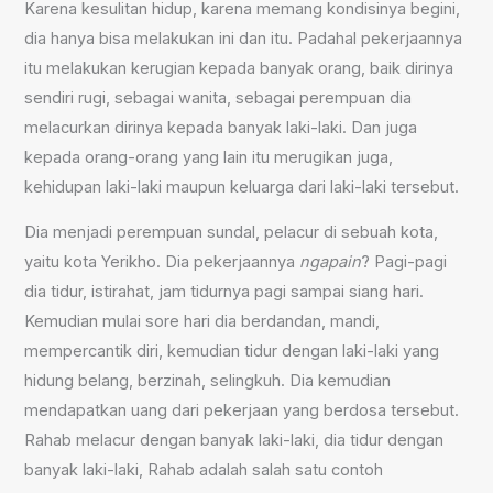
Karena kesulitan hidup, karena memang kondisinya begini,
dia hanya bisa melakukan ini dan itu. Padahal pekerjaannya
itu melakukan kerugian kepada banyak orang, baik dirinya
sendiri rugi, sebagai wanita, sebagai perempuan dia
melacurkan dirinya kepada banyak laki-laki. Dan juga
kepada orang-orang yang lain itu merugikan juga,
kehidupan laki-laki maupun keluarga dari laki-laki tersebut.
Dia menjadi perempuan sundal, pelacur di sebuah kota,
yaitu kota Yerikho. Dia pekerjaannya
ngapain
? Pagi-pagi
dia tidur, istirahat, jam tidurnya pagi sampai siang hari.
Kemudian mulai sore hari dia berdandan, mandi,
mempercantik diri, kemudian tidur dengan laki-laki yang
hidung belang, berzinah, selingkuh. Dia kemudian
mendapatkan uang dari pekerjaan yang berdosa tersebut.
Rahab melacur dengan banyak laki-laki, dia tidur dengan
banyak laki-laki, Rahab adalah salah satu contoh