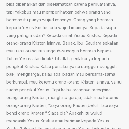
bisa dibenarkan dan diselamatkan karena perbuatannya,
tapi Yakobus mau memperlihatkan bahwa orang yang
beriman itu punya wujud imannya. Orang yang beriman
kepada Yesus Kristus ada wujud imannya. Kepada siapa
yang paling mudah? Kepada umat Yesus Kristus. Kepada
orang-orang Kristen lainnya. Bapak, Ibu, Saudara sekalian
mau tahu orang itu sungguh-sungguh beriman kepada
Tuhan Yesus atau tidak? Lihatlah perilakunya kepada
pengikut Kristus. Kalau perilakunya itu sungguh-sungguh
baik, menghargai, kalau ada ibadah mau bersama-sama
berkumpul, mau ketemu orang-orang Kristen lainnya, ya itu
sudah pengikut Yesus. Tapi kalau orangnya menghina
orang-orang Kristen, menghina gereja, tidak mau ketemu
orang-orang Kristen, “Saya orang Kristen,betul! Tapi saya
benci orang Kristen.” Siapa dia? Apakah itu wujud
mengasihi Yesus Kristus atau beriman kepada Yesus
Kristus? Bukan! Itu wujud membenci Yesus, bukan beriman