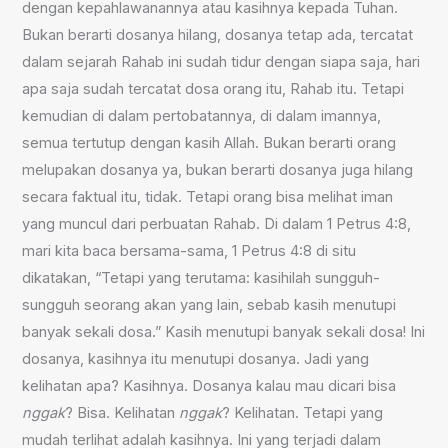
dengan kepahlawanannya atau kasihnya kepada Tuhan.
Bukan berarti dosanya hilang, dosanya tetap ada, tercatat
dalam sejarah Rahab ini sudah tidur dengan siapa saja, hari
apa saja sudah tercatat dosa orang itu, Rahab itu. Tetapi
kemudian di dalam pertobatannya, di dalam imannya,
semua tertutup dengan kasih Allah. Bukan berarti orang
melupakan dosanya ya, bukan berarti dosanya juga hilang
secara faktual itu, tidak. Tetapi orang bisa melihat iman
yang muncul dari perbuatan Rahab. Di dalam 1 Petrus 4:8,
mari kita baca bersama-sama, 1 Petrus 4:8 di situ
dikatakan, “Tetapi yang terutama: kasihilah sungguh-
sungguh seorang akan yang lain, sebab kasih menutupi
banyak sekali dosa.” Kasih menutupi banyak sekali dosa! Ini
dosanya, kasihnya itu menutupi dosanya. Jadi yang
kelihatan apa? Kasihnya. Dosanya kalau mau dicari bisa
nggak
? Bisa. Kelihatan
nggak
? Kelihatan. Tetapi yang
mudah terlihat adalah kasihnya. Ini yang terjadi dalam