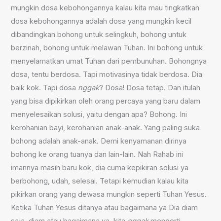
mungkin dosa kebohongannya kalau kita mau tingkatkan
dosa kebohongannya adalah dosa yang mungkin kecil
dibandingkan bohong untuk selingkuh, bohong untuk
berzinah, bohong untuk melawan Tuhan. Ini bohong untuk
menyelamatkan umat Tuhan dari pembunuhan. Bohongnya
dosa, tentu berdosa. Tapi motivasinya tidak berdosa. Dia
baik kok. Tapi dosa
nggak
? Dosa! Dosa tetap. Dan itulah
yang bisa dipikirkan oleh orang percaya yang baru dalam
menyelesaikan solusi, yaitu dengan apa? Bohong. Ini
kerohanian bayi, kerohanian anak-anak. Yang paling suka
bohong adalah anak-anak. Demi kenyamanan dirinya
bohong ke orang tuanya dan lain-lain. Nah Rahab ini
imannya masih baru kok, dia cuma kepikiran solusi ya
berbohong, udah, selesai. Tetapi kemudian kalau kita
pikirkan orang yang dewasa mungkin seperti Tuhan Yesus.
Ketika Tuhan Yesus ditanya atau bagaimana ya Dia diam