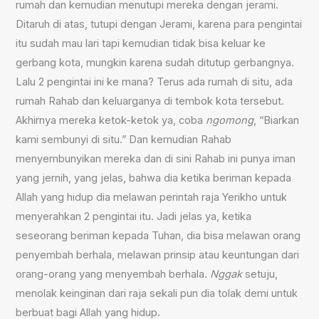
rumah dan kemudian menutupi mereka dengan jerami.
Ditaruh di atas, tutupi dengan Jerami, karena para pengintai
itu sudah mau lari tapi kemudian tidak bisa keluar ke
gerbang kota, mungkin karena sudah ditutup gerbangnya.
Lalu 2 pengintai ini ke mana? Terus ada rumah di situ, ada
rumah Rahab dan keluarganya di tembok kota tersebut.
Akhirnya mereka ketok-ketok ya, coba
ngomong
, “Biarkan
kami sembunyi di situ.” Dan kemudian Rahab
menyembunyikan mereka dan di sini Rahab ini punya iman
yang jernih, yang jelas, bahwa dia ketika beriman kepada
Allah yang hidup dia melawan perintah raja Yerikho untuk
menyerahkan 2 pengintai itu. Jadi jelas ya, ketika
seseorang beriman kepada Tuhan, dia bisa melawan orang
penyembah berhala, melawan prinsip atau keuntungan dari
orang-orang yang menyembah berhala.
Nggak
setuju,
menolak keinginan dari raja sekali pun dia tolak demi untuk
berbuat bagi Allah yang hidup.