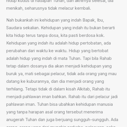
hidup kudus di hadapan Tuhan, dan akhirnya selesai, dia
menikah, seharusnya tidak melacur kembali.
Nah bukankah ini kehidupan yang indah Bapak, Ibu,
Saudara sekalian. Kehidupan yang indah itu bukan berarti
kita hidup terus tanpa dosa, kita pasti berdosa kok.
Kehidupan yang indah itu adalah hidup pertobatan, ada
perubahan dari waktu ke waktu. Hidup yang bertobat
adalah hidup yang indah di mata Tuhan. Tapi bila Rahab
tetap dalam dosanya dia akan menjadi kehidupan yang
buruk ya, mati sebagai pelacur, tidak ada orang yang mau
datang ke kuburannya, dan dia menjadi orang yang
terhilang. Tetapi tidak di dalam kisah Alkitab, Rahab itu
menjadi pahlawan iman bahkan. Rahab itu dari pelacur jadi
pahlawan iman. Tuhan bisa ubahkan kehidupan manusia
yang tanpa harapan asal orang tersebut menerima
anugerah Tuhan dan juga berjuang sungguh-sungguh. Ada