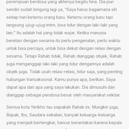
perempuan berdosa yang akhirnya begitu hina. Dia pun
sendiri sudah bingung lagi ya, “Saya harus bagaimana sih
setiap hari ketemu orang baru. Ketemu orang baru tapi
langsung
ujug-ujug
intim, bisa tidur dengan laki-laki yang
lain.” Itu adalah hal yang tidak wajar. Ketika manusia
berelasi dengan sesama itu perlu pengenalan, perlu waktu
untuk bisa percaya, untuk bisa dekat dengan relasi dengan
sesama. Tetapi Rahab tidak, Rahab dianggap objek, Rahab
juga menganggap laki-laki yang tidur dengannya adalah
objek juga. Tidak usah relasi-relasi, tidur saja, yang penting
hubungan transaksional. Kamu punya apa, berikan. Saya
dapat apa dari apa yang saya lakukan. Dia dimusuhi dan
dianggap sebagai pendosa besar oleh masyarakat sekitar.
Semua kota Yerikho tau siapakah Rahab ini. Mungkin juga,
Bapak, Ibu, Saudara sekalian, banyak keluarga-keluarga
yang menjadi bertengkar, hancur berantakan karena kepala