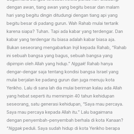
dengan awan, tiang awan yang begitu besar dan malam
hari yang begitu dingin ditudungi dengan tiang api yang
begitu besar di padang gurun. Wah Rahab mulai tertarik
karena siapa? Tuhan. Tapi ada kabar yang terdengar. Dan
kabar yang terdengar itu biasa adalah kabar biasa aja.
Bukan seseorang mengabarkan Injil kepada Rahab, “Rahab
ini sebuah bangsa yang bagus, sebuah bangsa yang
dipimpin oleh Allah yang hidup.”
Nggak
! Rahab hanya
dengar-dengar saja tentang kondisi bangsa Israel yang
mulai berjalan ke padang gurun dan juga menuju kota
Yerikho. Lalu di sana lah dia mulai beriman kalau ada Allah
yang hebat seperti itu memimpin 40 tahun kehidupan
seseorang, satu generasi kehidupan, “Saya mau percaya.
Saya mau percaya kepada Allah itu.” Lalu bagaimana
dengan penyembah-penyembah berhala di kota Kanaan?
“
Nggak
peduli. Saya sudah hidup di kota Yerikho berapa