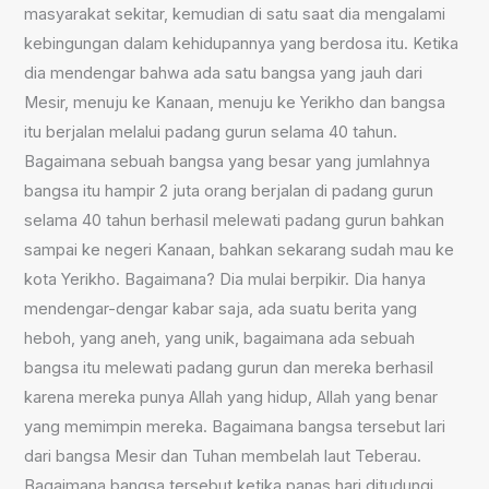
masyarakat sekitar, kemudian di satu saat dia mengalami
kebingungan dalam kehidupannya yang berdosa itu. Ketika
dia mendengar bahwa ada satu bangsa yang jauh dari
Mesir, menuju ke Kanaan, menuju ke Yerikho dan bangsa
itu berjalan melalui padang gurun selama 40 tahun.
Bagaimana sebuah bangsa yang besar yang jumlahnya
bangsa itu hampir 2 juta orang berjalan di padang gurun
selama 40 tahun berhasil melewati padang gurun bahkan
sampai ke negeri Kanaan, bahkan sekarang sudah mau ke
kota Yerikho. Bagaimana? Dia mulai berpikir. Dia hanya
mendengar-dengar kabar saja, ada suatu berita yang
heboh, yang aneh, yang unik, bagaimana ada sebuah
bangsa itu melewati padang gurun dan mereka berhasil
karena mereka punya Allah yang hidup, Allah yang benar
yang memimpin mereka. Bagaimana bangsa tersebut lari
dari bangsa Mesir dan Tuhan membelah laut Teberau.
Bagaimana bangsa tersebut ketika panas hari ditudungi