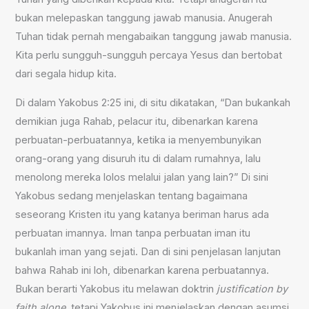
bukan melepaskan tanggung jawab manusia. Anugerah
Tuhan tidak pernah mengabaikan tanggung jawab manusia.
Kita perlu sungguh-sungguh percaya Yesus dan bertobat
dari segala hidup kita.
Di dalam Yakobus 2:25 ini, di situ dikatakan, “Dan bukankah
demikian juga Rahab, pelacur itu, dibenarkan karena
perbuatan-perbuatannya, ketika ia menyembunyikan
orang-orang yang disuruh itu di dalam rumahnya, lalu
menolong mereka lolos melalui jalan yang lain?” Di sini
Yakobus sedang menjelaskan tentang bagaimana
seseorang Kristen itu yang katanya beriman harus ada
perbuatan imannya. Iman tanpa perbuatan iman itu
bukanlah iman yang sejati. Dan di sini penjelasan lanjutan
bahwa Rahab ini loh, dibenarkan karena perbuatannya.
Bukan berarti Yakobus itu melawan doktrin
justification by
faith alone
, tetapi Yakobus ini menjelaskan dengan asumsi