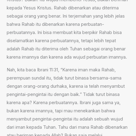
kepada Yesus Kristus. Rahab dibenarkan atau diterima
sebagai orang yang benar. Ini terjemahan yang lebih jelas
bahwa Rahab itu dibenarkan karena perbuatan-
perbuatannya. Ini bisa membuat kita berpikir Rahab bisa
diselamatkan karena perbuatannya, tetapi lebih tepat
adalah Rahab itu diterima oleh Tuhan sebagai orang benar
karena imannya dan karena ada wujud perbuatan imannya.
Nah, kita baca Ibrani 11:31, “Karena iman maka Rahab,
perempuan sundal itu, tidak turut binasa bersama-sama
dengan orang-orang durhaka, karena ia telah menyambut
pengintai-pengintai itu dengan baik.” Tidak turut binasa
karena apa? Karena perbuatannya. Ibrani juga sama ya,
bukan karena imannya, tapi mau menekankan bahwa
menyambut pengintai-pengintai itu adalah sebuah wujud
dari iman kepada Tuhan. Tahu dari mana Rahab dibenarkan
atau beriman kepada Allah? Bukan saja melalui