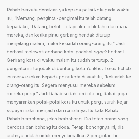
Rahab berkata demikian ya kepada polisi kota pada waktu
itu, “Memang, pengintai-pengintai itu telah datang
kepadaku,” Datang, betul. “tetapi aku tidak tahu dari mana
mereka, dan ketika pintu gerbang hendak ditutup
menjelang malam, maka keluarlah orang-orang itu;” Jadi
berhasil melewati gerbang kota, padahal
nggak
berhasil.
Gerbang kota di waktu malam itu sudah tertutup. 2
pengintai ini terjebak di benteng kota Yerikho. Terus Rahab
ini menyarankan kepada polisi kota di saat itu, “keluarlah ke
orang-orang itu. Segera menyusul mereka sebelum
mereka pergi.” Jadi Rahab sudah berbohong, Rahab juga
menyarankan polisi-polisi kota itu untuk pergi, suruh kejar
supaya makin menjauh dari rumahnya. Itu kata Rahab.
Rahab berbohong, jelas berbohong. Dia tetap orang yang
berdosa dan bohong itu dosa. Tetapi bohongnya ini, dia
arahnya adalah untuk menyelamatkan 2 pengintai. Ini