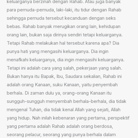
keluarganya berzinah dengan Rahab. Atau juga banyak
para pemuda-pemuda, laki-laki, itu tidur dengan Rahab
sehingga pemuda tersebut kecanduan dengan seks
bebas. Rahab banyak merugikan orang lain, kehidupan
orang lain, bukan saja dirinya sendiri tetapi keluarganya.
Tetapi Rahab melakukan hal tersebut karena apa? Dia
punya hati yang mengasihi keluarganya. Dia ingin
menafkahi keluarganya, dia ingin mengasihi keluarganya.
Tetapi ini adalah cara yang salah, pekerjaan yang salah.
Bukan hanya itu Bapak, Ibu, Saudara sekalian, Rahab ini
adalah orang Kanaan, suku Kanaan, yaitu penyembah
berhala. Di zaman dulu ya, orang-orang Kanaan itu
sungguh-sungguh menyembah berhala-berhala, dia tidak
mengenal Tuhan, dia tidak kenal Allah yang sejati, Allah
yang hidup. Nah inilah kebenaran yang pertama, perspektif
yang pertama adalah Rahab adalah orang berdosa,
seorang pelacur, seorang yang punya berhala dalam