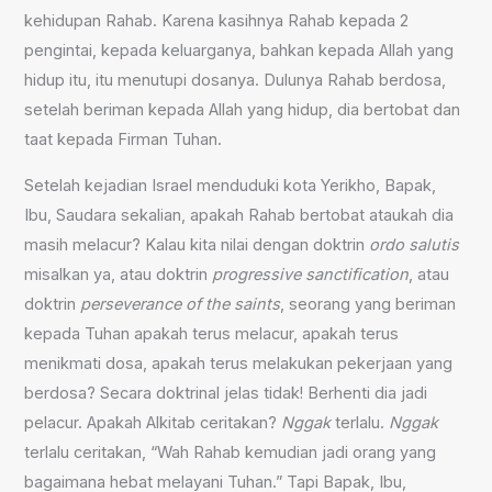
kehidupan Rahab. Karena kasihnya Rahab kepada 2
pengintai, kepada keluarganya, bahkan kepada Allah yang
hidup itu, itu menutupi dosanya. Dulunya Rahab berdosa,
setelah beriman kepada Allah yang hidup, dia bertobat dan
taat kepada Firman Tuhan.
Setelah kejadian Israel menduduki kota Yerikho, Bapak,
Ibu, Saudara sekalian, apakah Rahab bertobat ataukah dia
masih melacur? Kalau kita nilai dengan doktrin
ordo salutis
misalkan ya, atau doktrin
progressive sanctification
, atau
doktrin
perseverance of the saints
, seorang yang beriman
kepada Tuhan apakah terus melacur, apakah terus
menikmati dosa, apakah terus melakukan pekerjaan yang
berdosa? Secara doktrinal jelas tidak! Berhenti dia jadi
pelacur. Apakah Alkitab ceritakan?
Nggak
terlalu.
Nggak
terlalu ceritakan, “Wah Rahab kemudian jadi orang yang
bagaimana hebat melayani Tuhan.” Tapi Bapak, Ibu,