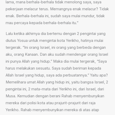
lama, mana berhala-berhala tidak menolong saya, saya
pekerjaan melacur terus. Memangnya enak melacur? Tidak
enak. Berhala-berhala ini, sudah saya mulai mundur, tidak
mau percaya kepada berhala-berhala itu.”
Lalu ketika akhirnya dia bertemu dengan 2 pengintai yang
diutus Yosua untuk mengintai kota Yerikho, hatinya mulai
tergerak. “Ini orang Israel, ini orang yang berbeda dengan
aku, orang Kanaan. Dan aku sudah mendengar orang Israel
ini punya Allah yang hidup.” Maka dia mulai tergerak, “Saya
harus melakukan sesuatu. Saya sudah beriman kepada
Allah Israel yang hidup, saya ada perbuatannya.” Yaitu apa?
Memelihara umat Allah yang hidup ini, yaitu bangsa Israel, 2
pengintai ini, 2 mata-mata dari Yerikho ini, dari Israel, dari
Musa. Kemudian dengan berani Rahab menyembunyikan
mereka dari polisi kota atau prajurit-prajurit dari raja
Yerikho. Rahab menyembunyikan mereka di atas atap