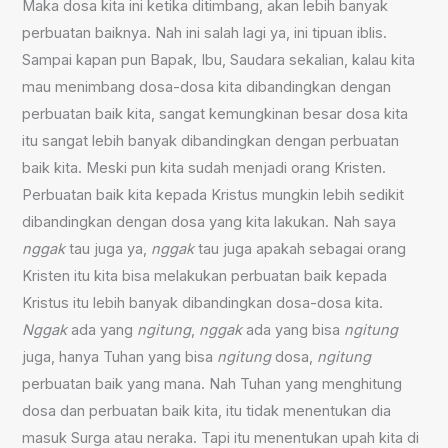
Maka dosa kita ini ketika ditimbang, akan lebih banyak
perbuatan baiknya. Nah ini salah lagi ya, ini tipuan iblis.
Sampai kapan pun Bapak, Ibu, Saudara sekalian, kalau kita
mau menimbang dosa-dosa kita dibandingkan dengan
perbuatan baik kita, sangat kemungkinan besar dosa kita
itu sangat lebih banyak dibandingkan dengan perbuatan
baik kita. Meski pun kita sudah menjadi orang Kristen.
Perbuatan baik kita kepada Kristus mungkin lebih sedikit
dibandingkan dengan dosa yang kita lakukan. Nah saya
nggak
tau juga ya,
nggak
tau juga apakah sebagai orang
Kristen itu kita bisa melakukan perbuatan baik kepada
Kristus itu lebih banyak dibandingkan dosa-dosa kita.
Nggak
ada yang
ngitung
,
nggak
ada yang bisa
ngitung
juga, hanya Tuhan yang bisa
ngitung
dosa,
ngitung
perbuatan baik yang mana. Nah Tuhan yang menghitung
dosa dan perbuatan baik kita, itu tidak menentukan dia
masuk Surga atau neraka. Tapi itu menentukan upah kita di