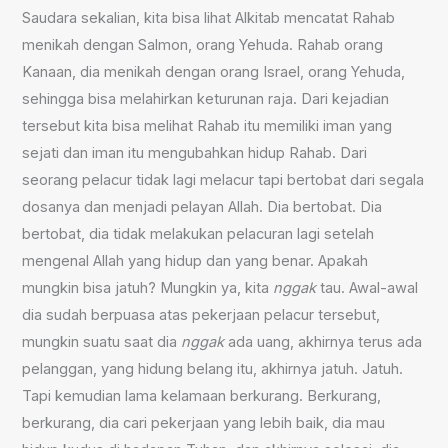
Saudara sekalian, kita bisa lihat Alkitab mencatat Rahab
menikah dengan Salmon, orang Yehuda. Rahab orang
Kanaan, dia menikah dengan orang Israel, orang Yehuda,
sehingga bisa melahirkan keturunan raja. Dari kejadian
tersebut kita bisa melihat Rahab itu memiliki iman yang
sejati dan iman itu mengubahkan hidup Rahab. Dari
seorang pelacur tidak lagi melacur tapi bertobat dari segala
dosanya dan menjadi pelayan Allah. Dia bertobat. Dia
bertobat, dia tidak melakukan pelacuran lagi setelah
mengenal Allah yang hidup dan yang benar. Apakah
mungkin bisa jatuh? Mungkin ya, kita
nggak
tau. Awal-awal
dia sudah berpuasa atas pekerjaan pelacur tersebut,
mungkin suatu saat dia
nggak
ada uang, akhirnya terus ada
pelanggan, yang hidung belang itu, akhirnya jatuh. Jatuh.
Tapi kemudian lama kelamaan berkurang. Berkurang,
berkurang, dia cari pekerjaan yang lebih baik, dia mau