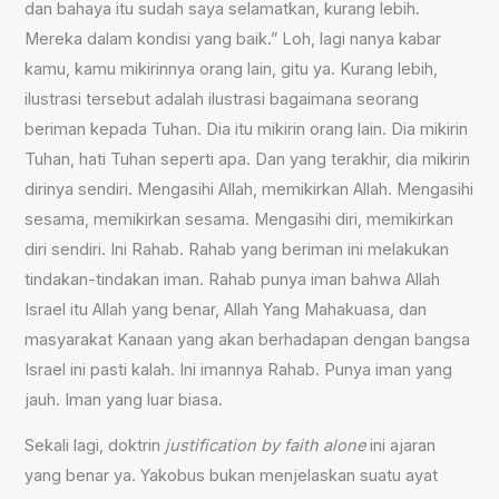
dan bahaya itu sudah saya selamatkan, kurang lebih.
Mereka dalam kondisi yang baik.” Loh, lagi nanya kabar
kamu, kamu mikirinnya orang lain, gitu ya. Kurang lebih,
ilustrasi tersebut adalah ilustrasi bagaimana seorang
beriman kepada Tuhan. Dia itu mikirin orang lain. Dia mikirin
Tuhan, hati Tuhan seperti apa. Dan yang terakhir, dia mikirin
dirinya sendiri. Mengasihi Allah, memikirkan Allah. Mengasihi
sesama, memikirkan sesama. Mengasihi diri, memikirkan
diri sendiri. Ini Rahab. Rahab yang beriman ini melakukan
tindakan-tindakan iman. Rahab punya iman bahwa Allah
Israel itu Allah yang benar, Allah Yang Mahakuasa, dan
masyarakat Kanaan yang akan berhadapan dengan bangsa
Israel ini pasti kalah. Ini imannya Rahab. Punya iman yang
jauh. Iman yang luar biasa.
Sekali lagi, doktrin
justification by faith alone
ini ajaran
yang benar ya. Yakobus bukan menjelaskan suatu ayat