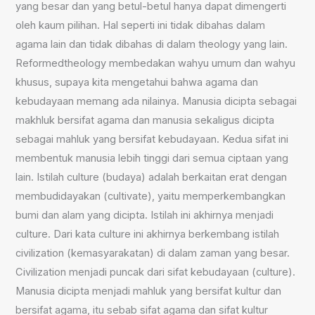
yang besar dan yang betul-betul hanya dapat dimengerti
oleh kaum pilihan. Hal seperti ini tidak dibahas dalam
agama lain dan tidak dibahas di dalam theology yang lain.
Reformedtheology membedakan wahyu umum dan wahyu
khusus, supaya kita mengetahui bahwa agama dan
kebudayaan memang ada nilainya. Manusia dicipta sebagai
makhluk bersifat agama dan manusia sekaligus dicipta
sebagai mahluk yang bersifat kebudayaan. Kedua sifat ini
membentuk manusia lebih tinggi dari semua ciptaan yang
lain. Istilah culture (budaya) adalah berkaitan erat dengan
membudidayakan (cultivate), yaitu memperkembangkan
bumi dan alam yang dicipta. Istilah ini akhirnya menjadi
culture. Dari kata culture ini akhirnya berkembang istilah
civilization (kemasyarakatan) di dalam zaman yang besar.
Civilization menjadi puncak dari sifat kebudayaan (culture).
Manusia dicipta menjadi mahluk yang bersifat kultur dan
bersifat agama, itu sebab sifat agama dan sifat kultur