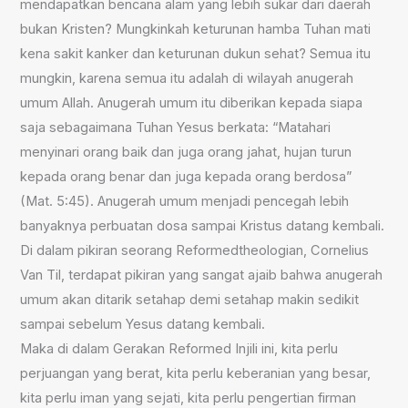
mendapatkan bencana alam yang lebih sukar dari daerah
bukan Kristen? Mungkinkah keturunan hamba Tuhan mati
kena sakit kanker dan keturunan dukun sehat? Semua itu
mungkin, karena semua itu adalah di wilayah anugerah
umum Allah. Anugerah umum itu diberikan kepada siapa
saja sebagaimana Tuhan Yesus berkata: “Matahari
menyinari orang baik dan juga orang jahat, hujan turun
kepada orang benar dan juga kepada orang berdosa”
(Mat. 5:45). Anugerah umum menjadi pencegah lebih
banyaknya perbuatan dosa sampai Kristus datang kembali.
Di dalam pikiran seorang Reformedtheologian, Cornelius
Van Til, terdapat pikiran yang sangat ajaib bahwa anugerah
umum akan ditarik setahap demi setahap makin sedikit
sampai sebelum Yesus datang kembali.
Maka di dalam Gerakan Reformed Injili ini, kita perlu
perjuangan yang berat, kita perlu keberanian yang besar,
kita perlu iman yang sejati, kita perlu pengertian firman