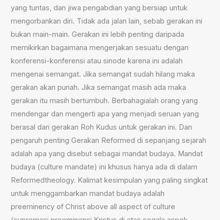
yang tuntas, dan jiwa pengabdian yang bersiap untuk
mengorbankan diri. Tidak ada jalan lain, sebab gerakan ini
bukan main-main. Gerakan ini lebih penting daripada
memikirkan bagaimana mengerjakan sesuatu dengan
konferensi-konferensi atau sinode karena ini adalah
mengenai semangat. Jika semangat sudah hilang maka
gerakan akan punah. Jika semangat masih ada maka
gerakan itu masih bertumbuh. Berbahagialah orang yang
mendengar dan mengerti apa yang menjadi seruan yang
berasal dari gerakan Roh Kudus untuk gerakan ini. Dan
pengaruh penting Gerakan Reformed di sepanjang sejarah
adalah apa yang disebut sebagai mandat budaya. Mandat
budaya (culture mandate) ini khusus hanya ada di dalam
Reformedtheology. Kalimat kesimpulan yang paling singkat
untuk menggambarkan mandat budaya adalah
preeminency of Christ above all aspect of culture
(supremasi preeminensi Kristus di atas segala aspek