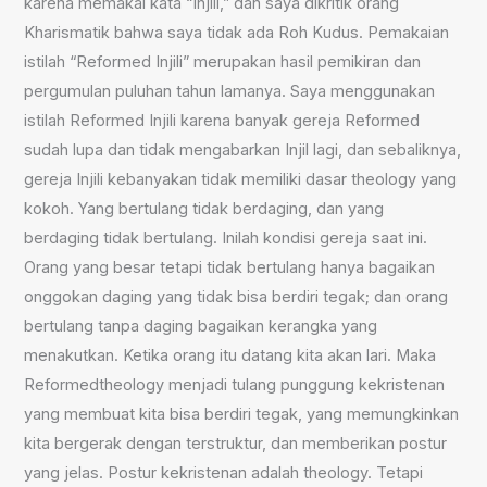
karena memakai kata “Injili,” dan saya dikritik orang
Kharismatik bahwa saya tidak ada Roh Kudus. Pemakaian
istilah “Reformed Injili” merupakan hasil pemikiran dan
pergumulan puluhan tahun lamanya. Saya menggunakan
istilah Reformed Injili karena banyak gereja Reformed
sudah lupa dan tidak mengabarkan Injil lagi, dan sebaliknya,
gereja Injili kebanyakan tidak memiliki dasar theology yang
kokoh. Yang bertulang tidak berdaging, dan yang
berdaging tidak bertulang. Inilah kondisi gereja saat ini.
Orang yang besar tetapi tidak bertulang hanya bagaikan
onggokan daging yang tidak bisa berdiri tegak; dan orang
bertulang tanpa daging bagaikan kerangka yang
menakutkan. Ketika orang itu datang kita akan lari. Maka
Reformedtheology menjadi tulang punggung kekristenan
yang membuat kita bisa berdiri tegak, yang memungkinkan
kita bergerak dengan terstruktur, dan memberikan postur
yang jelas. Postur kekristenan adalah theology. Tetapi