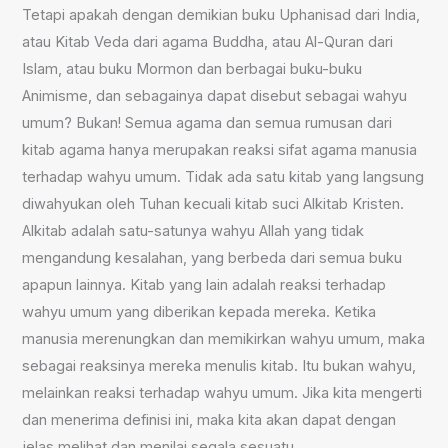
Tetapi apakah dengan demikian buku Uphanisad dari India,
atau Kitab Veda dari agama Buddha, atau Al-Quran dari
Islam, atau buku Mormon dan berbagai buku-buku
Animisme, dan sebagainya dapat disebut sebagai wahyu
umum? Bukan! Semua agama dan semua rumusan dari
kitab agama hanya merupakan reaksi sifat agama manusia
terhadap wahyu umum. Tidak ada satu kitab yang langsung
diwahyukan oleh Tuhan kecuali kitab suci Alkitab Kristen.
Alkitab adalah satu-satunya wahyu Allah yang tidak
mengandung kesalahan, yang berbeda dari semua buku
apapun lainnya. Kitab yang lain adalah reaksi terhadap
wahyu umum yang diberikan kepada mereka. Ketika
manusia merenungkan dan memikirkan wahyu umum, maka
sebagai reaksinya mereka menulis kitab. Itu bukan wahyu,
melainkan reaksi terhadap wahyu umum. Jika kita mengerti
dan menerima definisi ini, maka kita akan dapat dengan
jelas melihat dan menilai segala sesuatu.