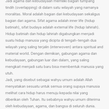
Jadi agama dan kebudayaan memiliki bagian tumpang
tindih (overlapping) di dalam satu wilayah yang namanya
moralitas. Moral adalah bagian dari kebudayaan sekaligus
bagian dari agama. Sifat agama adalah inner life (hidup
batiniah), sifat budaya adalah external life (hidup lahiriah).
Hidup batiniah dan hidup lahiriah digabungkan menjadi
suatu hidup manusia yang dicipta di tengah-tengah dua
wilayah yang saling terjalin (interwoven) antara spiritual and
material world. Dengan demikian, gabungan agama dan
kebudayaan, gabungan luar dan dalam, yang saling
mengkait menjadi satu baru bisa membentuk manusia yang
utuh.
Jadi, yang disebut sebagai wahyu umum adalah Allah
menyatakan sesuatu untuk semua orang supaya manusia
melihat cara hidup harus menuju kepada nilai yang
diberikan oleh Tuhan. Itu sebabnya wahyu umum diterima
oleh kebudayaan, agama, dan bangsa di seluruh dunia.