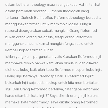
dalam Lutheran theology masih sangat kuat. Hal ini terlihat
dalam pemikiran seorang Lutheran theologian yang
terkenal, Dietrich Bonhoeffer. Reformedtheology berusaha
menggunakan firman untuk memimpin logika. Fungsi
rasional dipergunakan sebaik mungkin. Orang Reformed
bukan orang-orang rasionalis, tetapi orang Reformed
menggunakan semaksimal mungkin fungsi rasio untuk
kembali kepada firman Tuhan.
Istilah yang kami pergunakan, yaitu Gerakan Reformed Injili,
membawa resiko bahwa kami akan dimusuhi dan dilawan
oleh dua kubu, baik oleh kubu Reformed maupun kubu Injili.
Orang Injili bertanya, “Mengapa harus Reformed Injili?”
bukankah Injili saja sudah cukup untuk kita memberitakan
Injil. Dan Orang Reformed bertanya, “Mengapa Reformed
harus ditambah kata Injili?” Saya dikritik orang Injili karena
memakai kata “Reformed,” saya dikritik orang Reformed