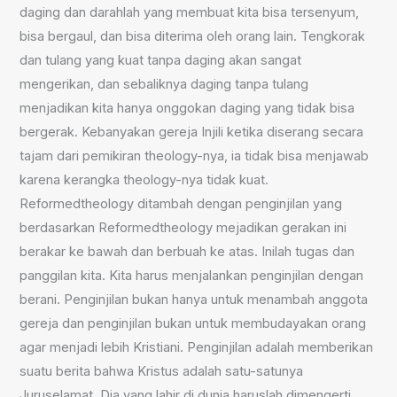
daging dan darahlah yang membuat kita bisa tersenyum,
bisa bergaul, dan bisa diterima oleh orang lain. Tengkorak
dan tulang yang kuat tanpa daging akan sangat
mengerikan, dan sebaliknya daging tanpa tulang
menjadikan kita hanya onggokan daging yang tidak bisa
bergerak. Kebanyakan gereja Injili ketika diserang secara
tajam dari pemikiran theology-nya, ia tidak bisa menjawab
karena kerangka theology-nya tidak kuat.
Reformedtheology ditambah dengan penginjilan yang
berdasarkan Reformedtheology mejadikan gerakan ini
berakar ke bawah dan berbuah ke atas. Inilah tugas dan
panggilan kita. Kita harus menjalankan penginjilan dengan
berani. Penginjilan bukan hanya untuk menambah anggota
gereja dan penginjilan bukan untuk membudayakan orang
agar menjadi lebih Kristiani. Penginjilan adalah memberikan
suatu berita bahwa Kristus adalah satu-satunya
Juruselamat. Dia yang lahir di dunia haruslah dimengerti