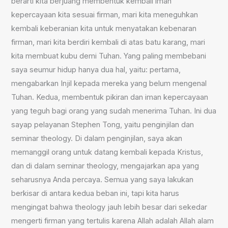
berarti kita berjuang membentuk kembali iman
kepercayaan kita sesuai firman, mari kita meneguhkan
kembali keberanian kita untuk menyatakan kebenaran
firman, mari kita berdiri kembali di atas batu karang, mari
kita membuat kubu demi Tuhan. Yang paling membebani
saya seumur hidup hanya dua hal, yaitu: pertama,
mengabarkan Injil kepada mereka yang belum mengenal
Tuhan. Kedua, membentuk pikiran dan iman kepercayaan
yang teguh bagi orang yang sudah menerima Tuhan. Ini dua
sayap pelayanan Stephen Tong, yaitu penginjilan dan
seminar theology. Di dalam penginjilan, saya akan
memanggil orang untuk datang kembali kepada Kristus,
dan di dalam seminar theology, mengajarkan apa yang
seharusnya Anda percaya. Semua yang saya lakukan
berkisar di antara kedua beban ini, tapi kita harus
mengingat bahwa theology jauh lebih besar dari sekedar
mengerti firman yang tertulis karena Allah adalah Allah alam