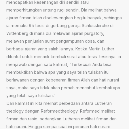
mendapatkan kesenangan diri sendiri atau
memperhitungkan untung rugi sendiri. Dia melihat bahwa
ajaran firman telah diselewengkan begitu banyak, sehingga
ia memaku 95 tesis di gerbang gereja Schlosskirche di
Wittenberg di mana dia melawan ajaran purgatory,
melawan penjualan surat pengampunan dosa, dan
berbagai ajaran yang salah lainnya. Ketika Martin Luther
dituntut untuk menarik kembali surat atau tesis-tesisnya, ia
menjawab dengan satu kalimat, “Terkecuali Anda bisa
membuktikan bahwa apa yang saya telah tuliskan itu
berlawanan dengan kebenaran firman Allah dan hati nurani
saya, maka saya tidak akan pernah mencabut kembali apa
yang telah saya tuliskan.”
Dari kalimat ini kita melihat perbedaan antara Lutheran
theology dengan Reformedtheology. Reformed melihat
firman dan rasio, sedangkan Lutheran melihat firman dan
hati nurani. Hingga sampai saat ini peranan hati nurani