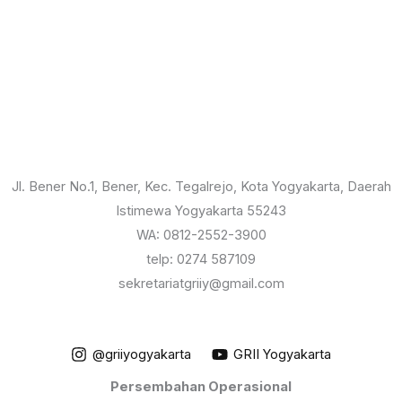
Jl. Bener No.1, Bener, Kec. Tegalrejo, Kota Yogyakarta, Daerah
Istimewa Yogyakarta 55243
WA: 0812-2552-3900
telp: 0274 587109
sekretariatgriiy@gmail.com
@griiyogyakarta
GRII Yogyakarta
Persembahan Operasional