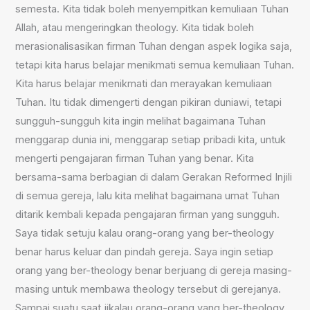
semesta. Kita tidak boleh menyempitkan kemuliaan Tuhan
Allah, atau mengeringkan theology. Kita tidak boleh
merasionalisasikan firman Tuhan dengan aspek logika saja,
tetapi kita harus belajar menikmati semua kemuliaan Tuhan.
Kita harus belajar menikmati dan merayakan kemuliaan
Tuhan. Itu tidak dimengerti dengan pikiran duniawi, tetapi
sungguh-sungguh kita ingin melihat bagaimana Tuhan
menggarap dunia ini, menggarap setiap pribadi kita, untuk
mengerti pengajaran firman Tuhan yang benar. Kita
bersama-sama berbagian di dalam Gerakan Reformed Injili
di semua gereja, lalu kita melihat bagaimana umat Tuhan
ditarik kembali kepada pengajaran firman yang sungguh.
Saya tidak setuju kalau orang-orang yang ber-theology
benar harus keluar dan pindah gereja. Saya ingin setiap
orang yang ber-theology benar berjuang di gereja masing-
masing untuk membawa theology tersebut di gerejanya.
Sampai suatu saat jikalau orang-orang yang ber-theology