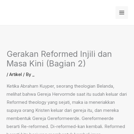
Skip
to
content
Gerakan Reformed Injili dan
Masa Kini (Bagian 2)
/
Artikel
/ By
_
Ketika Abraham Kuyper, seorang theologian Belanda,
melihat bahwa Gereja Hervormde saat itu sudah keluar dari
Reformed theology yang sejati, maka ia meneriakkan
supaya orang Kristen keluar dari gereja itu, dan mereka
membentuk Gereja Gereformeerde. Gereformeerde
berarti Re-reformed. Di-reformed-kan kembali. Reformed