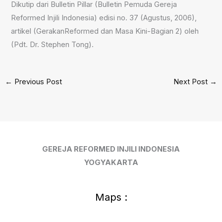
Dikutip dari Bulletin Pillar (Bulletin Pemuda Gereja
Reformed Injili Indonesia) edisi no. 37 (Agustus, 2006),
artikel (GerakanReformed dan Masa Kini-Bagian 2) oleh
(Pdt. Dr. Stephen Tong).
←
Previous Post
Next Post
→
GEREJA REFORMED INJILI INDONESIA
YOGYAKARTA
Maps :