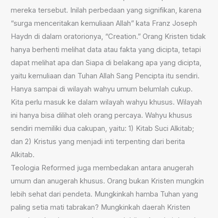
mereka tersebut. Inilah perbedaan yang signifikan, karena
“surga menceritakan kemuliaan Allah” kata Franz Joseph
Haydn di dalam oratorionya, “Creation.” Orang Kristen tidak
hanya berhenti melihat data atau fakta yang dicipta, tetapi
dapat melihat apa dan Siapa di belakang apa yang dicipta,
yaitu kemuliaan dan Tuhan Allah Sang Pencipta itu sendiri.
Hanya sampai di wilayah wahyu umum belumlah cukup.
Kita perlu masuk ke dalam wilayah wahyu khusus. Wilayah
ini hanya bisa dilihat oleh orang percaya. Wahyu khusus
sendiri memiliki dua cakupan, yaitu: 1) Kitab Suci Alkitab;
dan 2) Kristus yang menjadi inti terpenting dari berita
Alkitab.
Teologia Reformed juga membedakan antara anugerah
umum dan anugerah khusus. Orang bukan Kristen mungkin
lebih sehat dari pendeta. Mungkinkah hamba Tuhan yang
paling setia mati tabrakan? Mungkinkah daerah Kristen