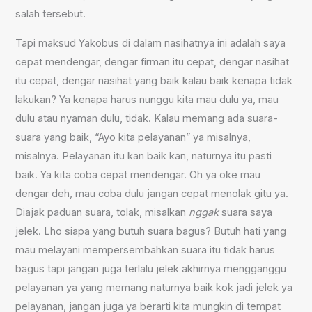
salah tersebut.
Tapi maksud Yakobus di dalam nasihatnya ini adalah saya
cepat mendengar, dengar firman itu cepat, dengar nasihat
itu cepat, dengar nasihat yang baik kalau baik kenapa tidak
lakukan? Ya kenapa harus nunggu kita mau dulu ya, mau
dulu atau nyaman dulu, tidak. Kalau memang ada suara-
suara yang baik, “Ayo kita pelayanan” ya misalnya,
misalnya. Pelayanan itu kan baik kan, naturnya itu pasti
baik. Ya kita coba cepat mendengar. Oh ya oke mau
dengar deh, mau coba dulu jangan cepat menolak gitu ya.
Diajak paduan suara, tolak, misalkan
nggak
suara saya
jelek. Lho siapa yang butuh suara bagus? Butuh hati yang
mau melayani mempersembahkan suara itu tidak harus
bagus tapi jangan juga terlalu jelek akhirnya mengganggu
pelayanan ya yang memang naturnya baik kok jadi jelek ya
pelayanan, jangan juga ya berarti kita mungkin di tempat