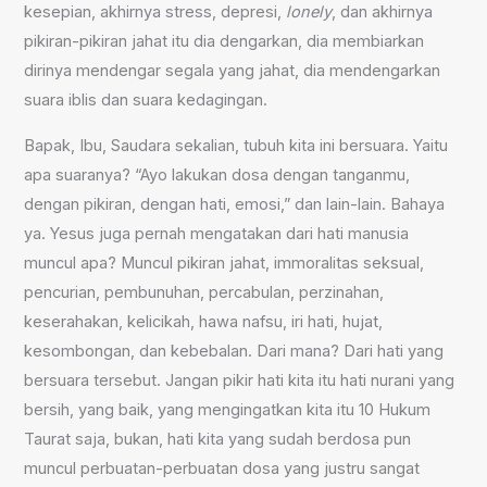
kesepian, akhirnya stress, depresi,
lonely
, dan akhirnya
pikiran-pikiran jahat itu dia dengarkan, dia membiarkan
dirinya mendengar segala yang jahat, dia mendengarkan
suara iblis dan suara kedagingan.
Bapak, Ibu, Saudara sekalian, tubuh kita ini bersuara. Yaitu
apa suaranya? “Ayo lakukan dosa dengan tanganmu,
dengan pikiran, dengan hati, emosi,” dan lain-lain. Bahaya
ya. Yesus juga pernah mengatakan dari hati manusia
muncul apa? Muncul pikiran jahat, immoralitas seksual,
pencurian, pembunuhan, percabulan, perzinahan,
keserahakan, kelicikah, hawa nafsu, iri hati, hujat,
kesombongan, dan kebebalan. Dari mana? Dari hati yang
bersuara tersebut. Jangan pikir hati kita itu hati nurani yang
bersih, yang baik, yang mengingatkan kita itu 10 Hukum
Taurat saja, bukan, hati kita yang sudah berdosa pun
muncul perbuatan-perbuatan dosa yang justru sangat