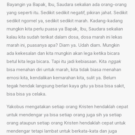
Bayangin ya Bapak, Ibu, Saudara sekalian ada orang-orang
yang seperti itu. Sedikit sedikit negatif, pikiran jahat. Sedikit
sedikit ngomel ya, sedikit sedikit marah. Kadang-kadang
mungkin kita perlu puasa ya Bapak, Ibu, Saudara sekalian
kalau kita sudah terikat dalam dosa, dosa marah ini lekas
marah ini, puasanya apa? Diam ya. Udah diam. Mungkin
ada kekesalan dan kita mungkin akan lega ketika bicara
betul kita lega bicara. Tapi itu jadi kebiasaan. Kita
nggak
bisa menahan diri untuk marah, kita tidak biasa menahan
emosi kita, kendalikan kemarahan kita, sulit ya. Belum
tegak hendak langsung berlari kaya gitu ya bisa bisa sakit,
bisa bisa ya celaka.
Yakobus mengatakan setiap orang Kristen hendaklah cepat
untuk mendengar ya bisa setiap orang juga sih ya setiap
orang ataupun setiap orang Kristen hendaklah cepat untuk
mendengar tetapi lambat untuk berkata-kata dan juga