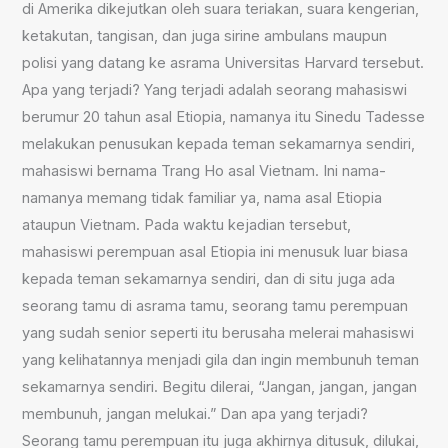
di Amerika dikejutkan oleh suara teriakan, suara kengerian,
ketakutan, tangisan, dan juga sirine ambulans maupun
polisi yang datang ke asrama Universitas Harvard tersebut.
Apa yang terjadi? Yang terjadi adalah seorang mahasiswi
berumur 20 tahun asal Etiopia, namanya itu Sinedu Tadesse
melakukan penusukan kepada teman sekamarnya sendiri,
mahasiswi bernama Trang Ho asal Vietnam. Ini nama-
namanya memang tidak familiar ya, nama asal Etiopia
ataupun Vietnam. Pada waktu kejadian tersebut,
mahasiswi perempuan asal Etiopia ini menusuk luar biasa
kepada teman sekamarnya sendiri, dan di situ juga ada
seorang tamu di asrama tamu, seorang tamu perempuan
yang sudah senior seperti itu berusaha melerai mahasiswi
yang kelihatannya menjadi gila dan ingin membunuh teman
sekamarnya sendiri. Begitu dilerai, “Jangan, jangan, jangan
membunuh, jangan melukai.” Dan apa yang terjadi?
Seorang tamu perempuan itu juga akhirnya ditusuk, dilukai,