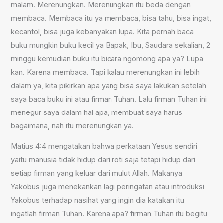
malam. Merenungkan. Merenungkan itu beda dengan
membaca. Membaca itu ya membaca, bisa tahu, bisa ingat,
kecantol, bisa juga kebanyakan lupa. Kita pernah baca
buku mungkin buku kecil ya Bapak, Ibu, Saudara sekalian, 2
minggu kemudian buku itu bicara ngomong apa ya? Lupa
kan. Karena membaca. Tapi kalau merenungkan ini lebih
dalam ya, kita pikirkan apa yang bisa saya lakukan setelah
saya baca buku ini atau firman Tuhan. Lalu firman Tuhan ini
menegur saya dalam hal apa, membuat saya harus
bagaimana, nah itu merenungkan ya.
Matius 4:4 mengatakan bahwa perkataan Yesus sendiri
yaitu manusia tidak hidup dari roti saja tetapi hidup dari
setiap firman yang keluar dari mulut Allah. Makanya
Yakobus juga menekankan lagi peringatan atau introduksi
Yakobus terhadap nasihat yang ingin dia katakan itu
ingatlah firman Tuhan. Karena apa? firman Tuhan itu begitu