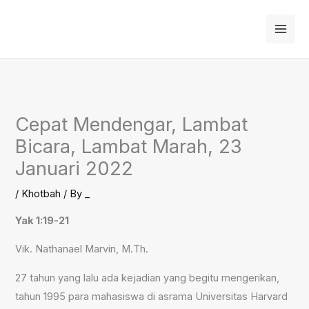
Skip
to
content
Cepat Mendengar, Lambat
Bicara, Lambat Marah, 23
Januari 2022
/
Khotbah
/ By
_
Yak 1:19-21
Vik. Nathanael Marvin, M.Th.
27 tahun yang lalu ada kejadian yang begitu mengerikan,
tahun 1995 para mahasiswa di asrama Universitas Harvard