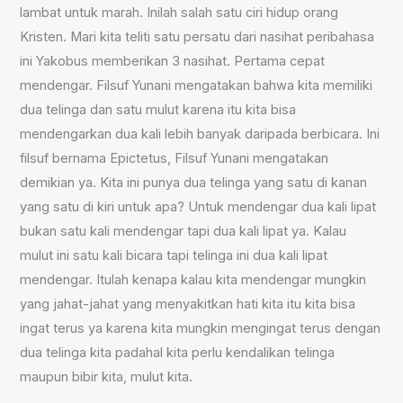
lambat untuk marah. Inilah salah satu ciri hidup orang
Kristen. Mari kita teliti satu persatu dari nasihat peribahasa
ini Yakobus memberikan 3 nasihat. Pertama cepat
mendengar. Filsuf Yunani mengatakan bahwa kita memiliki
dua telinga dan satu mulut karena itu kita bisa
mendengarkan dua kali lebih banyak daripada berbicara. Ini
filsuf bernama Epictetus, Filsuf Yunani mengatakan
demikian ya. Kita ini punya dua telinga yang satu di kanan
yang satu di kiri untuk apa? Untuk mendengar dua kali lipat
bukan satu kali mendengar tapi dua kali lipat ya. Kalau
mulut ini satu kali bicara tapi telinga ini dua kali lipat
mendengar. Itulah kenapa kalau kita mendengar mungkin
yang jahat-jahat yang menyakitkan hati kita itu kita bisa
ingat terus ya karena kita mungkin mengingat terus dengan
dua telinga kita padahal kita perlu kendalikan telinga
maupun bibir kita, mulut kita.