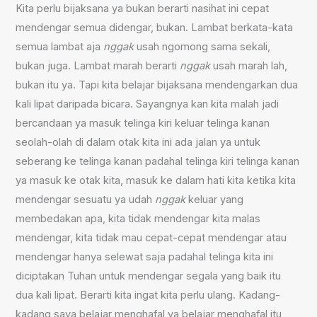
Kita perlu bijaksana ya bukan berarti nasihat ini cepat
mendengar semua didengar, bukan. Lambat berkata-kata
semua lambat aja
nggak
usah ngomong sama sekali,
bukan juga. Lambat marah berarti
nggak
usah marah lah,
bukan itu ya. Tapi kita belajar bijaksana mendengarkan dua
kali lipat daripada bicara. Sayangnya kan kita malah jadi
bercandaan ya masuk telinga kiri keluar telinga kanan
seolah-olah di dalam otak kita ini ada jalan ya untuk
seberang ke telinga kanan padahal telinga kiri telinga kanan
ya masuk ke otak kita, masuk ke dalam hati kita ketika kita
mendengar sesuatu ya udah
nggak
keluar yang
membedakan apa, kita tidak mendengar kita malas
mendengar, kita tidak mau cepat-cepat mendengar atau
mendengar hanya selewat saja padahal telinga kita ini
diciptakan Tuhan untuk mendengar segala yang baik itu
dua kali lipat. Berarti kita ingat kita perlu ulang. Kadang-
kadang saya belajar menghafal ya belajar menghafal itu