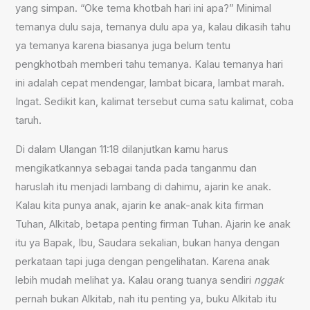
yang simpan. “Oke tema khotbah hari ini apa?” Minimal
temanya dulu saja, temanya dulu apa ya, kalau dikasih tahu
ya temanya karena biasanya juga belum tentu
pengkhotbah memberi tahu temanya. Kalau temanya hari
ini adalah cepat mendengar, lambat bicara, lambat marah.
Ingat. Sedikit kan, kalimat tersebut cuma satu kalimat, coba
taruh.
Di dalam Ulangan 11:18 dilanjutkan kamu harus
mengikatkannya sebagai tanda pada tanganmu dan
haruslah itu menjadi lambang di dahimu, ajarin ke anak.
Kalau kita punya anak, ajarin ke anak-anak kita firman
Tuhan, Alkitab, betapa penting firman Tuhan. Ajarin ke anak
itu ya Bapak, Ibu, Saudara sekalian, bukan hanya dengan
perkataan tapi juga dengan pengelihatan. Karena anak
lebih mudah melihat ya. Kalau orang tuanya sendiri
nggak
pernah bukan Alkitab, nah itu penting ya, buku Alkitab itu