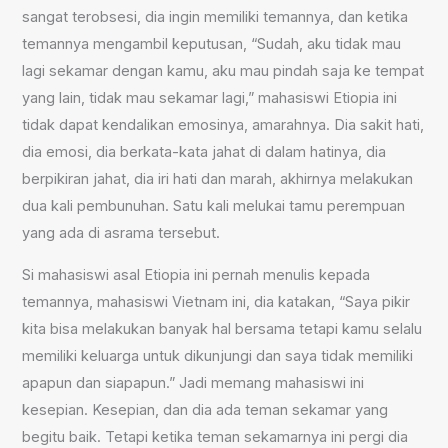
sangat terobsesi, dia ingin memiliki temannya, dan ketika
temannya mengambil keputusan, “Sudah, aku tidak mau
lagi sekamar dengan kamu, aku mau pindah saja ke tempat
yang lain, tidak mau sekamar lagi,” mahasiswi Etiopia ini
tidak dapat kendalikan emosinya, amarahnya. Dia sakit hati,
dia emosi, dia berkata-kata jahat di dalam hatinya, dia
berpikiran jahat, dia iri hati dan marah, akhirnya melakukan
dua kali pembunuhan. Satu kali melukai tamu perempuan
yang ada di asrama tersebut.
Si mahasiswi asal Etiopia ini pernah menulis kepada
temannya, mahasiswi Vietnam ini, dia katakan, “Saya pikir
kita bisa melakukan banyak hal bersama tetapi kamu selalu
memiliki keluarga untuk dikunjungi dan saya tidak memiliki
apapun dan siapapun.” Jadi memang mahasiswi ini
kesepian. Kesepian, dan dia ada teman sekamar yang
begitu baik. Tetapi ketika teman sekamarnya ini pergi dia