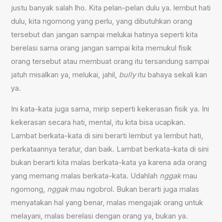
justu banyak salah lho. Kita pelan-pelan dulu ya. lembut hati
dulu, kita ngomong yang perlu, yang dibutuhkan orang
tersebut dan jangan sampai melukai hatinya seperti kita
berelasi sama orang jangan sampai kita memukul fisik
orang tersebut atau membuat orang itu tersandung sampai
jatuh misalkan ya, melukai, jahil,
bully
itu bahaya sekali kan
ya.
Ini kata-kata juga sama, mirip seperti kekerasan fisik ya. Ini
kekerasan secara hati, mental, itu kita bisa ucapkan.
Lambat berkata-kata di sini berarti lembut ya lembut hati,
perkataannya teratur, dan baik. Lambat berkata-kata di sini
bukan berarti kita malas berkata-kata ya karena ada orang
yang memang malas berkata-kata. Udahlah
nggak
mau
ngomong,
nggak
mau ngobrol. Bukan berarti juga malas
menyatakan hal yang benar, malas mengajak orang untuk
melayani, malas berelasi dengan orang ya, bukan ya.