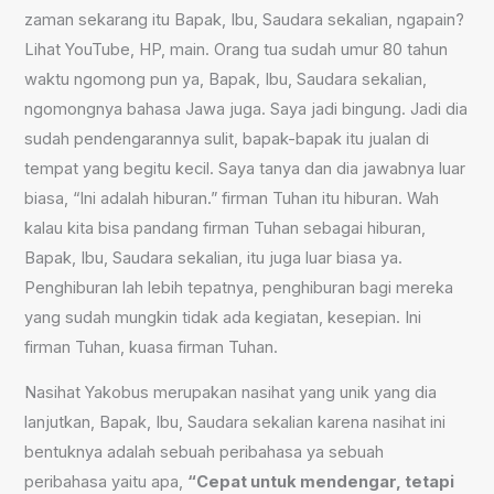
zaman sekarang itu Bapak, Ibu, Saudara sekalian, ngapain?
Lihat YouTube, HP, main. Orang tua sudah umur 80 tahun
waktu ngomong pun ya, Bapak, Ibu, Saudara sekalian,
ngomongnya bahasa Jawa juga. Saya jadi bingung. Jadi dia
sudah pendengarannya sulit, bapak-bapak itu jualan di
tempat yang begitu kecil. Saya tanya dan dia jawabnya luar
biasa, “Ini adalah hiburan.” firman Tuhan itu hiburan. Wah
kalau kita bisa pandang firman Tuhan sebagai hiburan,
Bapak, Ibu, Saudara sekalian, itu juga luar biasa ya.
Penghiburan lah lebih tepatnya, penghiburan bagi mereka
yang sudah mungkin tidak ada kegiatan, kesepian. Ini
firman Tuhan, kuasa firman Tuhan.
Nasihat Yakobus merupakan nasihat yang unik yang dia
lanjutkan, Bapak, Ibu, Saudara sekalian karena nasihat ini
bentuknya adalah sebuah peribahasa ya sebuah
peribahasa yaitu apa,
“Cepat untuk mendengar, tetapi