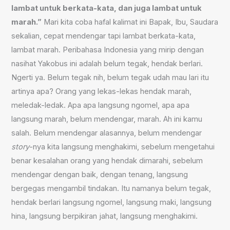
lambat untuk berkata-kata, dan juga lambat untuk
marah.”
Mari kita coba hafal kalimat ini Bapak, Ibu, Saudara
sekalian, cepat mendengar tapi lambat berkata-kata,
lambat marah. Peribahasa Indonesia yang mirip dengan
nasihat Yakobus ini adalah belum tegak, hendak berlari.
Ngerti ya. Belum tegak nih, belum tegak udah mau lari itu
artinya apa? Orang yang lekas-lekas hendak marah,
meledak-ledak. Apa apa langsung ngomel, apa apa
langsung marah, belum mendengar, marah. Ah ini kamu
salah. Belum mendengar alasannya, belum mendengar
story
-nya kita langsung menghakimi, sebelum mengetahui
benar kesalahan orang yang hendak dimarahi, sebelum
mendengar dengan baik, dengan tenang, langsung
bergegas mengambil tindakan. Itu namanya belum tegak,
hendak berlari langsung ngomel, langsung maki, langsung
hina, langsung berpikiran jahat, langsung menghakimi.