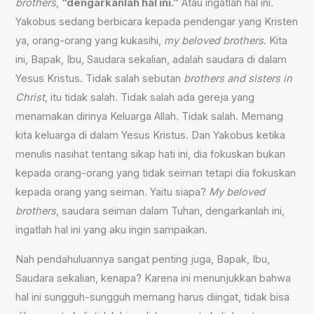
brothers
,
“dengarkanlah hal ini.”
Atau ingatlah hal ini.
Yakobus sedang berbicara kepada pendengar yang Kristen
ya, orang-orang yang kukasihi,
my beloved brothers
. Kita
ini, Bapak, Ibu, Saudara sekalian, adalah saudara di dalam
Yesus Kristus. Tidak salah sebutan
brothers and sisters in
Christ
, itu tidak salah. Tidak salah ada gereja yang
menamakan dirinya Keluarga Allah. Tidak salah. Memang
kita keluarga di dalam Yesus Kristus. Dan Yakobus ketika
menulis nasihat tentang sikap hati ini, dia fokuskan bukan
kepada orang-orang yang tidak seiman tetapi dia fokuskan
kepada orang yang seiman. Yaitu siapa?
My beloved
brothers
, saudara seiman dalam Tuhan, dengarkanlah ini,
ingatlah hal ini yang aku ingin sampaikan.
Nah pendahuluannya sangat penting juga, Bapak, Ibu,
Saudara sekalian, kenapa? Karena ini menunjukkan bahwa
hal ini sungguh-sungguh memang harus diingat, tidak bisa