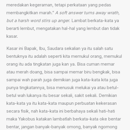
meredakan kegeraman, tetapi perkataan yang pedas
membangkitkan marah.”
A soft answer turns away wrath,
but a harsh word stirs up anger
. Lambat berkata-kata ya
berarti lembut, mengatakan hal-hal yang lembut dan tidak
kasar.
Kasar ini Bapak, Ibu, Saudara sekalian ya itu salah satu
bentuknya itu adalah seperti kita memukul orang, memukul
orang itu ada tingkatan juga kan ya. Bisa cuman memar
atau merah doang, bisa sampai memar biru bengkak, bisa
sampai wah parah juga demikian juga kata-kata kita juga
punya tingkatannya, bisa menusuk melukai ya atau betul-
betul wah lukanya itu besar sekali, sakit sekali. Demikian
kata-kata ya itu kata-kata maupun perbuatan kekerasan
secara fisik, nah kata-kata ini berbahaya sekali hati-hati
maka Yakobus katakan lambatlah berkata-kata oke bentar
bentar, jangan banyak-banyak omong, banyak ngomong