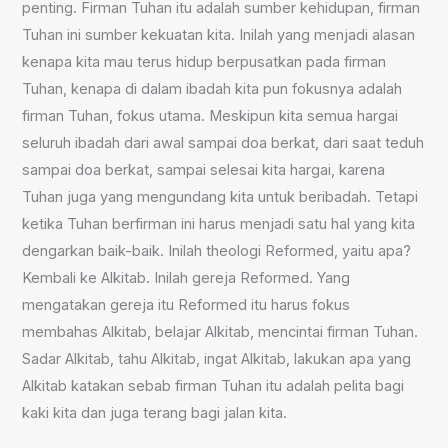
penting. Firman Tuhan itu adalah sumber kehidupan, firman
Tuhan ini sumber kekuatan kita. Inilah yang menjadi alasan
kenapa kita mau terus hidup berpusatkan pada firman
Tuhan, kenapa di dalam ibadah kita pun fokusnya adalah
firman Tuhan, fokus utama. Meskipun kita semua hargai
seluruh ibadah dari awal sampai doa berkat, dari saat teduh
sampai doa berkat, sampai selesai kita hargai, karena
Tuhan juga yang mengundang kita untuk beribadah. Tetapi
ketika Tuhan berfirman ini harus menjadi satu hal yang kita
dengarkan baik-baik. Inilah theologi Reformed, yaitu apa?
Kembali ke Alkitab. Inilah gereja Reformed. Yang
mengatakan gereja itu Reformed itu harus fokus
membahas Alkitab, belajar Alkitab, mencintai firman Tuhan.
Sadar Alkitab, tahu Alkitab, ingat Alkitab, lakukan apa yang
Alkitab katakan sebab firman Tuhan itu adalah pelita bagi
kaki kita dan juga terang bagi jalan kita.