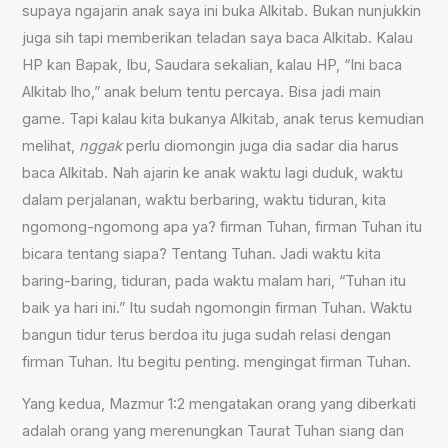
supaya ngajarin anak saya ini buka Alkitab. Bukan nunjukkin
juga sih tapi memberikan teladan saya baca Alkitab. Kalau
HP kan Bapak, Ibu, Saudara sekalian, kalau HP, “Ini baca
Alkitab lho,” anak belum tentu percaya. Bisa jadi main
game. Tapi kalau kita bukanya Alkitab, anak terus kemudian
melihat,
nggak
perlu diomongin juga dia sadar dia harus
baca Alkitab. Nah ajarin ke anak waktu lagi duduk, waktu
dalam perjalanan, waktu berbaring, waktu tiduran, kita
ngomong-ngomong apa ya? firman Tuhan, firman Tuhan itu
bicara tentang siapa? Tentang Tuhan. Jadi waktu kita
baring-baring, tiduran, pada waktu malam hari, “Tuhan itu
baik ya hari ini.” Itu sudah ngomongin firman Tuhan. Waktu
bangun tidur terus berdoa itu juga sudah relasi dengan
firman Tuhan. Itu begitu penting. mengingat firman Tuhan.
Yang kedua, Mazmur 1:2 mengatakan orang yang diberkati
adalah orang yang merenungkan Taurat Tuhan siang dan