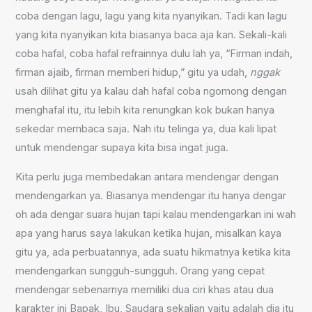
coba dengan lagu, lagu yang kita nyanyikan. Tadi kan lagu
yang kita nyanyikan kita biasanya baca aja kan. Sekali-kali
coba hafal, coba hafal refrainnya dulu lah ya, “Firman indah,
firman ajaib, firman memberi hidup,” gitu ya udah,
nggak
usah dilihat gitu ya kalau dah hafal coba ngomong dengan
menghafal itu, itu lebih kita renungkan kok bukan hanya
sekedar membaca saja. Nah itu telinga ya, dua kali lipat
untuk mendengar supaya kita bisa ingat juga.
Kita perlu juga membedakan antara mendengar dengan
mendengarkan ya. Biasanya mendengar itu hanya dengar
oh ada dengar suara hujan tapi kalau mendengarkan ini wah
apa yang harus saya lakukan ketika hujan, misalkan kaya
gitu ya, ada perbuatannya, ada suatu hikmatnya ketika kita
mendengarkan sungguh-sungguh. Orang yang cepat
mendengar sebenarnya memiliki dua ciri khas atau dua
karakter ini Bapak, Ibu, Saudara sekalian yaitu adalah dia itu