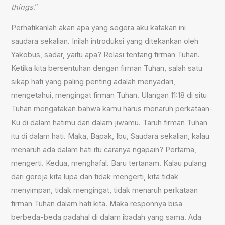
things
.”
Perhatikanlah akan apa yang segera aku katakan ini
saudara sekalian. Inilah introduksi yang ditekankan oleh
Yakobus, sadar, yaitu apa? Relasi tentang firman Tuhan.
Ketika kita bersentuhan dengan firman Tuhan, salah satu
sikap hati yang paling penting adalah menyadari,
mengetahui, mengingat firman Tuhan. Ulangan 11:18 di situ
Tuhan mengatakan bahwa kamu harus menaruh perkataan-
Ku di dalam hatimu dan dalam jiwamu. Taruh firman Tuhan
itu di dalam hati. Maka, Bapak, Ibu, Saudara sekalian, kalau
menaruh ada dalam hati itu caranya ngapain? Pertama,
mengerti. Kedua, menghafal. Baru tertanam. Kalau pulang
dari gereja kita lupa dan tidak mengerti, kita tidak
menyimpan, tidak mengingat, tidak menaruh perkataan
firman Tuhan dalam hati kita. Maka responnya bisa
berbeda-beda padahal di dalam ibadah yang sama. Ada