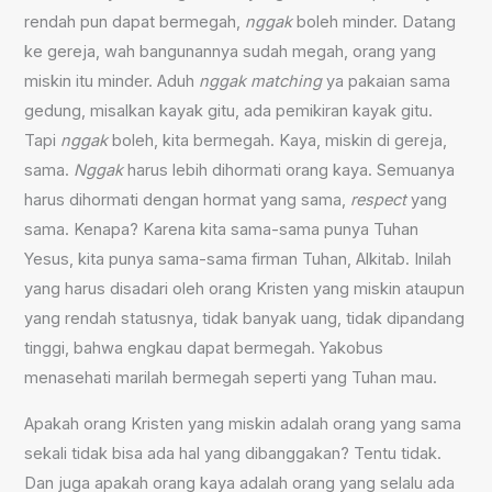
rendah pun dapat bermegah,
nggak
boleh minder. Datang
ke gereja, wah bangunannya sudah megah, orang yang
miskin itu minder. Aduh
nggak
matching
ya pakaian sama
gedung, misalkan kayak gitu, ada pemikiran kayak gitu.
Tapi
nggak
boleh, kita bermegah. Kaya, miskin di gereja,
sama.
Nggak
harus lebih dihormati orang kaya. Semuanya
harus dihormati dengan hormat yang sama,
respect
yang
sama. Kenapa? Karena kita sama-sama punya Tuhan
Yesus, kita punya sama-sama firman Tuhan, Alkitab. Inilah
yang harus disadari oleh orang Kristen yang miskin ataupun
yang rendah statusnya, tidak banyak uang, tidak dipandang
tinggi, bahwa engkau dapat bermegah. Yakobus
menasehati marilah bermegah seperti yang Tuhan mau.
Apakah orang Kristen yang miskin adalah orang yang sama
sekali tidak bisa ada hal yang dibanggakan? Tentu tidak.
Dan juga apakah orang kaya adalah orang yang selalu ada