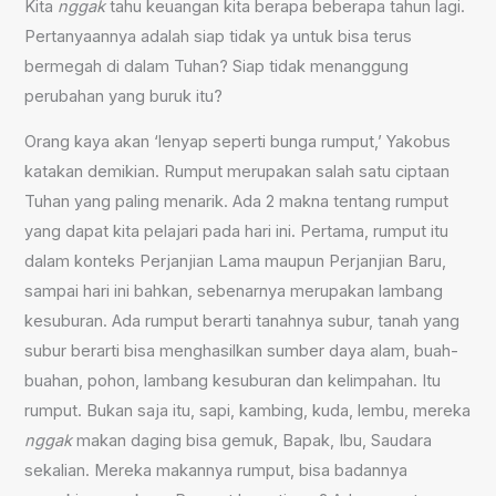
Kita
nggak
tahu keuangan kita berapa beberapa tahun lagi.
Pertanyaannya adalah siap tidak ya untuk bisa terus
bermegah di dalam Tuhan? Siap tidak menanggung
perubahan yang buruk itu?
Orang kaya akan ‘lenyap seperti bunga rumput,’ Yakobus
katakan demikian. Rumput merupakan salah satu ciptaan
Tuhan yang paling menarik. Ada 2 makna tentang rumput
yang dapat kita pelajari pada hari ini. Pertama, rumput itu
dalam konteks Perjanjian Lama maupun Perjanjian Baru,
sampai hari ini bahkan, sebenarnya merupakan lambang
kesuburan. Ada rumput berarti tanahnya subur, tanah yang
subur berarti bisa menghasilkan sumber daya alam, buah-
buahan, pohon, lambang kesuburan dan kelimpahan. Itu
rumput. Bukan saja itu, sapi, kambing, kuda, lembu, mereka
nggak
makan daging bisa gemuk, Bapak, Ibu, Saudara
sekalian. Mereka makannya rumput, bisa badannya