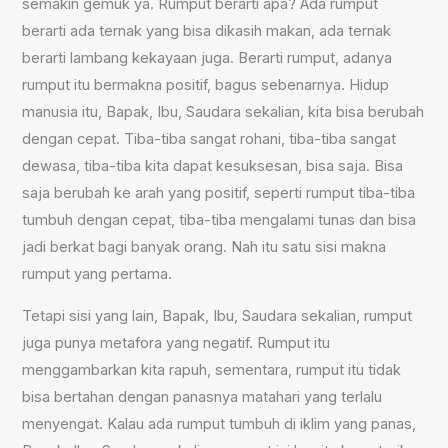
semakin gemuk ya. Rumput berarti apa? Ada rumput
berarti ada ternak yang bisa dikasih makan, ada ternak
berarti lambang kekayaan juga. Berarti rumput, adanya
rumput itu bermakna positif, bagus sebenarnya. Hidup
manusia itu, Bapak, Ibu, Saudara sekalian, kita bisa berubah
dengan cepat. Tiba-tiba sangat rohani, tiba-tiba sangat
dewasa, tiba-tiba kita dapat kesuksesan, bisa saja. Bisa
saja berubah ke arah yang positif, seperti rumput tiba-tiba
tumbuh dengan cepat, tiba-tiba mengalami tunas dan bisa
jadi berkat bagi banyak orang. Nah itu satu sisi makna
rumput yang pertama.
Tetapi sisi yang lain, Bapak, Ibu, Saudara sekalian, rumput
juga punya metafora yang negatif. Rumput itu
menggambarkan kita rapuh, sementara, rumput itu tidak
bisa bertahan dengan panasnya matahari yang terlalu
menyengat. Kalau ada rumput tumbuh di iklim yang panas,