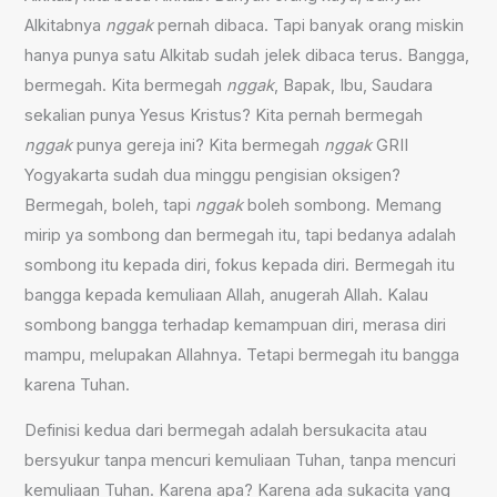
Alkitabnya
nggak
pernah dibaca. Tapi banyak orang miskin
hanya punya satu Alkitab sudah jelek dibaca terus. Bangga,
bermegah. Kita bermegah
nggak
, Bapak, Ibu, Saudara
sekalian punya Yesus Kristus? Kita pernah bermegah
nggak
punya gereja ini? Kita bermegah
nggak
GRII
Yogyakarta sudah dua minggu pengisian oksigen?
Bermegah, boleh, tapi
nggak
boleh sombong. Memang
mirip ya sombong dan bermegah itu, tapi bedanya adalah
sombong itu kepada diri, fokus kepada diri. Bermegah itu
bangga kepada kemuliaan Allah, anugerah Allah. Kalau
sombong bangga terhadap kemampuan diri, merasa diri
mampu, melupakan Allahnya. Tetapi bermegah itu bangga
karena Tuhan.
Definisi kedua dari bermegah adalah bersukacita atau
bersyukur tanpa mencuri kemuliaan Tuhan, tanpa mencuri
kemuliaan Tuhan. Karena apa? Karena ada sukacita yang