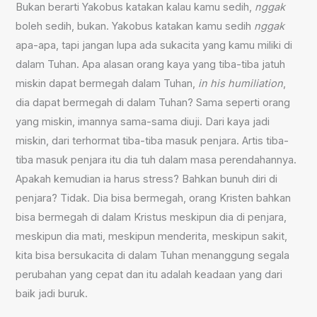
Bukan berarti Yakobus katakan kalau kamu sedih,
nggak
boleh sedih, bukan. Yakobus katakan kamu sedih
nggak
apa-apa, tapi jangan lupa ada sukacita yang kamu miliki di
dalam Tuhan. Apa alasan orang kaya yang tiba-tiba jatuh
miskin dapat bermegah dalam Tuhan,
in his humiliation
,
dia dapat bermegah di dalam Tuhan? Sama seperti orang
yang miskin, imannya sama-sama diuji. Dari kaya jadi
miskin, dari terhormat tiba-tiba masuk penjara. Artis tiba-
tiba masuk penjara itu dia tuh dalam masa perendahannya.
Apakah kemudian ia harus stress? Bahkan bunuh diri di
penjara? Tidak. Dia bisa bermegah, orang Kristen bahkan
bisa bermegah di dalam Kristus meskipun dia di penjara,
meskipun dia mati, meskipun menderita, meskipun sakit,
kita bisa bersukacita di dalam Tuhan menanggung segala
perubahan yang cepat dan itu adalah keadaan yang dari
baik jadi buruk.