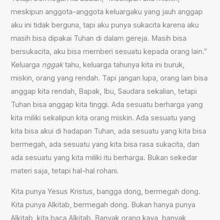
meskipun anggota-anggota keluargaku yang jauh anggap
aku ini tidak berguna, tapi aku punya sukacita karena aku
masih bisa dipakai Tuhan di dalam gereja. Masih bisa
bersukacita, aku bisa memberi sesuatu kepada orang lain.”
Keluarga
nggak
tahu, keluarga tahunya kita ini buruk,
miskin, orang yang rendah. Tapi jangan lupa, orang lain bisa
anggap kita rendah, Bapak, Ibu, Saudara sekalian, tetapi
Tuhan bisa anggap kita tinggi. Ada sesuatu berharga yang
kita miliki sekalipun kita orang miskin. Ada sesuatu yang
kita bisa akui di hadapan Tuhan, ada sesuatu yang kita bisa
bermegah, ada sesuatu yang kita bisa rasa sukacita, dan
ada sesuatu yang kita miliki itu berharga. Bukan sekedar
materi saja, tetapi hal-hal rohani.
Kita punya Yesus Kristus, bangga dong, bermegah dong.
Kita punya Alkitab, bermegah dong. Bukan hanya punya
Alkitab, kita baca Alkitab. Banyak orang kaya, banyak