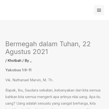
Skip
to
content
Bermegah dalam Tuhan, 22
Agustus 2021
/
Khotbah
/ By
_
Yakobus 1:9-11
Vik. Nathanael Marvin, M. Th.
Bapak, Ibu, Saudara sekalian, kebanyakan dari kita semua
bahkan kita semua mengerti apa artinya nilai uang. Apa itu
uang? Uang adalah sesuatu yang sangat berharga, kita