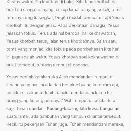
Kristus waktu Dia khotbah di bukit. Kita tahu khotbah di
bukit itu sangat panjang, cukup lama, panjang sekali, tema-
temanya begitu singkat, begitu mudah berubah. Tapi Yesus
khotbah itu dengan jelas. Pada perkataan bahagia, Yesus
jelaskan fokus. Terus ada hal berdoa, hal kekhawatiran,
Yesus khotbah terus, jalan terus khotbahnya. Salah satu
tema yang menjadi kita fokus pada pembahasan kita hari
ini juga adalah waktu Yesus khotbah soal kekhawatiran di
bukit tersebut, tentang rumput di padang.
Yesus pernah katakan jika Allah mendandani rumput di
ladang yang hari ini ada dan besok dibuang ke dalam api,
tidakkah Ia akan terlebih dahulu mendandani kamu hai
orang yang kurang percaya? Wah rumput di sekitar kita
saja Tuhan dandani. Kadang-kadang kita lewat bangunan
suatu lantai, ada tumbuhan yang tumbuh di lantai tersebut.
Kecil. Itu pekerjaan Tuhan juga. Tuhan mendandani mereka,