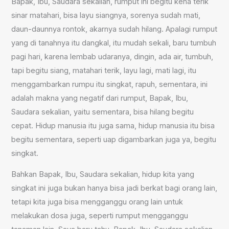
Bapak, Ibu, Saudara sekalian, rumput ini begitu kena terik
sinar matahari, bisa layu siangnya, sorenya sudah mati,
daun-daunnya rontok, akarnya sudah hilang. Apalagi rumput
yang di tanahnya itu dangkal, itu mudah sekali, baru tumbuh
pagi hari, karena lembab udaranya, dingin, ada air, tumbuh,
tapi begitu siang, matahari terik, layu lagi, mati lagi, itu
menggambarkan rumpu itu singkat, rapuh, sementara, ini
adalah makna yang negatif dari rumput, Bapak, Ibu,
Saudara sekalian, yaitu sementara, bisa hilang begitu
cepat. Hidup manusia itu juga sama, hidup manusia itu bisa
begitu sementara, seperti uap digambarkan juga ya, begitu
singkat.
Bahkan Bapak, Ibu, Saudara sekalian, hidup kita yang
singkat ini juga bukan hanya bisa jadi berkat bagi orang lain,
tetapi kita juga bisa mengganggu orang lain untuk
melakukan dosa juga, seperti rumput mengganggu