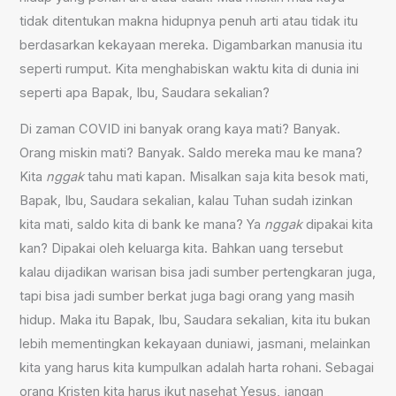
tidak ditentukan makna hidupnya penuh arti atau tidak itu
berdasarkan kekayaan mereka. Digambarkan manusia itu
seperti rumput. Kita menghabiskan waktu kita di dunia ini
seperti apa Bapak, Ibu, Saudara sekalian?
Di zaman COVID ini banyak orang kaya mati? Banyak.
Orang miskin mati? Banyak. Saldo mereka mau ke mana?
Kita
nggak
tahu mati kapan. Misalkan saja kita besok mati,
Bapak, Ibu, Saudara sekalian, kalau Tuhan sudah izinkan
kita mati, saldo kita di bank ke mana? Ya
nggak
dipakai kita
kan? Dipakai oleh keluarga kita. Bahkan uang tersebut
kalau dijadikan warisan bisa jadi sumber pertengkaran juga,
tapi bisa jadi sumber berkat juga bagi orang yang masih
hidup. Maka itu Bapak, Ibu, Saudara sekalian, kita itu bukan
lebih mementingkan kekayaan duniawi, jasmani, melainkan
kita yang harus kita kumpulkan adalah harta rohani. Sebagai
orang Kristen kita harus ikut nasehat Yesus, jangan