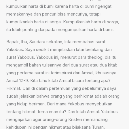
kumpulkan harta di bumi karena harta di bumi ngengat
memakannya dan pencuri bisa mencuriya, tetapi
kumpulkanlah harta di sorga. Kumpulkanlah harta di sorga,
itu lebih penting daripada mengumpulkan harta di bumi.
Bapak, Ibu, Saudara sekalian, kita membahas surat
Yakobus. Saya sedikit menjelaskan latar belakang dari
surat Yakobus. Yakobus ini, menurut para theolog, dia itu
mengambil bahan tulisannya dari dua surat atau dua kitab,
yang pertama surat ini terinspirasi dari Amsal, khususnya
Amsal 1:1-9. Kita tahu kitab Amsal bicara tentang apa?
Hikmat. Dan di dalam pertemuan yang sebelumnya saya
sudah jelaskan bahwa orang yang berhikmat adalah orang
yang hidup beriman. Dari mana Yakobus menyebutkan
tentang hikmat, tema iman itu? Dari kitab Amsal. Yakobus
mengajarkan agar orang-orang Kristen memandang
kehidupan ini dengan hikmat atau bijaksana Tuhan.