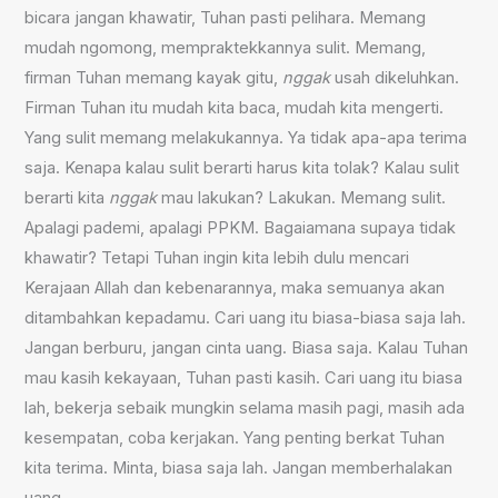
bicara jangan khawatir, Tuhan pasti pelihara. Memang
mudah ngomong, mempraktekkannya sulit. Memang,
firman Tuhan memang kayak gitu,
nggak
usah dikeluhkan.
Firman Tuhan itu mudah kita baca, mudah kita mengerti.
Yang sulit memang melakukannya. Ya tidak apa-apa terima
saja. Kenapa kalau sulit berarti harus kita tolak? Kalau sulit
berarti kita
nggak
mau lakukan? Lakukan. Memang sulit.
Apalagi pademi, apalagi PPKM. Bagaiamana supaya tidak
khawatir? Tetapi Tuhan ingin kita lebih dulu mencari
Kerajaan Allah dan kebenarannya, maka semuanya akan
ditambahkan kepadamu. Cari uang itu biasa-biasa saja lah.
Jangan berburu, jangan cinta uang. Biasa saja. Kalau Tuhan
mau kasih kekayaan, Tuhan pasti kasih. Cari uang itu biasa
lah, bekerja sebaik mungkin selama masih pagi, masih ada
kesempatan, coba kerjakan. Yang penting berkat Tuhan
kita terima. Minta, biasa saja lah. Jangan memberhalakan