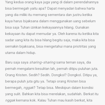
Yang kedua orang kaya juga yang di dalam perendahannya
bisa bermegah yaitu apa? Dapat menyadari bahwa harta
yang dia miliki itu memang sementara dan justru ketika
kaya harus bijaksana dalam menggunakan uang sebelum
bisa saja Tuhan izinkan kekayaannya hilang. Gunakan
kekayaan itu dapat memudar ya. Oleh karena itu ketika kita
sadar uang kita itu bisa hilang begitu saja, maka kita bisa
semakin bijaksana, bisa mengetahui mana priotritas yang
utama dalam hidup.
Baru saja saya
sharing-sharing
sama teman saya, dia
pernah mengalami kesulitan lah, pernah ditipu puluhan juta.
Orang Kristen. Sedih? Sedih. Dongkol? Dongkol. Ditipu ya,
berapa puluh juta gitu ya. Tetapi orang Kristen bisa
bermegah,
nggak
? Tetap bisa. Meskipun dalam kondisi
yang sulit. Bahkan kita bisa merelakan, sudahlah. Berkat itu
nggak
kemana kok. Kalau Tuhan mau kasih berkat, kita