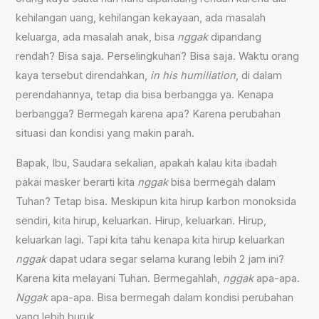
kehilangan uang, kehilangan kekayaan, ada masalah
keluarga, ada masalah anak, bisa
nggak
dipandang
rendah? Bisa saja. Perselingkuhan? Bisa saja. Waktu orang
kaya tersebut direndahkan,
in his humiliation
, di dalam
perendahannya, tetap dia bisa berbangga ya. Kenapa
berbangga? Bermegah karena apa? Karena perubahan
situasi dan kondisi yang makin parah.
Bapak, Ibu, Saudara sekalian, apakah kalau kita ibadah
pakai masker berarti kita
nggak
bisa bermegah dalam
Tuhan? Tetap bisa. Meskipun kita hirup karbon monoksida
sendiri, kita hirup, keluarkan. Hirup, keluarkan. Hirup,
keluarkan lagi. Tapi kita tahu kenapa kita hirup keluarkan
nggak
dapat udara segar selama kurang lebih 2 jam ini?
Karena kita melayani Tuhan. Bermegahlah,
nggak
apa-apa.
Nggak
apa-apa. Bisa bermegah dalam kondisi perubahan
yang lebih buruk.