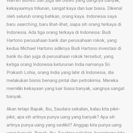
Warren Buffett dan juga Bill Gates yang uangnya banyak,
kekayaannya triliunan, sangat kaya dan luar biasa. Dikenal
oleh seluruh orang bahkan, orang kaya. Indonesia saya
baru
searching
, baru lihat-lihat, siapa sih orang terkaya di
Indonesia. Ada tiga orang terkaya di Indonesia: Budi
Hartono perusahaan bank dan perusahaan rokok, yang
kedua Michael Hartono adiknya Budi Hartono investasi di
bank itu dan juga di perusahaan rokok tersebut, yang
ketiga orang Indonesia keturunan India namanya Sri
Prakash Lohia, orang India yang lahir di Indonesia, dia
melakukan bisnis benang pintal dan petrokimia. Mereka
memiliki kekayaan yang luar biasa banyak, uangnya sangat
banyak.
Akan tetapi Bapak, Ibu, Saudara sekalian, kalau kita pikir-
pikir, apa sih artinya punya uang yang banyak? Apa sih
artinya punya uang yang sedikit? Anggap kita punya uang
yang banyak, Bapak, Ibu, Saudara sekalian, bagaimana kita