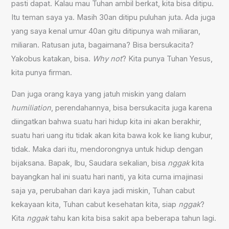
pasti dapat. Kalau mau Tuhan ambil berkat, kita bisa ditipu.
Itu teman saya ya. Masih 30an ditipu puluhan juta. Ada juga
yang saya kenal umur 40an gitu ditipunya wah miliaran,
miliaran. Ratusan juta, bagaimana? Bisa bersukacita?
Yakobus katakan, bisa.
Why not
? Kita punya Tuhan Yesus,
kita punya firman.
Dan juga orang kaya yang jatuh miskin yang dalam
humiliation
, perendahannya, bisa bersukacita juga karena
diingatkan bahwa suatu hari hidup kita ini akan berakhir,
suatu hari uang itu tidak akan kita bawa kok ke liang kubur,
tidak. Maka dari itu, mendorongnya untuk hidup dengan
bijaksana. Bapak, Ibu, Saudara sekalian, bisa
nggak
kita
bayangkan hal ini suatu hari nanti, ya kita cuma imajinasi
saja ya, perubahan dari kaya jadi miskin, Tuhan cabut
kekayaan kita, Tuhan cabut kesehatan kita, siap
nggak
?
Kita
nggak
tahu kan kita bisa sakit apa beberapa tahun lagi.