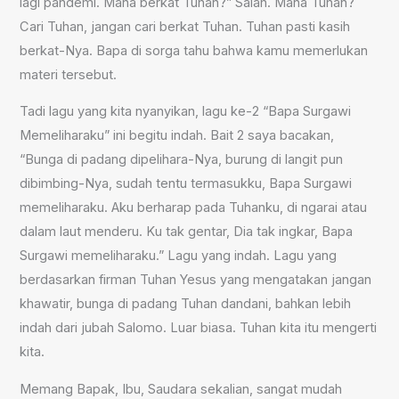
lagi pandemi. Mana berkat Tuhan?” Salah. Mana Tuhan?
Cari Tuhan, jangan cari berkat Tuhan. Tuhan pasti kasih
berkat-Nya. Bapa di sorga tahu bahwa kamu memerlukan
materi tersebut.
Tadi lagu yang kita nyanyikan, lagu ke-2 “Bapa Surgawi
Memeliharaku” ini begitu indah. Bait 2 saya bacakan,
“Bunga di padang dipelihara-Nya, burung di langit pun
dibimbing-Nya, sudah tentu termasukku, Bapa Surgawi
memeliharaku. Aku berharap pada Tuhanku, di ngarai atau
dalam laut menderu. Ku tak gentar, Dia tak ingkar, Bapa
Surgawi memeliharaku.” Lagu yang indah. Lagu yang
berdasarkan firman Tuhan Yesus yang mengatakan jangan
khawatir, bunga di padang Tuhan dandani, bahkan lebih
indah dari jubah Salomo. Luar biasa. Tuhan kita itu mengerti
kita.
Memang Bapak, Ibu, Saudara sekalian, sangat mudah