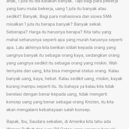
anak, 1 juta itu dia katakan banyak. Tapi bagi para pekerja
yang baru mulai bekerja, uang 1 juta itu banyak atau
sedikit? Banyak. Bagi para mahasiswa dan siswa SMA
misalkan 1 juta itu berapa banyak? Banyak sekali.
Seberapa? Harga itu harusnya berapa? Kita tahu yang
mahal seharusnya seperti apa yang murah harusnya seperti
apa. Lalu akhirnya kita berikan istilah kepada orang yang
uangnya banyak itu sebagai orang kaya, sedangkan orang
yang uangnya sedikit itu sebagai orang yang miskin. Wah
ternyata dari uang, kita bisa mengenal status orang. Kalau
banyak uang, kaya, hebat. Kalau sedikit uang, miskin, kayak
kurang mampu seperti itu. Itu bahaya ya kalau kita tidak
berelasi dengan benar kepada uang, tidak mengerti
konsep uang yang benar sebagai orang Kristen, itu kita
akan mengalami kebahayaan salah konsep.
Bapak, Ibu, Saudara sekalian, di Amerika kita tahu ada