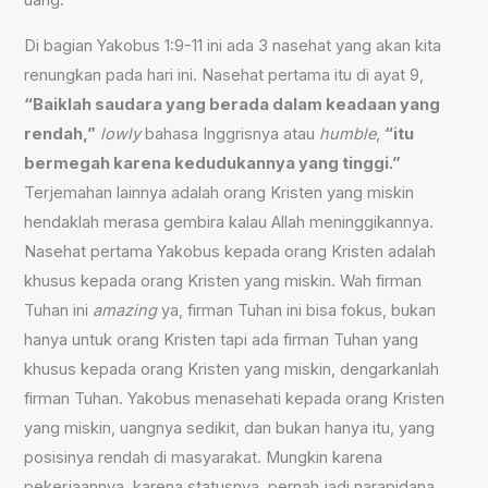
uang.
Di bagian Yakobus 1:9-11 ini ada 3 nasehat yang akan kita
renungkan pada hari ini. Nasehat pertama itu di ayat 9,
“Baiklah saudara yang berada dalam keadaan yang
rendah,”
lowly
bahasa Inggrisnya atau
humble
,
“itu
bermegah karena kedudukannya yang tinggi.”
Terjemahan lainnya adalah orang Kristen yang miskin
hendaklah merasa gembira kalau Allah meninggikannya.
Nasehat pertama Yakobus kepada orang Kristen adalah
khusus kepada orang Kristen yang miskin. Wah firman
Tuhan ini
amazing
ya, firman Tuhan ini bisa fokus, bukan
hanya untuk orang Kristen tapi ada firman Tuhan yang
khusus kepada orang Kristen yang miskin, dengarkanlah
firman Tuhan. Yakobus menasehati kepada orang Kristen
yang miskin, uangnya sedikit, dan bukan hanya itu, yang
posisinya rendah di masyarakat. Mungkin karena
pekerjaannya, karena statusnya, pernah jadi narapidana,