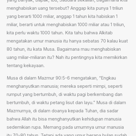
menghabiskan uang tersebut? Anggap kita punya 1 triliun
yang berarti 1000 miliar, anggap 1 tahun kita habiskan 1
miliar, berarti untuk menghabiskan 1000 miliar atau 1 triliun,
kita perlu waktu 1000 tahun. Kita tahu bahwa Alkitab
mengatakan umur manusia itu hanya sebatas 70 kalau kuat
80 tahun, itu kata Musa. Bagaimana mau menghabiskan
uang miliar-miliaran itu? Nah itu pentingnya kita memikirkan
tentang kekayaan.
Musa di dalam Mazmur 90:5-6 mengatakan, “Engkau
menghanyutkan manusia; mereka seperti mimpi, seperti
rumput yang bertumbuh, di waktu pagi berkembang dan
bertumbuh, di waktu petang lisut dan layu.” Musa di dalam
Mazmurnya, di dalam doanya kepada Tuhan, dia sadar
bahwa Allah itu bisa menghanyutkan kehidupan manusia
sedemikian rupa. Memang pada umumnya umur manusia
itu 70-80 tahun. Tetapi ada yang umur berapa bulan sudah