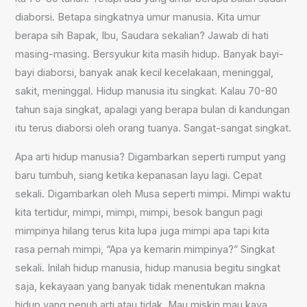
diaborsi. Betapa singkatnya umur manusia. Kita umur
berapa sih Bapak, Ibu, Saudara sekalian? Jawab di hati
masing-masing. Bersyukur kita masih hidup. Banyak bayi-
bayi diaborsi, banyak anak kecil kecelakaan, meninggal,
sakit, meninggal. Hidup manusia itu singkat. Kalau 70-80
tahun saja singkat, apalagi yang berapa bulan di kandungan
itu terus diaborsi oleh orang tuanya. Sangat-sangat singkat.
Apa arti hidup manusia? Digambarkan seperti rumput yang
baru tumbuh, siang ketika kepanasan layu lagi. Cepat
sekali. Digambarkan oleh Musa seperti mimpi. Mimpi waktu
kita tertidur, mimpi, mimpi, mimpi, besok bangun pagi
mimpinya hilang terus kita lupa juga mimpi apa tapi kita
rasa pernah mimpi, “Apa ya kemarin mimpinya?” Singkat
sekali. Inilah hidup manusia, hidup manusia begitu singkat
saja, kekayaan yang banyak tidak menentukan makna
hidup yang penuh arti atau tidak. Mau miskin mau kaya