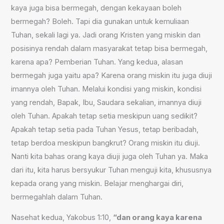
kaya juga bisa bermegah, dengan kekayaan boleh
bermegah? Boleh. Tapi dia gunakan untuk kemuliaan
Tuhan, sekali lagi ya. Jadi orang Kristen yang miskin dan
posisinya rendah dalam masyarakat tetap bisa bermegah,
karena apa? Pemberian Tuhan. Yang kedua, alasan
bermegah juga yaitu apa? Karena orang miskin itu juga diuji
imannya oleh Tuhan. Melalui kondisi yang miskin, kondisi
yang rendah, Bapak, Ibu, Saudara sekalian, imannya diuji
oleh Tuhan. Apakah tetap setia meskipun uang sedikit?
Apakah tetap setia pada Tuhan Yesus, tetap beribadah,
tetap berdoa meskipun bangkrut? Orang miskin itu diuji.
Nanti kita bahas orang kaya diuji juga oleh Tuhan ya. Maka
dari itu, kita harus bersyukur Tuhan menguji kita, khususnya
kepada orang yang miskin. Belajar menghargai diri,
bermegahlah dalam Tuhan.
Nasehat kedua, Yakobus 1:10,
“dan orang kaya karena