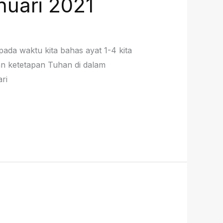
nuari 2021
pada waktu kita bahas ayat 1-4 kita
gan ketetapan Tuhan di dalam
ri