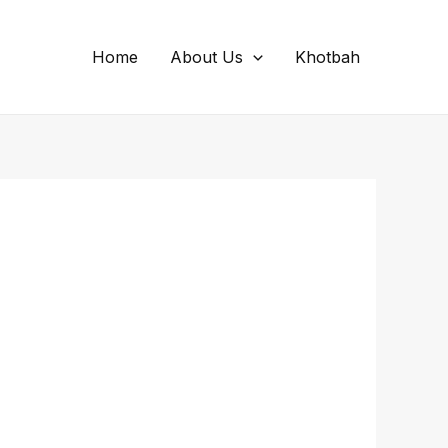
Home
About Us
Khotbah