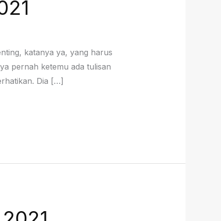
021
enting, katanya ya, yang harus
ya pernah ketemu ada tulisan
erhatikan. Dia […]
 2021