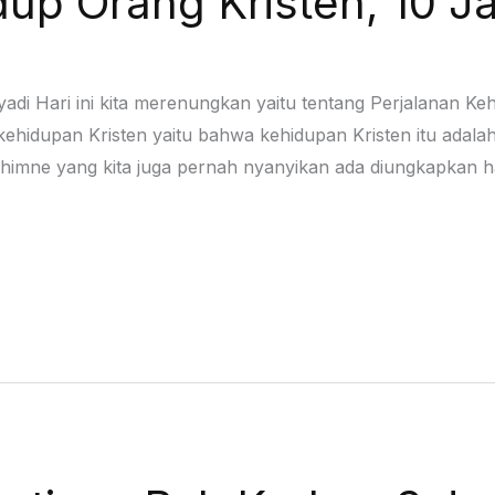
dup Orang Kristen, 10 J
adi Hari ini kita merenungkan yaitu tentang Perjalanan Keh
kehidupan Kristen yaitu bahwa kehidupan Kristen itu adala
 himne yang kita juga pernah nyanyikan ada diungkapkan hal 