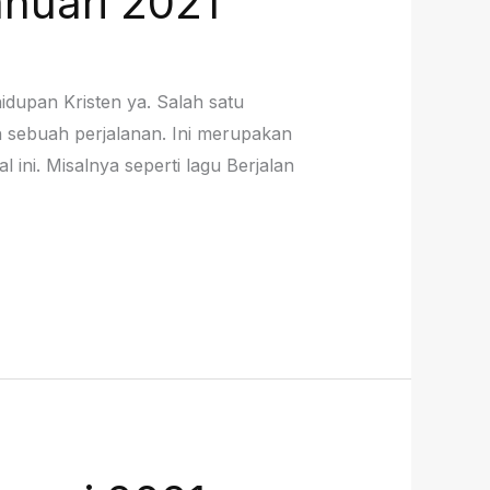
anuari 2021
idupan Kristen ya. Salah satu
h sebuah perjalanan. Ini merupakan
ini. Misalnya seperti lagu Berjalan