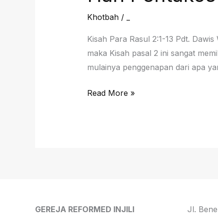
Khotbah
/
_
Kisah Para Rasul 2:1-13 Pdt. Dawis 
maka Kisah pasal 2 ini sangat memil
mulainya penggenapan dari apa yan
Hari
Read More »
Pentakosta,
27
Desember
2020
GEREJA REFORMED INJILI
Jl. Bene