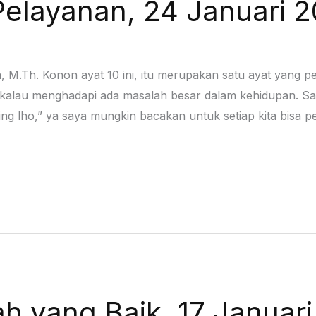
Pelayanan, 24 Januari 2
a, M.Th. Konon ayat 10 ini, itu merupakan satu ayat yang p
 kalau menghadapi ada masalah besar dalam kehidupan. Sa
nting lho,” ya saya mungkin bacakan untuk setiap kita bisa p
ah yang Baik, 17 Januari