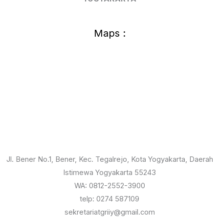
Maps :
Jl. Bener No.1, Bener, Kec. Tegalrejo, Kota Yogyakarta, Daerah
Istimewa Yogyakarta 55243
WA: 0812-2552-3900
telp: 0274 587109
sekretariatgriiy@gmail.com