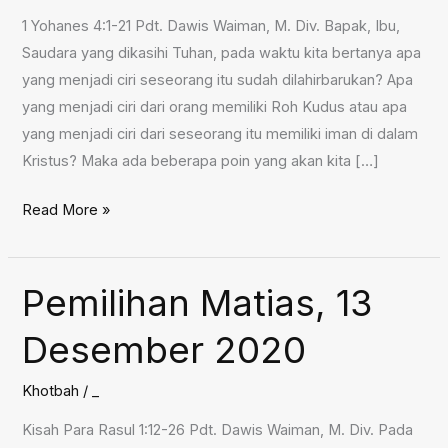
1 Yohanes 4:1-21 Pdt. Dawis Waiman, M. Div. Bapak, Ibu,
Saudara yang dikasihi Tuhan, pada waktu kita bertanya apa
yang menjadi ciri seseorang itu sudah dilahirbarukan? Apa
yang menjadi ciri dari orang memiliki Roh Kudus atau apa
yang menjadi ciri dari seseorang itu memiliki iman di dalam
Kristus? Maka ada beberapa poin yang akan kita […]
Mujizat
Read More »
Natal,
20
Desember
Pemilihan Matias, 13
2020
Desember 2020
Khotbah
/
_
Kisah Para Rasul 1:12-26 Pdt. Dawis Waiman, M. Div. Pada