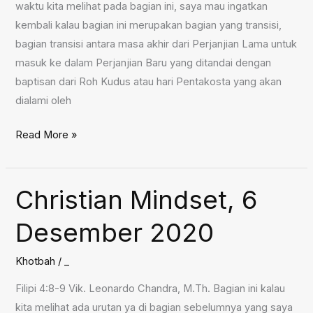
waktu kita melihat pada bagian ini, saya mau ingatkan
kembali kalau bagian ini merupakan bagian yang transisi,
bagian transisi antara masa akhir dari Perjanjian Lama untuk
masuk ke dalam Perjanjian Baru yang ditandai dengan
baptisan dari Roh Kudus atau hari Pentakosta yang akan
dialami oleh
Pemilihan
Read More »
Matias,
13
Desember
Christian Mindset, 6
2020
Desember 2020
Khotbah
/
_
Filipi 4:8-9 Vik. Leonardo Chandra, M.Th. Bagian ini kalau
kita melihat ada urutan ya di bagian sebelumnya yang saya