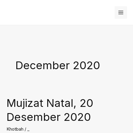
Skip
to
content
December 2020
Mujizat Natal, 20
Desember 2020
Khotbah
/
_