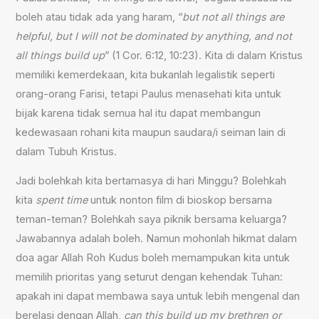
boleh atau tidak ada yang haram, “
but not all things are
helpful, but I will not be dominated by anything, and not
all things build up
” (1 Cor. 6:12, 10:23). Kita di dalam Kristus
memiliki kemerdekaan, kita bukanlah legalistik seperti
orang-orang Farisi, tetapi Paulus menasehati kita untuk
bijak karena tidak semua hal itu dapat membangun
kedewasaan rohani kita maupun saudara/i seiman lain di
dalam Tubuh Kristus.
Jadi bolehkah kita bertamasya di hari Minggu? Bolehkah
kita
spent time
untuk nonton film di bioskop bersama
teman-teman? Bolehkah saya piknik bersama keluarga?
Jawabannya adalah boleh. Namun mohonlah hikmat dalam
doa agar Allah Roh Kudus boleh memampukan kita untuk
memilih prioritas yang seturut dengan kehendak Tuhan:
apakah ini dapat membawa saya untuk lebih mengenal dan
berelasi dengan Allah,
can this build up my brethren or