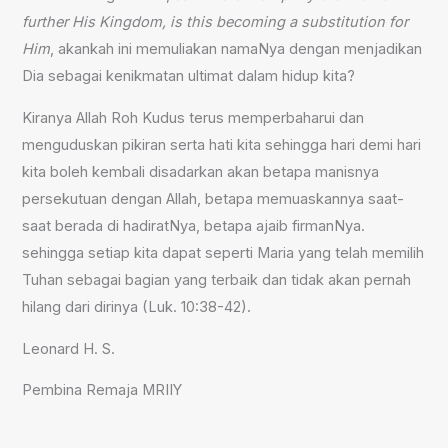
further His Kingdom, is this becoming a substitution for
Him
, akankah ini memuliakan namaNya dengan menjadikan
Dia sebagai kenikmatan ultimat dalam hidup kita?
Kiranya Allah Roh Kudus terus memperbaharui dan
menguduskan pikiran serta hati kita sehingga hari demi hari
kita boleh kembali disadarkan akan betapa manisnya
persekutuan dengan Allah, betapa memuaskannya saat-
saat berada di hadiratNya, betapa ajaib firmanNya.
sehingga setiap kita dapat seperti Maria yang telah memilih
Tuhan sebagai bagian yang terbaik dan tidak akan pernah
hilang dari dirinya (Luk. 10:38-42).
Leonard H. S.
Pembina Remaja MRIIY