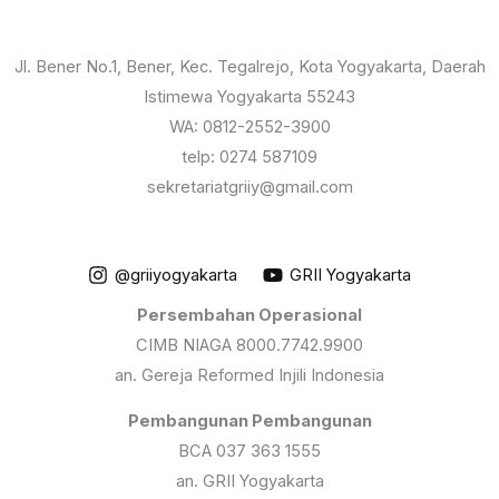
Jl. Bener No.1, Bener, Kec. Tegalrejo, Kota Yogyakarta, Daerah
Istimewa Yogyakarta 55243
WA: 0812-2552-3900
telp: 0274 587109
sekretariatgriiy@gmail.com
@griiyogyakarta
GRII Yogyakarta
Persembahan Operasional
CIMB NIAGA 8000.7742.9900
an. Gereja Reformed Injili Indonesia
Pembangunan Pembangunan
BCA 037 363 1555
an. GRII Yogyakarta