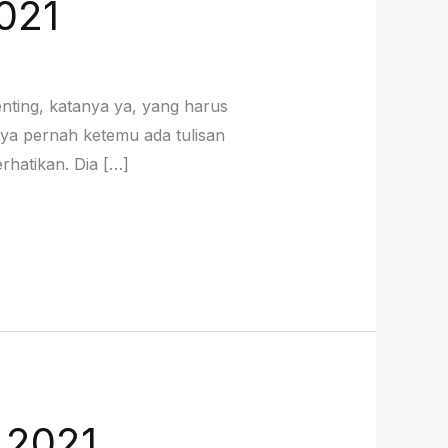
021
enting, katanya ya, yang harus
ya pernah ketemu ada tulisan
erhatikan. Dia […]
 2021