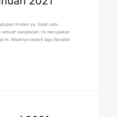
anuari 2021
idupan Kristen ya. Salah satu
h sebuah perjalanan. Ini merupakan
ini. Misalnya seperti lagu Berjalan