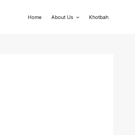
Home
About Us
Khotbah