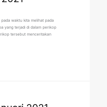
 pada waktu kita melihat pada
a yang terjadi di dalam perikop
rikop tersebut menceritakan