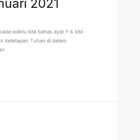
nuari 2021
pada waktu kita bahas ayat 1-4 kita
gan ketetapan Tuhan di dalam
ri