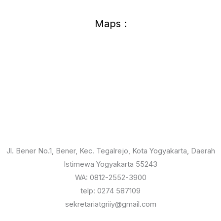
Maps :
Jl. Bener No.1, Bener, Kec. Tegalrejo, Kota Yogyakarta, Daerah
Istimewa Yogyakarta 55243
WA: 0812-2552-3900
telp: 0274 587109
sekretariatgriiy@gmail.com