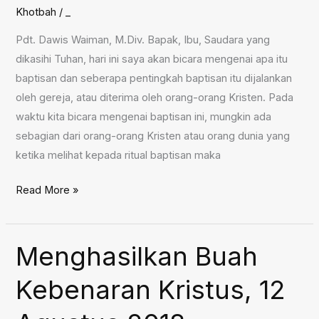
Khotbah
/
_
Pdt. Dawis Waiman, M.Div. Bapak, Ibu, Saudara yang
dikasihi Tuhan, hari ini saya akan bicara mengenai apa itu
baptisan dan seberapa pentingkah baptisan itu dijalankan
oleh gereja, atau diterima oleh orang-orang Kristen. Pada
waktu kita bicara mengenai baptisan ini, mungkin ada
sebagian dari orang-orang Kristen atau orang dunia yang
ketika melihat kepada ritual baptisan maka
Sakramen
Read More »
Baptisan,
19
Agustus
Menghasilkan Buah
2018
Kebenaran Kristus, 12