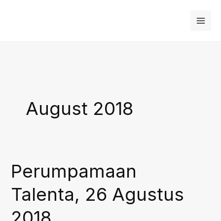
Skip
to
content
August 2018
Perumpamaan
Talenta, 26 Agustus
2018