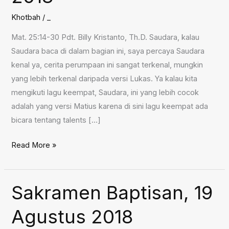
Khotbah
/
_
Mat. 25:14-30 Pdt. Billy Kristanto, Th.D. Saudara, kalau
Saudara baca di dalam bagian ini, saya percaya Saudara
kenal ya, cerita perumpaan ini sangat terkenal, mungkin
yang lebih terkenal daripada versi Lukas. Ya kalau kita
mengikuti lagu keempat, Saudara, ini yang lebih cocok
adalah yang versi Matius karena di sini lagu keempat ada
bicara tentang talents […]
Perumpamaan
Read More »
Talenta,
26
Agustus
Sakramen Baptisan, 19
2018
Agustus 2018