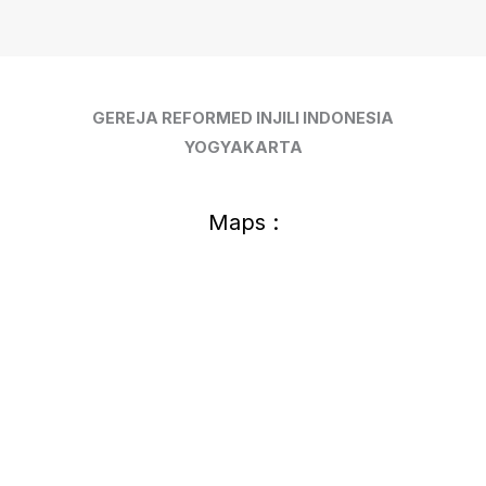
Pertumbuhan,
1
Oktober
2017
GEREJA REFORMED INJILI INDONESIA
YOGYAKARTA
Maps :