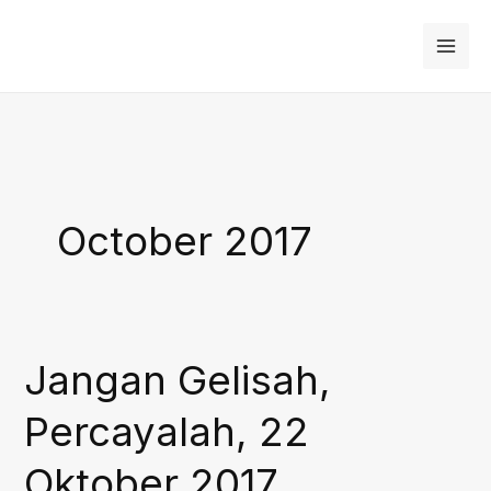
Skip
to
content
October 2017
Jangan Gelisah,
Percayalah, 22
Oktober 2017