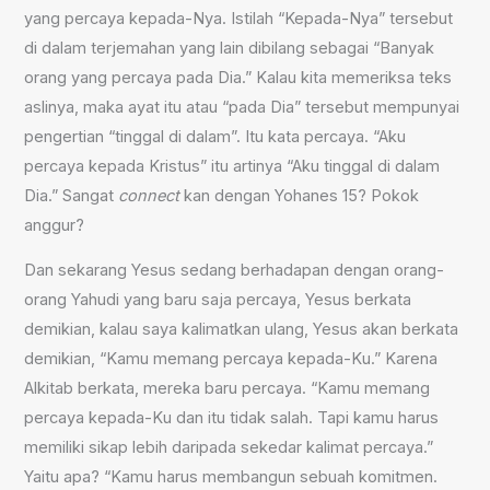
yang percaya kepada-Nya. Istilah “Kepada-Nya” tersebut
di dalam terjemahan yang lain dibilang sebagai “Banyak
orang yang percaya pada Dia.” Kalau kita memeriksa teks
aslinya, maka ayat itu atau “pada Dia” tersebut mempunyai
pengertian “tinggal di dalam”. Itu kata percaya. “Aku
percaya kepada Kristus” itu artinya “Aku tinggal di dalam
Dia.” Sangat
connect
kan dengan Yohanes 15? Pokok
anggur?
Dan sekarang Yesus sedang berhadapan dengan orang-
orang Yahudi yang baru saja percaya, Yesus berkata
demikian, kalau saya kalimatkan ulang, Yesus akan berkata
demikian, “Kamu memang percaya kepada-Ku.” Karena
Alkitab berkata, mereka baru percaya. “Kamu memang
percaya kepada-Ku dan itu tidak salah. Tapi kamu harus
memiliki sikap lebih daripada sekedar kalimat percaya.”
Yaitu apa? “Kamu harus membangun sebuah komitmen.