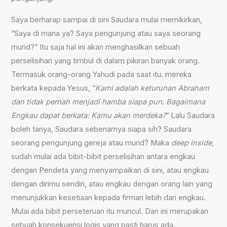
Saya berharap sampai di sini Saudara mulai memikirkan,
“Saya di mana ya? Saya pengunjung atau saya seorang
murid?” Itu saja hal ini akan menghasilkan sebuah
perselisihan yang timbul di dalam pikiran banyak orang.
Termasuk orang-orang Yahudi pada saat itu. mereka
berkata kepada Yesus, “
Kami adalah keturunan Abraham
dan tidak pernah menjadi hamba siapa pun. Bagaimana
Engkau dapat berkata: Kamu akan merdeka?
” Lalu Saudara
boleh tanya, Saudara sebenarnya siapa sih? Saudara
seorang pengunjung gereja atau murid? Maka
deep inside
,
sudah mulai ada bibit-bibit perselisihan antara engkau
dengan Pendeta yang menyampaikan di sini, atau engkau
dengan dirimu sendiri, atau engkau dengan orang lain yang
menunjukkan kesetiaan kepada firman lebih dari engkau.
Mulai ada bibit perseteruan itu muncul. Dan ini merupakan
sebuah konsekuensi logis yang pasti harus ada.