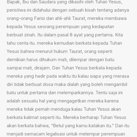
Bapak, Ibu dan Saudara yang dikasihi oleh Tuhan Yesus,
peristiwa ini didahului dengan sebuah kisah tentang adanya
orang-orang Farisi dan ahli-ahli Taurat, mereka membawa
kepada Yesus seorang perempuan yang kedapatan
berbuat zinah. Itu dalam pasal 8 ayat yang pertama. Kita
tahu cerita itu. mereka kemudian berkata kepada Tuhan
Yesus bahwa menurut hukum Taurat, orang seperti
demikian harus dihukum mati, dilempar dengan batu
sampai mati, dirajam. Dan Tuhan Yesus berkata kepada
mereka yang hadir pada waktu itu kalau siapa yang merasa
diri tidak berbuat dosa maka dialah yang boleh mengambil
batu untuk pertama dan melemparkannya. Tentu saja ini
adalah sesuatu hal yang mengagetkan mereka karena
mereka tidak pernah menduga kalau Tuhan Yesus akan
berkata kalimat seperti itu. Mereka berharap Tuhan Yesus
akan berkata bahwa, “Betul yang kamu katakan itu.” Dan itu
menjadi semacam legalisasi untuk melempar perempuan