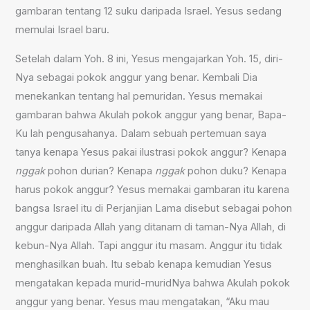
gambaran tentang 12 suku daripada Israel. Yesus sedang
memulai Israel baru.
Setelah dalam Yoh. 8 ini, Yesus mengajarkan Yoh. 15, diri-
Nya sebagai pokok anggur yang benar. Kembali Dia
menekankan tentang hal pemuridan. Yesus memakai
gambaran bahwa Akulah pokok anggur yang benar, Bapa-
Ku lah pengusahanya. Dalam sebuah pertemuan saya
tanya kenapa Yesus pakai ilustrasi pokok anggur? Kenapa
nggak
pohon durian? Kenapa
nggak
pohon duku? Kenapa
harus pokok anggur? Yesus memakai gambaran itu karena
bangsa Israel itu di Perjanjian Lama disebut sebagai pohon
anggur daripada Allah yang ditanam di taman-Nya Allah, di
kebun-Nya Allah. Tapi anggur itu masam. Anggur itu tidak
menghasilkan buah. Itu sebab kenapa kemudian Yesus
mengatakan kepada murid-muridNya bahwa Akulah pokok
anggur yang benar. Yesus mau mengatakan, “Aku mau