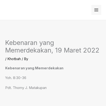
Skip
to
content
Kebenaran yang
Memerdekakan, 19 Maret 2022
/
Khotbah
/ By
Kebenaran yang Memerdekakan
Yoh. 8:30-36
Pdt. Thomy J. Matakupan