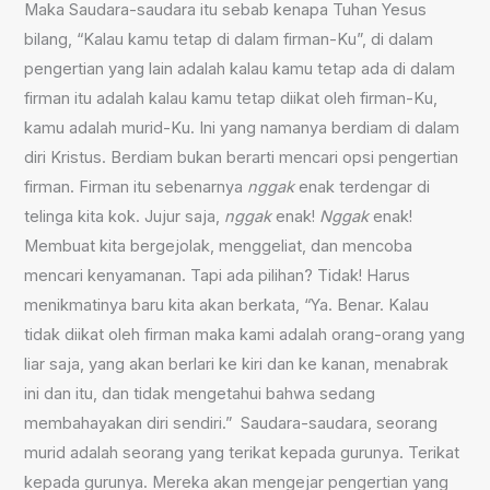
Maka Saudara-saudara itu sebab kenapa Tuhan Yesus
bilang, “Kalau kamu tetap di dalam firman-Ku”, di dalam
pengertian yang lain adalah kalau kamu tetap ada di dalam
firman itu adalah kalau kamu tetap diikat oleh firman-Ku,
kamu adalah murid-Ku. Ini yang namanya berdiam di dalam
diri Kristus. Berdiam bukan berarti mencari opsi pengertian
firman. Firman itu sebenarnya
nggak
enak terdengar di
telinga kita kok. Jujur saja,
nggak
enak!
Nggak
enak!
Membuat kita bergejolak, menggeliat, dan mencoba
mencari kenyamanan. Tapi ada pilihan? Tidak! Harus
menikmatinya baru kita akan berkata, “Ya. Benar. Kalau
tidak diikat oleh firman maka kami adalah orang-orang yang
liar saja, yang akan berlari ke kiri dan ke kanan, menabrak
ini dan itu, dan tidak mengetahui bahwa sedang
membahayakan diri sendiri.” Saudara-saudara, seorang
murid adalah seorang yang terikat kepada gurunya. Terikat
kepada gurunya. Mereka akan mengejar pengertian yang