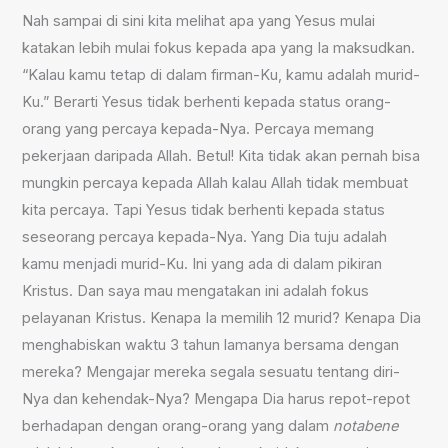
Nah sampai di sini kita melihat apa yang Yesus mulai
katakan lebih mulai fokus kepada apa yang Ia maksudkan.
“Kalau kamu tetap di dalam firman-Ku, kamu adalah murid-
Ku.” Berarti Yesus tidak berhenti kepada status orang-
orang yang percaya kepada-Nya. Percaya memang
pekerjaan daripada Allah. Betul! Kita tidak akan pernah bisa
mungkin percaya kepada Allah kalau Allah tidak membuat
kita percaya. Tapi Yesus tidak berhenti kepada status
seseorang percaya kepada-Nya. Yang Dia tuju adalah
kamu menjadi murid-Ku. Ini yang ada di dalam pikiran
Kristus. Dan saya mau mengatakan ini adalah fokus
pelayanan Kristus. Kenapa Ia memilih 12 murid? Kenapa Dia
menghabiskan waktu 3 tahun lamanya bersama dengan
mereka? Mengajar mereka segala sesuatu tentang diri-
Nya dan kehendak-Nya? Mengapa Dia harus repot-repot
berhadapan dengan orang-orang yang dalam
notabene