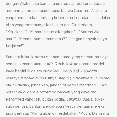
dengan Allah maka kamu harus bersiap, berkonsekuensi,
menerima semua konsekuensi bahwa Guru-mu, Allah-mu
yang mengajarkan tentang kebenaran kepadamu ini adalah
Allah yang mempunyai kurikulum dan Dia berkata,
“Kerjakan!””. “Kenapa harus dikerjakan?”, “Karena Aku
mau!”, “Kenapa Kamu harus mau?”, “Jangan banyak tanya.
Kerjakan!”
Saudara kalau ketemu dengan orang yang semau-maunya
sendiri, senang atau tidak? “Aduh, kok ada orang model
kaya begini di dalam dunia lagi. Hidup lagi.
Kepingin
rasanya
pretelin
itu mulutnya.
Kepingin
rasanya itu eliminasi
dia. Sudahlah, pindahlah, jangan di gereja reformed.” Tapi
herannya di gereja reformed banyak yang kaya
gini
.
Reformed yang lain, bukan Jogja.
Sakenak udele
, suka-
suka sendiri. Bahkan percakapan Yesus dengan mereka
juga berkata, “Kamu akan dimerdekakan!” Aduh, Dia orang