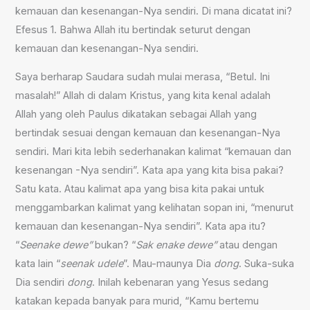
kemauan dan kesenangan-Nya sendiri. Di mana dicatat ini?
Efesus 1. Bahwa Allah itu bertindak seturut dengan
kemauan dan kesenangan-Nya sendiri.
Saya berharap Saudara sudah mulai merasa, “Betul. Ini
masalah!” Allah di dalam Kristus, yang kita kenal adalah
Allah yang oleh Paulus dikatakan sebagai Allah yang
bertindak sesuai dengan kemauan dan kesenangan-Nya
sendiri. Mari kita lebih sederhanakan kalimat “kemauan dan
kesenangan -Nya sendiri”. Kata apa yang kita bisa pakai?
Satu kata. Atau kalimat apa yang bisa kita pakai untuk
menggambarkan kalimat yang kelihatan sopan ini, “menurut
kemauan dan kesenangan-Nya sendiri”. Kata apa itu?
“
Seenake dewe”
bukan? “
Sak enake dewe”
atau dengan
kata lain “
seenak udele
”. Mau-maunya Dia
dong
. Suka-suka
Dia sendiri
dong
. Inilah kebenaran yang Yesus sedang
katakan kepada banyak para murid, “Kamu bertemu