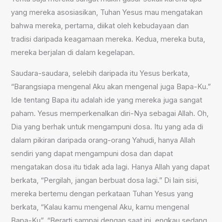
yang mereka asosiasikan, Tuhan Yesus mau mengatakan
bahwa mereka, pertama, diikat oleh kebudayaan dan
tradisi daripada keagamaan mereka. Kedua, mereka buta,
mereka berjalan di dalam kegelapan.
Saudara-saudara, selebih daripada itu Yesus berkata,
“Barangsiapa mengenal Aku akan mengenal juga Bapa-Ku.”
Ide tentang Bapa itu adalah ide yang mereka juga sangat
paham. Yesus memperkenalkan diri-Nya sebagai Allah. Oh,
Dia yang berhak untuk mengampuni dosa. Itu yang ada di
dalam pikiran daripada orang-orang Yahudi, hanya Allah
sendiri yang dapat mengampuni dosa dan dapat
mengatakan dosa itu tidak ada lagi. Hanya Allah yang dapat
berkata, “Pergilah, jangan berbuat dosa lagi.” Di lain sisi,
mereka bertemu dengan perkataan Tuhan Yesus yang
berkata, “Kalau kamu mengenal Aku, kamu mengenal
Bapa-Ku”, “Berarti sampai dengan saat ini, engkau sedang