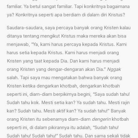
familiar. Ya betul sangat familiar. Tapi konkritnya bagaimana
ya? Konkritnya seperti apa berdiam di dalam diri Kristus?
Saudara-saudara, saya percaya banyak orang Kristen kalau
ditanya tentang mengikut Kristus maka mereka akan bisa
menjawab, “Ya, kami harus percaya kepada Kristus. Kami
harus setia kepada Kristus. Kami harus menjadi orang
Kristen yang taat kepada Dia. Dan kami harus menjadi
orang Kristen yang dengar-dengaran akan Dia.”
Nggak
salah. Tapi saya mau mengatakan bahwa banyak orang
Kristen ketika dengarkan khotbah, dengarkan khotbah
seperti ini, diam-diam berpikirnya begini, “Saya sudah tahu!
Sudah tahu kok. Mesti setia kan? Ya sudah tahu. Mesti rajin
kan? Sudah tahu. Mesti aktif kan? Ya sudah tahu!” Banyak
orang Kristen itu sebenarnya diam-diam
dengerin
khotbah
seperti ini, di dalam pikirannya itu adalah, “Sudah tahu!
Sudah tahu! Sudah tahu!” Sudah tahu. Dan sama sekali tidak