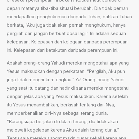
depan matanya tiba-tiba situasi berubah. Dia tidak pernah
mendapatkan penghukuman daripada Tuhan, bahkan Tuhan
berkata, “Aku juga tidak akan pernah menghukum, hanya
pergilah dan jangan berbuat dosa lagi!” Ini adalah sebuah
kelepasan. Kelepasan dan kelegaan daripada perempuan
ini. Kelepasan dari ketakutan daripada perempuan ini.
Apakah orang-orang Yahudi mereka mengetahui apa yang
Yesus maksudkan dengan perkataan, “Pergilah, Aku pun
juga tidak menghukum engkau.” Ya! Orang-orang Yahudi
yang saat itu datang dan hadir di sana mereka mengetahui
dengan jelas apa yang Yesus maksudkan. Karena setelah
itu Yesus menambahkan, berkisah tentang diri-Nya,
memperkenalkan diri-Nya sebagai terang dunia.
“Barangsiapa berjalan di dalam terang, dia tidak akan
melewati kegelapan karena Aku adalah terang dunia.”
Tentu saja mereka sangat makin gusar sekali karena apa