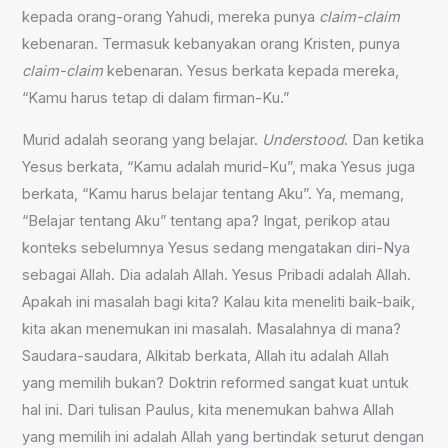
kepada orang-orang Yahudi, mereka punya
claim-claim
kebenaran. Termasuk kebanyakan orang Kristen, punya
claim-claim
kebenaran. Yesus berkata kepada mereka,
“Kamu harus tetap di dalam firman-Ku.”
Murid adalah seorang yang belajar.
Understood
. Dan ketika
Yesus berkata, “Kamu adalah murid-Ku”, maka Yesus juga
berkata, “Kamu harus belajar tentang Aku”. Ya, memang,
“Belajar tentang Aku” tentang apa? Ingat, perikop atau
konteks sebelumnya Yesus sedang mengatakan diri-Nya
sebagai Allah. Dia adalah Allah. Yesus Pribadi adalah Allah.
Apakah ini masalah bagi kita? Kalau kita meneliti baik-baik,
kita akan menemukan ini masalah. Masalahnya di mana?
Saudara-saudara, Alkitab berkata, Allah itu adalah Allah
yang memilih bukan? Doktrin reformed sangat kuat untuk
hal ini. Dari tulisan Paulus, kita menemukan bahwa Allah
yang memilih ini adalah Allah yang bertindak seturut dengan