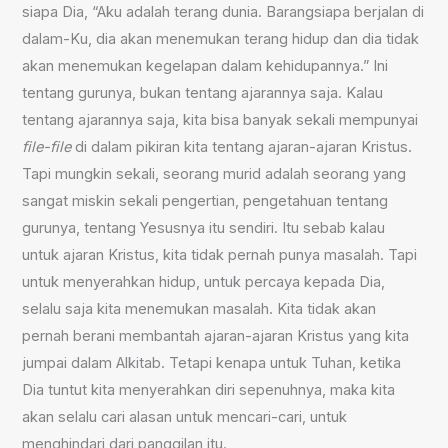
siapa Dia, “Aku adalah terang dunia. Barangsiapa berjalan di
dalam-Ku, dia akan menemukan terang hidup dan dia tidak
akan menemukan kegelapan dalam kehidupannya.” Ini
tentang gurunya, bukan tentang ajarannya saja. Kalau
tentang ajarannya saja, kita bisa banyak sekali mempunyai
file-file
di dalam pikiran kita tentang ajaran-ajaran Kristus.
Tapi mungkin sekali, seorang murid adalah seorang yang
sangat miskin sekali pengertian, pengetahuan tentang
gurunya, tentang Yesusnya itu sendiri. Itu sebab kalau
untuk ajaran Kristus, kita tidak pernah punya masalah. Tapi
untuk menyerahkan hidup, untuk percaya kepada Dia,
selalu saja kita menemukan masalah. Kita tidak akan
pernah berani membantah ajaran-ajaran Kristus yang kita
jumpai dalam Alkitab. Tetapi kenapa untuk Tuhan, ketika
Dia tuntut kita menyerahkan diri sepenuhnya, maka kita
akan selalu cari alasan untuk mencari-cari, untuk
menghindari dari panggilan itu.