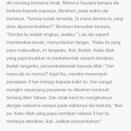
diri seorang bernama Ishak. Menurut Saudara kenapa dia
berkata kepada papanya, Abraham, pada waktu dia
bertanya, “Semua sudah tersedia. Di mana domba itu yang
akan dipersembahkan?” Abraham kemudian berkata,
“Domba itu adalah engkau, anakku.” Lalu dia seperti
memberikan kesan, menyodorkan tangan, “Kalau itu yang
papa maksudkan, ini tanganku. Ikat. Ikatlah. Kalau Allah
yang papa kisahkan itu berkehendak seperti demikian,
ikatlah tanganku, persembahkanlah kepada Allah.” Dari
mana ide itu muncul? Ingat lho, mereka menempuh
perjalanan 3 hari menuju kepada bukit itu. Dan sangat
mungkin sepanjang perjalanan itu Abraham berkisah
tentang Allah Yahwe. Dan Ishak kecil itu mengikutinya
dengan seksama sampai pada waktunya dia berkata, “Ikat
pa. Kalau Allah yang papa ceritakan selama 3 hari itu
mintanya demikian, ikat. Jadikan persembahan.”