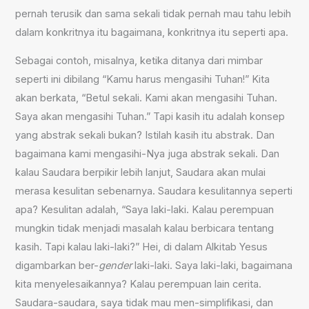
pernah terusik dan sama sekali tidak pernah mau tahu lebih
dalam konkritnya itu bagaimana, konkritnya itu seperti apa.
Sebagai contoh, misalnya, ketika ditanya dari mimbar
seperti ini dibilang “Kamu harus mengasihi Tuhan!” Kita
akan berkata, “Betul sekali. Kami akan mengasihi Tuhan.
Saya akan mengasihi Tuhan.” Tapi kasih itu adalah konsep
yang abstrak sekali bukan? Istilah kasih itu abstrak. Dan
bagaimana kami mengasihi-Nya juga abstrak sekali. Dan
kalau Saudara berpikir lebih lanjut, Saudara akan mulai
merasa kesulitan sebenarnya. Saudara kesulitannya seperti
apa? Kesulitan adalah, “Saya laki-laki. Kalau perempuan
mungkin tidak menjadi masalah kalau berbicara tentang
kasih. Tapi kalau laki-laki?” Hei, di dalam Alkitab Yesus
digambarkan ber-
gender
laki-laki. Saya laki-laki, bagaimana
kita menyelesaikannya? Kalau perempuan lain cerita.
Saudara-saudara, saya tidak mau men-simplifikasi, dan