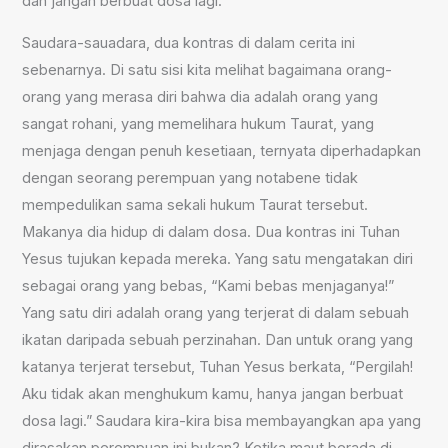
dan jangan berbuat dosa lagi.”
Saudara-sauadara, dua kontras di dalam cerita ini
sebenarnya. Di satu sisi kita melihat bagaimana orang-
orang yang merasa diri bahwa dia adalah orang yang
sangat rohani, yang memelihara hukum Taurat, yang
menjaga dengan penuh kesetiaan, ternyata diperhadapkan
dengan seorang perempuan yang notabene tidak
mempedulikan sama sekali hukum Taurat tersebut.
Makanya dia hidup di dalam dosa. Dua kontras ini Tuhan
Yesus tujukan kepada mereka. Yang satu mengatakan diri
sebagai orang yang bebas, “Kami bebas menjaganya!”
Yang satu diri adalah orang yang terjerat di dalam sebuah
ikatan daripada sebuah perzinahan. Dan untuk orang yang
katanya terjerat tersebut, Tuhan Yesus berkata, “Pergilah!
Aku tidak akan menghukum kamu, hanya jangan berbuat
dosa lagi.” Saudara kira-kira bisa membayangkan apa yang
dirasakan perempuan ini bukan? Ketika maut berada di