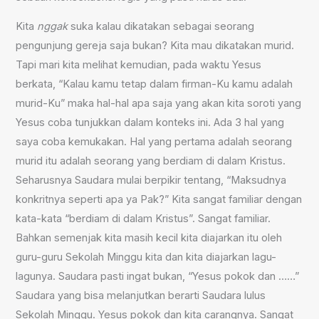
Kita
nggak
suka kalau dikatakan sebagai seorang
pengunjung gereja saja bukan? Kita mau dikatakan murid.
Tapi mari kita melihat kemudian, pada waktu Yesus
berkata, “Kalau kamu tetap dalam firman-Ku kamu adalah
murid-Ku” maka hal-hal apa saja yang akan kita soroti yang
Yesus coba tunjukkan dalam konteks ini. Ada 3 hal yang
saya coba kemukakan. Hal yang pertama adalah seorang
murid itu adalah seorang yang berdiam di dalam Kristus.
Seharusnya Saudara mulai berpikir tentang, “Maksudnya
konkritnya seperti apa ya Pak?” Kita sangat familiar dengan
kata-kata “berdiam di dalam Kristus”. Sangat familiar.
Bahkan semenjak kita masih kecil kita diajarkan itu oleh
guru-guru Sekolah Minggu kita dan kita diajarkan lagu-
lagunya. Saudara pasti ingat bukan, “Yesus pokok dan ……”
Saudara yang bisa melanjutkan berarti Saudara lulus
Sekolah Minggu. Yesus pokok dan kita carangnya. Sangat