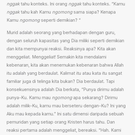
nggak
tahu konteks. Ini orang
nggak
tahu konteks. “Kamu
nggak
tahu kah Kamu
ngomong
sama siapa? Kenapa
Kamu
ngomong
seperti demikian? “
Murid adalah seorang yang berhadapan dengan guru,
dengan seluruh kapasitas yang Dia miliki seperti demikian
dan kita mempunyai reaksi. Reaksinya apa? Kita akan
menggeliat. Menggeliat! Semakin kita mendalami
kebenaran, kita akan menemukan kebenaran bahwa Allah
itu adalah yang berdaulat. Kalimat itu atau kata itu sangat
familiar juga di telinga kita bukan? Dia berdaulat. Tapi
konsekuensinya adalah Dia berkata, “Punya dirimu adalah
punya-Ku. Kamu mau
ngomong
apa sekarang? Dirimu
adalah milik-Ku, kamu mau berseteru dengan-Ku? Ini yang
Aku mau kepada kamu.” Ini satu dimensi daripada sebuah
pemuridan yang setiap orang Kristen harus tahu. Dan
reaksi pertama adalah menggeliat, bereaksi. “Hah. Kami