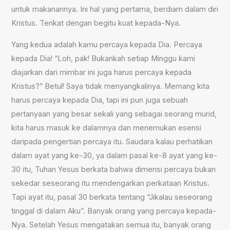
untuk makanannya. Ini hal yang pertama, berdiam dalam diri
Kristus. Terikat dengan begitu kuat kepada-Nya.
Yang kedua adalah kamu percaya kepada Dia. Percaya
kepada Dia! “Loh, pak! Bukankah setiap Minggu kami
diajarkan dari mimbar ini juga harus percaya kepada
Kristus?” Betul! Saya tidak menyangkalinya. Memang kita
harus percaya kepada Dia, tapi ini pun juga sebuah
pertanyaan yang besar sekali yang sebagai seorang murid,
kita harus masuk ke dalamnya dan menemukan esensi
daripada pengertian percaya itu. Saudara kalau perhatikan
dalam ayat yang ke-30, ya dalam pasal ke-8 ayat yang ke-
30 itu, Tuhan Yesus berkata bahwa dimensi percaya bukan
sekedar seseorang itu mendengarkan perkataan Kristus.
Tapi ayat itu, pasal 30 berkata tentang “Jikalau seseorang
tinggal di dalam Aku”. Banyak orang yang percaya kepada-
Nya. Setelah Yesus mengatakan semua itu, banyak orang