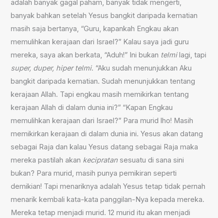
adalah banyak gagal paham, banyak tidak mengerti,
banyak bahkan setelah Yesus bangkit daripada kematian
masih saja bertanya, “Guru, kapankah Engkau akan
memulihkan kerajaan dari Israel?” Kalau saya jadi guru
mereka, saya akan berkata, “Aduh!” Ini bukan
telmi
lagi, tapi
super, duper, hiper telmi
. “Aku sudah menunjukkan Aku
bangkit daripada kematian. Sudah menunjukkan tentang
kerajaan Allah. Tapi engkau masih memikirkan tentang
kerajaan Allah di dalam dunia ini?” “Kapan Engkau
memulihkan kerajaan dari Israel?” Para murid lho! Masih
memikirkan kerajaan di dalam dunia ini. Yesus akan datang
sebagai Raja dan kalau Yesus datang sebagai Raja maka
mereka pastilah akan
kecipratan
sesuatu di sana sini
bukan? Para murid, masih punya pemikiran seperti
demikian! Tapi menariknya adalah Yesus tetap tidak pernah
menarik kembali kata-kata panggilan-Nya kepada mereka.
Mereka tetap menjadi murid. 12 murid itu akan menjadi