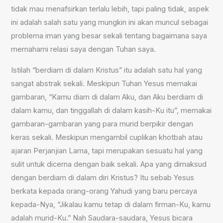
tidak mau menafsirkan terlalu lebih, tapi paling tidak, aspek
ini adalah salah satu yang mungkin ini akan muncul sebagai
problema iman yang besar sekali tentang bagaimana saya
memahami relasi saya dengan Tuhan saya.
Istilah “berdiam di dalam Kristus” itu adalah satu hal yang
sangat abstrak sekali. Meskipun Tuhan Yesus memakai
gambaran, “Kamu diam di dalam Aku, dan Aku berdiam di
dalam kamu, dan tinggallah di dalam kasih-Ku itu”, memakai
gambaran-gambaran yang para murid berpikir dengan
keras sekali. Meskipun mengambil cuplikan khotbah atau
ajaran Perjanjian Lama, tapi merupakan sesuatu hal yang
sulit untuk dicerna dengan baik sekali. Apa yang dimaksud
dengan berdiam di dalam diri Kristus? Itu sebab Yesus
berkata kepada orang-orang Yahudi yang baru percaya
kepada-Nya, “Jikalau kamu tetap di dalam firman-Ku, kamu
adalah murid-Ku.” Nah Saudara-saudara, Yesus bicara