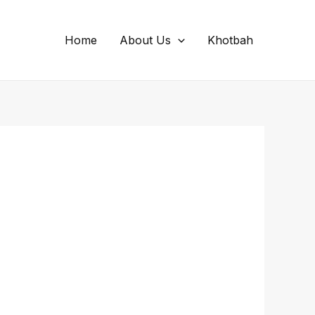
Home
About Us
Khotbah