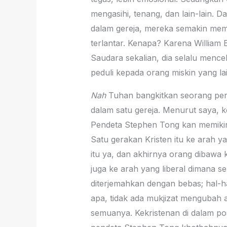
mengasihi, tenang, dan lain-lain. D
dalam gereja, mereka semakin mem
terlantar. Kenapa? Karena William 
Saudara sekalian, dia selalu mence
peduli kepada orang miskin yang la
Nah
Tuhan bangkitkan seorang pen
dalam satu gereja. Menurut saya, ke
Pendeta Stephen Tong kan memikir
Satu gerakan Kristen itu ke arah y
itu ya, dan akhirnya orang dibawa
juga ke arah yang liberal dimana sem
diterjemahkan dengan bebas; hal-hal
apa, tidak ada mukjizat mengubah ai
semuanya. Kekristenan di dalam posi