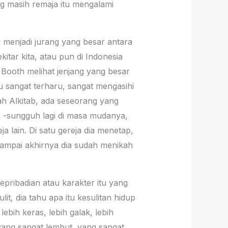
g masih remaja itu mengalami
tu menjadi jurang yang besar antara
kitar kita, atau pun di Indonesia
 Booth melihat jenjang yang besar
tu sangat terharu, sangat mengasihi
ah Alkitab, ada seseorang yang
 -sungguh lagi di masa mudanya,
a lain. Di satu gereja dia menetap,
, sampai akhirnya dia sudah menikah
pribadian atau karakter itu yang
it, dia tahu apa itu kesulitan hidup
lebih keras, lebih galak, lebih
 yang sangat lembut, yang sangat