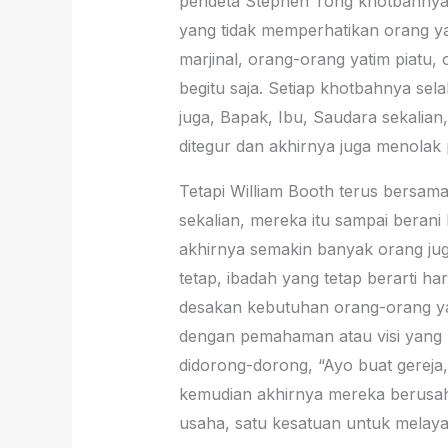
pendeta Stephen Tong khotbahnya se
yang tidak memperhatikan orang y
marjinal, orang-orang yatim piatu,
begitu saja. Setiap khotbahnya se
juga, Bapak, Ibu, Saudara sekalian,
ditegur dan akhirnya juga menolak 
Tetapi William Booth terus bersama
sekalian, mereka itu sampai beran
akhirnya semakin banyak orang ju
tetap, ibadah yang tetap berarti har
desakan kebutuhan orang-orang ya
dengan pemahaman atau visi yang 
didorong-dorong, “Ayo buat gereja,
kemudian akhirnya mereka berusaha 
usaha, satu kesatuan untuk melaya