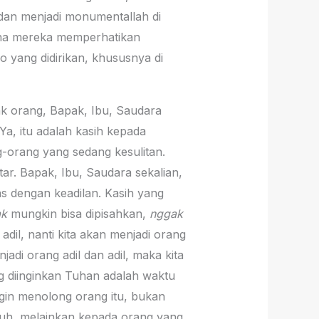
 dan menjadi monumentallah di
mana mereka memperhatikan
o yang didirikan, khususnya di
ak orang, Bapak, Ibu, Saudara
a, itu adalah kasih kepada
-orang yang sedang kesulitan.
ar. Bapak, Ibu, Saudara sekalian,
pas dengan keadilan. Kasih yang
ak
mungkin bisa dipisahkan,
nggak
adil, nanti kita akan menjadi orang
adi orang adil dan adil, maka kita
g diinginkan Tuhan adalah waktu
ngin menolong orang itu, bukan
utuh, melainkan kepada orang yang