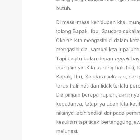
butuh.
Di masa-masa kehidupan kita, mungk
tolong Bapak, Ibu, Saudara sekalia
Okelah kita mengasihi di dalam kete
mengasihi dia, sampai kita lupa unt
Tapi begitu bulan depan
nggak
baya
mungkin ya. Kita kurang hati-hati, 
Bapak, Ibu, Saudara sekalian, de
terus hati-hati dan tidak terlalu pe
Dia pinjam berapa rupiah, akhirnya
kepadanya, tetapi ya udah kita kasih
nilainya lebih sedikit daripada pe
kesulitan tapi tidak bertanggung ja
melunasi.