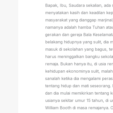
Bapak, Ibu, Saudara sekalian, ada 
menyatakan kasih dan keadilan ke
masyarakat yang dianggap marjinal
namanya adalah hamba Tuhan atau p
gerakan dan gereja Bala Keselamata
belakang hidupnya yang sulit, dia 
masuk di sekolahan yang bagus, tet
harus meninggalkan bangku sekolah
remaja. Bukan hanya itu, di usia 
kehidupan ekonominya sulit, malah 
sanalah ketika dia mengalami pera
tentang hidup dan mati seseorang. K
dan dia mulai memikirkan tentang k
usianya sekitar umur 15 tahun, di 
William Booth di masa remajanya. 