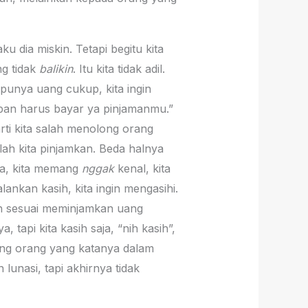
 dia miskin. Tetapi begitu kita
ng tidak
balikin
. Itu kita tidak adil.
 punya uang cukup, kita ingin
pan harus bayar ya pinjamanmu.”
rti kita salah menolong orang
ah kita pinjamkan. Beda halnya
ta, kita memang
nggak
kenal, kita
lankan kasih, kita ingin mengasihi.
 sesuai meminjamkan uang
 tapi kita kasih saja, “nih kasih”,
olong orang yang katanya dalam
lunasi, tapi akhirnya tidak