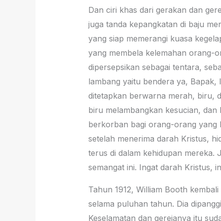
Dan ciri khas dari gerakan dan ger
juga tanda kepangkatan di baju me
yang siap memerangi kuasa kegelapa
yang membela kelemahan orang-ora
dipersepsikan sebagai tentara, se
lambang yaitu bendera ya, Bapak, I
ditetapkan berwarna merah, biru, 
biru melambangkan kesucian, dan 
berkorban bagi orang-orang yang be
setelah menerima darah Kristus, h
terus di dalam kehidupan mereka. Ja
semangat ini. Ingat darah Kristus, 
Tahun 1912, William Booth kembali
selama puluhan tahun. Dia dipangg
Keselamatan dan gerejanya itu sudah