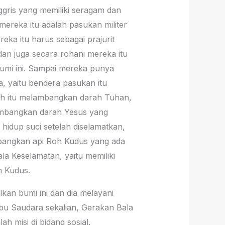
ggris yang memiliki seragam dan
ereka itu adalah pasukan militer
eka itu harus sebagai prajurit
n juga secara rohani mereka itu
bumi ini. Sampai mereka punya
a, yaitu bendera pasukan itu
rah itu melambangkan darah Tuhan,
ambangkan darah Yesus yang
hidup suci setelah diselamatkan,
mbangkan api Roh Kudus yang ada
la Keselamatan, yaitu memiliki
h Kudus.
kan bumi ini dan dia melayani
bu Saudara sekalian, Gerakan Bala
h misi di bidang sosial,