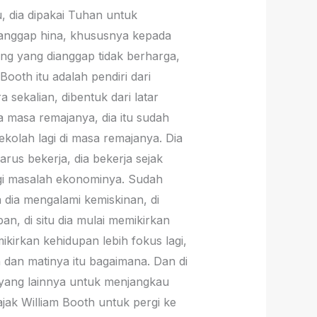
u, dia dipakai Tuhan untuk
anggap hina, khususnya kepada
ng yang dianggap tidak berharga,
oth itu adalah pendiri dari
sekalian, dibentuk dari latar
a masa remajanya, dia itu sudah
kolah lagi di masa remajanya. Dia
us bekerja, dia bekerja sejak
agi masalah ekonominya. Sudah
a dia mengalami kemiskinan, di
n, di situ dia mulai memikirkan
ikirkan kehidupan lebih fokus lagi,
 dan matinya itu bagaimana. Dan di
n yang lainnya untuk menjangkau
jak William Booth untuk pergi ke