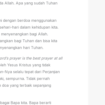
pada Allah. Apa yang sudah Tuhan
kami dengan berdoa menggunakan
 sehari-hari dalam kehidupan kita.
 menyenangkan bagi Allah.
nangkan bagi Tuhan dan bisa kita
menyenangkan hari Tuhan.
rd’s prayer is the best prayer at all
leh Yesus Kristus yang tidak
-Nya selalu tepat dari Perjanjian
ki, sempurna. Tidak pernah
h doa yang terbaik sepanjang
agai Bapa kita. Bapa berarti