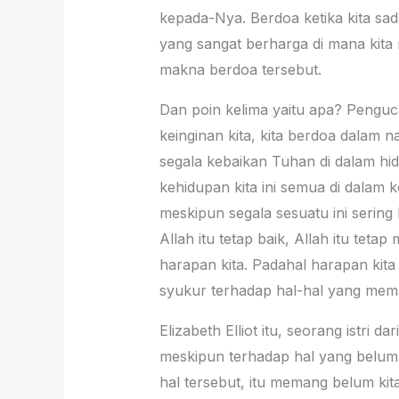
kepada-Nya. Berdoa ketika kita sad
yang sangat berharga di mana kit
makna berdoa tersebut.
Dan poin kelima yaitu apa? Penguc
keinginan kita, kita berdoa dalam 
segala kebaikan Tuhan di dalam hi
kehidupan kita ini semua di dalam k
meskipun segala sesuatu ini sering 
Allah itu tetap baik, Allah itu tet
harapan kita. Padahal harapan kita
syukur terhadap hal-hal yang mema
Elizabeth Elliot itu, seorang istri
meskipun terhadap hal yang belum ki
hal tersebut, itu memang belum kit