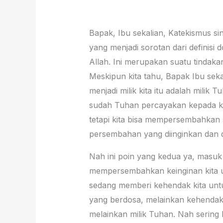
Bapak, Ibu sekalian, Katekismus sin
yang menjadi sorotan dari defini
Allah. Ini merupakan suatu tindak
Meskipun kita tahu, Bapak Ibu seka
menjadi milik kita itu adalah mili
sudah Tuhan percayakan kepada kit
tetapi kita bisa mempersembahkan
persembahan yang diinginkan dan d
Nah ini poin yang kedua ya, masu
mempersembahkan keinginan kita un
sedang memberi kehendak kita untu
yang berdosa, melainkan kehendak A
melainkan milik Tuhan. Nah sering