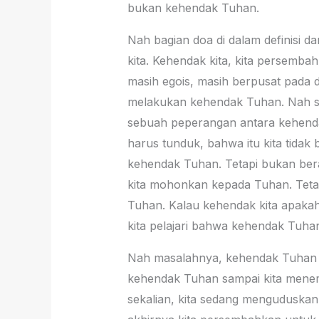
bukan kehendak Tuhan.
Nah bagian doa di dalam definisi
kita. Kehendak kita, kita persemb
masih egois, masih berpusat pada di
melakukan kehendak Tuhan. Nah ser
sebuah peperangan antara kehendak
harus tunduk, bahwa itu kita tidak
kehendak Tuhan. Tetapi bukan berar
kita mohonkan kepada Tuhan. Tetap
Tuhan. Kalau kehendak kita apakah
kita pelajari bahwa kehendak Tuha
Nah masalahnya, kehendak Tuhan it
kehendak Tuhan sampai kita menemu
sekalian, kita sedang menguduskan