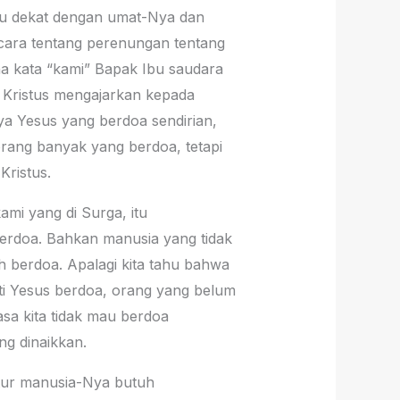
mau dekat dengan umat-Nya dan
bicara tentang perenungan tentang
na kata “kami” Bapak Ibu saudara
 Kristus mengajarkan kepada
nya Yesus yang berdoa sendirian,
orang banyak yang berdoa, tetapi
Kristus.
mi yang di Surga, itu
erdoa. Bahkan manusia yang tidak
 berdoa. Apalagi kita tahu bahwa
rti Yesus berdoa, orang yang belum
sa kita tidak mau berdoa
g dinaikkan.
atur manusia-Nya butuh