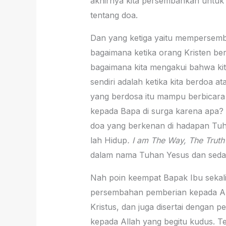
akhirnya kita persembahkan untuk
tentang doa.
Dan yang ketiga yaitu mempersembah
bagaimana ketika orang Kristen berd
bagaimana kita mengakui bahwa kit
sendiri adalah ketika kita berdoa a
yang berdosa itu mampu berbicara
kepada Bapa di surga karena apa? 
doa yang berkenan di hadapan Tuh
lah Hidup
. I am The Way, The Truth
dalam nama Tuhan Yesus dan sedang
Nah poin keempat Bapak Ibu sekalia
persembahan pemberian kepada Alla
Kristus, dan juga disertai dengan p
kepada Allah yang begitu kudus. T