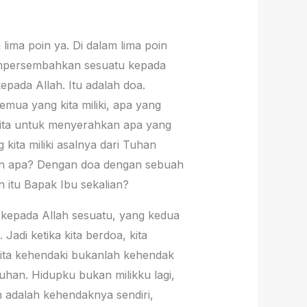
lima poin ya. Di dalam lima poin
mempersembahkan sesuatu kepada
pada Allah. Itu adalah doa.
emua yang kita miliki, apa yang
n kita untuk menyerahkan apa yang
ita miliki asalnya dari Tuhan
gan apa? Dengan doa dengan sebuah
 itu Bapak Ibu sekalian?
kepada Allah sesuatu, yang kedua
di ketika kita berdoa, kita
kita kehendaki bukanlah kehendak
uhan. Hidupku bukan milikku lagi,
n adalah kehendaknya sendiri,