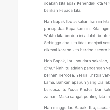
doakan kita apa? Kehendak kita ter
berikan kepada kita.
Nah Bapak Ibu sekalian hari ini 
prinsip doa Bapa kami ini. Kita ingi
Waktu kita berdoa ini adalah ben
Sehingga doa kita tidak menjadi ses
nikmati karena kita berdoa secara 
Nah Bapak, Ibu, saudara sekalia
time.”
Nah itu adalah pandangan yan
pernah berdosa. Yesus Kristus yang
Lama. Bahkan apapun yang Dia lak
berdosa. Itu Yesus Kristus. Dan ke
zaman. Maka sangat penting kita 
Nah minggu lau Bapak, Ibu, saudara