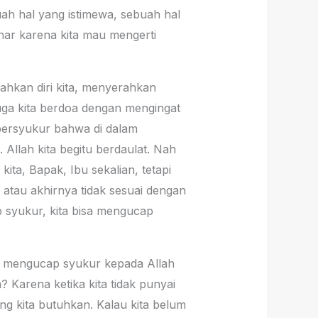
uah hal yang istimewa, sebuah hal
ar karena kita mau mengerti
ahkan diri kita, menyerahkan
juga kita berdoa dengan mengingat
 bersyukur bahwa di dalam
 Allah kita begitu berdaulat. Nah
kita, Bapak, Ibu sekalian, tetapi
a atau akhirnya tidak sesuai dengan
p syukur, kita bisa mengucap
arus mengucap syukur kepada Allah
? Karena ketika kita tidak punyai
ng kita butuhkan. Kalau kita belum