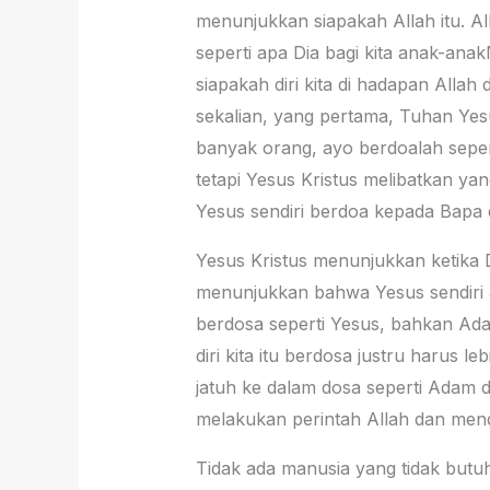
menunjukkan siapakah Allah itu. A
seperti apa Dia bagi kita anak-ana
siapakah diri kita di hadapan Alla
sekalian, yang pertama, Tuhan Ye
banyak orang, ayo berdoalah sepert
tetapi Yesus Kristus melibatkan ya
Yesus sendiri berdoa kepada Bapa d
Yesus Kristus menunjukkan ketika D
menunjukkan bahwa Yesus sendiri a
berdosa seperti Yesus, bahkan Ada
diri kita itu berdosa justru harus
jatuh ke dalam dosa seperti Adam d
melakukan perintah Allah dan mend
Tidak ada manusia yang tidak butu