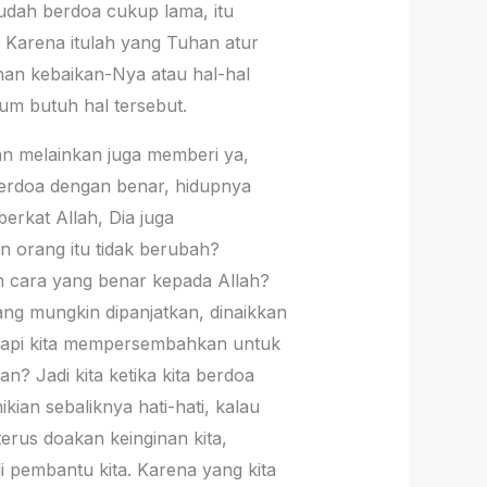
sudah berdoa cukup lama, itu
. Karena itulah yang Tuhan atur
ahan kebaikan-Nya atau hal-hal
lum butuh hal tersebut.
an melainkan juga memberi ya,
erdoa dengan benar, hidupnya
rkat Allah, Dia juga
n orang itu tidak berubah?
n cara yang benar kepada Allah?
ang mungkin dipanjatkan, dinaikkan
a, tapi kita mempersembahkan untuk
? Jadi kita ketika kita berdoa
an sebaliknya hati-hati, kalau
terus doakan keinginan kita,
i pembantu kita. Karena yang kita