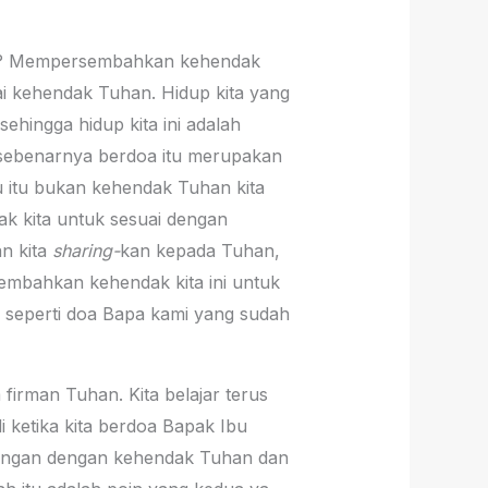
apa? Mempersembahkan kehendak
i kehendak Tuhan. Hidup kita yang
ehingga hidup kita ini adalah
 sebenarnya berdoa itu merupakan
u itu bukan kehendak Tuhan kita
ak kita untuk sesuai dengan
an kita
sharing-
kan kepada Tuhan,
embahkan kehendak kita ini untuk
n seperti doa Bapa kami yang sudah
irman Tuhan. Kita belajar terus
ketika kita berdoa Bapak Ibu
berangan dengan kehendak Tuhan dan