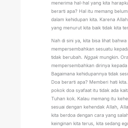
menerima hal-hal yang kita harapka
berarti apa? Hal itu memang belum 
dalam kehidupan kita. Karena Allah
yang menurut kita baik tidak kita te
Nah di sini ya, kita bisa lihat b
mempersembahkan sesuatu kepada 
tidak berubah.
Nggak
mungkin. Oran
mempersembahkan dirinya kepada Al
Bagaimana kehidupannya tidak ses
Doa berarti apa? Memberi hati kita
pokok doa syafaat itu tidak ada ka
Tuhan kok. Kalau memang itu kehend
sesuai dengan kehendak Allah, All
kita berdoa dengan cara yang salah
keinginan kita terus, kita sedang e