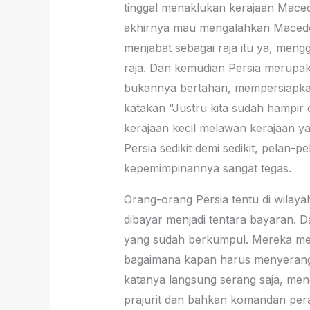
tinggal menaklukan kerajaan Macedo
akhirnya mau mengalahkan Macedon
menjabat sebagai raja itu ya, meng
raja. Dan kemudian Persia merupak
bukannya bertahan, mempersiapkan
katakan “Justru kita sudah hampir 
kerajaan kecil melawan kerajaan y
Persia sedikit demi sedikit, pelan
kepemimpinannya sangat tegas.
Orang-orang Persia tentu di wilay
dibayar menjadi tentara bayaran. 
yang sudah berkumpul. Mereka men
bagaimana kapan harus menyerang,
katanya langsung serang saja, me
prajurit dan bahkan komandan peran