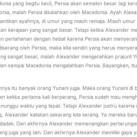
nia yang begitu kecil, Persia akan semakin besar lagi kera
ia, malah Persia dikalahkan oleh Macedonia. Ayah Alexa
gantikan ayahnya, di umur yang masih remaja. Masih umur 
an kerajaan yang sangat besar. Tetapi ketika Alexander 
 pertahanan dengan hebat karena Persia akan menyerang
diserang oleh Persia, maka kita sendiri yang harus menye
ang sangat besar, malah Alexander mengerahkan prajurit 
-pelan sampai Macedonia mengalahkan Persia. Bayangkan, i
ahnya itu banyak orang Yunani juga. Maka orang Yunani di 
Dan ketika pertama kali berperang, Persia sudah mau me
unggu waktu yang tepat. Tetapi Alexander justru karena 
 Alexander katakan sekarang kita serang. Ya mereka baru
ndadak. Dan akhirnya Alexander memenangkan pertarungan 
g juga yang lain. Dan akhirnya Alexander memiliki gaya y