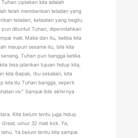
 Tuhan ciptakan kita adalah
ah telah memberikan teladan yang
rikan teladan, ketaatan yang begitu
pun dituntut Tuhan, diperintahkan
ai mati. Maka dari itu, ketika kita
ah maupun sesama itu, bila kita
n senang. Tuhan pun bangga ketika
ta bisa jalankan tujuan hidup kita,
kita Bapak, Ibu sekalian, kita
 kita itu Tuhan bangga, seperti
tan ini.” Sampai iblis akhirnya
ara. Kita belum tentu juga hidup
 Great
, umur 32 mati kok. Ya,
 tahu. Ya belum tentu kita sampai