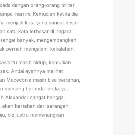
rbeda dengan orang-orang militer
ampai hari ini. Kemudian ketika dia
ria menjadi kota yang sangat besar
ah satu kota terbesar di negara
ah sangat banyak, mengembangkan
tidak pernah mengalami kekalahan.
sasin
itu masih hidup, kemudian
sak. Andai ayahnya melihat
an Macedonia masih bisa bertahan,
an memang berandai-andai ya,
ah Alexander sangat bangga.
a akan bertahan dari serangan
 maju, dia justru memenangkan