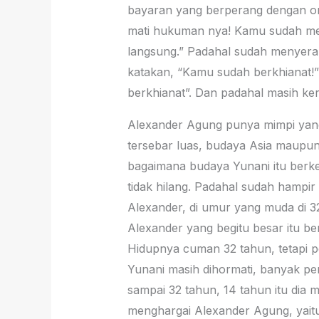
bayaran yang berperang dengan or
mati hukuman nya! Kamu sudah men
langsung.” Padahal sudah menyerah
katakan, “Kamu sudah berkhianat!
berkhianat”. Dan padahal masih ker
Alexander Agung punya mimpi yang
tersebar luas, budaya Asia maupun
bagaimana budaya Yunani itu berk
tidak hilang. Padahal sudah hampir
Alexander, di umur yang muda di 3
Alexander yang begitu besar itu ber
Hidupnya cuman 32 tahun, tetapi 
Yunani masih dihormati, banyak pem
sampai 32 tahun, 14 tahun itu dia 
menghargai Alexander Agung, yaitu