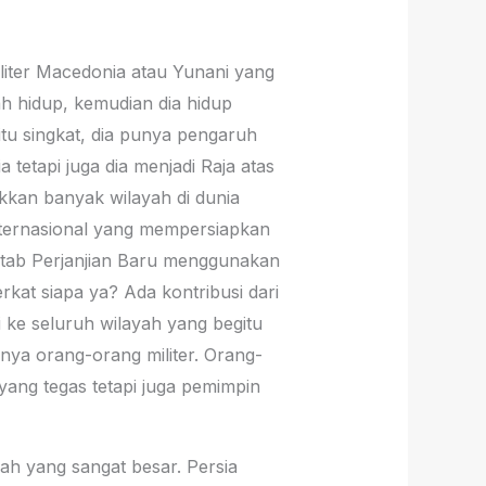
liter Macedonia atau Yunani yang
ah hidup, kemudian dia hidup
itu singkat, dia punya pengaruh
 tetapi juga dia menjadi Raja atas
kkan banyak wilayah di dunia
nternasional yang mempersiapkan
itab Perjanjian Baru menggunakan
at siapa ya? Ada kontribusi dari
e seluruh wilayah yang begitu
snya orang-orang militer. Orang-
ang tegas tetapi juga pemimpin
yah yang sangat besar. Persia