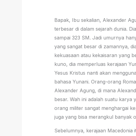
Bapak, Ibu sekalian, Alexander A
terbesar di dalam sejarah dunia. D
sampai 323 SM. Jadi umurnya hanya 
yang sangat besar di zamannya, dia 
kekuasaan atau kekaisaran yang be
kuno, dia memperluas kerajaan Yun
Yesus Kristus nanti akan mengguna
bahasa Yunani. Orang-orang Romawi
Alexander Agung, di mana Alexand
besar. Wah ini adalah suatu karya y
orang militer sangat menghargai k
juga yang bisa merangkul banyak o
Sebelumnya, kerajaan Macedonia itu