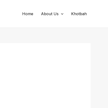
Home
About Us
Khotbah