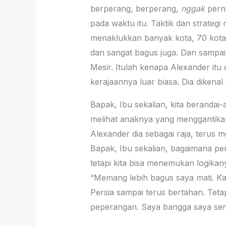
berperang, berperang,
nggak
perna
pada waktu itu. Taktik dan strategi 
menaklukkan banyak kota, 70 kota i
dan sangat bagus juga. Dan sampai 
Mesir. Itulah kenapa Alexander itu
kerajaannya luar biasa. Dia dikena
Bapak, Ibu sekalian, kita berandai
melihat anaknya yang menggantikan
Alexander dia sebagai raja, teru
Bapak, Ibu sekalian, bagaimana p
tetapi kita bisa menemukan logika
“Memang lebih bagus saya mati. Ka
Persia sampai terus bertahan. Tetap
peperangan. Saya bangga saya sen