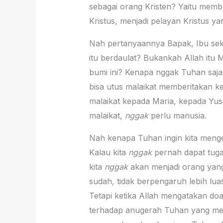
sebagai orang Kristen? Yaitu memba
Kristus, menjadi pelayan Kristus yan
Nah pertanyaannya Bapak, Ibu seka
itu berdaulat? Bukankah Allah itu
bumi ini? Kenapa nggak Tuhan saj
bisa utus malaikat memberitakan keha
malaikat kepada Maria, kepada Yus
malaikat,
nggak
perlu manusia.
Nah kenapa Tuhan ingin kita meng
Kalau kita
nggak
pernah dapat tuga
kita
nggak
akan menjadi orang yang 
sudah, tidak berpengaruh lebih luas
Tetapi ketika Allah mengatakan doa,
terhadap anugerah Tuhan yang meny