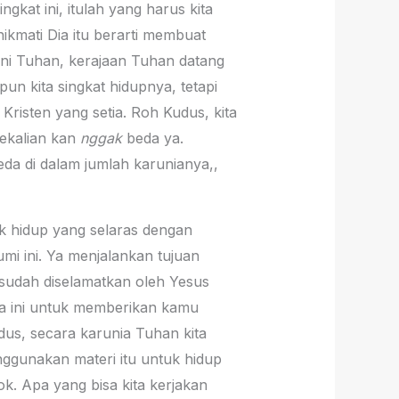
kat ini, itulah yang harus kita
kmati Dia itu berarti membuat
yani Tuhan, kerajaan Tuhan datang
un kita singkat hidupnya, tetapi
isten yang setia. Roh Kudus, kita
ekalian kan
nggak
beda ya.
 di dalam jumlah karunianya,,
k hidup yang selaras dengan
mi ini. Ya menjalankan tujuan
ta sudah diselamatkan oleh Yesus
nia ini untuk memberikan kamu
dus, secara karunia Tuhan kita
ggunakan materi itu untuk hidup
. Apa yang bisa kita kerjakan