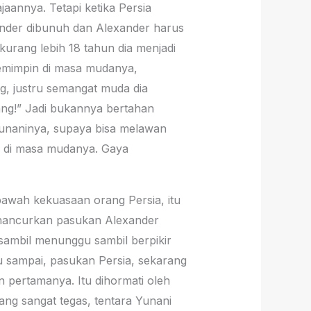
jaannya. Tetapi ketika Persia
nder dibunuh dan Alexander harus
kurang lebih 18 tahun dia menjadi
memimpin di masa mudanya,
, justru semangat muda dia
rang!” Jadi bukannya bertahan
Yunaninya, supaya bisa melawan
tu di masa mudanya. Gaya
bawah kekuasaan orang Persia, itu
nghancurkan pasukan Alexander
sambil menunggu sambil berpikir
 sampai, pasukan Persia, sekarang
pertamanya. Itu dihormati oleh
ang sangat tegas, tentara Yunani