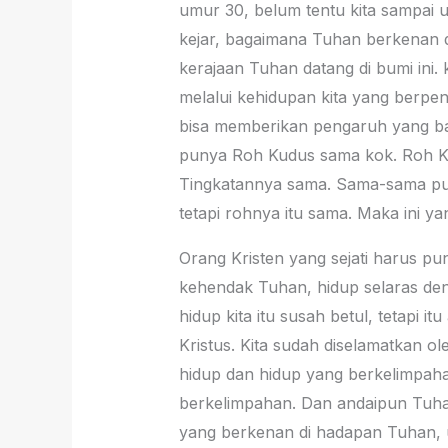
umur 30, belum tentu kita sampai u
kejar, bagaimana Tuhan berkenan d
kerajaan Tuhan datang di bumi ini. k
melalui kehidupan kita yang berpeng
bisa memberikan pengaruh yang bai
punya Roh Kudus sama kok. Roh K
Tingkatannya sama. Sama-sama pu
tetapi rohnya itu sama. Maka ini y
Orang Kristen yang sejati harus p
kehendak Tuhan, hidup selaras den
hidup kita itu susah betul, tetapi 
Kristus. Kita sudah diselamatkan o
hidup dan hidup yang berkelimpaha
berkelimpahan. Dan andaipun Tuhan
yang berkenan di hadapan Tuhan, u