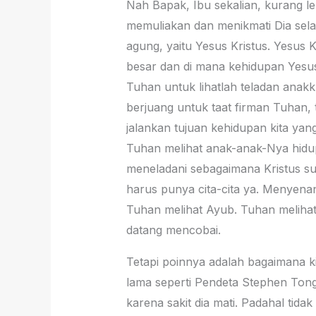
Nah Bapak, Ibu sekalian, kurang le
memuliakan dan menikmati Dia sel
agung, yaitu Yesus Kristus. Yesus K
besar dan di mana kehidupan Yesus
Tuhan untuk lihatlah teladan anakku
berjuang untuk taat firman Tuhan, 
jalankan tujuan kehidupan kita ya
Tuhan melihat anak-anak-Nya hidup d
meneladani sebagaimana Kristus sud
harus punya cita-cita ya. Menyenan
Tuhan melihat Ayub. Tuhan melihat 
datang mencobai.
Tetapi poinnya adalah bagaimana ki
lama seperti Pendeta Stephen Tong,
karena sakit dia mati. Padahal tid