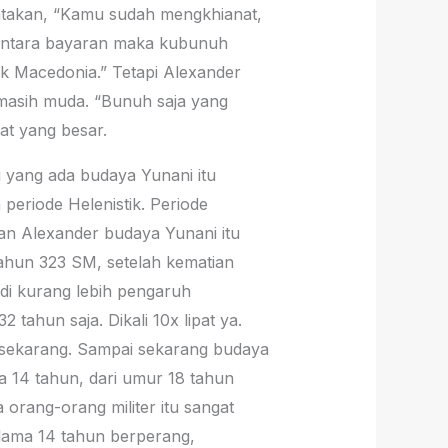
atakan, “Kamu sudah mengkhianat,
tentara bayaran maka kubunuh
k Macedonia.” Tetapi Alexander
masih muda. “Bunuh saja yang
at yang besar.
 yang ada budaya Yunani itu
periode Helenistik. Periode
an Alexander budaya Yunani itu
 tahun 323 SM, setelah kematian
di kurang lebih pengaruh
tahun saja. Dikali 10x lipat ya.
 sekarang. Sampai sekarang budaya
a 14 tahun, dari umur 18 tahun
orang-orang militer itu sangat
elama 14 tahun berperang,