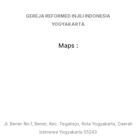
Juni
2024
GEREJA REFORMED INJILI INDONESIA
YOGYAKARTA
Maps :
Jl. Bener No.1, Bener, Kec. Tegalrejo, Kota Yogyakarta, Daerah
Istimewa Yogyakarta 55243