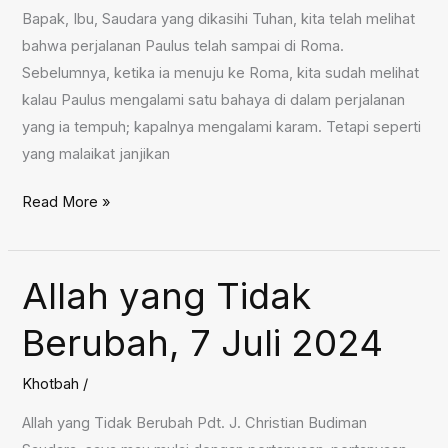
Bapak, Ibu, Saudara yang dikasihi Tuhan, kita telah melihat
bahwa perjalanan Paulus telah sampai di Roma.
Sebelumnya, ketika ia menuju ke Roma, kita sudah melihat
kalau Paulus mengalami satu bahaya di dalam perjalanan
yang ia tempuh; kapalnya mengalami karam. Tetapi seperti
yang malaikat janjikan
Paulus
Read More »
di
Roma,
14
Allah yang Tidak
Juli
Berubah, 7 Juli 2024
2024
Khotbah
/
Allah yang Tidak Berubah Pdt. J. Christian Budiman