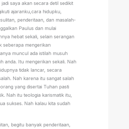
i saya akan secara detil sedikit
ikuti ajaranku,cara hidupku,
ulitan, penderitaan, dan masalah-
nggalkan Paulus dan mulai
hnya hebat sekali, selain serangan
gak seberapa mengerikan
kanya muncul ada istilah musuh
uh anda. Itu mengerikan sekali. Nah
hidupnya tidak lancar, secara
alah. Nah karena itu sangat salah
 orang yang disertai Tuhan pasti
. Nah itu teologia karismatik itu,
ua sukses. Nah kalau kita sudah
itan, begitu banyak penderitaan,