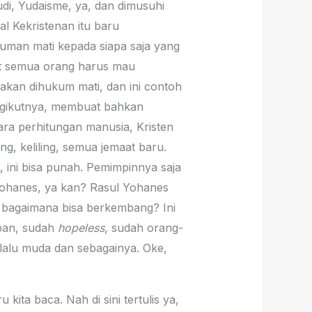
di, Yudaisme, ya, dan dimusuhi
l Kekristenan itu baru
uman mati kepada siapa saja yang
ut semua orang harus mau
 akan dihukum mati, dan ini contoh
gikutnya, membuat bahkan
ara perhitungan manusia, Kristen
ng, keliling, semua jemaat baru.
, ini bisa punah. Pemimpinnya saja
Yohanes, ya kan? Rasul Yohanes
 bagaimana bisa berkembang? Ini
apan, sudah
hopeless
, sudah orang-
rlalu muda dan sebagainya. Oke,
kita baca. Nah di sini tertulis ya,