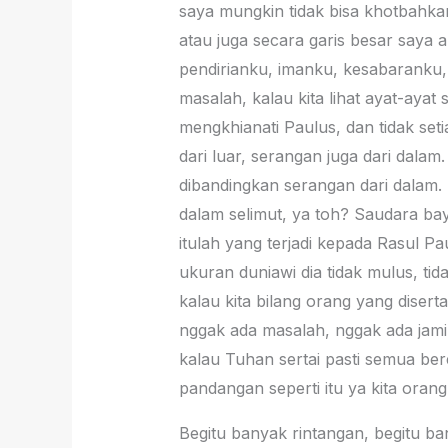
saya mungkin tidak bisa khotbahka
atau juga secara garis besar saya 
pendirianku, imanku, kesabaranku,
masalah, kalau kita lihat ayat-ay
mengkhianati Paulus, dan tidak seti
dari luar, serangan juga dari dala
dibandingkan serangan dari dalam.
dalam selimut, ya toh? Saudara bay
itulah yang terjadi kepada Rasul Pa
ukuran duniawi dia tidak mulus, ti
kalau kita bilang orang yang diser
nggak ada masalah, nggak ada jaminan
kalau Tuhan sertai pasti semua ber
pandangan seperti itu ya kita orang
Begitu banyak rintangan, begitu ba