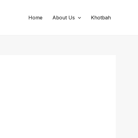
Home
About Us
Khotbah