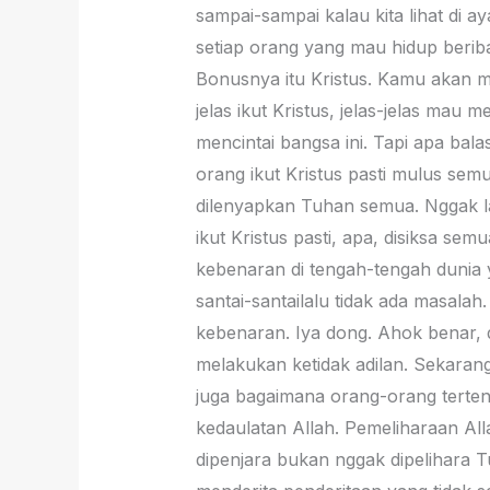
sampai-sampai kalau kita lihat di a
setiap orang yang mau hidup beribad
Bonusnya itu Kristus. Kamu akan me
jelas ikut Kristus, jelas-jelas mau
mencintai bangsa ini. Tapi apa balasa
orang ikut Kristus pasti mulus sem
dilenyapkan Tuhan semua. Nggak la
ikut Kristus pasti, apa, disiksa s
kebenaran di tengah-tengah dunia 
santai-santailalu tidak ada masalah
kebenaran. Iya dong. Ahok benar,
melakukan ketidak adilan. Sekaran
juga bagaimana orang-orang terten
kedaulatan Allah. Pemeliharaan Al
dipenjara bukan nggak dipelihara Tu