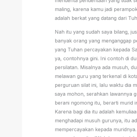
menderita penderitaan yang tidak 
maling, karena kamu jadi perampok
adalah berkat yang datang dari Tuh
Nah itu yang sudah saya bilang, ju
banyak orang yang menganggap pende
yang Tuhan percayakan kepada Sau
ya, contohnya gini. Ini contoh di du
persilatan. Misalnya ada musuh, du
melawan guru yang terkenal di kota
perguruan silat ini, lalu waktu di
saya mohon, serahkan lawannya gur
berani ngomong itu, berarti murid i
Karena bagi dia itu adalah kemuliaa
menghadapi musuh gurunya, itu ada
mempercayakan kepada muridnya. Ya