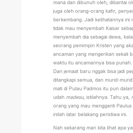
mana dan dibunuh oleh, dibantai o
juga oleh orang-orang kafir, peny
berkembang. Jadi kelihatannya ini
tidak mau menyembah Kaisar sebag
menyembah dia sebagai dewa, kalau 
seorang pemimpin Kristen yang ak
ancaman yang mengerikan sekali bah
waktu itu ancamannya bisa punah. Ju
Dan jemaat baru nggak bisa jadi pe
ditangkapi semua, dan murid-murid
mati di Pulau Padmos itu pun dal
udah
madesu
, istilahnya. Tahu ya,
orang yang mau mengganti Paulus it
inilah latar belakang peristiwa ini.
Nah sekarang mari kita lihat apa ya