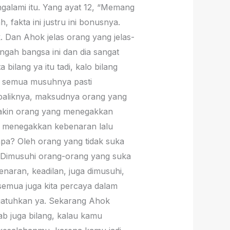
engalami itu. Yang ayat 12, “Memang
 fakta ini justru ini bonusnya.
. Dan Ahok jelas orang yang jelas-
engah bangsa ini dan dia sangat
 bilang ya itu tadi, kalo bilang
tus semua musuhnya pasti
ebaliknya, maksudnya orang yang
a yakin orang yang menegakkan
ng menegakkan kebenaran lalu
iapa? Oleh orang yang tidak suka
. Dimusuhi orang-orang yang suka
naran, keadilan, juga dimusuhi,
semua juga kita percaya dalam
njatuhkan ya. Sekarang Ahok
tab juga bilang, kalau kamu